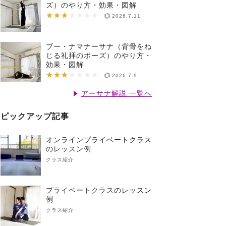
ズ）のやり方・効果・図解
★★★
★★★★★★★
2026.7.11
ブー・ナマナーサナ（背骨をね
じる礼拝のポーズ）のやり方・
効果・図解
★★★
★★★★★★★
2026.7.9
アーサナ解説 一覧へ
ピックアップ記事
オンラインプライベートクラス
のレッスン例
クラス紹介
プライベートクラスのレッスン
例
クラス紹介