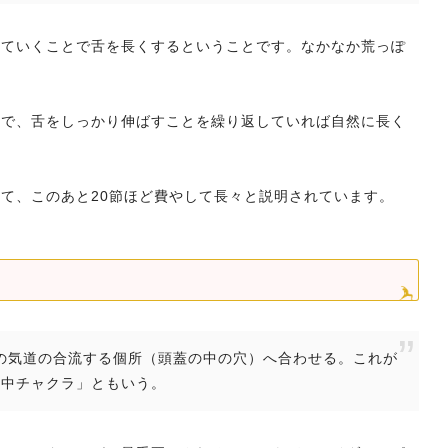
っていくことで舌を長くするということです。なかなか荒っぽ
ので、舌をしっかり伸ばすことを繰り返していれば自然に長く
。
て、このあと20節ほど費やして長々と説明されています。
三つの気道の合流する個所（頭蓋の中の穴）へ合わせる。これが
空中チャクラ」ともいう。