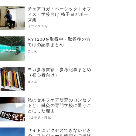
チェアヨガ・ベーシック｜オフ
ィス・学校向け 椅子ヨガポー
ズ集
オフィスヨガ
RYT200を取得中・取得後の方
向けの記事まとめ
まとめ
ヨガ参考書籍・参考記事まとめ
（初心者向け）
まとめ
私のセルフケア研究のコンセプ
トと、鍼灸の専門学校に通うこ
とにした理由
つぶやき・雑記
サイトにアクセスできないとき
の、スケジュール確認やご連絡