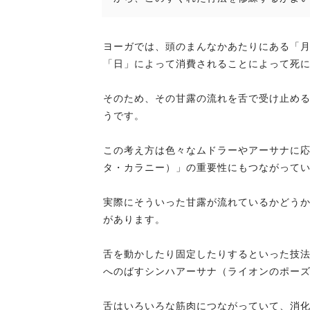
ヨーガでは、頭のまんなかあたりにある「
「日」によって消費されることによって死
そのため、その甘露の流れを舌で受け止め
うです。
この考え方は色々なムドラーやアーサナに
タ・カラニー）」の重要性にもつながって
実際にそういった甘露が流れているかどう
があります。
舌を動かしたり固定したりするといった技
へのばすシンハアーサナ（ライオンのポー
舌はいろいろな筋肉につながっていて、消