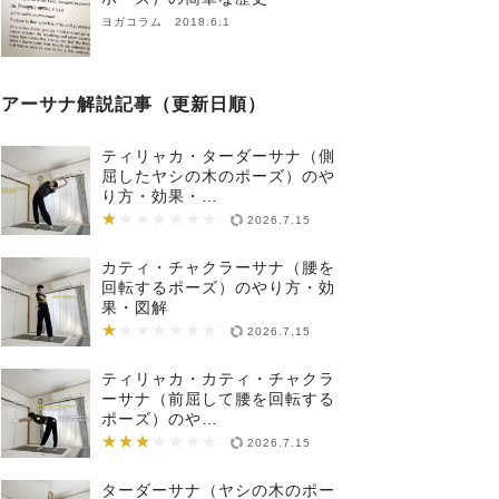
ヨガコラム 2018.6.1
アーサナ解説記事（更新日順）
ティリャカ・ターダーサナ（側
屈したヤシの木のポーズ）のや
り方・効果・…
★
★★★★★★★
2026.7.15
カティ・チャクラーサナ（腰を
回転するポーズ）のやり方・効
果・図解
★
★★★★★★★
2026.7.15
ティリャカ・カティ・チャクラ
ーサナ（前屈して腰を回転する
ポーズ）のや…
★★★
★★★★★★★
2026.7.15
ターダーサナ（ヤシの木のポー