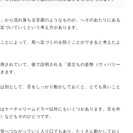
月」から流れ落ちる甘露のようなものが、へそのあたりにある
に近づいていくという考え方があります。
ることによって、死へ近づくのを防ぐことができると考えたよ
応用されていて、後で説明される「逆立ちの姿勢（ヴィパリー
いきます。
かは別として、舌をしっかり動かしておくと、とても良いこと
法はケーチャリームドラー以外にもいくつかあります。舌を外
ズ）などもそのひとつです。
化管へつながっていく入り口でもあり、たくさん動かしておく