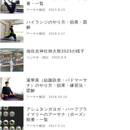
番・一覧
アーサナ解説 2017.8.15
ハイランジのやり方・効果・図
解
アーサナ解説 2019.4.17
佃住吉神社例大祭2023の様子
つぶやき・雑記 2023.8.8
蓮華座（結跏趺坐・パドマーサ
ナ）のやり方・効果・練習法・
図解
アーサナ解説 2016.10.14
アシュタンガヨガ・ハーフプラ
イマリーのアーサナ（ポーズ）
順番・一覧
アーサナ解説 2017.5.11