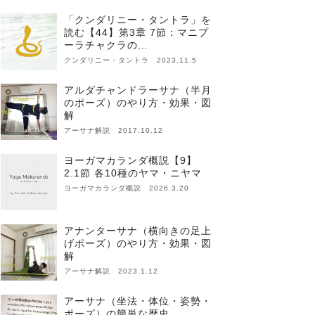
「クンダリニー・タントラ」を
読む【44】第3章 7節：マニプ
ーラチャクラの…
クンダリニー・タントラ 2023.11.5
アルダチャンドラーサナ（半月
のポーズ）のやり方・効果・図
解
アーサナ解説 2017.10.12
ヨーガマカランダ概説【9】
2.1節 各10種のヤマ・ニヤマ
ヨーガマカランダ概説 2026.3.20
アナンターサナ（横向きの足上
げポーズ）のやり方・効果・図
解
アーサナ解説 2023.1.12
アーサナ（坐法・体位・姿勢・
ポーズ）の簡単な歴史