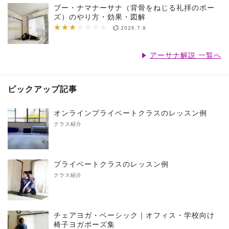
ブー・ナマナーサナ（背骨をねじる礼拝のポー
ズ）のやり方・効果・図解
★★★
★★★★★★★
2026.7.9
アーサナ解説 一覧へ
ピックアップ記事
オンラインプライベートクラスのレッスン例
クラス紹介
プライベートクラスのレッスン例
クラス紹介
チェアヨガ・ベーシック｜オフィス・学校向け
椅子ヨガポーズ集