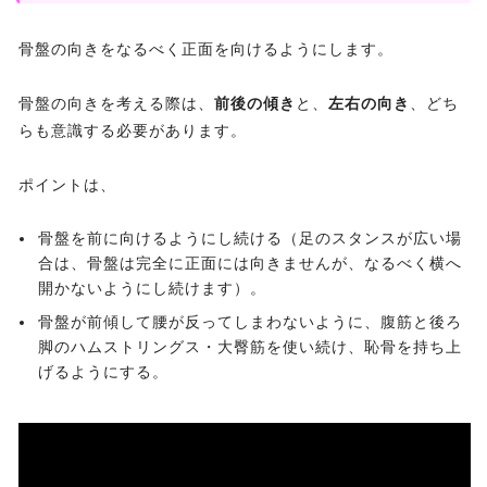
骨盤の向きをなるべく正面を向けるようにします。
骨盤の向きを考える際は、
前後の傾き
と、
左右の向き
、どち
らも意識する必要があります。
ポイントは、
骨盤を前に向けるようにし続ける（足のスタンスが広い場
合は、骨盤は完全に正面には向きませんが、なるべく横へ
開かないようにし続けます）。
骨盤が前傾して腰が反ってしまわないように、腹筋と後ろ
脚のハムストリングス・大臀筋を使い続け、恥骨を持ち上
げるようにする。