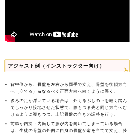
アジャスト例（インストラクター向け）
背中側から、骨盤を左右から両手で支え、骨盤を後傾方向
へ（立てる）＆なるべく正面方向へ向くように導く。
後ろの足が浮いている場合は、外くるぶしの下を軽く踏ん
でしっかり接地させた状態で、膝もつま先と同じ方向へむ
けるように導きつつ、上記骨盤の向きの調整を行う。
前脚が内旋・内転して膝が内を向いてしまっている場合
は、生徒の骨盤の外側に自身の骨盤か肩を当てて支え、膝