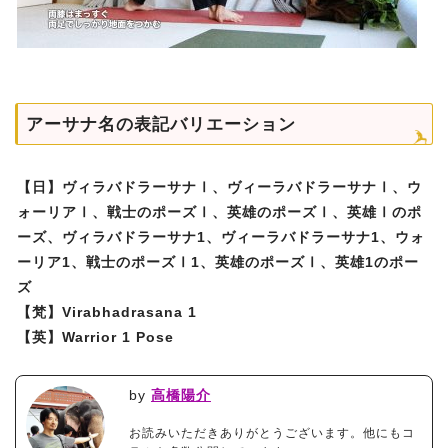
アーサナ名の表記バリエーション
【日】ヴィラバドラーサナⅠ、ヴィーラバドラーサナⅠ、ウ
ォーリアⅠ、戦士のポーズⅠ、英雄のポーズⅠ、英雄Ⅰのポ
ーズ、ヴィラバドラーサナ1、ヴィーラバドラーサナ1、ウォ
ーリア1、戦士のポーズⅠ1、英雄のポーズⅠ、英雄1のポー
ズ
【梵】Virabhadrasana 1
【英】Warrior 1 Pose
by
高橋陽介
お読みいただきありがとうございます。他にもコ