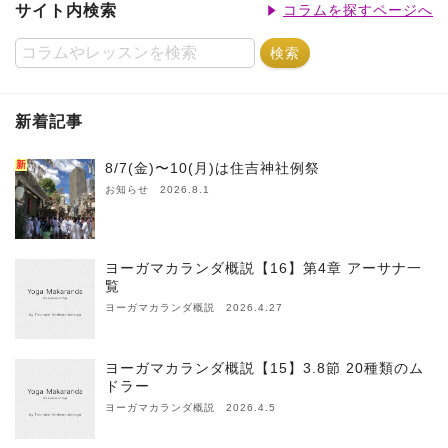
サイト内検索
コラムを探すページへ
新着記事
新
8/7(金)〜10(月)は住吉神社例祭
お知らせ 2026.8.1
ヨーガマカランダ概説【16】第4章 アーサナ一
覧
ヨーガマカランダ概説 2026.4.27
ヨーガマカランダ概説【15】3.8節 20種類のム
ドラー
ヨーガマカランダ概説 2026.4.5