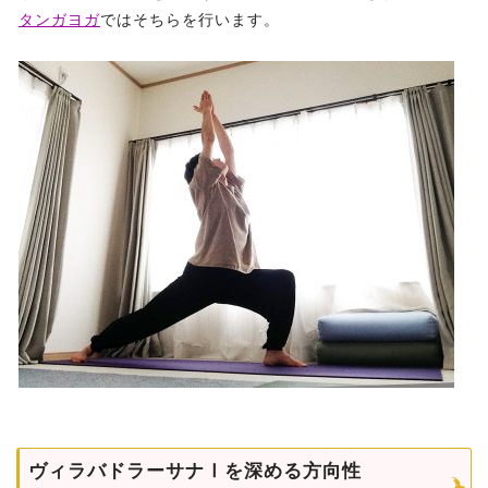
タンガヨガ
ではそちらを行います。
ヴィラバドラーサナⅠを深める方向性