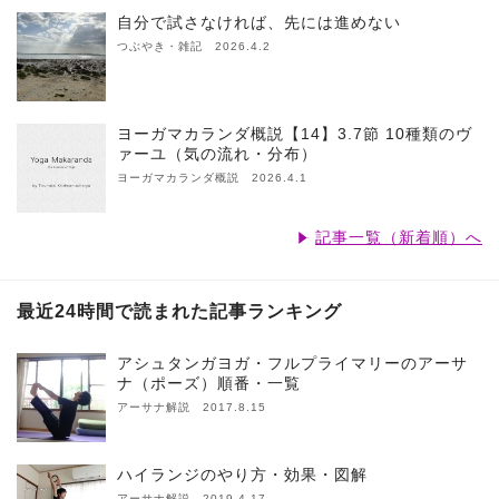
自分で試さなければ、先には進めない
つぶやき・雑記 2026.4.2
ヨーガマカランダ概説【14】3.7節 10種類のヴ
ァーユ（気の流れ・分布）
ヨーガマカランダ概説 2026.4.1
記事一覧（新着順）へ
最近24時間で読まれた記事ランキング
アシュタンガヨガ・フルプライマリーのアーサ
ナ（ポーズ）順番・一覧
アーサナ解説 2017.8.15
ハイランジのやり方・効果・図解
アーサナ解説 2019.4.17