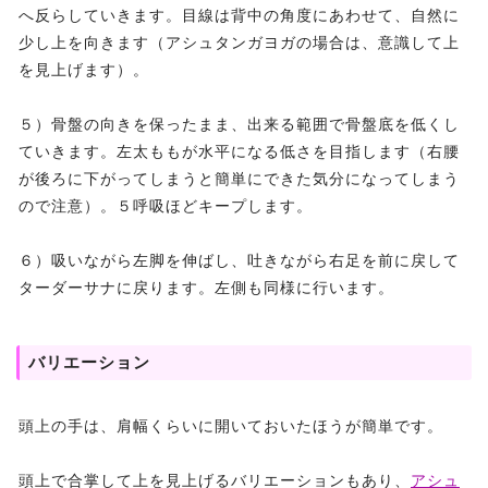
へ反らしていきます。目線は背中の角度にあわせて、自然に
少し上を向きます（アシュタンガヨガの場合は、意識して上
を見上げます）。
５）骨盤の向きを保ったまま、出来る範囲で骨盤底を低くし
ていきます。左太ももが水平になる低さを目指します（右腰
が後ろに下がってしまうと簡単にできた気分になってしまう
ので注意）。５呼吸ほどキープします。
６）吸いながら左脚を伸ばし、吐きながら右足を前に戻して
ターダーサナに戻ります。左側も同様に行います。
バリエーション
頭上の手は、肩幅くらいに開いておいたほうが簡単です。
頭上で合掌して上を見上げるバリエーションもあり、
アシュ