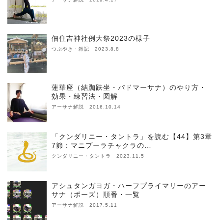
佃住吉神社例大祭2023の様子
つぶやき・雑記 2023.8.8
蓮華座（結跏趺坐・パドマーサナ）のやり方・
効果・練習法・図解
アーサナ解説 2016.10.14
「クンダリニー・タントラ」を読む【44】第3章
7節：マニプーラチャクラの…
クンダリニー・タントラ 2023.11.5
アシュタンガヨガ・ハーフプライマリーのアー
サナ（ポーズ）順番・一覧
アーサナ解説 2017.5.11