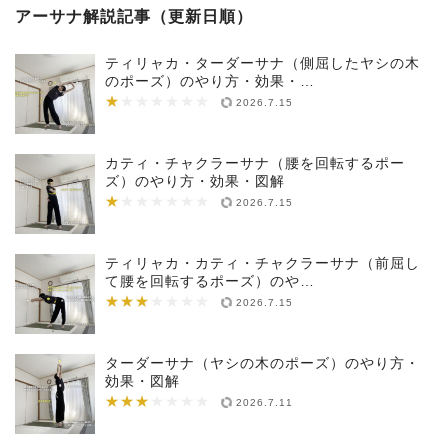
アーサナ解説記事（更新日順）
ティリャカ・ターダーサナ（側屈したヤシの木
のポーズ）のやり方・効果・…
★
★★★★★★★
2026.7.15
カティ・チャクラーサナ（腰を回転するポー
ズ）のやり方・効果・図解
★
★★★★★★★
2026.7.15
ティリャカ・カティ・チャクラーサナ（前屈し
て腰を回転するポーズ）のや…
★★★
★★★★★★★
2026.7.15
ターダーサナ（ヤシの木のポーズ）のやり方・
効果・図解
★★★
★★★★★★★
2026.7.11