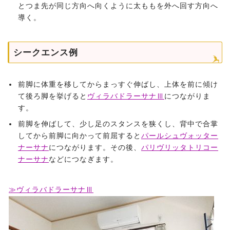
とつま先が同じ方向へ向くように太ももを外へ回す方向へ
導く。
シークエンス例
前脚に体重を移してからまっすぐ伸ばし、上体を前に傾け
て後ろ脚を挙げると
ヴィラバドラーサナⅢ
につながりま
す。
前脚を伸ばして、少し足のスタンスを狭くし、背中で合掌
してから前脚に向かって前屈すると
パールシュヴォッター
ナーサナ
につながります。その後、
パリヴリッタトリコー
ナーサナ
などにつなぎます。
≫ヴィラバドラーサナⅢ