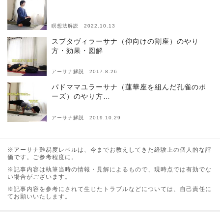
瞑想法解説 2022.10.13
スプタヴィラーサナ（仰向けの割座）のやり
方・効果・図解
アーサナ解説 2017.8.26
パドママユラーサナ（蓮華座を組んだ孔雀のポ
ーズ）のやり方…
アーサナ解説 2019.10.29
※アーサナ難易度レベルは、今までお教えしてきた経験上の個人的な評
価です。ご参考程度に。
※記事内容は執筆当時の情報・見解によるもので、現時点では有効でな
い場合がございます。
※記事内容を参考にされて生じたトラブルなどについては、自己責任に
てお願いいたします。