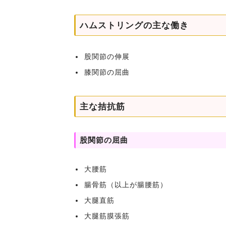
ハムストリングの主な働き
股関節の伸展
膝関節の屈曲
主な拮抗筋
股関節の屈曲
大腰筋
腸骨筋（以上が腸腰筋）
大腿直筋
大腿筋膜張筋