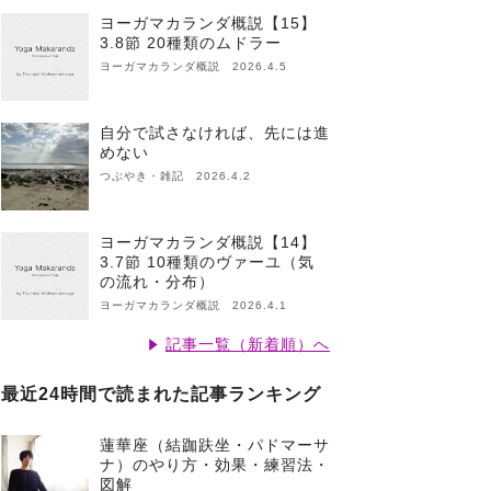
ヨーガマカランダ概説【15】
3.8節 20種類のムドラー
ヨーガマカランダ概説 2026.4.5
自分で試さなければ、先には進
めない
つぶやき・雑記 2026.4.2
ヨーガマカランダ概説【14】
3.7節 10種類のヴァーユ（気
の流れ・分布）
ヨーガマカランダ概説 2026.4.1
記事一覧（新着順）へ
最近24時間で読まれた記事ランキング
蓮華座（結跏趺坐・パドマーサ
ナ）のやり方・効果・練習法・
図解