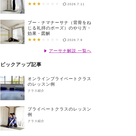
★★★
★★★★★★★
2026.7.11
ブー・ナマナーサナ（背骨をね
じる礼拝のポーズ）のやり方・
効果・図解
★★★
★★★★★★★
2026.7.9
アーサナ解説 一覧へ
ピックアップ記事
オンラインプライベートクラス
のレッスン例
クラス紹介
プライベートクラスのレッスン
例
クラス紹介