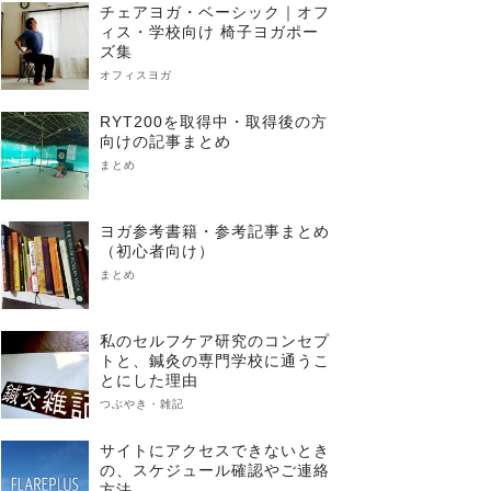
チェアヨガ・ベーシック｜オフ
ィス・学校向け 椅子ヨガポー
ズ集
オフィスヨガ
RYT200を取得中・取得後の方
向けの記事まとめ
まとめ
ヨガ参考書籍・参考記事まとめ
（初心者向け）
まとめ
私のセルフケア研究のコンセプ
トと、鍼灸の専門学校に通うこ
とにした理由
つぶやき・雑記
サイトにアクセスできないとき
の、スケジュール確認やご連絡
方法