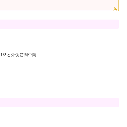
1/3と外側筋間中隔