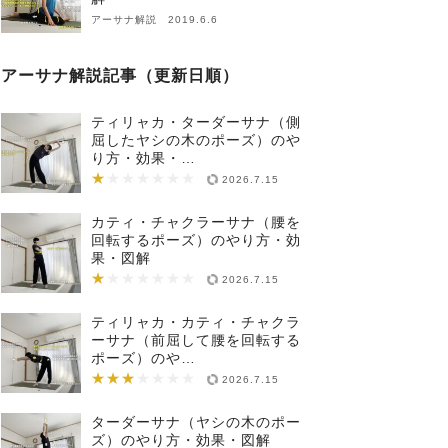
アーサナ解説 2019.6.6
アーサナ解説記事（更新日順）
ティリャカ・ターダーサナ（側
屈したヤシの木のポーズ）のや
り方・効果・…
★
★★★★★★★
2026.7.15
カティ・チャクラーサナ（腰を
回転するポーズ）のやり方・効
果・図解
★
★★★★★★★
2026.7.15
ティリャカ・カティ・チャクラ
ーサナ（前屈して腰を回転する
ポーズ）のや…
★★★
★★★★★★★
2026.7.15
ターダーサナ（ヤシの木のポー
ズ）のやり方・効果・図解