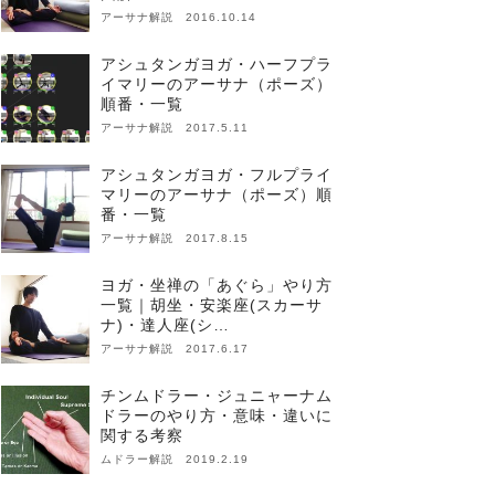
アーサナ解説 2016.10.14
アシュタンガヨガ・ハーフプラ
イマリーのアーサナ（ポーズ）
順番・一覧
アーサナ解説 2017.5.11
アシュタンガヨガ・フルプライ
マリーのアーサナ（ポーズ）順
番・一覧
アーサナ解説 2017.8.15
ヨガ・坐禅の「あぐら」やり方
一覧｜胡坐・安楽座(スカーサ
ナ)・達人座(シ…
アーサナ解説 2017.6.17
チンムドラー・ジュニャーナム
ドラーのやり方・意味・違いに
関する考察
ムドラー解説 2019.2.19