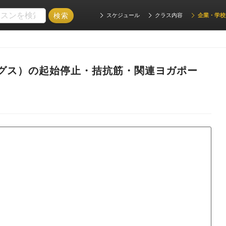
スケジュール
クラス内容
企業・学校
グス）の起始停止・拮抗筋・関連ヨガポー