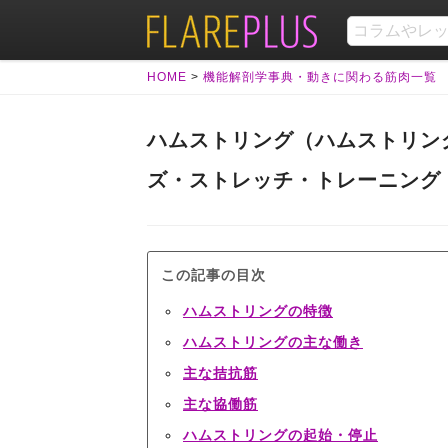
HOME
>
機能解剖学事典・動きに関わる筋肉一覧
ハムストリング（ハムストリン
ズ・ストレッチ・トレーニング
この記事の目次
ハムストリングの特徴
ハムストリングの主な働き
主な拮抗筋
主な協働筋
ハムストリングの起始・停止