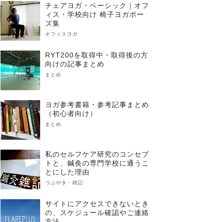
チェアヨガ・ベーシック｜オフ
ィス・学校向け 椅子ヨガポー
ズ集
オフィスヨガ
RYT200を取得中・取得後の方
向けの記事まとめ
まとめ
ヨガ参考書籍・参考記事まとめ
（初心者向け）
まとめ
私のセルフケア研究のコンセプ
トと、鍼灸の専門学校に通うこ
とにした理由
つぶやき・雑記
サイトにアクセスできないとき
の、スケジュール確認やご連絡
方法