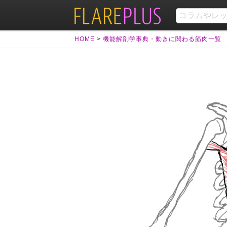
HOME
>
機能解剖学事典・動きに関わる筋肉一覧