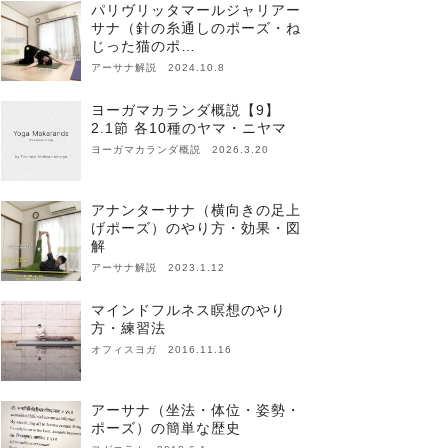
パリヴリッタマールジャリアー
サナ（針の糸通しのポーズ・ね
じった猫のポ…
アーサナ解説 2024.10.8
ヨーガマカランダ概説【9】
2.1節 各10種のヤマ・ニヤマ
ヨーガマカランダ概説 2026.3.20
アナンターサナ（横向きの足上
げポーズ）のやり方・効果・図
解
アーサナ解説 2023.1.12
マインドフルネス瞑想のやり
方・練習法
オフィスヨガ 2016.11.16
アーサナ（坐法・体位・姿勢・
ポーズ）の簡単な歴史