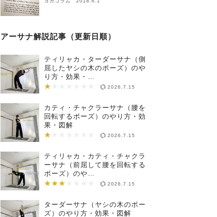
ヨガコラム 2018.6.1
アーサナ解説記事（更新日順）
ティリャカ・ターダーサナ（側
屈したヤシの木のポーズ）のや
り方・効果・…
★
★★★★★★★
2026.7.15
カティ・チャクラーサナ（腰を
回転するポーズ）のやり方・効
果・図解
★
★★★★★★★
2026.7.15
ティリャカ・カティ・チャクラ
ーサナ（前屈して腰を回転する
ポーズ）のや…
★★★
★★★★★★★
2026.7.15
ターダーサナ（ヤシの木のポー
ズ）のやり方・効果・図解