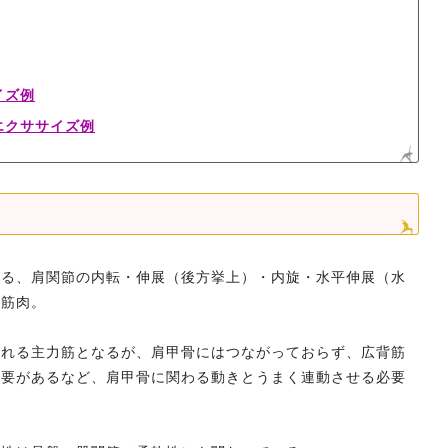
イズ例
エクササイズ例
いる、肩関節の内転・伸展（後方挙上）・内旋・水平伸展（水
る筋肉。
られる主力筋となるが、肩甲骨にはつながっておらず、広背筋
必要があるなど、肩甲骨に関わる動きとうまく連動させる必要