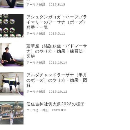
アーサナ解説 2017.8.15
アシュタンガヨガ・ハーフプラ
イマリーのアーサナ（ポーズ）
順番・一覧
アーサナ解説 2017.5.11
蓮華座（結跏趺坐・パドマーサ
ナ）のやり方・効果・練習法・
図解
アーサナ解説 2016.10.14
アルダチャンドラーサナ（半月
のポーズ）のやり方・効果・図
解
アーサナ解説 2017.10.12
佃住吉神社例大祭2023の様子
つぶやき・雑記 2023.8.8