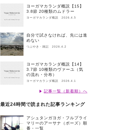
ヨーガマカランダ概説【15】
3.8節 20種類のムドラー
ヨーガマカランダ概説 2026.4.5
自分で試さなければ、先には進
めない
つぶやき・雑記 2026.4.2
ヨーガマカランダ概説【14】
3.7節 10種類のヴァーユ（気
の流れ・分布）
ヨーガマカランダ概説 2026.4.1
記事一覧（新着順）へ
最近24時間で読まれた記事ランキング
アシュタンガヨガ・フルプライ
マリーのアーサナ（ポーズ）順
番・一覧