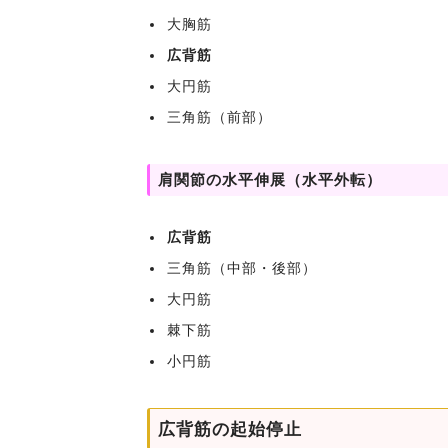
大胸筋
広背筋
大円筋
三角筋（前部）
肩関節の水平伸展（水平外転）
広背筋
三角筋（中部・後部）
大円筋
棘下筋
小円筋
広背筋の起始停止