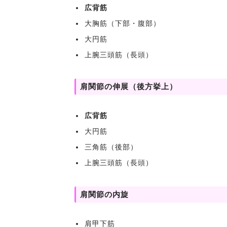
広背筋
大胸筋（下部・腹部）
大円筋
上腕三頭筋（長頭）
肩関節の伸展（後方挙上）
広背筋
大円筋
三角筋（後部）
上腕三頭筋（長頭）
肩関節の内旋
肩甲下筋