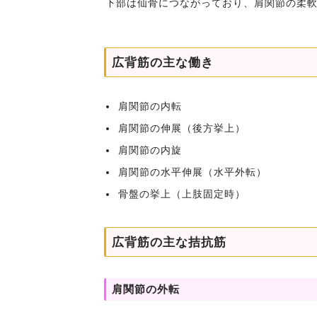
下部は仙骨につながっており、肩関節の柔
広背筋の主な働き
肩関節の内転
肩関節の伸展（後方挙上）
肩関節の内旋
肩関節の水平伸展（水平外転）
骨盤の挙上（上肢固定時）
広背筋の主な拮抗筋
肩関節の外転