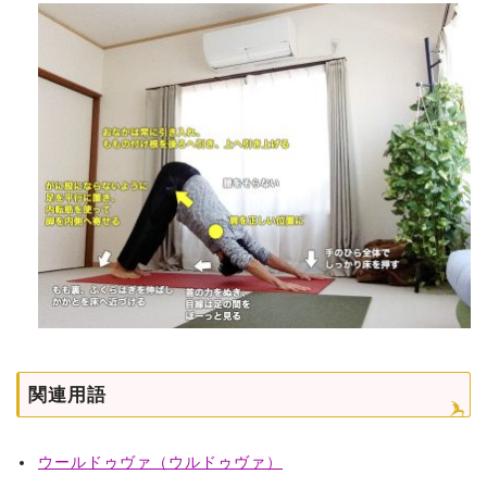
関連用語
ウールドゥヴァ（ウルドゥヴァ）