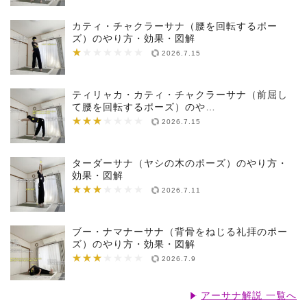
カティ・チャクラーサナ（腰を回転するポー
ズ）のやり方・効果・図解
★
★★★★★★★
2026.7.15
ティリャカ・カティ・チャクラーサナ（前屈し
て腰を回転するポーズ）のや…
★★★
★★★★★★★
2026.7.15
ターダーサナ（ヤシの木のポーズ）のやり方・
効果・図解
★★★
★★★★★★★
2026.7.11
ブー・ナマナーサナ（背骨をねじる礼拝のポー
ズ）のやり方・効果・図解
★★★
★★★★★★★
2026.7.9
アーサナ解説 一覧へ