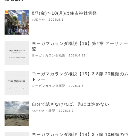
新
8/7(金)〜10(月)は住吉神社例祭
お知らせ 2026.8.1
ヨーガマカランダ概説【16】第4章 アーサナ一
覧
ヨーガマカランダ概説 2026.4.27
ヨーガマカランダ概説【15】3.8節 20種類のム
ドラー
ヨーガマカランダ概説 2026.4.5
自分で試さなければ、先には進めない
つぶやき・雑記 2026.4.2
ヨーガマカランダ概説【14】3.7節 10種類のヴ