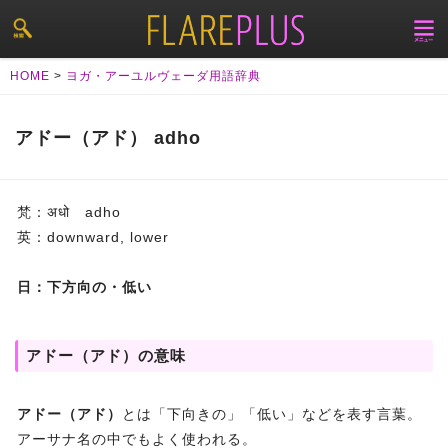
HOME
>
ヨガ・アーユルヴェーダ用語辞典
アドー（アド） adho
梵：अधो adho
英：downward, lower
日：下方向の・低い
アドー（アド）の意味
アドー（アド）
とは「下向きの」「低い」などを表す言葉。
アーサナ名の中でもよく使われる。