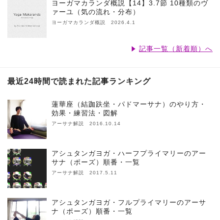
ヨーガマカランダ概説【14】3.7節 10種類のヴ
ァーユ（気の流れ・分布）
ヨーガマカランダ概説 2026.4.1
記事一覧（新着順）へ
最近24時間で読まれた記事ランキング
蓮華座（結跏趺坐・パドマーサナ）のやり方・
効果・練習法・図解
アーサナ解説 2016.10.14
アシュタンガヨガ・ハーフプライマリーのアー
サナ（ポーズ）順番・一覧
アーサナ解説 2017.5.11
アシュタンガヨガ・フルプライマリーのアーサ
ナ（ポーズ）順番・一覧