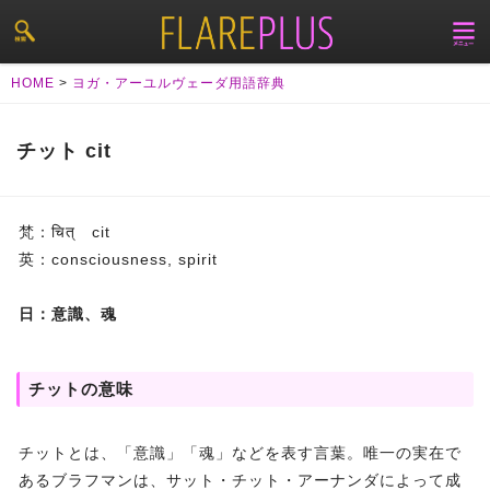
HOME
>
ヨガ・アーユルヴェーダ用語辞典
チット cit
梵：चित् cit
英：consciousness, spirit
日：意識、魂
チットの意味
チットとは、「意識」「魂」などを表す言葉。唯一の実在で
あるブラフマンは、サット・チット・アーナンダによって成