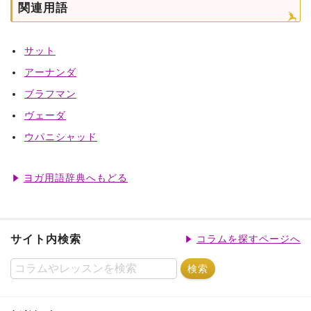
関連用語
サット
アーナンダ
ブラフマン
ヴェーダ
ウパニシャッド
ヨガ用語辞典へもどる
サイト内検索
コラムを探すページへ