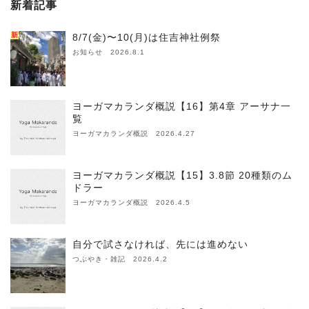
新着記事
新
8/7(金)〜10(月)は住吉神社例祭
お知らせ 2026.8.1
ヨーガマカランダ概説【16】第4章 アーサナ一
覧
ヨーガマカランダ概説 2026.4.27
ヨーガマカランダ概説【15】3.8節 20種類のム
ドラー
ヨーガマカランダ概説 2026.4.5
自分で試さなければ、先には進めない
つぶやき・雑記 2026.4.2