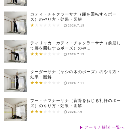
カティ・チャクラーサナ（腰を回転するポー
ズ）のやり方・効果・図解
★
★★★★★★★
2026.7.15
ティリャカ・カティ・チャクラーサナ（前屈し
て腰を回転するポーズ）のや…
★★★
★★★★★★★
2026.7.15
ターダーサナ（ヤシの木のポーズ）のやり方・
効果・図解
★★★
★★★★★★★
2026.7.11
ブー・ナマナーサナ（背骨をねじる礼拝のポー
ズ）のやり方・効果・図解
★★★
★★★★★★★
2026.7.9
アーサナ解説 一覧へ