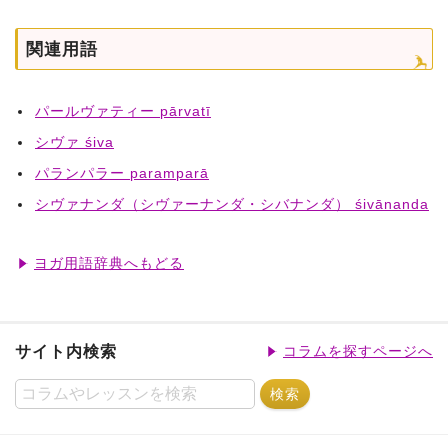
関連用語
パールヴァティー pārvatī
シヴァ śiva
パランパラー paramparā
シヴァナンダ（シヴァーナンダ・シバナンダ） śivānanda
ヨガ用語辞典へもどる
サイト内検索
コラムを探すページへ