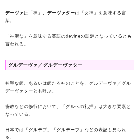
デーヴァ
は「神」、
デーヴァター
は「女神」を意味する言
葉。
「神聖な」を意味する英語のdevineの語源となっているとも
言われる。
グルデーヴァ／グルデーヴァター
神聖な師、あるいは師たる神のことを、グルデーヴァ／グル
デーヴァターとも呼ぶ。
密教などの修行において、「グルへの礼拝」は大きな要素と
なっている。
日本では「グルデブ」「グルデーブ」などの表記も見られ
る。