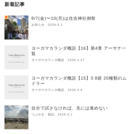
新着記事
新
8/7(金)〜10(月)は住吉神社例祭
お知らせ 2026.8.1
ヨーガマカランダ概説【16】第4章 アーサナ一
覧
ヨーガマカランダ概説 2026.4.27
ヨーガマカランダ概説【15】3.8節 20種類のム
ドラー
ヨーガマカランダ概説 2026.4.5
自分で試さなければ、先には進めない
つぶやき・雑記 2026.4.2