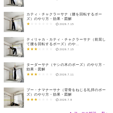
カティ・チャクラーサナ（腰を回転するポー
ズ）のやり方・効果・図解
★
★★★★★★★
2026.7.15
ティリャカ・カティ・チャクラーサナ（前屈し
て腰を回転するポーズ）のや…
★★★
★★★★★★★
2026.7.15
ターダーサナ（ヤシの木のポーズ）のやり方・
効果・図解
★★★
★★★★★★★
2026.7.11
ブー・ナマナーサナ（背骨をねじる礼拝のポー
ズ）のやり方・効果・図解
★★★
★★★★★★★
2026.7.9