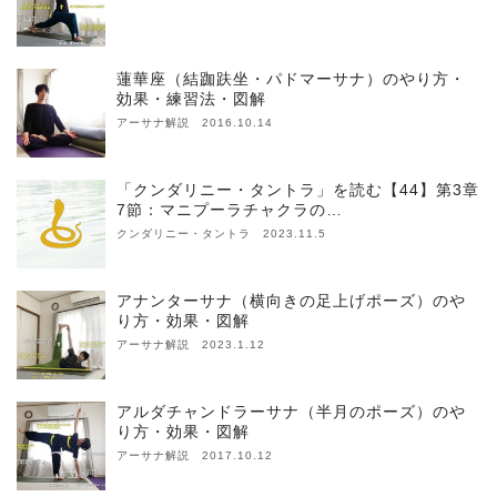
蓮華座（結跏趺坐・パドマーサナ）のやり方・
効果・練習法・図解
アーサナ解説 2016.10.14
「クンダリニー・タントラ」を読む【44】第3章
7節：マニプーラチャクラの…
クンダリニー・タントラ 2023.11.5
アナンターサナ（横向きの足上げポーズ）のや
り方・効果・図解
アーサナ解説 2023.1.12
アルダチャンドラーサナ（半月のポーズ）のや
り方・効果・図解
アーサナ解説 2017.10.12