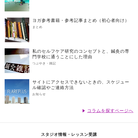
ヨガ参考書籍・参考記事まとめ（初心者向け）
まとめ
私のセルフケア研究のコンセプトと、鍼灸の専
門学校に通うことにした理由
つぶやき・雑記
サイトにアクセスできないときの、スケジュー
ル確認やご連絡方法
お知らせ
コラムを探すページへ
スタジオ情報・レッスン受講