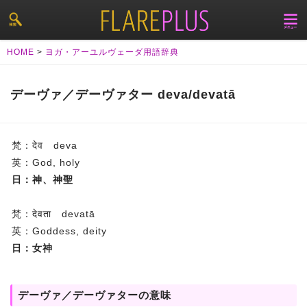
HOME
>
ヨガ・アーユルヴェーダ用語辞典
デーヴァ／デーヴァター deva/devatā
梵：देव deva
英：God, holy
日：神、神聖
梵：देवता devatā
英：Goddess, deity
日：女神
デーヴァ／デーヴァターの意味