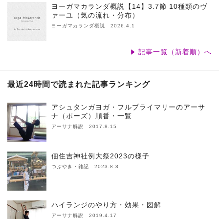
ヨーガマカランダ概説【14】3.7節 10種類のヴ
ァーユ（気の流れ・分布）
ヨーガマカランダ概説 2026.4.1
記事一覧（新着順）へ
最近24時間で読まれた記事ランキング
アシュタンガヨガ・フルプライマリーのアーサ
ナ（ポーズ）順番・一覧
アーサナ解説 2017.8.15
佃住吉神社例大祭2023の様子
つぶやき・雑記 2023.8.8
ハイランジのやり方・効果・図解
アーサナ解説 2019.4.17