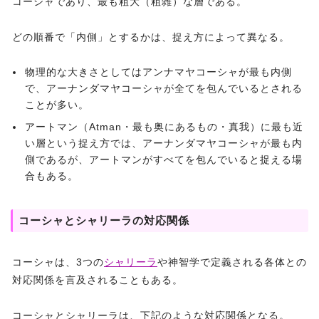
コーシャであり、最も粗大（粗雑）な層である。
どの順番で「内側」とするかは、捉え方によって異なる。
物理的な大きさとしてはアンナマヤコーシャが最も内側
で、アーナンダマヤコーシャが全てを包んでいるとされる
ことが多い。
アートマン（Atman・最も奥にあるもの・真我）に最も近
い層という捉え方では、アーナンダマヤコーシャが最も内
側であるが、アートマンがすべてを包んでいると捉える場
合もある。
コーシャとシャリーラの対応関係
コーシャは、3つの
シャリーラ
や神智学で定義される各体との
対応関係を言及されることもある。
コーシャとシャリーラは、下記のような対応関係となる。