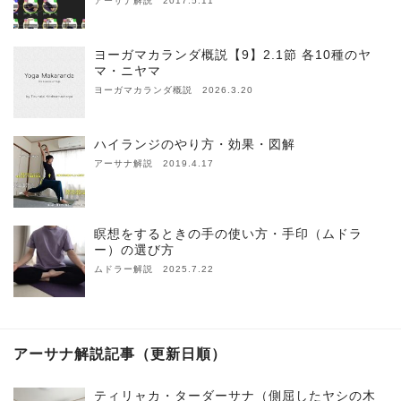
アーサナ解説 2017.5.11
ヨーガマカランダ概説【9】2.1節 各10種のヤ
マ・ニヤマ
ヨーガマカランダ概説 2026.3.20
ハイランジのやり方・効果・図解
アーサナ解説 2019.4.17
瞑想をするときの手の使い方・手印（ムドラ
ー）の選び方
ムドラー解説 2025.7.22
アーサナ解説記事（更新日順）
ティリャカ・ターダーサナ（側屈したヤシの木