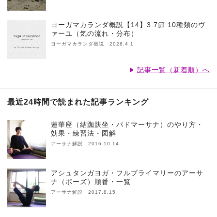
ヨーガマカランダ概説【14】3.7節 10種類のヴ
ァーユ（気の流れ・分布）
ヨーガマカランダ概説 2026.4.1
記事一覧（新着順）へ
最近24時間で読まれた記事ランキング
蓮華座（結跏趺坐・パドマーサナ）のやり方・
効果・練習法・図解
アーサナ解説 2016.10.14
アシュタンガヨガ・フルプライマリーのアーサ
ナ（ポーズ）順番・一覧
アーサナ解説 2017.8.15