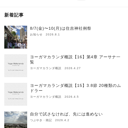
新着記事
8/7(金)〜10(月)は住吉神社例祭
お知らせ 2026.8.1
ヨーガマカランダ概説【16】第4章 アーサナ一
覧
ヨーガマカランダ概説 2026.4.27
ヨーガマカランダ概説【15】3.8節 20種類のム
ドラー
ヨーガマカランダ概説 2026.4.5
自分で試さなければ、先には進めない
つぶやき・雑記 2026.4.2