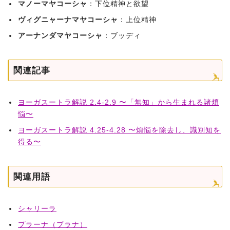
マノーマヤコーシャ
：下位精神と欲望
ヴィグニャーナマヤコーシャ
：上位精神
アーナンダマヤコーシャ
：ブッディ
関連記事
ヨーガスートラ解説 2.4-2.9 〜「無知」から生まれる諸煩
悩〜
ヨーガスートラ解説 4.25-4.28 〜煩悩を除去し、識別知を
得る〜
関連用語
シャリーラ
プラーナ（プラナ）