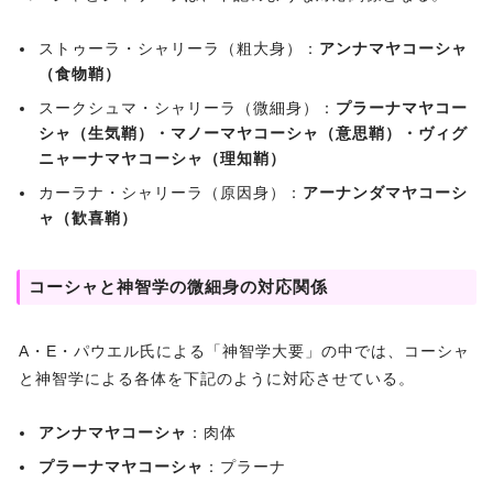
ストゥーラ・シャリーラ（粗大身）：
アンナマヤコーシャ
（食物鞘）
スークシュマ・シャリーラ（微細身）：
プラーナマヤコー
シャ（生気鞘）・マノーマヤコーシャ（意思鞘）・ヴィグ
ニャーナマヤコーシャ（理知鞘）
カーラナ・シャリーラ（原因身）：
アーナンダマヤコーシ
ャ（歓喜鞘）
コーシャと神智学の微細身の対応関係
A・E・パウエル氏による「神智学大要」の中では、コーシャ
と神智学による各体を下記のように対応させている。
アンナマヤコーシャ
：肉体
プラーナマヤコーシャ
：プラーナ