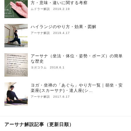
方・意味・違いに関する考察
ムドラー解説 2019.2.19
ハイランジのやり方・効果・図解
アーサナ解説 2019.4.17
アーサナ（坐法・体位・姿勢・ポーズ）の簡単
な歴史
ヨガコラム 2018.6.1
ヨガ・坐禅の「あぐら」やり方一覧｜胡坐・安
楽座(スカーサナ)・達人座(シ…
アーサナ解説 2017.6.17
アーサナ解説記事（更新日順）