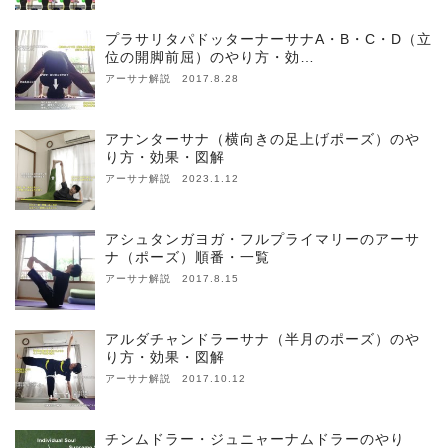
プラサリタパドッターナーサナA・B・C・D（立
位の開脚前屈）のやり方・効…
アーサナ解説 2017.8.28
アナンターサナ（横向きの足上げポーズ）のや
り方・効果・図解
アーサナ解説 2023.1.12
アシュタンガヨガ・フルプライマリーのアーサ
ナ（ポーズ）順番・一覧
アーサナ解説 2017.8.15
アルダチャンドラーサナ（半月のポーズ）のや
り方・効果・図解
アーサナ解説 2017.10.12
チンムドラー・ジュニャーナムドラーのやり