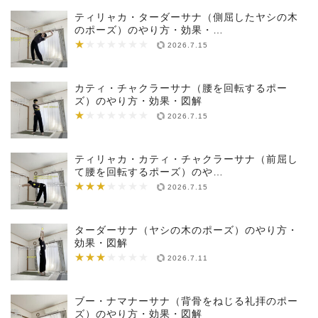
ティリャカ・ターダーサナ（側屈したヤシの木
のポーズ）のやり方・効果・…
★
★★★★★★★
2026.7.15
カティ・チャクラーサナ（腰を回転するポー
ズ）のやり方・効果・図解
★
★★★★★★★
2026.7.15
ティリャカ・カティ・チャクラーサナ（前屈し
て腰を回転するポーズ）のや…
★★★
★★★★★★★
2026.7.15
ターダーサナ（ヤシの木のポーズ）のやり方・
効果・図解
★★★
★★★★★★★
2026.7.11
ブー・ナマナーサナ（背骨をねじる礼拝のポー
ズ）のやり方・効果・図解