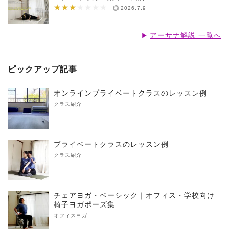
★★★
★★★★★★★
2026.7.9
アーサナ解説 一覧へ
ピックアップ記事
オンラインプライベートクラスのレッスン例
クラス紹介
プライベートクラスのレッスン例
クラス紹介
チェアヨガ・ベーシック｜オフィス・学校向け
椅子ヨガポーズ集
オフィスヨガ