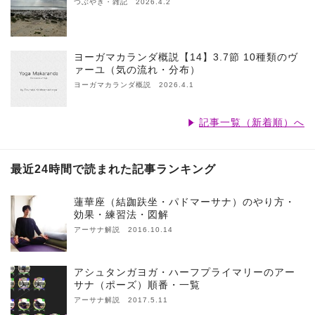
つぶやき・雑記 2026.4.2
ヨーガマカランダ概説【14】3.7節 10種類のヴ
ァーユ（気の流れ・分布）
ヨーガマカランダ概説 2026.4.1
記事一覧（新着順）へ
最近24時間で読まれた記事ランキング
蓮華座（結跏趺坐・パドマーサナ）のやり方・
効果・練習法・図解
アーサナ解説 2016.10.14
アシュタンガヨガ・ハーフプライマリーのアー
サナ（ポーズ）順番・一覧
アーサナ解説 2017.5.11