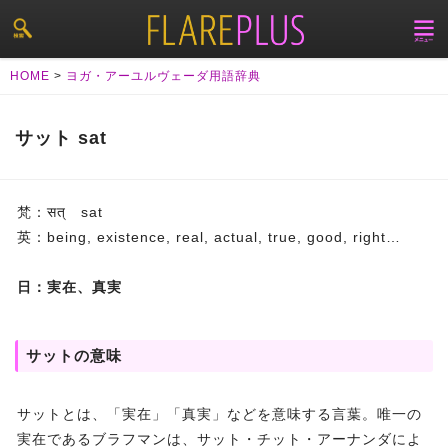
HOME
>
ヨガ・アーユルヴェーダ用語辞典
サット sat
梵：सत् sat
英：being, existence, real, actual, true, good, right…
日：実在、真実
サットの意味
サットとは、「実在」「真実」などを意味する言葉。唯一の
実在であるブラフマンは、サット・チット・アーナンダによ