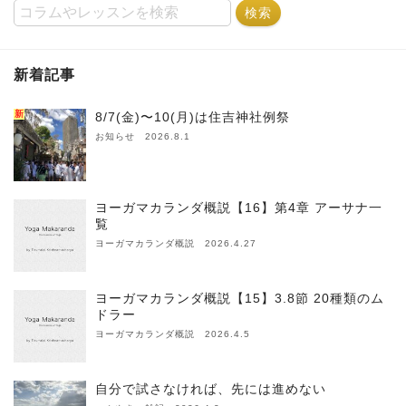
新着記事
新
8/7(金)〜10(月)は住吉神社例祭
お知らせ 2026.8.1
ヨーガマカランダ概説【16】第4章 アーサナ一
覧
ヨーガマカランダ概説 2026.4.27
ヨーガマカランダ概説【15】3.8節 20種類のム
ドラー
ヨーガマカランダ概説 2026.4.5
自分で試さなければ、先には進めない