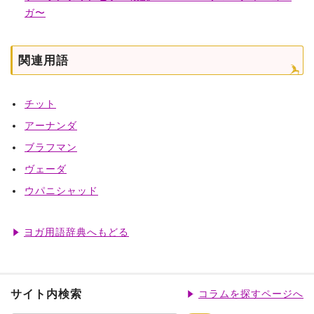
ガ〜
関連用語
チット
アーナンダ
ブラフマン
ヴェーダ
ウパニシャッド
ヨガ用語辞典へもどる
サイト内検索
コラムを探すページへ