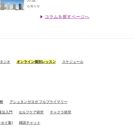
お知らせ
コラムを探すページへ
スタジオ
オンライン個別レッスン
スケジュール
断
アシュタンガヨガ フルプライマリー
吸法入門
セルフケア研究
チャクラ研究
セイ集)
雑談チャット