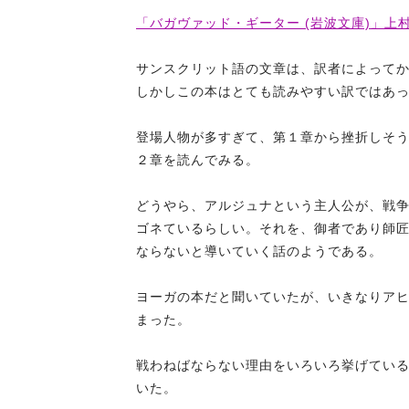
「バガヴァッド・ギーター (岩波文庫)」上村 
サンスクリット語の文章は、訳者によって
しかしこの本はとても読みやすい訳ではあ
登場人物が多すぎて、第１章から挫折しそ
２章を読んでみる。
どうやら、アルジュナという主人公が、戦
ゴネているらしい。それを、御者であり師
ならないと導いていく話のようである。
ヨーガの本だと聞いていたが、いきなりア
まった。
戦わねばならない理由をいろいろ挙げてい
いた。