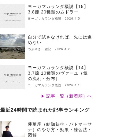
ヨーガマカランダ概説【15】
3.8節 20種類のムドラー
ヨーガマカランダ概説 2026.4.5
自分で試さなければ、先には進
めない
つぶやき・雑記 2026.4.2
ヨーガマカランダ概説【14】
3.7節 10種類のヴァーユ（気
の流れ・分布）
ヨーガマカランダ概説 2026.4.1
記事一覧（新着順）へ
最近24時間で読まれた記事ランキング
蓮華座（結跏趺坐・パドマーサ
ナ）のやり方・効果・練習法・
図解