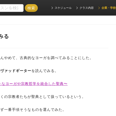
スケジュール
クラス内容
企業・学校
みる
たんやめて、古典的なヨーガを調べてみることにした。
ガヴァッドギーター
を読んでみる。
々なヨーガや宗教哲学を統合した聖典〜
多くの宗教者たちが聖典として扱っているという。
まず一番手頃そうなものを選んでみた。