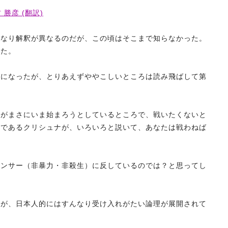
勝彦 (翻訳)
かなり解釈が異なるのだが、この頃はそこまで知らなかった。
った。
うになったが、とりあえずややこしいところは読み飛ばして第
争がまさにいま始まろうとしているところで、戦いたくないと
匠であるクリシュナが、いろいろと説いて、あなたは戦わねば
ヒンサー（非暴力・非殺生）に反しているのでは？と思ってし
るが、日本人的にはすんなり受け入れがたい論理が展開されて