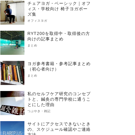
チェアヨガ・ベーシック｜オフ
ィス・学校向け 椅子ヨガポー
ズ集
オフィスヨガ
RYT200を取得中・取得後の方
向けの記事まとめ
まとめ
ヨガ参考書籍・参考記事まとめ
（初心者向け）
まとめ
私のセルフケア研究のコンセプ
トと、鍼灸の専門学校に通うこ
とにした理由
つぶやき・雑記
サイトにアクセスできないとき
の、スケジュール確認やご連絡
方法