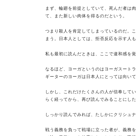
まず、輪廻を前提としていて、死んだ者は
て、また新しい肉体を得るのだという。
つまり殺人を肯定してしまっているのだ。
まう。日本人としては、拒否反応を示す人
私も最初に読んだときは、ここで違和感を
なるほど、ヨーガというのはヨーガスート
ギーターのヨーガは日本人にとっては向い
しかし、これだけたくさんの人が信奉して
らく経ってから、再び読んでみることにし
しっかり読んでみれば、たしかにクリシュ
戦う義務を負って戦場に立った者が、義務