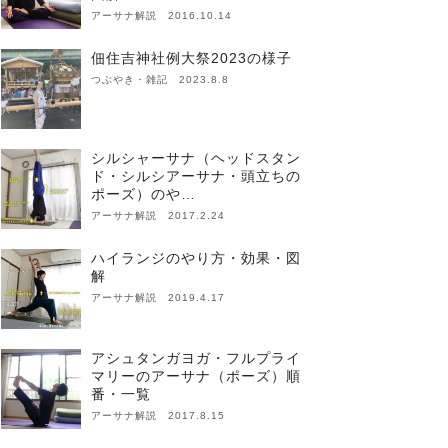
アーサナ解説 2016.10.14
佃住吉神社例大祭2023の様子
つぶやき・雑記 2023.8.8
シルシャーサナ（ヘッドスタン
ド・シルシアーサナ・頭立ちの
ポーズ）のや…
アーサナ解説 2017.2.24
ハイランジのやり方・効果・図
解
アーサナ解説 2019.4.17
アシュタンガヨガ・フルプライ
マリーのアーサナ（ポーズ）順
番・一覧
アーサナ解説 2017.8.15