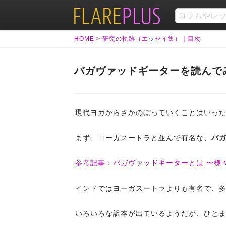
HOME
>
研究の軌跡（エッセイ集）｜目次
バガヴァッドギーターを読んで
現代ヨガからさかのぼっていくことはいっ
まず、ヨーガスートラと並んで有名な、
バ
参考記事：バガヴァッドギーターとは 〜様
インドではヨーガスートラよりも有名で、
いろいろな訳本が出ているようだが、ひと