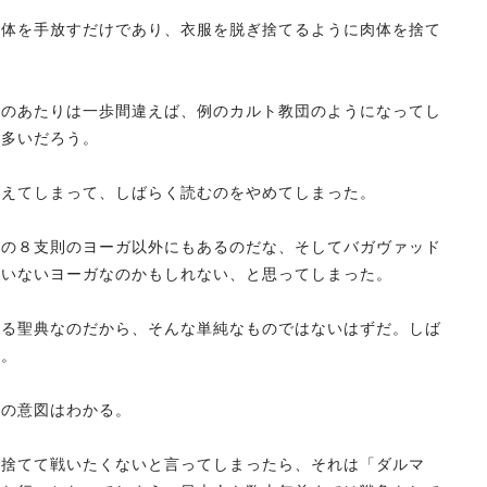
肉体を手放すだけであり、衣服を脱ぎ捨てるように肉体を捨て
このあたりは一歩間違えば、例のカルト教団のようになってし
も多いだろう。
覚えてしまって、しばらく読むのをやめてしまった。
ラの８支則のヨーガ以外にもあるのだな、そしてバガヴァッド
ていないヨーガなのかもしれない、と思ってしまった。
いる聖典なのだから、そんな単純なものではないはずだ。しば
た。
ナの意図はわかる。
を捨てて戦いたくないと言ってしまったら、それは「ダルマ