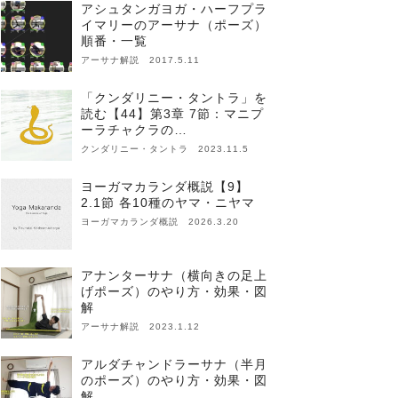
アシュタンガヨガ・ハーフプラ
イマリーのアーサナ（ポーズ）
順番・一覧
アーサナ解説 2017.5.11
「クンダリニー・タントラ」を
読む【44】第3章 7節：マニプ
ーラチャクラの…
クンダリニー・タントラ 2023.11.5
ヨーガマカランダ概説【9】
2.1節 各10種のヤマ・ニヤマ
ヨーガマカランダ概説 2026.3.20
アナンターサナ（横向きの足上
げポーズ）のやり方・効果・図
解
アーサナ解説 2023.1.12
アルダチャンドラーサナ（半月
のポーズ）のやり方・効果・図
解