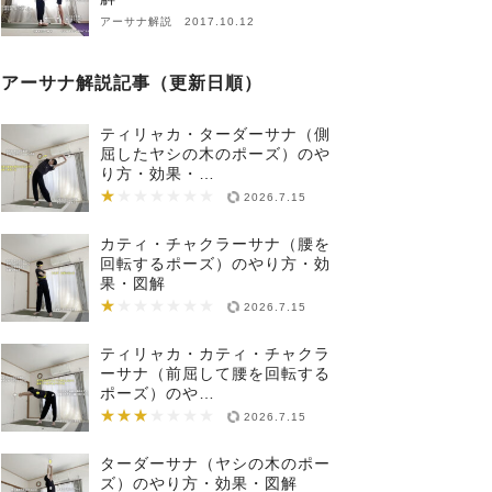
アーサナ解説 2017.10.12
アーサナ解説記事（更新日順）
ティリャカ・ターダーサナ（側
屈したヤシの木のポーズ）のや
り方・効果・…
★
★★★★★★★
2026.7.15
カティ・チャクラーサナ（腰を
回転するポーズ）のやり方・効
果・図解
★
★★★★★★★
2026.7.15
ティリャカ・カティ・チャクラ
ーサナ（前屈して腰を回転する
ポーズ）のや…
★★★
★★★★★★★
2026.7.15
ターダーサナ（ヤシの木のポー
ズ）のやり方・効果・図解