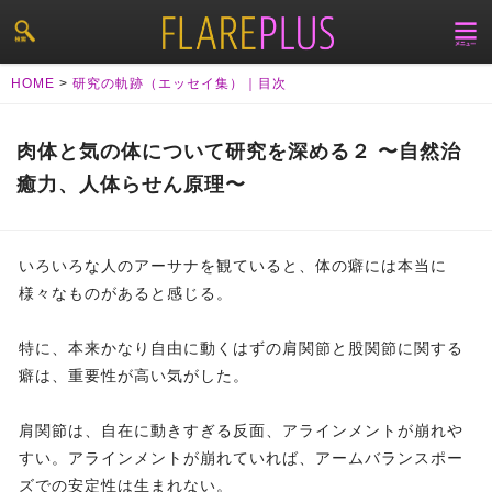
HOME
>
研究の軌跡（エッセイ集）｜目次
肉体と気の体について研究を深める２ 〜自然治
癒力、人体らせん原理〜
いろいろな人のアーサナを観ていると、体の癖には本当に
様々なものがあると感じる。
特に、本来かなり自由に動くはずの肩関節と股関節に関する
癖は、重要性が高い気がした。
肩関節は、自在に動きすぎる反面、アラインメントが崩れや
すい。アラインメントが崩れていれば、アームバランスポー
ズでの安定性は生まれない。