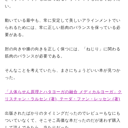
い。
動いている最中も、常に安定して美しいアラインメントでい
られるためには、常に正しい筋肉のバランスを保っている必
要がある。
肘の向きや膝の向きを正しく保つには、「ねじり」に関わる
筋肉のバランスが必要である。
そんなことを考えていたら、まさにちょうどいい本が見つか
った。
「人体らせん原理とハタヨーガの融合 メディカルヨーガ」ク
リスチャン・ラルセン (著), テーダ・ファン・レッセン (著)
出版されたばかりのタイミングだったのでレビューもなにも
ついていなくて、そこそこ高価な本だったのだが迷わず購入
して読んでみたら、当たりだった。