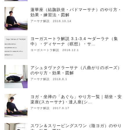
蓮華座（結跏趺坐・パドマーサナ）のやり方・
効果・練習法・図解
アーサナ解説 2016.10.14
ヨーガスートラ解説 3.1-3.4 〜ダーラナ（集
中）・ディヤーナ（瞑想）・サ…
ヨーガスートラ解説 2018.12.1
アシュタヴァクラーサナ（八曲がりのポーズ）
のやり方・効果・図解
アーサナ解説 2018.8.1
ヨガ・坐禅の「あぐら」やり方一覧｜胡坐・安
楽座(スカーサナ)・達人座(シ…
アーサナ解説 2017.6.17
スワン＆スリーピングスワン（陰ヨガ）のやり