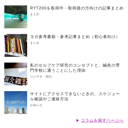
RYT200を取得中・取得後の方向けの記事まとめ
まとめ
ヨガ参考書籍・参考記事まとめ（初心者向け）
まとめ
私のセルフケア研究のコンセプトと、鍼灸の専
門学校に通うことにした理由
つぶやき・雑記
サイトにアクセスできないときの、スケジュー
ル確認やご連絡方法
お知らせ
コラムを探すページへ