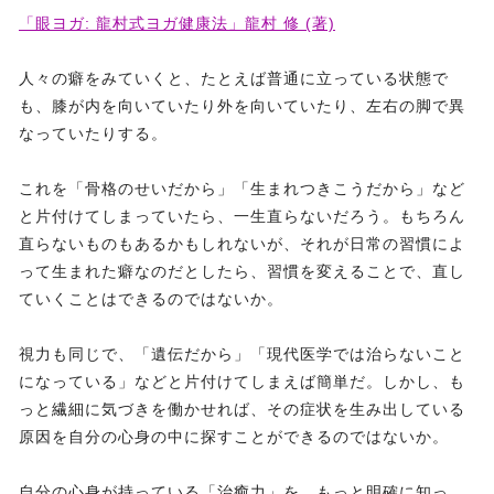
「眼ヨガ: 龍村式ヨガ健康法」龍村 修 (著)
人々の癖をみていくと、たとえば普通に立っている状態で
も、膝が内を向いていたり外を向いていたり、左右の脚で異
なっていたりする。
これを「骨格のせいだから」「生まれつきこうだから」など
と片付けてしまっていたら、一生直らないだろう。もちろん
直らないものもあるかもしれないが、それが日常の習慣によ
って生まれた癖なのだとしたら、習慣を変えることで、直し
ていくことはできるのではないか。
視力も同じで、「遺伝だから」「現代医学では治らないこと
になっている」などと片付けてしまえば簡単だ。しかし、も
っと繊細に気づきを働かせれば、その症状を生み出している
原因を自分の心身の中に探すことができるのではないか。
自分の心身が持っている「治癒力」を、もっと明確に知っ