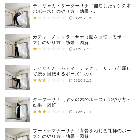
ティリャカ・ターダーサナ（側屈したヤシの木
のポーズ）のやり方・効果・…
★
★★★★★★★
2026.7.15
カティ・チャクラーサナ（腰を回転するポー
ズ）のやり方・効果・図解
★
★★★★★★★
2026.7.15
ティリャカ・カティ・チャクラーサナ（前屈し
て腰を回転するポーズ）のや…
★★★
★★★★★★★
2026.7.15
ターダーサナ（ヤシの木のポーズ）のやり方・
効果・図解
★★★
★★★★★★★
2026.7.11
ブー・ナマナーサナ（背骨をねじる礼拝のポー
ズ）のやり方・効果・図解