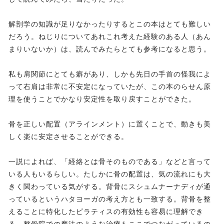
解剖学の知識が足りなかったりするとこの本はとても難しい
だろう。ねじりについてあれこれ考えた経験のある人（あん
まりいないか）は、読んでみたらとても参考になると思う。
私も肩関節にとても癖があり、しかも先日の手首の怪我によ
って右肩は非常に不安定になっていたが、この本のらせん原
理を使うことでかなり安定性を取り戻すことができた。
骨を正しい配置（アラインメント）に置くことで、動きも美
しく楽に安定させることができる。
一説によれば、「経絡とは骨そのものである」などと言って
いる人もいるらしい。たしかに骨の配置は、気の流れにも大
きく関わっている気がする。背骨にスシュムナーナディが通
っているというハタヨーガの考え方とも一致する。背骨を整
えることに特化したピラティスの有効性も容易に理解でき