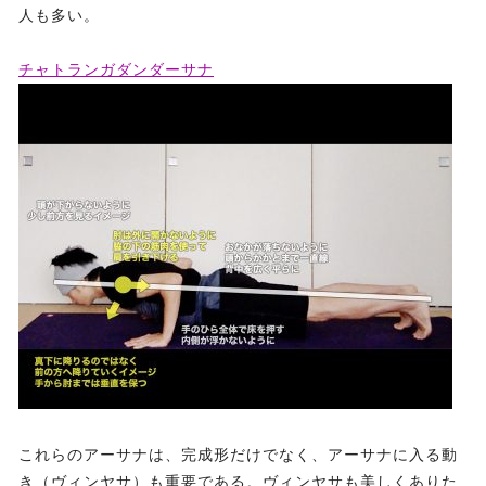
人も多い。
チャトランガダンダーサナ
これらのアーサナは、完成形だけでなく、アーサナに入る動
き（ヴィンヤサ）も重要である。ヴィンヤサも美しくありた