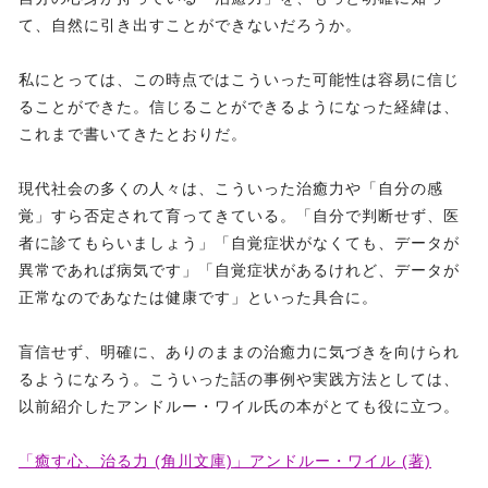
て、自然に引き出すことができないだろうか。
私にとっては、この時点ではこういった可能性は容易に信じ
ることができた。信じることができるようになった経緯は、
これまで書いてきたとおりだ。
現代社会の多くの人々は、こういった治癒力や「自分の感
覚」すら否定されて育ってきている。「自分で判断せず、医
者に診てもらいましょう」「自覚症状がなくても、データが
異常であれば病気です」「自覚症状があるけれど、データが
正常なのであなたは健康です」といった具合に。
盲信せず、明確に、ありのままの治癒力に気づきを向けられ
るようになろう。こういった話の事例や実践方法としては、
以前紹介したアンドルー・ワイル氏の本がとても役に立つ。
「癒す心、治る力 (角川文庫)」アンドルー・ワイル (著)