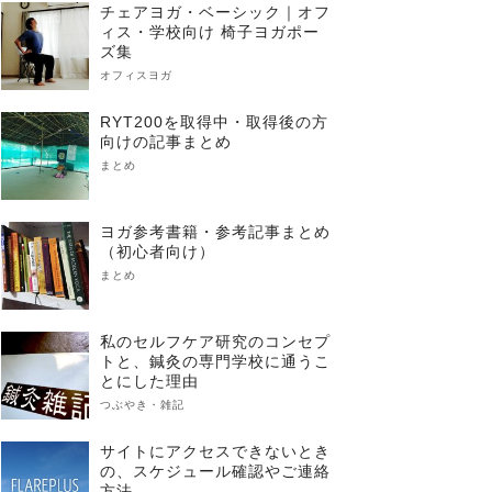
チェアヨガ・ベーシック｜オフ
ィス・学校向け 椅子ヨガポー
ズ集
オフィスヨガ
RYT200を取得中・取得後の方
向けの記事まとめ
まとめ
ヨガ参考書籍・参考記事まとめ
（初心者向け）
まとめ
私のセルフケア研究のコンセプ
トと、鍼灸の専門学校に通うこ
とにした理由
つぶやき・雑記
サイトにアクセスできないとき
の、スケジュール確認やご連絡
方法