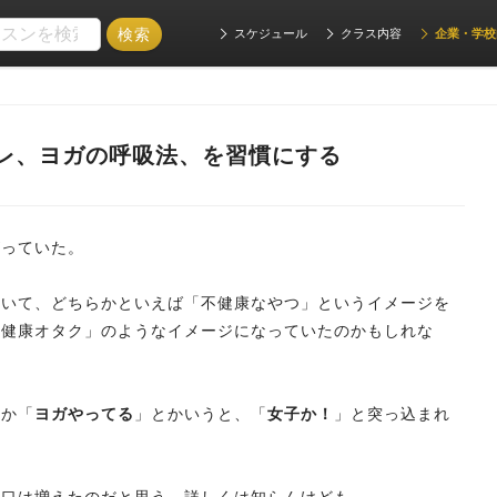
スケジュール
クラス内容
企業・学校
レ、ヨガの呼吸法、を習慣にする
がっていた。
ていて、どちらかといえば「不健康なやつ」というイメージを
「健康オタク」のようなイメージになっていたのかもしれな
とか「
ヨガやってる
」とかいうと、「
女子か！
」と突っ込まれ