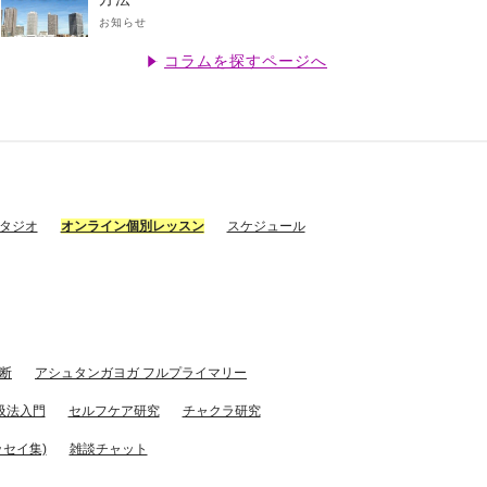
お知らせ
コラムを探すページへ
スタジオ
オンライン個別レッスン
スケジュール
断
アシュタンガヨガ フルプライマリー
吸法入門
セルフケア研究
チャクラ研究
セイ集)
雑談チャット