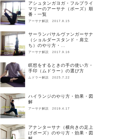
アシュタンガヨガ・フルプライ
マリーのアーサナ（ポーズ）順
番・一覧
アーサナ解説 2017.8.15
サーランバサルヴァンガーサナ
（ショルダースタンド・肩立
ち）のやり方・…
アーサナ解説 2017.9.16
瞑想をするときの手の使い方・
手印（ムドラー）の選び方
ムドラー解説 2025.7.22
ハイランジのやり方・効果・図
解
アーサナ解説 2019.4.17
アナンターサナ（横向きの足上
げポーズ）のやり方・効果・図
解