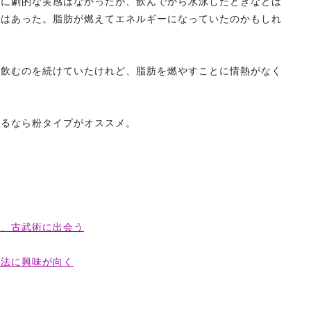
なに劇的な実感はなかったが、飲んでから水泳したときなどは
覚はあった。脂肪が燃えてエネルギーになっていたのかもしれ
を飲むのを続けていたけれど、脂肪を燃やすことに情熱がなく
するなら粉タイプがオススメ。
て、古武術に出会う
吸法に興味が向く