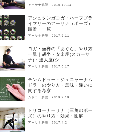
アーサナ解説 2016.10.14
アシュタンガヨガ・ハーフプラ
イマリーのアーサナ（ポーズ）
順番・一覧
アーサナ解説 2017.5.11
ヨガ・坐禅の「あぐら」やり方
一覧｜胡坐・安楽座(スカーサ
ナ)・達人座(シ…
アーサナ解説 2017.6.17
チンムドラー・ジュニャーナム
ドラーのやり方・意味・違いに
関する考察
ムドラー解説 2019.2.19
トリコーナーサナ（三角のポー
ズ）のやり方・効果・図解
アーサナ解説 2017.4.2