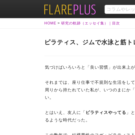
HOME
>
研究の軌跡（エッセイ集）｜目次
ピラティス、ジムで水泳と筋ト
気づけばいろいろと「良い習慣」が出来上
それまでは、座り仕事で不規則な生活をし
周りから持たれていた私が、いつのまにか
い。
とはいえ、友人に「
ピラティスやってる
」
るような時代だった。