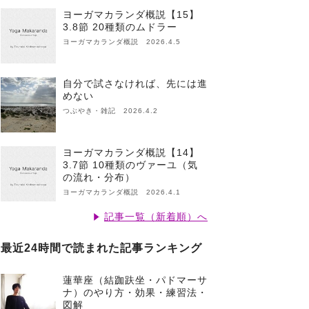
ヨーガマカランダ概説【15】
3.8節 20種類のムドラー
ヨーガマカランダ概説 2026.4.5
自分で試さなければ、先には進
めない
つぶやき・雑記 2026.4.2
ヨーガマカランダ概説【14】
3.7節 10種類のヴァーユ（気
の流れ・分布）
ヨーガマカランダ概説 2026.4.1
記事一覧（新着順）へ
最近24時間で読まれた記事ランキング
蓮華座（結跏趺坐・パドマーサ
ナ）のやり方・効果・練習法・
図解