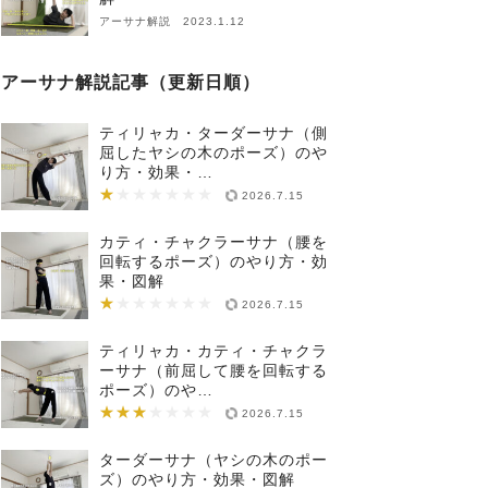
アーサナ解説 2023.1.12
アーサナ解説記事（更新日順）
ティリャカ・ターダーサナ（側
屈したヤシの木のポーズ）のや
り方・効果・…
★
★★★★★★★
2026.7.15
カティ・チャクラーサナ（腰を
回転するポーズ）のやり方・効
果・図解
★
★★★★★★★
2026.7.15
ティリャカ・カティ・チャクラ
ーサナ（前屈して腰を回転する
ポーズ）のや…
★★★
★★★★★★★
2026.7.15
ターダーサナ（ヤシの木のポー
ズ）のやり方・効果・図解