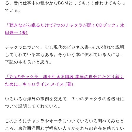
る。音は仕事中の穏やかなBGMとしてもよく使わせてもらっ
ている。
「聴きながら眠るだけで7つのチャクラが開くCDブック」永
田兼一 (著)
チャクラについて、少し現代のビジネス書っぽい流れで説明
してくれている本もある。そういう本に慣れている人には、
下記の本も良いと思う。
「7つのチャクラ―魂を生きる階段 本当の自分にたどり着く
ために」キャロライン メイス (著)
いろいろな海外の事例を交えて、７つのチャクラの各機能に
ついて説明してくれている。
このようにチャクラやオーラについていろいろ調べてみたと
ころ、東洋西洋問わず幅広い人々がそれらの存在を感じてい