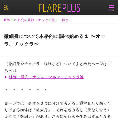
HOME
>
研究の軌跡（エッセイ集）｜目次
微細身について本格的に調べ始める１ 〜オー
ラ、チャクラ〜
（微細身やチャクラ・経絡などについてまとめたページはこ
ちら↓）
経絡・経穴・ナディ・マルマ・チャクラ論
＊ ＊ ＊ ＊ ＊ ＊
ヨーガでは、身体を３つに分けて考える。通常見たり触った
りできる肉体は「粗大身」、それを包み込む（重なり合う）
ように「微細身」があり、さらにそれらを生み出す元となる