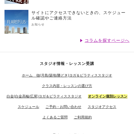
サイトにアクセスできないときの、スケジュー
ル確認やご連絡方法
お知らせ
コラムを探すページへ
スタジオ情報・レッスン受講
ホーム 佃(月島/築地/勝どき)ヨガ＆ピラティススタジオ
クラス内容・レッスンの選び方
白金(白金高輪/広尾)ヨガ＆ピラティススタジオ
オンライン個別レッスン
スケジュール
ご予約・お問い合わせ
スタジオアクセス
よくあるご質問
ご利用規約