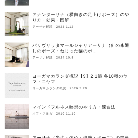
アナンターサナ（横向きの足上げポーズ）のや
り方・効果・図解
アーサナ解説 2023.1.12
パリヴリッタマールジャリアーサナ（針の糸通
しのポーズ・ねじった猫のポ…
アーサナ解説 2024.10.8
ヨーガマカランダ概説【9】2.1節 各10種のヤ
マ・ニヤマ
ヨーガマカランダ概説 2026.3.20
マインドフルネス瞑想のやり方・練習法
オフィスヨガ 2016.11.16
アーサナ（坐法・体位・姿勢・ポーズ）の簡単