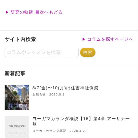
研究の軌跡 目次へもどる
サイト内検索
コラムを探すページへ
新着記事
8/7(金)〜10(月)は住吉神社例祭
お知らせ 2026.8.1
ヨーガマカランダ概説【16】第4章 アーサナ一
覧
ヨーガマカランダ概説 2026.4.27