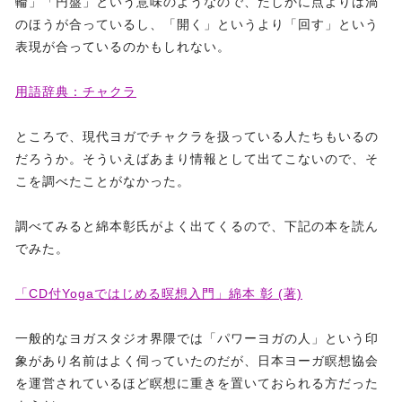
輪」「円盤」という意味のようなので、たしかに点よりは渦
のほうが合っているし、「開く」というより「回す」という
表現が合っているのかもしれない。
用語辞典：チャクラ
ところで、現代ヨガでチャクラを扱っている人たちもいるの
だろうか。そういえばあまり情報として出てこないので、そ
こを調べたことがなかった。
調べてみると綿本彰氏がよく出てくるので、下記の本を読ん
でみた。
「CD付Yogaではじめる暝想入門」綿本 彰 (著)
一般的なヨガスタジオ界隈では「パワーヨガの人」という印
象があり名前はよく伺っていたのだが、日本ヨーガ瞑想協会
を運営されているほど瞑想に重きを置いておられる方だった