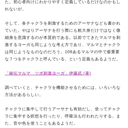
た。初心者向けにわかりやすく定義しているだけなのかもし
れないが。
そして、各チャクラを刺激するためのアーサナなども書かれ
ていた。やはりアーサナを行う際にも粗大身だけではなく微
細身を意識するのが本質的である。以前でてきたマルマを刺
激するヨーガも同じような考え方であり、マルマとチャクラ
は同じようなものなのだろう。108あるマルマの中で最重要
な７つをチャクラと呼んでいる、という定義もあるようだ。
「秘伝マルマ ツボ刺激ヨーガ」伊藤武 (著)
調べていくと、チャクラを機能させるためには、いろいろな
方法があるらしい。
チャクラに集中して行うアーサナも有効だし、坐ってチャク
ラに集中する瞑想を行ったり、呼吸法も行われたりする。ま
た、音や色を使うこともあるようだ。