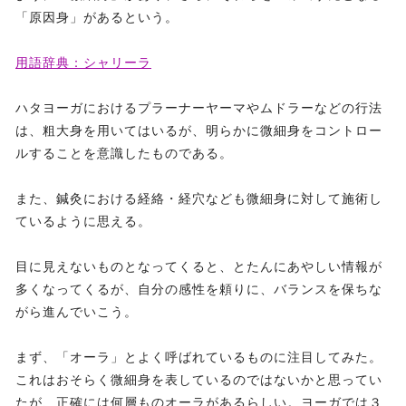
「原因身」があるという。
用語辞典：シャリーラ
ハタヨーガにおけるプラーナーヤーマやムドラーなどの行法
は、粗大身を用いてはいるが、明らかに微細身をコントロー
ルすることを意識したものである。
また、鍼灸における経絡・経穴なども微細身に対して施術し
ているように思える。
目に見えないものとなってくると、とたんにあやしい情報が
多くなってくるが、自分の感性を頼りに、バランスを保ちな
がら進んでいこう。
まず、「オーラ」とよく呼ばれているものに注目してみた。
これはおそらく微細身を表しているのではないかと思ってい
たが、正確には何層ものオーラがあるらしい。ヨーガでは３