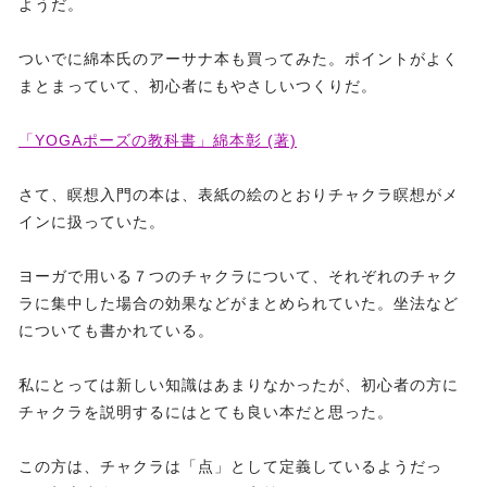
ようだ。
ついでに綿本氏のアーサナ本も買ってみた。ポイントがよく
まとまっていて、初心者にもやさしいつくりだ。
「YOGAポーズの教科書」綿本彰 (著)
さて、瞑想入門の本は、表紙の絵のとおりチャクラ瞑想がメ
インに扱っていた。
ヨーガで用いる７つのチャクラについて、それぞれのチャク
ラに集中した場合の効果などがまとめられていた。坐法など
についても書かれている。
私にとっては新しい知識はあまりなかったが、初心者の方に
チャクラを説明するにはとても良い本だと思った。
この方は、チャクラは「点」として定義しているようだっ