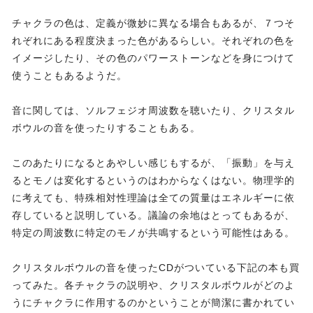
チャクラの色は、定義が微妙に異なる場合もあるが、７つそ
れぞれにある程度決まった色があるらしい。それぞれの色を
イメージしたり、その色のパワーストーンなどを身につけて
使うこともあるようだ。
音に関しては、ソルフェジオ周波数を聴いたり、クリスタル
ボウルの音を使ったりすることもある。
このあたりになるとあやしい感じもするが、「振動」を与え
るとモノは変化するというのはわからなくはない。物理学的
に考えても、特殊相対性理論は全ての質量はエネルギーに依
存していると説明している。議論の余地はとってもあるが、
特定の周波数に特定のモノが共鳴するという可能性はある。
クリスタルボウルの音を使ったCDがついている下記の本も買
ってみた。各チャクラの説明や、クリスタルボウルがどのよ
うにチャクラに作用するのかということが簡潔に書かれてい