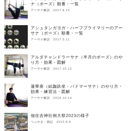
ナ（ポーズ）順番・一覧
アーサナ解説 2017.8.15
アシュタンガヨガ・ハーフプライマリーのアー
サナ（ポーズ）順番・一覧
アーサナ解説 2017.5.11
アルダチャンドラーサナ（半月のポーズ）のや
り方・効果・図解
アーサナ解説 2017.10.12
蓮華座（結跏趺坐・パドマーサナ）のやり方・
効果・練習法・図解
アーサナ解説 2016.10.14
佃住吉神社例大祭2023の様子
つぶやき・雑記 2023.8.8