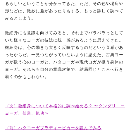
るらしいということが分かってきた。ただ、その色や場所や
形などは、微妙に差があったりもする。もっと詳しく調べて
みるとしよう。
微細身にも意識を向けてみると、それまでバラバラっとして
いた様々なヨーガの技法に統一感があるように思えてきた。
微細身は、心の動きも大きく反映するものだという直感があ
ったからだ。一見つながっていないように思えた、古典ヨー
ガが扱う心のヨーガと、ハタヨーガや現代ヨガが扱う身体の
ヨーガ。それらも自分の意識次第で、結局同じところへ行き
着くのかもしれない。
（次）微細身について本格的に調べ始める２ 〜クンダリニー
ヨーガ、仙道、気功〜
（前）ハタヨーガプラディーピカーを読んでみる