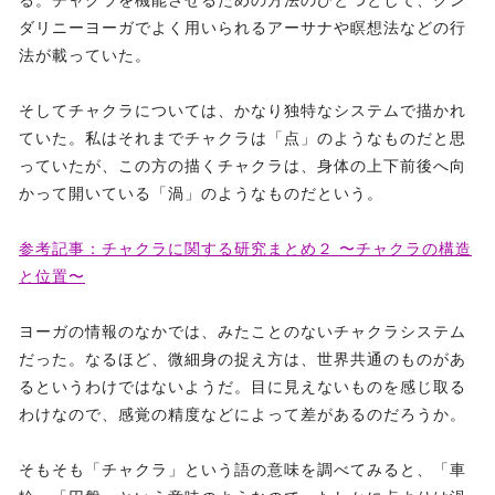
る。チャクラを機能させるための方法のひとつとして、クン
ダリニーヨーガでよく用いられるアーサナや瞑想法などの行
法が載っていた。
そしてチャクラについては、かなり独特なシステムで描かれ
ていた。私はそれまでチャクラは「点」のようなものだと思
っていたが、この方の描くチャクラは、身体の上下前後へ向
かって開いている「渦」のようなものだという。
参考記事：チャクラに関する研究まとめ２ 〜チャクラの構造
と位置〜
ヨーガの情報のなかでは、みたことのないチャクラシステム
だった。なるほど、微細身の捉え方は、世界共通のものがあ
るというわけではないようだ。目に見えないものを感じ取る
わけなので、感覚の精度などによって差があるのだろうか。
そもそも「チャクラ」という語の意味を調べてみると、「車