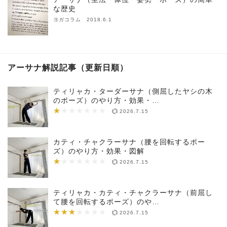
な歴史
ヨガコラム 2018.6.1
アーサナ解説記事（更新日順）
ティリャカ・ターダーサナ（側屈したヤシの木
のポーズ）のやり方・効果・…
★
★★★★★★★
2026.7.15
カティ・チャクラーサナ（腰を回転するポー
ズ）のやり方・効果・図解
★
★★★★★★★
2026.7.15
ティリャカ・カティ・チャクラーサナ（前屈し
て腰を回転するポーズ）のや…
★★★
★★★★★★★
2026.7.15