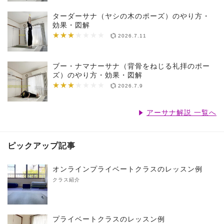
ターダーサナ（ヤシの木のポーズ）のやり方・
効果・図解
★★★
★★★★★★★
2026.7.11
ブー・ナマナーサナ（背骨をねじる礼拝のポー
ズ）のやり方・効果・図解
★★★
★★★★★★★
2026.7.9
アーサナ解説 一覧へ
ピックアップ記事
オンラインプライベートクラスのレッスン例
クラス紹介
プライベートクラスのレッスン例