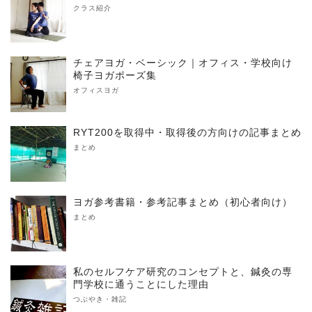
クラス紹介
チェアヨガ・ベーシック｜オフィス・学校向け
椅子ヨガポーズ集
オフィスヨガ
RYT200を取得中・取得後の方向けの記事まとめ
まとめ
ヨガ参考書籍・参考記事まとめ（初心者向け）
まとめ
私のセルフケア研究のコンセプトと、鍼灸の専
門学校に通うことにした理由
つぶやき・雑記