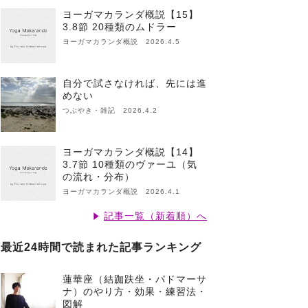
ヨーガマカランダ概説【15】
3.8節 20種類のムドラー
ヨーガマカランダ概説 2026.4.5
自分で試さなければ、先には進
めない
つぶやき・雑記 2026.4.2
ヨーガマカランダ概説【14】
3.7節 10種類のヴァーユ（気
の流れ・分布）
ヨーガマカランダ概説 2026.4.1
記事一覧（新着順）へ
最近24時間で読まれた記事ランキング
蓮華座（結跏趺坐・パドマーサ
ナ）のやり方・効果・練習法・
図解