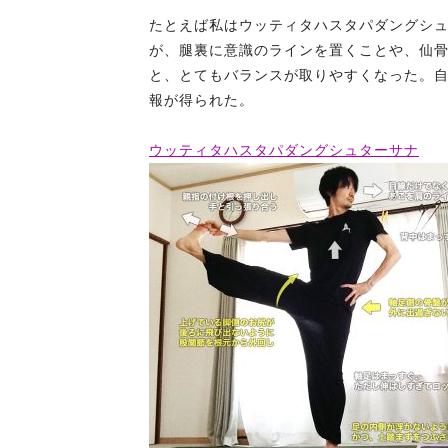
たとえば私はウッティタハスタパダングシ
が、腿裏に意識のラインを置くことや、仙
と、とてもバランスが取りやすくなった。
報が得られた。
ウッティタハスタパダングシュターサナ