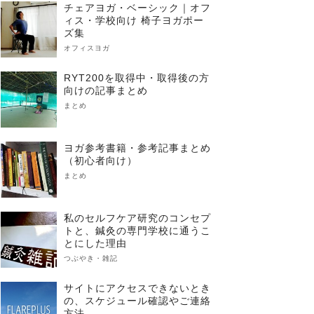
チェアヨガ・ベーシック｜オフ
ィス・学校向け 椅子ヨガポー
ズ集
オフィスヨガ
RYT200を取得中・取得後の方
向けの記事まとめ
まとめ
ヨガ参考書籍・参考記事まとめ
（初心者向け）
まとめ
私のセルフケア研究のコンセプ
トと、鍼灸の専門学校に通うこ
とにした理由
つぶやき・雑記
サイトにアクセスできないとき
の、スケジュール確認やご連絡
方法