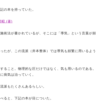
下記の本を持っていた。
 (著)
や施術法が書かれているが、そこには「導気」という言葉が頻
あったが、この流派（井本整体）では導気も頻繁に用いるよう
中すること。物理的な圧だけではなく、気も用いるのである。
然に病気は治っていく。
、流派もたくさんあるらしい。
調べると、下記の本が目についた。