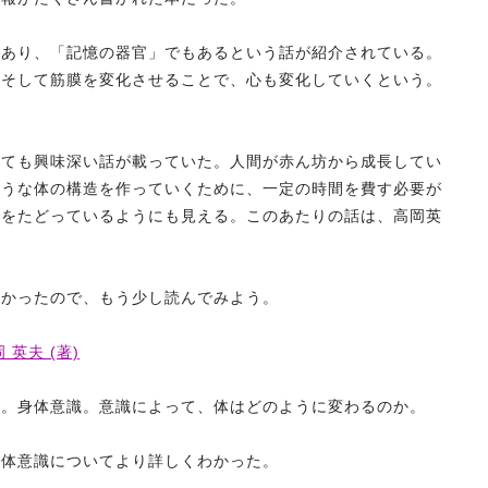
もあり、「記憶の器官」でもあるという話が紹介されている。
。そして筋膜を変化させることで、心も変化していくという。
しても興味深い話が載っていた。人間が赤ん坊から成長してい
ような体の構造を作っていくために、一定の時間を費す必要が
程をたどっているようにも見える。このあたりの話は、高岡英
。
なかったので、もう少し読んでみよう。
英夫 (著)
た。身体意識。意識によって、体はどのように変わるのか。
身体意識についてより詳しくわかった。