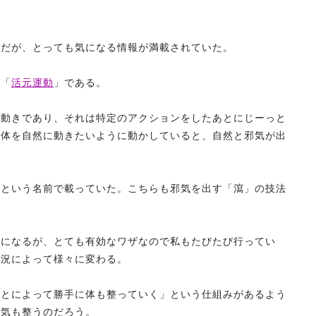
本だが、とっても気になる情報が満載されていた。
が「
活元運動
」である。
の動きであり、それは特定のアクションをしたあとにじーっと
、体を自然に動きたいように動かしていると、自然と邪気が出
」という名前で載っていた。こちらも邪気を出す「瀉」の技法
とになるが、とても有効なワザなので私もたびたび行ってい
状況によって様々に変わる。
ことによって勝手に体も整っていく」という仕組みがあるよう
ば気も整うのだろう。