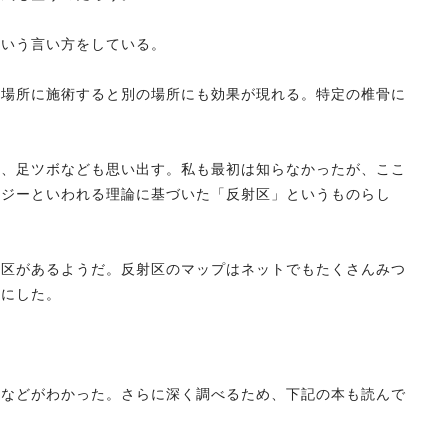
という言い方をしている。
る場所に施術すると別の場所にも効果が現れる。特定の椎骨に
と、足ツボなども思い出す。私も最初は知らなかったが、ここ
ロジーといわれる理論に基づいた「反射区」というものらし
射区があるようだ。反射区のマップはネットでもたくさんみつ
とにした。
ツなどがわかった。さらに深く調べるため、下記の本も読んで