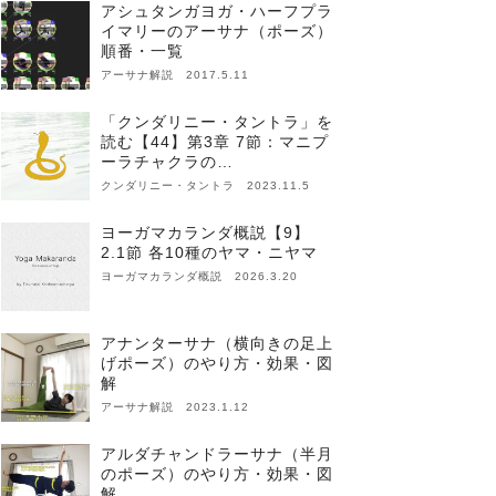
アシュタンガヨガ・ハーフプラ
イマリーのアーサナ（ポーズ）
順番・一覧
アーサナ解説 2017.5.11
「クンダリニー・タントラ」を
読む【44】第3章 7節：マニプ
ーラチャクラの…
クンダリニー・タントラ 2023.11.5
ヨーガマカランダ概説【9】
2.1節 各10種のヤマ・ニヤマ
ヨーガマカランダ概説 2026.3.20
アナンターサナ（横向きの足上
げポーズ）のやり方・効果・図
解
アーサナ解説 2023.1.12
アルダチャンドラーサナ（半月
のポーズ）のやり方・効果・図
解