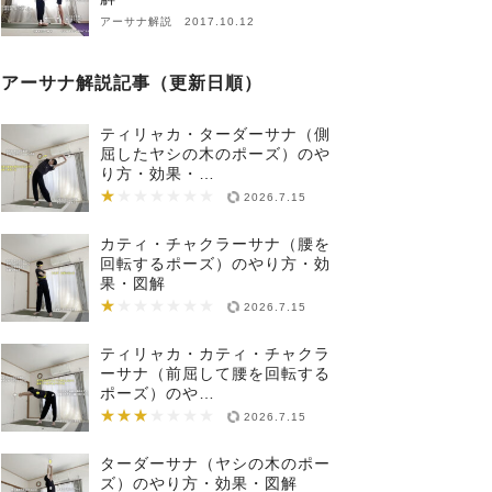
アーサナ解説 2017.10.12
アーサナ解説記事（更新日順）
ティリャカ・ターダーサナ（側
屈したヤシの木のポーズ）のや
り方・効果・…
★
★★★★★★★
2026.7.15
カティ・チャクラーサナ（腰を
回転するポーズ）のやり方・効
果・図解
★
★★★★★★★
2026.7.15
ティリャカ・カティ・チャクラ
ーサナ（前屈して腰を回転する
ポーズ）のや…
★★★
★★★★★★★
2026.7.15
ターダーサナ（ヤシの木のポー
ズ）のやり方・効果・図解