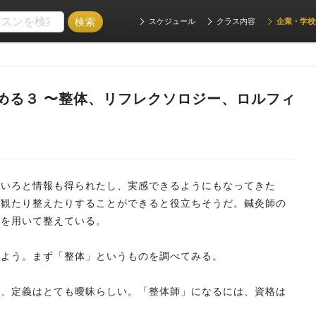
スケジュール
クラス内容
企業・学校
める３ 〜整体、リフレクソロジー、ロルフィ
ろいろと情報も得られたし、実感できるようにもなってきた
を観たり整えたりすることができると役立ちそうだ。鍼灸師の
灸を用いて整えている。
みよう。まず「整体」というものを調べてみる。
く、定義はとても曖昧らしい。「整体師」になるには、資格は