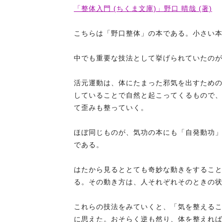
「整体入門 (ちくま文庫)」野口 晴哉 (著)
こちらは「野口整体」の本である。小さい
中でも重要な技法として挙げられていたの
活元運動は、体にたまった邪気を出すため
していることで自然と起こってくるもので
て歪みも整っていく。
ほぼ同じものが、気功の本にも「自発動功
である。
はたから見るととても奇妙な動きをするこ
る。その動き方は、人それぞれそのときの
これらの技法をみていくと、「気を整える
に思えた。おそらく逆も然り、体を整えれ