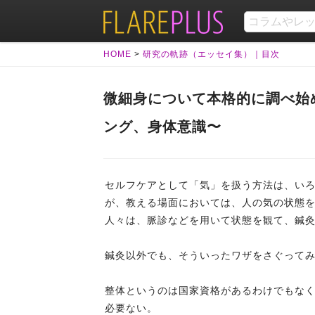
HOME
>
研究の軌跡（エッセイ集）｜目次
微細身について本格的に調べ始
ング、身体意識〜
セルフケアとして「気」を扱う方法は、い
が、教える場面においては、人の気の状態
人々は、脈診などを用いて状態を観て、鍼
鍼灸以外でも、そういったワザをさぐって
整体というのは国家資格があるわけでもな
必要ない。