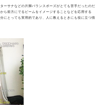
ュターサナなどの片脚バランスポーズがとても苦手だったのだ
骨から前方にでるビームをイメージすることなどを応用する
自分にとっても実用的であり、人に教えるときにも役に立つ情