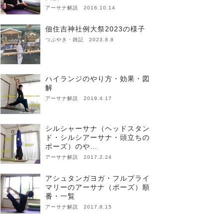
アーサナ解説 2016.10.14
佃住吉神社例大祭2023の様子
つぶやき・雑記 2023.8.8
ハイランジのやり方・効果・図
解
アーサナ解説 2019.4.17
シルシャーサナ（ヘッドスタン
ド・シルシアーサナ・頭立ちの
ポーズ）のや…
アーサナ解説 2017.2.24
アシュタンガヨガ・フルプライ
マリーのアーサナ（ポーズ）順
番・一覧
アーサナ解説 2017.8.15