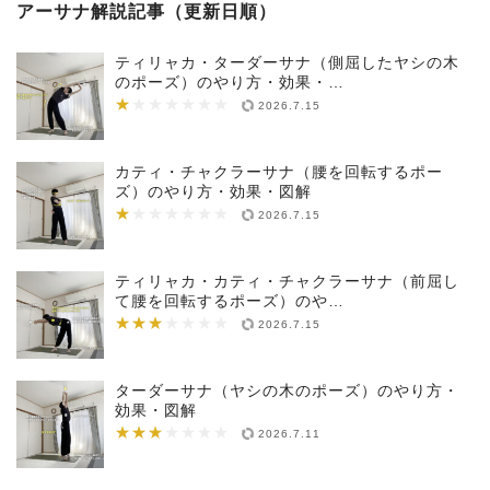
アーサナ解説記事（更新日順）
ティリャカ・ターダーサナ（側屈したヤシの木
のポーズ）のやり方・効果・…
★
★★★★★★★
2026.7.15
カティ・チャクラーサナ（腰を回転するポー
ズ）のやり方・効果・図解
★
★★★★★★★
2026.7.15
ティリャカ・カティ・チャクラーサナ（前屈し
て腰を回転するポーズ）のや…
★★★
★★★★★★★
2026.7.15
ターダーサナ（ヤシの木のポーズ）のやり方・
効果・図解
★★★
★★★★★★★
2026.7.11