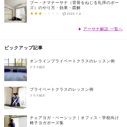
ブー・ナマナーサナ（背骨をねじる礼拝のポー
ズ）のやり方・効果・図解
★★★
★★★★★★★
2026.7.9
アーサナ解説 一覧へ
ピックアップ記事
オンラインプライベートクラスのレッスン例
クラス紹介
プライベートクラスのレッスン例
クラス紹介
チェアヨガ・ベーシック｜オフィス・学校向け
椅子ヨガポーズ集