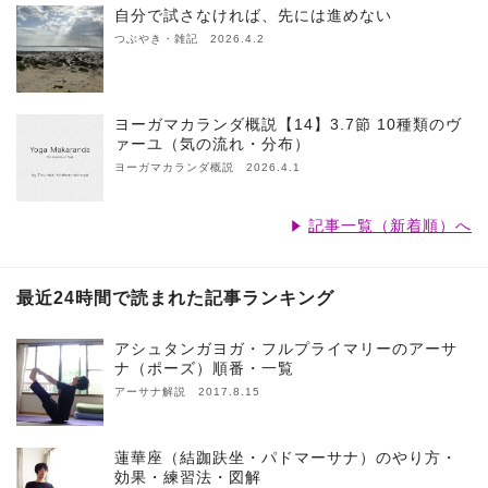
自分で試さなければ、先には進めない
つぶやき・雑記 2026.4.2
ヨーガマカランダ概説【14】3.7節 10種類のヴ
ァーユ（気の流れ・分布）
ヨーガマカランダ概説 2026.4.1
記事一覧（新着順）へ
最近24時間で読まれた記事ランキング
アシュタンガヨガ・フルプライマリーのアーサ
ナ（ポーズ）順番・一覧
アーサナ解説 2017.8.15
蓮華座（結跏趺坐・パドマーサナ）のやり方・
効果・練習法・図解