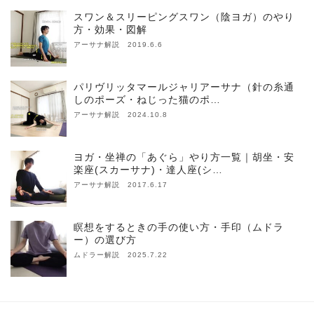
スワン＆スリーピングスワン（陰ヨガ）のやり
方・効果・図解
アーサナ解説 2019.6.6
パリヴリッタマールジャリアーサナ（針の糸通
しのポーズ・ねじった猫のポ…
アーサナ解説 2024.10.8
ヨガ・坐禅の「あぐら」やり方一覧｜胡坐・安
楽座(スカーサナ)・達人座(シ…
アーサナ解説 2017.6.17
瞑想をするときの手の使い方・手印（ムドラ
ー）の選び方
ムドラー解説 2025.7.22