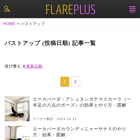
HOME
>
バストアップ
バストアップ (投稿日順) 記事一覧
並び替え
▼更新日順
1
2
エーカパーダ・アシュタンガナマスカーラ（一
本足の八点のポーズ）の効果とやり方・図解
アーサナ解説 2024.10.11
エーカパーダカウンディニャーサナⅡのやり
方・効果・図解