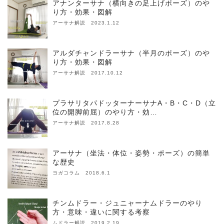
アナンターサナ（横向きの足上げポーズ）のや
り方・効果・図解
アーサナ解説 2023.1.12
アルダチャンドラーサナ（半月のポーズ）のや
り方・効果・図解
アーサナ解説 2017.10.12
プラサリタパドッターナーサナA・B・C・D（立
位の開脚前屈）のやり方・効…
アーサナ解説 2017.8.28
アーサナ（坐法・体位・姿勢・ポーズ）の簡単
な歴史
ヨガコラム 2018.6.1
チンムドラー・ジュニャーナムドラーのやり
方・意味・違いに関する考察
ムドラー解説 2019.2.19