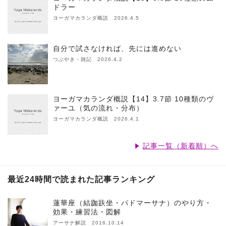
ドラー
ヨーガマカランダ概説 2026.4.5
自分で試さなければ、先には進めない
つぶやき・雑記 2026.4.2
ヨーガマカランダ概説【14】3.7節 10種類のヴ
ァーユ（気の流れ・分布）
ヨーガマカランダ概説 2026.4.1
記事一覧（新着順）へ
最近24時間で読まれた記事ランキング
蓮華座（結跏趺坐・パドマーサナ）のやり方・
効果・練習法・図解
アーサナ解説 2016.10.14