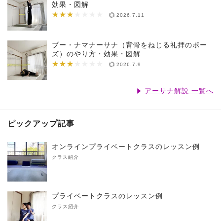
効果・図解
★★★
★★★★★★★
2026.7.11
ブー・ナマナーサナ（背骨をねじる礼拝のポー
ズ）のやり方・効果・図解
★★★
★★★★★★★
2026.7.9
アーサナ解説 一覧へ
ピックアップ記事
オンラインプライベートクラスのレッスン例
クラス紹介
プライベートクラスのレッスン例
クラス紹介