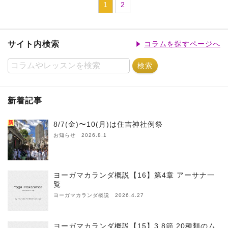
1
2
サイト内検索
コラムを探すページへ
新着記事
新
8/7(金)〜10(月)は住吉神社例祭
お知らせ 2026.8.1
ヨーガマカランダ概説【16】第4章 アーサナ一
覧
ヨーガマカランダ概説 2026.4.27
ヨーガマカランダ概説【15】3.8節 20種類のム