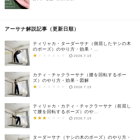
アーサナ解説記事（更新日順）
ティリャカ・ターダーサナ（側屈したヤシの木
のポーズ）のやり方・効果・…
★
★★★★★★★
2026.7.15
カティ・チャクラーサナ（腰を回転するポー
ズ）のやり方・効果・図解
★
★★★★★★★
2026.7.15
ティリャカ・カティ・チャクラーサナ（前屈し
て腰を回転するポーズ）のや…
★★★
★★★★★★★
2026.7.15
ターダーサナ（ヤシの木のポーズ）のやり方・