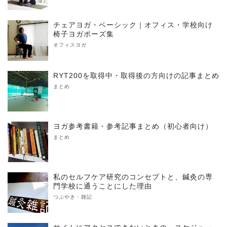
チェアヨガ・ベーシック｜オフィス・学校向け
椅子ヨガポーズ集
オフィスヨガ
RYT200を取得中・取得後の方向けの記事まとめ
まとめ
ヨガ参考書籍・参考記事まとめ（初心者向け）
まとめ
私のセルフケア研究のコンセプトと、鍼灸の専
門学校に通うことにした理由
つぶやき・雑記