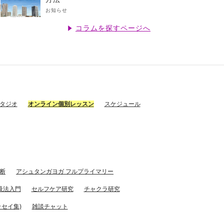
お知らせ
コラムを探すページへ
スタジオ
オンライン個別レッスン
スケジュール
断
アシュタンガヨガ フルプライマリー
吸法入門
セルフケア研究
チャクラ研究
セイ集)
雑談チャット