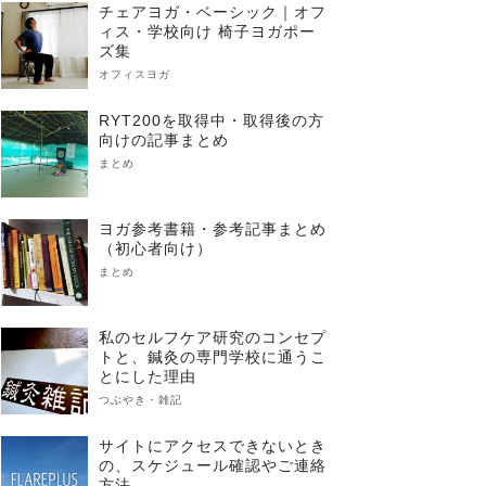
チェアヨガ・ベーシック｜オフ
ィス・学校向け 椅子ヨガポー
ズ集
オフィスヨガ
RYT200を取得中・取得後の方
向けの記事まとめ
まとめ
ヨガ参考書籍・参考記事まとめ
（初心者向け）
まとめ
私のセルフケア研究のコンセプ
トと、鍼灸の専門学校に通うこ
とにした理由
つぶやき・雑記
サイトにアクセスできないとき
の、スケジュール確認やご連絡
方法