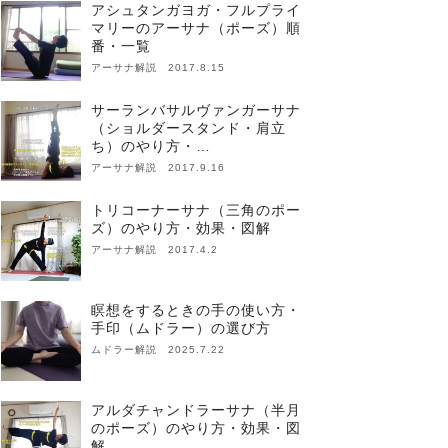
アシュタンガヨガ・フルプライ
マリーのアーサナ（ポーズ）順
番・一覧
アーサナ解説 2017.8.15
サーランバサルヴァンガーサナ
（ショルダースタンド・肩立
ち）のやり方・…
アーサナ解説 2017.9.16
トリコーナーサナ（三角のポー
ズ）のやり方・効果・図解
アーサナ解説 2017.4.2
瞑想をするときの手の使い方・
手印（ムドラー）の選び方
ムドラー解説 2025.7.22
アルダチャンドラーサナ（半月
のポーズ）のやり方・効果・図
解