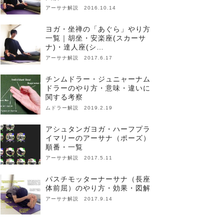
アーサナ解説 2016.10.14
ヨガ・坐禅の「あぐら」やり方
一覧｜胡坐・安楽座(スカーサ
ナ)・達人座(シ…
アーサナ解説 2017.6.17
チンムドラー・ジュニャーナム
ドラーのやり方・意味・違いに
関する考察
ムドラー解説 2019.2.19
アシュタンガヨガ・ハーフプラ
イマリーのアーサナ（ポーズ）
順番・一覧
アーサナ解説 2017.5.11
パスチモッターナーサナ（長座
体前屈）のやり方・効果・図解
アーサナ解説 2017.9.14