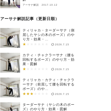
アーサナ解説 2017.10.12
アーサナ解説記事（更新日順）
ティリャカ・ターダーサナ（側
屈したヤシの木のポーズ）のや
り方・効果・…
★
★★★★★★★
2026.7.15
カティ・チャクラーサナ（腰を
回転するポーズ）のやり方・効
果・図解
★
★★★★★★★
2026.7.15
ティリャカ・カティ・チャクラ
ーサナ（前屈して腰を回転する
ポーズ）のや…
★★★
★★★★★★★
2026.7.15
ターダーサナ（ヤシの木のポー
ズ）のやり方・効果・図解