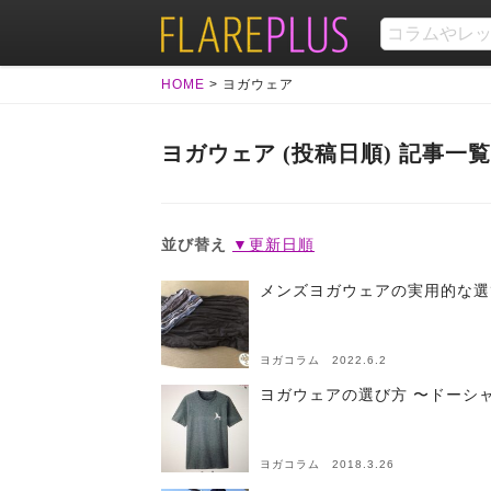
HOME
>
ヨガウェア
ヨガウェア (投稿日順) 記事一覧
並び替え
▼更新日順
メンズヨガウェアの実用的な選
ヨガコラム 2022.6.2
ヨガウェアの選び方 〜ドーシ
ヨガコラム 2018.3.26