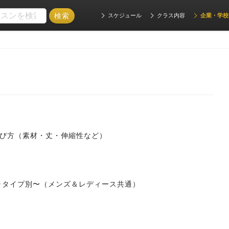
スケジュール
クラス内容
企業・学校
び方（素材・丈・伸縮性など）
ャタイプ別〜（メンズ＆レディース共通）