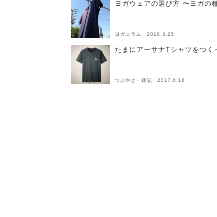
ヨガウェアの選び方 〜ヨガの
ヨガコラム 2018.3.25
たまにアーサナTシャツをつく
つぶやき・雑記 2017.6.16