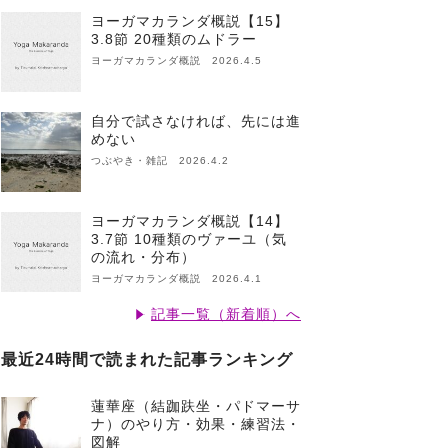
ヨーガマカランダ概説【15】
3.8節 20種類のムドラー
ヨーガマカランダ概説 2026.4.5
自分で試さなければ、先には進
めない
つぶやき・雑記 2026.4.2
ヨーガマカランダ概説【14】
3.7節 10種類のヴァーユ（気
の流れ・分布）
ヨーガマカランダ概説 2026.4.1
記事一覧（新着順）へ
最近24時間で読まれた記事ランキング
蓮華座（結跏趺坐・パドマーサ
ナ）のやり方・効果・練習法・
図解