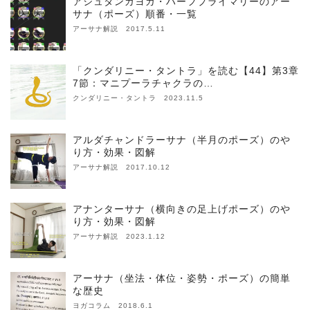
アシュタンガヨガ・ハーフプライマリーのアー
サナ（ポーズ）順番・一覧
アーサナ解説 2017.5.11
「クンダリニー・タントラ」を読む【44】第3章
7節：マニプーラチャクラの…
クンダリニー・タントラ 2023.11.5
アルダチャンドラーサナ（半月のポーズ）のや
り方・効果・図解
アーサナ解説 2017.10.12
アナンターサナ（横向きの足上げポーズ）のや
り方・効果・図解
アーサナ解説 2023.1.12
アーサナ（坐法・体位・姿勢・ポーズ）の簡単
な歴史
ヨガコラム 2018.6.1