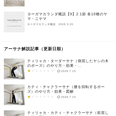
ヨーガマカランダ概説【9】2.1節 各10種のヤ
マ・ニヤマ
ヨーガマカランダ概説 2026.3.20
アーサナ解説記事（更新日順）
ティリャカ・ターダーサナ（側屈したヤシの木
のポーズ）のやり方・効果・…
★
★★★★★★★
2026.7.15
カティ・チャクラーサナ（腰を回転するポー
ズ）のやり方・効果・図解
★
★★★★★★★
2026.7.15
ティリャカ・カティ・チャクラーサナ（前屈し