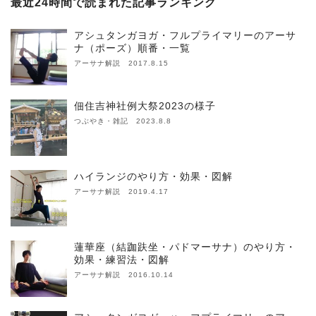
最近24時間で読まれた記事ランキング
アシュタンガヨガ・フルプライマリーのアーサ
ナ（ポーズ）順番・一覧
アーサナ解説 2017.8.15
佃住吉神社例大祭2023の様子
つぶやき・雑記 2023.8.8
ハイランジのやり方・効果・図解
アーサナ解説 2019.4.17
蓮華座（結跏趺坐・パドマーサナ）のやり方・
効果・練習法・図解
アーサナ解説 2016.10.14