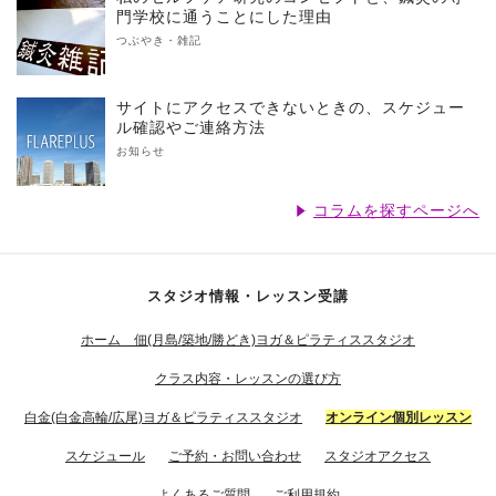
門学校に通うことにした理由
つぶやき・雑記
サイトにアクセスできないときの、スケジュー
ル確認やご連絡方法
お知らせ
コラムを探すページへ
スタジオ情報・レッスン受講
ホーム 佃(月島/築地/勝どき)ヨガ＆ピラティススタジオ
クラス内容・レッスンの選び方
白金(白金高輪/広尾)ヨガ＆ピラティススタジオ
オンライン個別レッスン
スケジュール
ご予約・お問い合わせ
スタジオアクセス
よくあるご質問
ご利用規約