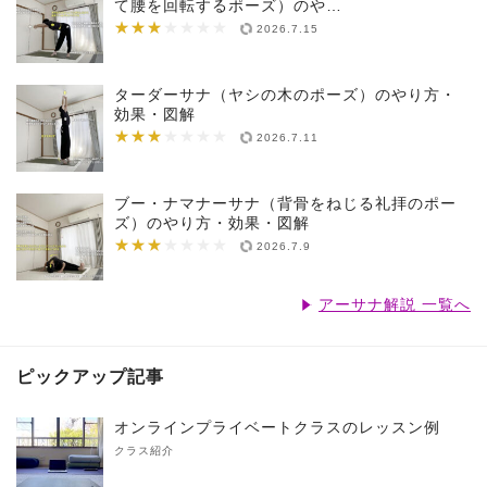
て腰を回転するポーズ）のや…
★★★
★★★★★★★
2026.7.15
ターダーサナ（ヤシの木のポーズ）のやり方・
効果・図解
★★★
★★★★★★★
2026.7.11
ブー・ナマナーサナ（背骨をねじる礼拝のポー
ズ）のやり方・効果・図解
★★★
★★★★★★★
2026.7.9
アーサナ解説 一覧へ
ピックアップ記事
オンラインプライベートクラスのレッスン例
クラス紹介