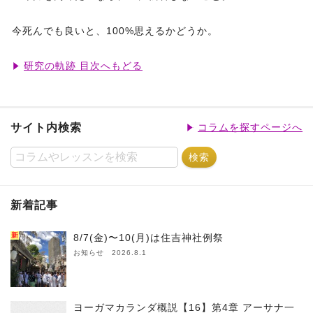
今死んでも良いと、100%思えるかどうか。
研究の軌跡 目次へもどる
サイト内検索
コラムを探すページへ
新着記事
新
8/7(金)〜10(月)は住吉神社例祭
お知らせ 2026.8.1
ヨーガマカランダ概説【16】第4章 アーサナ一