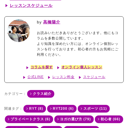
レッスンスケジュール
by
高橋陽介
お読みいただきありがとうございます。他にもコ
ラムを多数公開しています。
より知識を深めたい方には、オンライン個別レッ
スンを行っております。初心者の方もお気軽にご
利用ください。
コラムを探す
オンライン個人レッスン
公式LINE
レッスン料金
スケジュール
カテゴリー：
クラス紹介
関連タグ：
RYT (8)
RYT200 (6)
スポーツ (11)
プライベートクラス (6)
ヨガの選び方 (79)
初心者 (66)