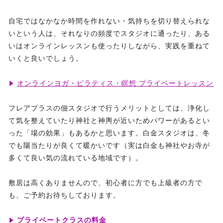
自宅ではなかなか時間を作れない・気持ちを切り替えられな
いという人は、それなりの頻度でスタジオに通ったり、ある
いはオンラインレッスンも使ったりしながら、実践を重ねて
いくと良いでしょう。
オンラインヨガ・ピラティス・瞑想 プライベートレッスン
フレアプラスの佃スタジオで行うメリットとしては、浄化し
て気を整えていたり神社と神輿が近いためパワーがあるとい
った「場の効果」もあるかと思います。白金スタジオは、冬
でも陽当たりが良くて暖かいです（実は白金も神社やお寺が
多くて良い気の流れている地域です）。
敷居は高くありませんので、初心者に方でも上級者の方で
も、ご予約お待ちしております。
プライベートクラスの料金