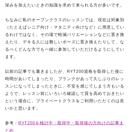
深みを加えたいときの知識を求めて来られる方が多いです。
ちなみに私のオープンクラスのレッスンでは、現在は対象別
（たとえばシニア向け・マタニティ向けなど）に用意してい
るわけではなく、その場で軽減バリエーションなどに置き換
えたり、デキる人には難しいポーズに置き換えたりして、な
るべくどんな方でも一緒に参加していただけるようにしてい
ます。
以前の記事でも書きましたが、RYT200資格を取得した後に
時間があいてしまったり、ブランクがあって久しぶりのレッ
スンになってしまったときに、不安を感じてしまう方もいる
ようで、レッスン前にいろいろ確認して質を高めておきたい
という場合に、プライベートクラスをご利用いただくのは良
いかと思います。
参考：
RYT200を検討中・取得中・取得後の方向けの記事ま
とめ