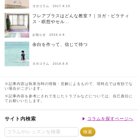
ヨガコラム 2017.8.15
フレアプラスはどんな教室？｜ヨガ・ピラティ
ス・瞑想やセル…
お知らせ 2024.4.9
余白を作って、信じて待つ
ヨガコラム 2016.8.8
※記事内容は執筆当時の情報・見解によるもので、現時点では有効でな
い場合がございます。
※記事内容を参考にされて生じたトラブルなどについては、自己責任に
てお願いいたします。
サイト内検索
コラムを探すページへ