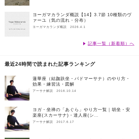
ヨーガマカランダ概説【14】3.7節 10種類のヴ
ァーユ（気の流れ・分布）
ヨーガマカランダ概説 2026.4.1
記事一覧（新着順）へ
最近24時間で読まれた記事ランキング
蓮華座（結跏趺坐・パドマーサナ）のやり方・
効果・練習法・図解
アーサナ解説 2016.10.14
ヨガ・坐禅の「あぐら」やり方一覧｜胡坐・安
楽座(スカーサナ)・達人座(シ…
アーサナ解説 2017.6.17