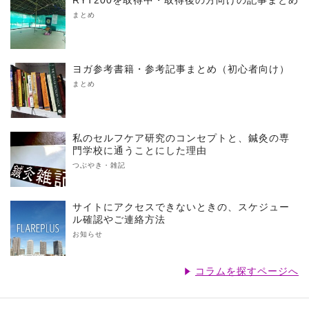
RYT200を取得中・取得後の方向けの記事まとめ
まとめ
ヨガ参考書籍・参考記事まとめ（初心者向け）
まとめ
私のセルフケア研究のコンセプトと、鍼灸の専
門学校に通うことにした理由
つぶやき・雑記
サイトにアクセスできないときの、スケジュー
ル確認やご連絡方法
お知らせ
コラムを探すページへ