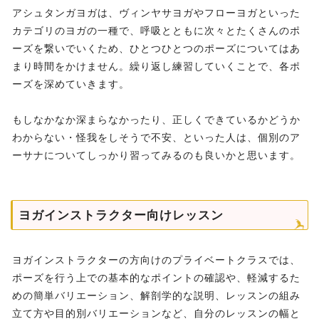
アシュタンガヨガは、ヴィンヤサヨガやフローヨガといった
カテゴリのヨガの一種で、呼吸とともに次々とたくさんのポ
ーズを繋いでいくため、ひとつひとつのポーズについてはあ
まり時間をかけません。繰り返し練習していくことで、各ポ
ーズを深めていきます。
もしなかなか深まらなかったり、正しくできているかどうか
わからない・怪我をしそうで不安、といった人は、個別のア
ーサナについてしっかり習ってみるのも良いかと思います。
ヨガインストラクター向けレッスン
ヨガインストラクターの方向けのプライベートクラスでは、
ポーズを行う上での基本的なポイントの確認や、軽減するた
めの簡単バリエーション、解剖学的な説明、レッスンの組み
立て方や目的別バリエーションなど、自分のレッスンの幅と