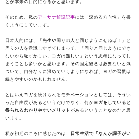
とが本来の目的になるかと思います。
そのため、私の
アーサナ解説記事
には「深める方向性」を書
くようにしています。
日本人的には、「先生や周りの人と同じようにせねば！」と
周りの人を意識しすぎてしまって、「周りと同じようにでき
ないから恥ずかしい、ヨガは難しい」という思考になってし
まうことも多いかと思います。その固定観念は必要ないと気
づいて、自分なりに深めていくようになれば、ヨガの習慣は
続きやすいのかもしれません。
とはいえヨガを続けられるモチベーションとしては、そうい
った自由度があるというだけでなく、何か
ヨガをしていると
得られるわかりやすいメリット
があるということなのだと思
います。
私が初期のころに感じたのは、
日常生活で「なんか調子がい