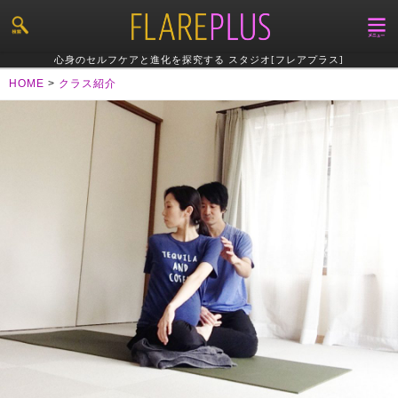
心身のセルフケアと進化を探究する スタジオ[フレアプラス]
HOME
>
クラス紹介