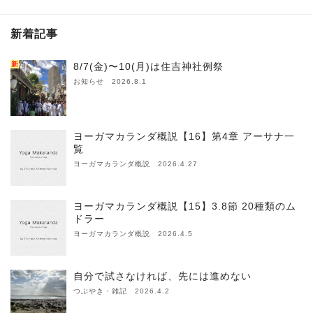
新着記事
新
8/7(金)〜10(月)は住吉神社例祭
お知らせ 2026.8.1
ヨーガマカランダ概説【16】第4章 アーサナ一
覧
ヨーガマカランダ概説 2026.4.27
ヨーガマカランダ概説【15】3.8節 20種類のム
ドラー
ヨーガマカランダ概説 2026.4.5
自分で試さなければ、先には進めない
つぶやき・雑記 2026.4.2