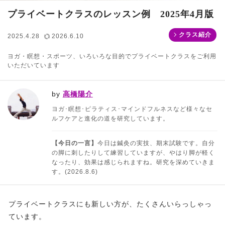
プライベートクラスのレッスン例 2025年4月版
クラス紹介
2025.4.28
2026.6.10
ヨガ・瞑想・スポーツ、いろいろな目的でプライベートクラスをご利用
いただいています
by
高橋陽介
ヨガ･瞑想･ピラティス･マインドフルネスなど様々なセ
ルフケアと進化の道を研究しています。
【今日の一言】
今日は鍼灸の実技、期末試験です。自分
の脚に刺したりして練習していますが、やはり脚が軽く
なったり、効果は感じられますね。研究を深めていきま
す。(2026.8.6)
プライベートクラスにも新しい方が、たくさんいらっしゃっ
ています。