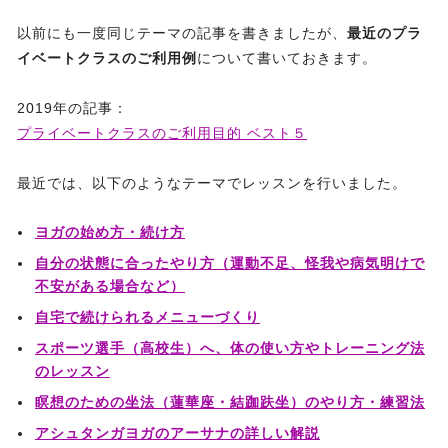
以前にも一度同じテーマの記事を書きましたが、
最近のプラ
イベートクラスのご利用例
について書いておきます。
2019年の記事：
プライベートクラスのご利用目的 ベスト５
最近では、以下のようなテーマでレッスンを行いました。
ヨガの始め方・続け方
自分の状態に合ったやり方（運動不足、怪我や病気明けで
不安がある場合など）
自宅で続けられるメニューづくり
スポーツ選手（高校生）へ、体の使い方やトレーニング法
のレッスン
瞑想のための坐法（蓮華座・結跏趺坐）のやり方・練習法
アシュタンガヨガのアーサナの詳しい解説