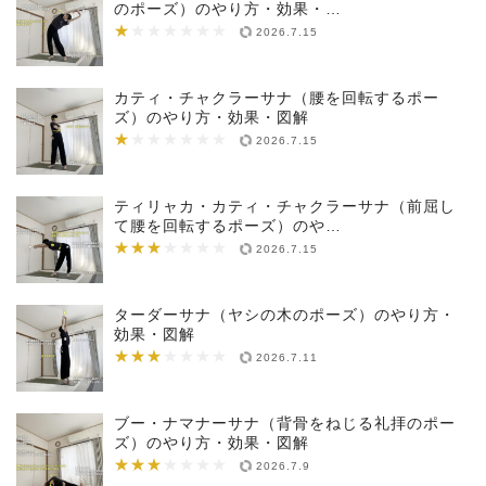
のポーズ）のやり方・効果・…
★
★★★★★★★
2026.7.15
カティ・チャクラーサナ（腰を回転するポー
ズ）のやり方・効果・図解
★
★★★★★★★
2026.7.15
ティリャカ・カティ・チャクラーサナ（前屈し
て腰を回転するポーズ）のや…
★★★
★★★★★★★
2026.7.15
ターダーサナ（ヤシの木のポーズ）のやり方・
効果・図解
★★★
★★★★★★★
2026.7.11
ブー・ナマナーサナ（背骨をねじる礼拝のポー
ズ）のやり方・効果・図解
★★★
★★★★★★★
2026.7.9