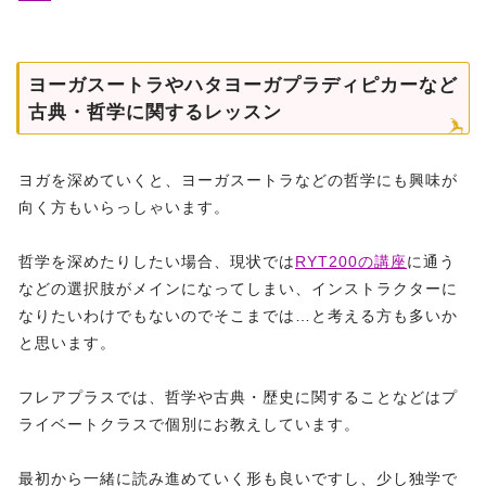
ヨーガスートラやハタヨーガプラディピカーなど
古典・哲学に関するレッスン
ヨガを深めていくと、ヨーガスートラなどの哲学にも興味が
向く方もいらっしゃいます。
哲学を深めたりしたい場合、現状では
RYT200の講座
に通う
などの選択肢がメインになってしまい、インストラクターに
なりたいわけでもないのでそこまでは…と考える方も多いか
と思います。
フレアプラスでは、哲学や古典・歴史に関することなどはプ
ライベートクラスで個別にお教えしています。
最初から一緒に読み進めていく形も良いですし、少し独学で