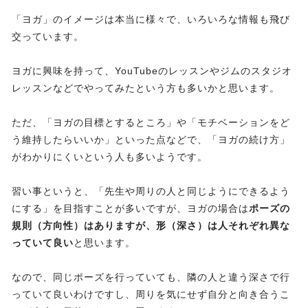
「ヨガ」のイメージは本当に様々で、いろいろな情報も飛び
交っています。
ヨガに興味を持って、YouTubeのレッスンやジムのスタジオ
レッスンなどでやってみたという方も多いかと思います。
ただ、「ヨガの目標とするところ」や「モチベーションをど
う維持したらいいか」といった点などで、「ヨガの続け方」
がわかりにくいという人も多いようです。
習い事というと、「先生や周りの人と同じようにできるよう
にする」を目指すことが多いですが、ヨガの場合は
ポーズの
規則（方向性）はありますが、形（深さ）は人それぞれ異な
っていて良い
と思います。
なので、同じポーズを行っていても、隣の人と違う深さで行
っていて良いわけですし、周りを気にせず自分と向き合うこ