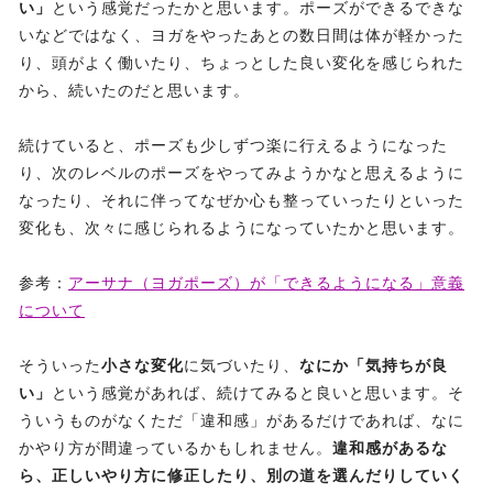
い」
という感覚だったかと思います。ポーズができるできな
いなどではなく、ヨガをやったあとの数日間は体が軽かった
り、頭がよく働いたり、ちょっとした良い変化を感じられた
から、続いたのだと思います。
続けていると、ポーズも少しずつ楽に行えるようになった
り、次のレベルのポーズをやってみようかなと思えるように
なったり、それに伴ってなぜか心も整っていったりといった
変化も、次々に感じられるようになっていたかと思います。
参考：
アーサナ（ヨガポーズ）が「できるようになる」意義
について
そういった
小さな変化
に気づいたり、
なにか「気持ちが良
い」
という感覚があれば、続けてみると良いと思います。そ
ういうものがなくただ「違和感」があるだけであれば、なに
かやり方が間違っているかもしれません。
違和感があるな
ら、正しいやり方に修正したり、別の道を選んだりしていく