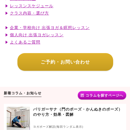
レッスンスケジュール
クラス内容・選び方
企業・学校向け 出張ヨガ＆瞑想レッスン
個人向け 出張ヨガレッスン
よくあるご質問
ご予約・お問い合わせ
新着コラム・お知らせ
コラムを探すページへ
パリガーサナ（門のポーズ・かんぬきのポーズ）
のやり方・効果・図解
ヨガポーズ解説(毎回ランダム表示)