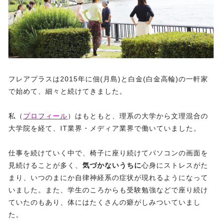
フレアプラスは2015年に佃(月島)と白金(白金高輪)の一軒家
で始めて、細々と続けてきました。
私（
プロフィール
）はもともと、理系の大学から文理混合の
大学院を経て、IT業界・メディア業界で働いていました。
仕事を続けていく中で、椅子に座り続けてパソコンの画面を
見続けることが多く、
気づかないうちに
心身にストレスがた
まり、いつのまにか自律神経系の症状が現れるようになって
いました。また、学生のころからも受験勉強などで座り続け
ていたのもあり、体にはたくさんの癖がしみついていまし
た。