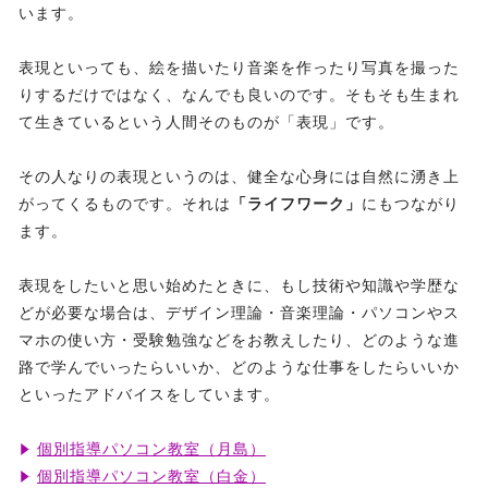
います。
表現といっても、絵を描いたり音楽を作ったり写真を撮った
りするだけではなく、なんでも良いのです。そもそも生まれ
て生きているという人間そのものが「表現」です。
その人なりの表現というのは、健全な心身には自然に湧き上
がってくるものです。それは
「ライフワーク」
にもつながり
ます。
表現をしたいと思い始めたときに、もし技術や知識や学歴な
どが必要な場合は、デザイン理論・音楽理論・パソコンやス
マホの使い方・受験勉強などをお教えしたり、どのような進
路で学んでいったらいいか、どのような仕事をしたらいいか
といったアドバイスをしています。
個別指導パソコン教室（月島）
個別指導パソコン教室（白金）