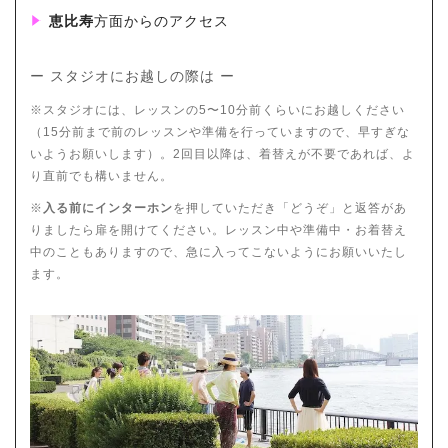
恵比寿
方面からのアクセス
ー スタジオにお越しの際は ー
※スタジオには、レッスンの5〜10分前くらいにお越しください
（15分前まで前のレッスンや準備を行っていますので、早すぎな
いようお願いします）。2回目以降は、着替えが不要であれば、よ
り直前でも構いません。
※
入る前にインターホン
を押していただき「どうぞ」と返答があ
りましたら扉を開けてください。レッスン中や準備中・お着替え
中のこともありますので、急に入ってこないようにお願いいたし
ます。