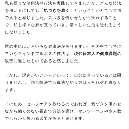
私も様々な健康法や行法を実践してきましたが、どんな技法
を用いるにしても「
気づきを磨く
」ということがとても大切
であると感じました。気づきを働かせながら実践すること
で、私も様々な癖が直っていき、清々しい生活を送れるよう
になりました。
世の中にはいろいろな健康法がありますが、その中でも特に
ヨガやマインドフルネスの技法は、
現代日本人の健康課題
の
改善に適したものであると感じました。
しかし、評判がいいからといって、自分に合っているとは限
りませんし、同じ技法でも最適なやり方は人それぞれ異なり
ます。
そのため、セルフケアを教わるのであれば、気づきを働かせ
ながら偏りのない視点で方法を選び、マンツーマンや少人数
でしっかり教わる必要があると感じます。