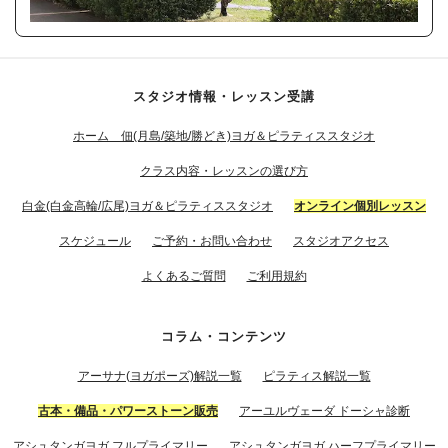
スタジオ情報・レッスン受講
ホーム 佃(月島/築地/勝どき)ヨガ＆ピラティススタジオ
クラス内容・レッスンの選び方
白金(白金高輪/広尾)ヨガ＆ピラティススタジオ
オンライン個別レッスン
スケジュール
ご予約・お問い合わせ
スタジオアクセス
よくあるご質問
ご利用規約
コラム・コンテンツ
アーサナ(ヨガポーズ)解説一覧
ピラティス解説一覧
古本・備品・パワーストーン販売
アーユルヴェーダ ドーシャ診断
アシュタンガヨガ フルプライマリー
アシュタンガヨガ ハーフプライマリー