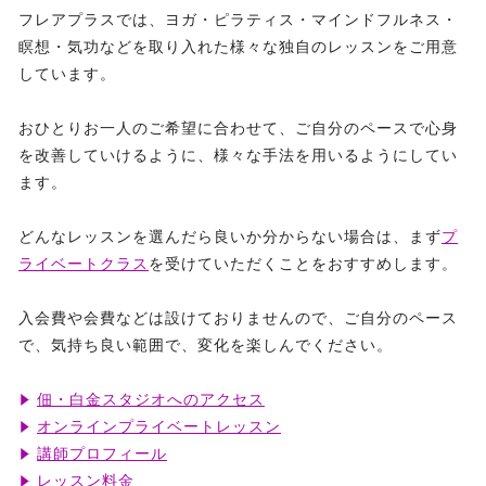
フレアプラスでは、ヨガ・ピラティス・マインドフルネス・
瞑想・気功などを取り入れた様々な独自のレッスンをご用意
しています。
おひとりお一人のご希望に合わせて、ご自分のペースで心身
を改善していけるように、様々な手法を用いるようにしてい
ます。
どんなレッスンを選んだら良いか分からない場合は、まず
プ
ライベートクラス
を受けていただくことをおすすめします。
入会費や会費などは設けておりませんので、ご自分のペース
で、気持ち良い範囲で、変化を楽しんでください。
佃・白金スタジオへのアクセス
オンラインプライベートレッスン
講師プロフィール
レッスン料金