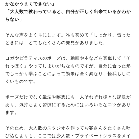
かなかうまくできない」
「大人数で教わっていると、自分が正しく出来ているかわか
らない」
そんな声をよく耳にします。私も初めて「しっかり」習った
ときには、とてもたくさんの発見がありました。
ヨガやピラティスのポーズは、動画や本などを真似して「そ
れっぽく」やってしまいがちなものですが、自分に合った形
でしっかり学ぶことによって効果は全く異なり、怪我もしに
くいものです。
ポーズだけでなく坐法や瞑想にも、人それぞれ様々な課題が
あり、気持ちよく習慣にするためにはいろいろなコツがあり
ます。
そのため、大人数のスタジオを作ってお客さんをたくさん呼
び込むよりも、ここでは少人数・プライベートクラスをメイ