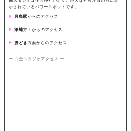
佃スタジオは住吉神社が近く、巨大な神輿が目の前に展
示されているパワースポットです。
月島駅
からのアクセス
築地
方面からのアクセス
勝どき
方面からのアクセス
ー 白金スタジオアクセス ー