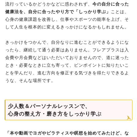
流行っているかどうかなどに惑わされず、
今の自分に合った
健康法を、自分に合ったやり方で「しっかり学ぶ」
ことは、
心身の健康課題を改善し、仕事やスポーツの能率を上げ、そ
して人生を根本的に変えるきっかけになるかもしれません。
きっかけをつかんで、自分なりに進むことができるようにな
ったら、継続して通う必要はありません。フレアプラスは入
会費や月会費などはいただいておりませんので、道に迷った
とき・必要なときに立ち寄って、ピンポイントに知りたいこ
とを学んだり、進む方向を修正する気づきを得たりできるよ
うな、そんな場所です。
少人数＆パーソナルレッスンで、
心身の整え方・磨き方をしっかり学ぶ
「本や動画でヨガやピラティスや瞑想を始めてみたけど、な