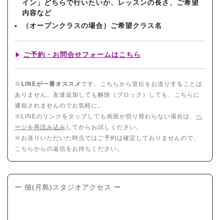
イン」どちらで行いたいか、レッスンの長さ、ご希望
内容など
（オープンクラスの場合）ご希望クラス名
ご予約・お問合せフォームはこちら
※
LINEが一番オススメ
です。こちらから宣伝をお送りすることは
ありません。友達追加しても解除（ブロック）しても、こちらに
通知されませんのでお気軽に。
※LINEのリンクをタップしても画面が切り替わらない場合は、
ペ
ージを再読み込み
してからお試しください。
※お送りいただいた時点ではご予約は確定しておりませんので、
こちらからの返信をお待ちください。
ー 佃(月島)スタジオアクセス ー