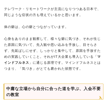
テレワーク・リモートワークが主流になりつつある日本で、
同じような症状の方も増えているかと思います。
体の癖は、心の癖とつながっています。
心身をありのまま観察して、様々な癖に気づき、それが生じ
た原因に気づいて、先入観や思い込みを手放し、目そらさ
ず、先延ばしにせず、しっかりと集中して、原因を手放すた
めの実践していくこと。それがIT大企業も導入している「
マ
インドフルネス
」に通じる原理です。マインドフルネスとは
つまり、「気づき」がとても磨かれた状態です。
中庸な立場から自分に合った道を学ぶ、入会不要
の教室