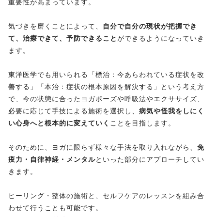
重要性が高まっています。
気づきを磨くことによって、
自分で自分の現状が把握でき
て、治療できて、予防できること
ができるようになっていき
ます。
東洋医学でも用いられる「標治：今あらわれている症状を改
善する」「本治：症状の根本原因を解決する」という考え方
で、今の状態に合ったヨガポーズや呼吸法やエクササイズ、
必要に応じて手技による施術を選択し、
病気や怪我をしにく
い心身へと根本的に変えていく
ことを目指します。
そのために、ヨガに限らず様々な手法を取り入れながら、
免
疫力・自律神経・メンタル
といった部分にアプローチしてい
きます。
ヒーリング・整体の施術と、セルフケアのレッスンを組み合
わせて行うことも可能です。