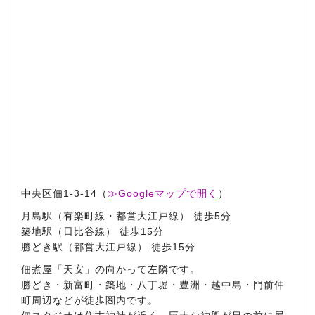
中央区佃1-3-14（
≫Googleマップで開く
）
月島駅
（有楽町線・都営大江戸線） 徒歩5分
築地駅
（日比谷線） 徒歩15分
勝どき駅
（都営大江戸線） 徒歩15分
佃煮屋「天安」の向かって左隣です。
勝どき・新富町・築地・八丁堀・豊洲・越中島・門前仲
町
周辺などが徒歩圏内です。