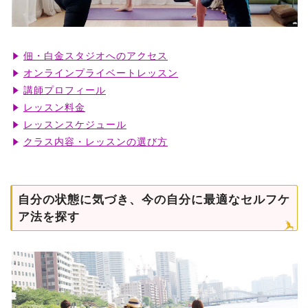
佃・白金スタジオへのアクセス
オンラインプライベートレッスン
講師プロフィール
レッスン料金
レッスンスケジュール
クラス内容・レッスンの選び方
自分の状態に気づき、今の自分に最適なセルフケ
ア法を探す