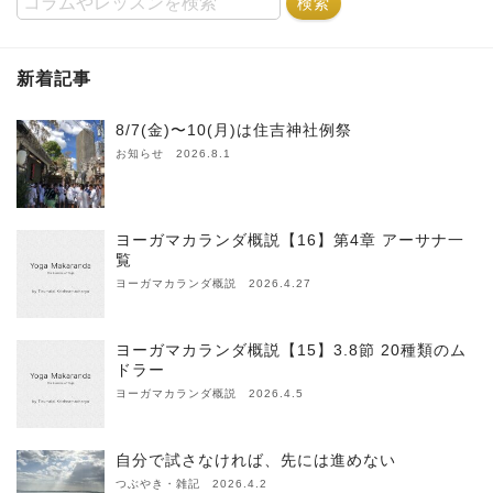
新着記事
8/7(金)〜10(月)は住吉神社例祭
お知らせ 2026.8.1
ヨーガマカランダ概説【16】第4章 アーサナ一
覧
ヨーガマカランダ概説 2026.4.27
ヨーガマカランダ概説【15】3.8節 20種類のム
ドラー
ヨーガマカランダ概説 2026.4.5
自分で試さなければ、先には進めない
つぶやき・雑記 2026.4.2