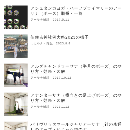
アシュタンガヨガ・ハーフプライマリーのアー
サナ（ポーズ）順番・一覧
アーサナ解説 2017.5.11
佃住吉神社例大祭2023の様子
つぶやき・雑記 2023.8.8
アルダチャンドラーサナ（半月のポーズ）のや
り方・効果・図解
アーサナ解説 2017.10.12
アナンターサナ（横向きの足上げポーズ）のや
り方・効果・図解
アーサナ解説 2023.1.12
パリヴリッタマールジャリアーサナ（針の糸通
しのポーズ・ねじった猫のポ…