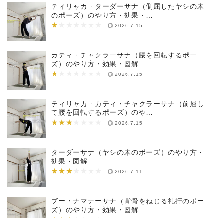
ティリャカ・ターダーサナ（側屈したヤシの木
のポーズ）のやり方・効果・…
★
★★★★★★★
2026.7.15
カティ・チャクラーサナ（腰を回転するポー
ズ）のやり方・効果・図解
★
★★★★★★★
2026.7.15
ティリャカ・カティ・チャクラーサナ（前屈し
て腰を回転するポーズ）のや…
★★★
★★★★★★★
2026.7.15
ターダーサナ（ヤシの木のポーズ）のやり方・
効果・図解
★★★
★★★★★★★
2026.7.11
ブー・ナマナーサナ（背骨をねじる礼拝のポー
ズ）のやり方・効果・図解