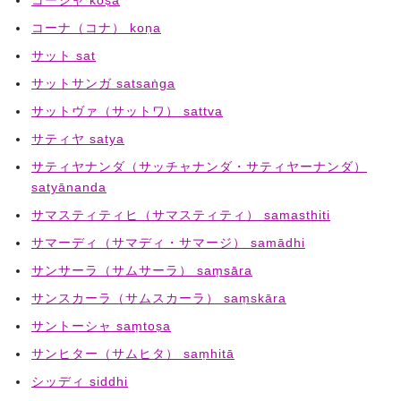
コーシャ koṣa
コーナ（コナ） koṇa
サット sat
サットサンガ satsaṅga
サットヴァ（サットワ） sattva
サティヤ satya
サティヤナンダ（サッチャナンダ・サティヤーナンダ）
satyānanda
サマスティティヒ（サマスティティ） samasthiti
サマーディ（サマディ・サマージ） samādhi
サンサーラ（サムサーラ） saṃsāra
サンスカーラ（サムスカーラ） saṃskāra
サントーシャ saṃtoṣa
サンヒター（サムヒタ） saṃhitā
シッディ siddhi