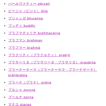
パールヴァティー pārvatī
ビージャ（ビジャ） bīja
ブジャンガ bhujaṅga
ブッディ buddhi
ブラフマチャリヤ brahmacarya
ブラフマン brahman
ブラフマー brahmā
プラクリティ（プラクルティ） prakṛti
プラサーリタ（プラサリータ・プラサリタ） prasārita
プラーナーヤーマ（プラーナーヤマ・プラーナヤーマ）
prāṇāyāma
プラーナ（プラナ） prāṇa
プルシャ puruṣa
プールナ pūrṇa
マナス manas