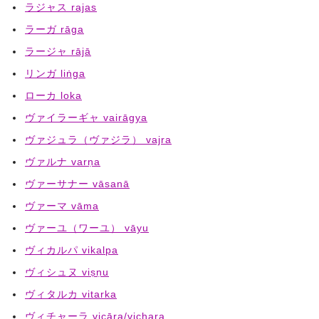
ラジャス rajas
ラーガ rāga
ラージャ rājā
リンガ liṅga
ローカ loka
ヴァイラーギャ vairāgya
ヴァジュラ（ヴァジラ） vajra
ヴァルナ varṇa
ヴァーサナー vāsanā
ヴァーマ vāma
ヴァーユ（ワーユ） vāyu
ヴィカルパ vikalpa
ヴィシュヌ viṣṇu
ヴィタルカ vitarka
ヴィチャーラ vicāra/vichara