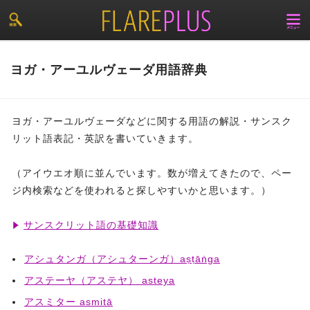
ヨガ・アーユルヴェーダ用語辞典
ヨガ・アーユルヴェーダなどに関する用語の解説・サンスク
リット語表記・英訳を書いていきます。
（アイウエオ順に並んでいます。数が増えてきたので、ペー
ジ内検索などを使われると探しやすいかと思います。）
サンスクリット語の基礎知識
アシュタンガ（アシュターンガ）aṣṭāṅga
アステーヤ（アステヤ） asteya
アスミター asmitā