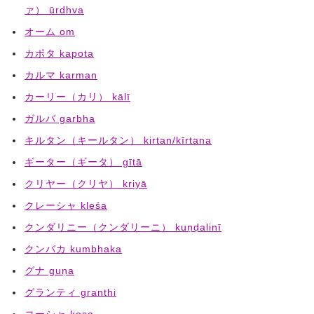
ァ） ūrdhva
オーム om
カポタ kapota
カルマ karman
カーリー（カリ） kālī
ガルバ garbha
キルタン（キールタン） kirtan/kīrtana
ギーター（ギータ） gītā
クリヤー（クリヤ） kriyā
クレーシャ kleśa
クンダリニー（クンダリーニ） kuṇḍalinī
クンバカ kumbhaka
グナ guṇa
グランティ granthi