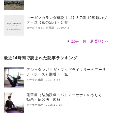
ヨーガマカランダ概説【14】3.7節 10種類のヴ
ァーユ（気の流れ・分布）
ヨーガマカランダ概説 2026.4.1
記事一覧（新着順）へ
最近24時間で読まれた記事ランキング
アシュタンガヨガ・フルプライマリーのアーサ
ナ（ポーズ）順番・一覧
アーサナ解説 2017.8.15
蓮華座（結跏趺坐・パドマーサナ）のやり方・
効果・練習法・図解
アーサナ解説 2016.10.14