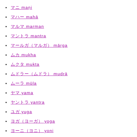
マニ maṇi
マハー mahā
マルマ marman
マントラ mantra
マールガ（マルガ） mārga
ムカ mukha
ムクタ mukta
ムドラー（ムドラ） mudrā
ムーラ mūla
ヤマ yama
ヤントラ yantra
ユガ yuga
ヨガ（ヨーガ） yoga
ヨーニ（ヨニ） yoni