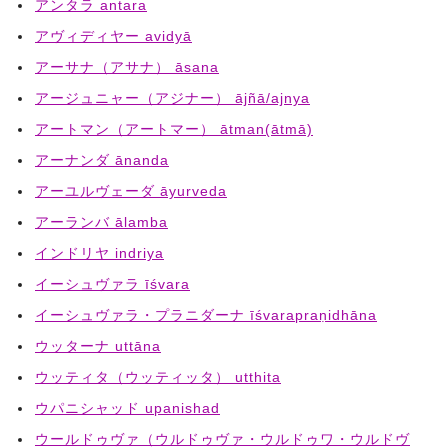
アンタラ antara
アヴィディヤー avidyā
アーサナ（アサナ） āsana
アージュニャー（アジナー） ājñā/ajnya
アートマン（アートマー） ātman(ātmā)
アーナンダ ānanda
アーユルヴェーダ āyurveda
アーランバ ālamba
インドリヤ indriya
イーシュヴァラ īśvara
イーシュヴァラ・プラニダーナ īśvarapraṇidhāna
ウッターナ uttāna
ウッティタ（ウッティッタ） utthita
ウパニシャッド upanishad
ウールドゥヴァ（ウルドゥヴァ・ウルドゥワ・ウルドヴ