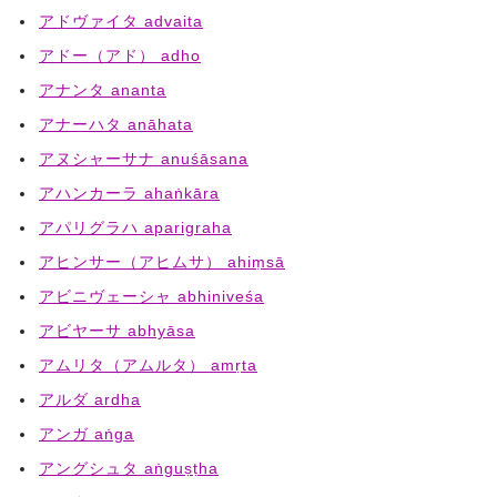
アドヴァイタ advaita
アドー（アド） adho
アナンタ ananta
アナーハタ anāhata
アヌシャーサナ anuśāsana
アハンカーラ ahaṅkāra
アパリグラハ aparigraha
アヒンサー（アヒムサ） ahiṃsā
アビニヴェーシャ abhiniveśa
アビヤーサ abhyāsa
アムリタ（アムルタ） amṛta
アルダ ardha
アンガ aṅga
アングシュタ aṅguṣṭha