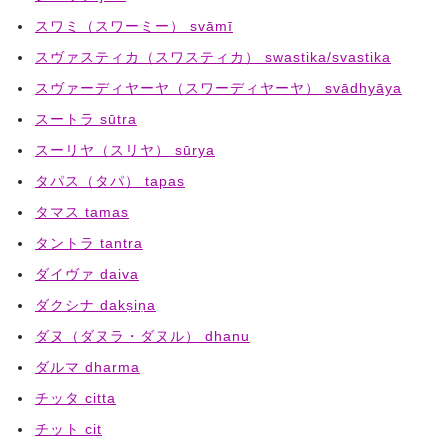
スワミ（スワーミー） svāmī
スヴァスティカ（スワスティカ） swastika/svastika
スヴァーディヤーヤ（スワーディヤーヤ） svādhyāya
スートラ sūtra
スーリヤ（スリヤ） sūrya
タパス（タパ） tapas
タマス tamas
タントラ tantra
ダイヴァ daiva
ダクシナ dakṣiṇa
ダヌ（ダヌラ・ダヌル） dhanu
ダルマ dharma
チッタ citta
チット cit