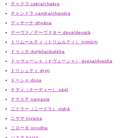
チャクラ cakra/chakra
チャンドラ candra/chandra
ディヤーナ dhyāna
デーヴァ／デーヴァター deva/devatā
トリムールティ（トリムルティ） trimūrti
ドゥッカ duḥkha/dukkha
ドゥヴェーシャ（ドヴェーシャ） dveṣa/dvesha
ドリシュティ dṛṣṭi
ドーシャ doṣa
ナディ（ナーディー） nāḍī
ナマステ namaste
ニドラー（ニードラ） nidrā
ニヤマ niyama
ニローダ nirodha
ハスタ hasta