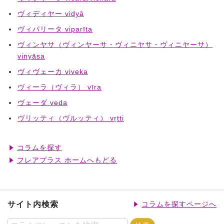
ヴィディヤー vidyā
ヴィパリータ viparīta
ヴィンヤサ（ヴィンヤーサ・ヴィニヤサ・ヴィニヤーサ）
vinyāsa
ヴィヴェーカ viveka
ヴィーラ（ヴィラ） vīra
ヴェーダ veda
ヴリッティ（ヴルッティ） vṛtti
コラムを探す
フレアプラス ホームへもどる
サイト内検索
コラムを探すページへ