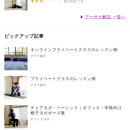
★★★
★★★★★★★
2026.7.9
アーサナ解説 一覧へ
ピックアップ記事
オンラインプライベートクラスのレッスン例
クラス紹介
プライベートクラスのレッスン例
クラス紹介
チェアヨガ・ベーシック｜オフィス・学校向け
椅子ヨガポーズ集
オフィスヨガ