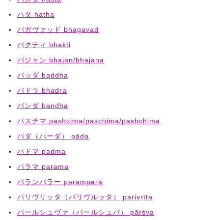
ハタ hatha
バガヴァッド bhagavad
バクティ bhakti
バジャン bhajan/bhajana
バッダ baddha
バドラ bhadra
バンダ bandha
パスチマ pashcima/paschima/pashchima
パダ（パーダ） pāda
パドマ padma
パラマ parama
パランパラー paramparā
パリヴリッタ（パリヴルッタ） parivṛtta
パールシュヴァ（パールシュバ） pārśva