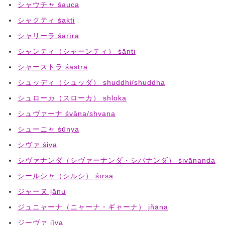
シャウチャ śauca
シャクティ śakti
シャリーラ śarīra
シャンティ（シャーンティ） śānti
シャーストラ śāstra
シュッディ（シュッダ） shuddhi/shuddha
シュローカ（スローカ） shloka
シュヴァーナ śvāna/shvana
シューニャ śūnya
シヴァ śiva
シヴァナンダ（シヴァーナンダ・シバナンダ） śivānanda
シールシャ（シルシ） śīrṣa
ジャーヌ jānu
ジュニャーナ（ニャーナ・ギャーナ） jñāna
ジーヴァ jīva