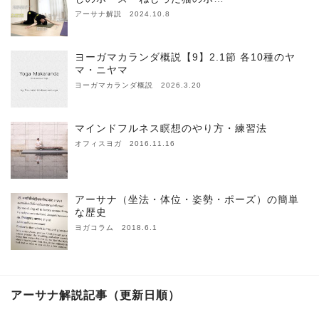
アーサナ解説 2024.10.8
ヨーガマカランダ概説【9】2.1節 各10種のヤ
マ・ニヤマ
ヨーガマカランダ概説 2026.3.20
マインドフルネス瞑想のやり方・練習法
オフィスヨガ 2016.11.16
アーサナ（坐法・体位・姿勢・ポーズ）の簡単
な歴史
ヨガコラム 2018.6.1
アーサナ解説記事（更新日順）