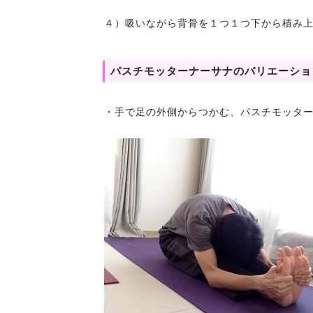
４）吸いながら背骨を１つ１つ下から積み
パスチモッターナーサナのバリエーショ
・手で足の外側からつかむ、パスチモッター