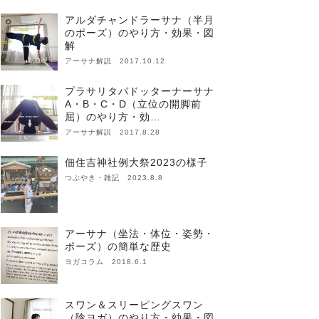
アルダチャンドラーサナ（半月
のポーズ）のやり方・効果・図
解
アーサナ解説 2017.10.12
プラサリタパドッターナーサナ
A・B・C・D（立位の開脚前
屈）のやり方・効…
アーサナ解説 2017.8.28
佃住吉神社例大祭2023の様子
つぶやき・雑記 2023.8.8
アーサナ（坐法・体位・姿勢・
ポーズ）の簡単な歴史
ヨガコラム 2018.6.1
スワン＆スリーピングスワン
（陰ヨガ）のやり方・効果・図