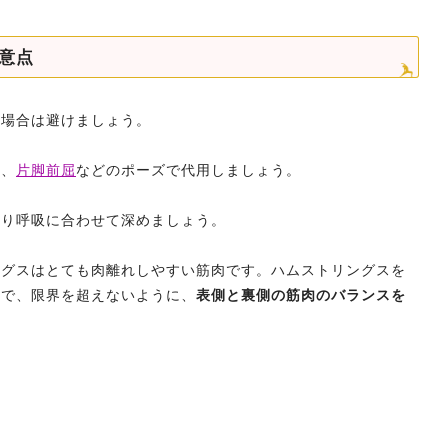
意点
る場合は避けましょう。
や、
片脚前屈
などのポーズで代用しましょう。
くり呼吸に合わせて深めましょう。
ングスはとても肉離れしやすい筋肉です。ハムストリングスを
ので、限界を超えないように、
表側と裏側の筋肉のバランスを