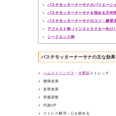
パスチモッターナーサナのバリエーシ
パスチモッターナーサナを深める方向
パスチモッターナーサナのコツ・練習
アジャスト例（インストラクター向け
シークエンス例
パスチモッターナーサナの主な効果
ハムストリングス
・
大臀筋
ストレッチ
腰痛改善
姿勢改善
骨盤調整
代謝UP
ストレス解消・心を鎮める