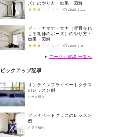
ズ）のやり方・効果・図解
★★★
★★★★★★★
2026.7.11
ブー・ナマナーサナ（背骨をね
じる礼拝のポーズ）のやり方・
効果・図解
★★★
★★★★★★★
2026.7.9
アーサナ解説 一覧へ
ピックアップ記事
オンラインプライベートクラス
のレッスン例
クラス紹介
プライベートクラスのレッスン
例
クラス紹介