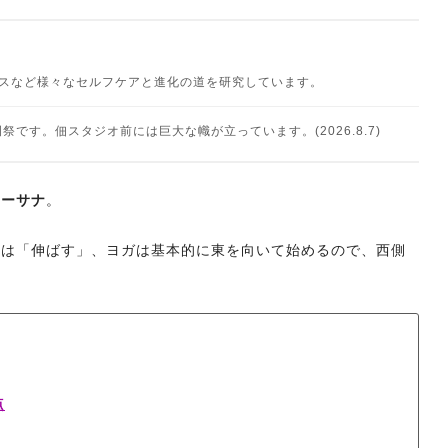
ネスなど様々なセルフケアと進化の道を研究しています。
です。佃スタジオ前には巨大な幟が立っています。(2026.8.7)
ナーサナ
。
ンは「伸ばす」、ヨガは基本的に東を向いて始めるので、西側
点