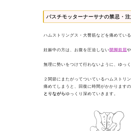
パスチモッターナーサナの禁忌・注
ハムストリングス・大臀筋などを痛めてい
妊娠中の方は、お腹を圧迫しない
開脚前屈
無理に勢いをつけて行わないように、ゆっ
２関節にまたがってついているハムストリ
痛めてしまうと、回復に時間がかかります
とりながら
ゆっくり深めていきます。