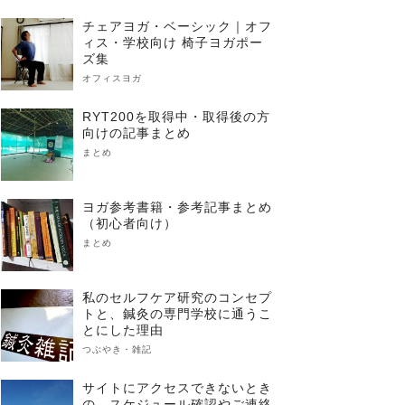
チェアヨガ・ベーシック｜オフ
ィス・学校向け 椅子ヨガポー
ズ集
オフィスヨガ
RYT200を取得中・取得後の方
向けの記事まとめ
まとめ
ヨガ参考書籍・参考記事まとめ
（初心者向け）
まとめ
私のセルフケア研究のコンセプ
トと、鍼灸の専門学校に通うこ
とにした理由
つぶやき・雑記
サイトにアクセスできないとき
の、スケジュール確認やご連絡