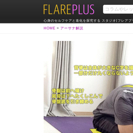
心身のセルフケアと進化を探究する スタジオ[フレアプ
HOME
>
アーサナ解説