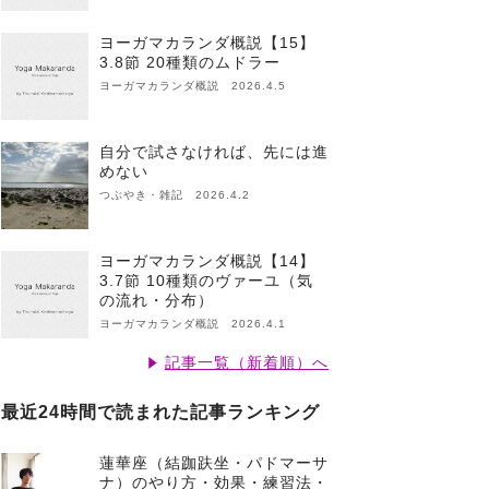
ヨーガマカランダ概説【15】
3.8節 20種類のムドラー
ヨーガマカランダ概説 2026.4.5
自分で試さなければ、先には進
めない
つぶやき・雑記 2026.4.2
ヨーガマカランダ概説【14】
3.7節 10種類のヴァーユ（気
の流れ・分布）
ヨーガマカランダ概説 2026.4.1
記事一覧（新着順）へ
最近24時間で読まれた記事ランキング
蓮華座（結跏趺坐・パドマーサ
ナ）のやり方・効果・練習法・