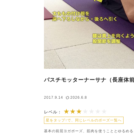
パスチモッターナーサナ（長座体
2017.9.14
2026.6.8
★★★
★★★★★★★
レベル：
星をタップ↑で、同じレベルのポーズ一覧へ
基本の前屈ヨガポーズ、筋肉を使うこととゆるめる