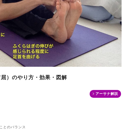
前屈）のやり方・効果・図解
アーサナ解説
ことのバランス