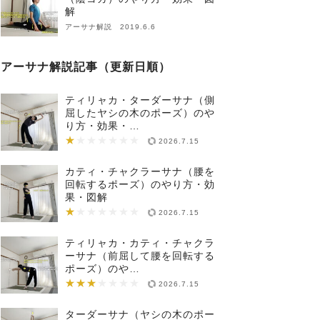
解
アーサナ解説 2019.6.6
アーサナ解説記事（更新日順）
ティリャカ・ターダーサナ（側
屈したヤシの木のポーズ）のや
り方・効果・…
★
★★★★★★★
2026.7.15
カティ・チャクラーサナ（腰を
回転するポーズ）のやり方・効
果・図解
★
★★★★★★★
2026.7.15
ティリャカ・カティ・チャクラ
ーサナ（前屈して腰を回転する
ポーズ）のや…
★★★
★★★★★★★
2026.7.15
ターダーサナ（ヤシの木のポー