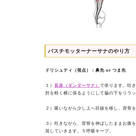
パスチモッターナーサナのやり方
ドリシュティ（視点）：鼻先 or つま先
１）
長座（ダンダーサナ）
で坐ります。吐
肘を軽く横に張るようにして脇の下をリラ
２）吸いながら少し上へ目線を移し、背骨
３）吐きながら、背骨を伸ばしたままお腹
屈していきます。５呼吸キープ。