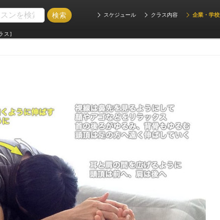
スケジュール
クラス内容
企業・学校
ラス]