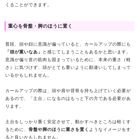
くることができます。
重心を骨盤・脚のほうに置く
普段、頭や顔に意識が偏っていると、カールアップの際にも
「頭が重いなあ」
と感じてしまうこともあるかと思います。
意識が偏り首の筋肉も固まっているために、本来の重さ（軽
さ）に気づけず、頭がとても重いように勘違いしてしまって
いるかもしれません。
カールアップの際は、頭や肩や背骨を持ち上げていく必要が
あるので、「土台」になるのはもっと下の方である必要があ
ります。
土台をしっかり重く安定させて、動かすべきところは軽くす
るために、
骨盤や脚のほうに重さを置く
ようなイメージをす
ると良いかもしれません。