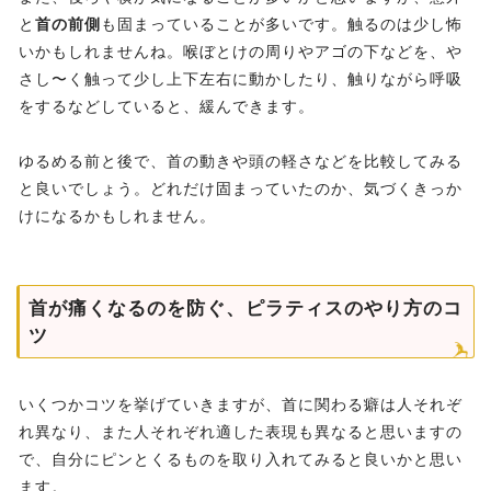
と
首の前側
も固まっていることが多いです。触るのは少し怖
いかもしれませんね。喉ぼとけの周りやアゴの下などを、や
さし〜く触って少し上下左右に動かしたり、触りながら呼吸
をするなどしていると、緩んできます。
ゆるめる前と後で、首の動きや頭の軽さなどを比較してみる
と良いでしょう。どれだけ固まっていたのか、気づくきっか
けになるかもしれません。
首が痛くなるのを防ぐ、ピラティスのやり方のコ
ツ
いくつかコツを挙げていきますが、首に関わる癖は人それぞ
れ異なり、また人それぞれ適した表現も異なると思いますの
で、自分にピンとくるものを取り入れてみると良いかと思い
ます。