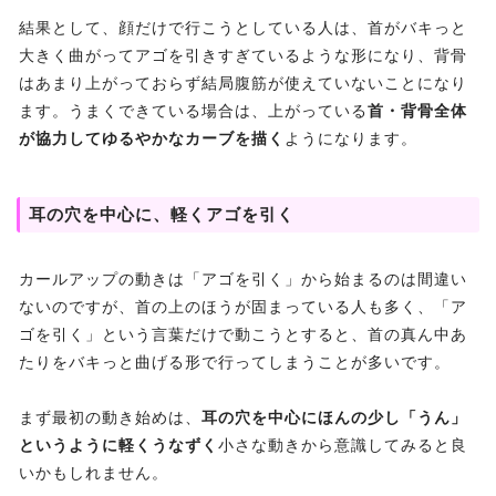
結果として、顔だけで行こうとしている人は、首がバキっと
大きく曲がってアゴを引きすぎているような形になり、背骨
はあまり上がっておらず結局腹筋が使えていないことになり
ます。うまくできている場合は、上がっている
首・背骨全体
が協力してゆるやかなカーブを描く
ようになります。
耳の穴を中心に、軽くアゴを引く
カールアップの動きは「アゴを引く」から始まるのは間違い
ないのですが、首の上のほうが固まっている人も多く、「ア
ゴを引く」という言葉だけで動こうとすると、首の真ん中あ
たりをバキっと曲げる形で行ってしまうことが多いです。
まず最初の動き始めは、
耳の穴を中心にほんの少し「うん」
というように軽くうなずく
小さな動きから意識してみると良
いかもしれません。