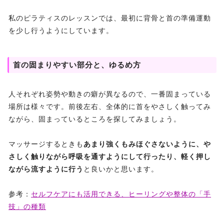
私のピラティスのレッスンでは、最初に背骨と首の準備運動
を少し行うようにしています。
首の固まりやすい部分と、ゆるめ方
人それぞれ姿勢や動きの癖が異なるので、一番固まっている
場所は様々です。前後左右、全体的に首をやさしく触ってみ
ながら、固まっているところを探してみましょう。
マッサージするときも
あまり強くもみほぐさないように、や
さしく触りながら呼吸を通すようにして行ったり、軽く押し
ながら流すように行う
と良いかと思います。
参考：
セルフケアにも活用できる、ヒーリングや整体の「手
技」の種類