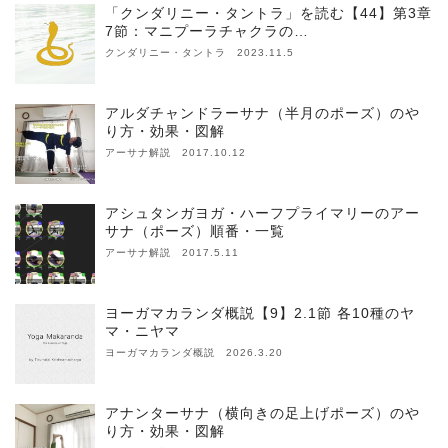
「クンダリニー・タントラ」を読む【44】第3章
7節：マニプーラチャクラの…
クンダリニー・タントラ 2023.11.5
アルダチャンドラーサナ（半月のポーズ）のや
り方・効果・図解
アーサナ解説 2017.10.12
アシュタンガヨガ・ハーフプライマリーのアー
サナ（ポーズ）順番・一覧
アーサナ解説 2017.5.11
ヨーガマカランダ概説【9】2.1節 各10種のヤ
マ・ニヤマ
ヨーガマカランダ概説 2026.3.20
アナンターサナ（横向きの足上げポーズ）のや
り方・効果・図解