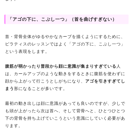
「アゴの下に、こぶし一つ」（首を曲げすぎない）
首・背骨全体がゆるやかなカーブを描くようにするために、
ピラティスのレッスンではよく「アゴの下に、こぶし一つ」
という表現をします。
腹筋が弱かったり普段から顔に意識が集まりすぎている
人
は、カールアップのような動きをするときに腹筋を使わずに
顔から上がって行こうとしがちになり、
アゴを引きすぎてし
まう
形になることが多いです。
最初の動き出しは顔に意識があっても良いのですが、少しで
も頭が上がったら次は首へ、そして背骨へと、ひとつひとつ
下の背骨を持ち上げていこうという意識にしていく必要があ
ります。