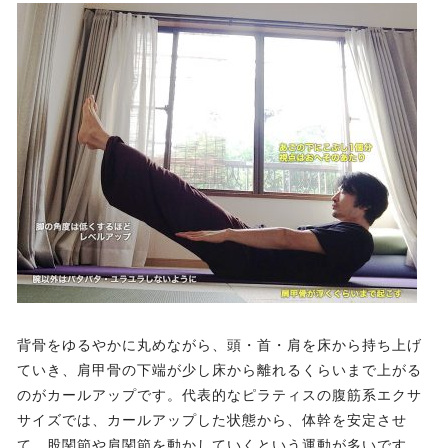
背骨をゆるやかに丸めながら、頭・首・肩を床から持ち上げ
ていき、肩甲骨の下端が少し床から離れるくらいまで上がる
のがカールアップです。代表的なピラティスの腹筋系エクサ
サイズでは、カールアップした状態から、体幹を安定させ
て、股関節や肩関節を動かしていくという運動が多いです。