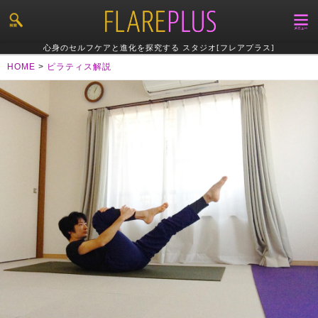
心身のセルフケアと進化を探究する スタジオ[フレアプラス]
HOME
>
ピラティス解説