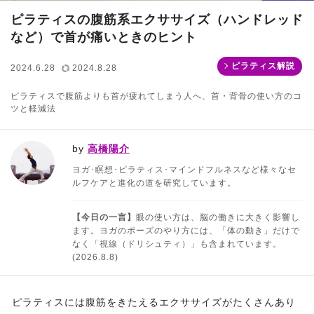
ピラティスの腹筋系エクササイズ（ハンドレッド
など）で首が痛いときのヒント
ピラティス解説
2024.6.28
2024.8.28
ピラティスで腹筋よりも首が疲れてしまう人へ、首・背骨の使い方のコ
ツと軽減法
by
高橋陽介
ヨガ･瞑想･ピラティス･マインドフルネスなど様々なセ
ルフケアと進化の道を研究しています。
【今日の一言】
眼の使い方は、脳の働きに大きく影響し
ます。ヨガのポーズのやり方には、「体の動き」だけで
なく「視線（ドリシュティ）」も含まれています。
(2026.8.8)
ピラティスには腹筋をきたえるエクササイズがたくさんあり