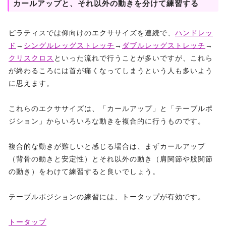
カールアップと、それ以外の動きを分けて練習する
ピラティスでは仰向けのエクササイズを連続で、
ハンドレッ
ド
→
シングルレッグストレッチ
→
ダブルレッグストレッチ
→
クリスクロス
といった流れで行うことが多いですが、これら
が終わるころには首が痛くなってしまうという人も多いよう
に思えます。
これらのエクササイズは、「カールアップ」と「テーブルポ
ジション」からいろいろな動きを複合的に行うものです。
複合的な動きが難しいと感じる場合は、まずカールアップ
（背骨の動きと安定性）とそれ以外の動き（肩関節や股関節
の動き）をわけて練習すると良いでしょう。
テーブルポジションの練習には、トータップが有効です。
トータップ