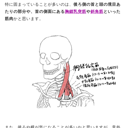
特に固まっていることが多いのは、
後ろ側の首と頭の境目あ
たりの部分や、首の側面にある
胸鎖乳突筋
や
斜角筋
といった
筋肉
かと思います。
また、後ろや横が気になることが多いかと思いますが、意外