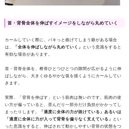
首・背骨全体を伸ばすイメージをしながら丸めていく
カールしていく際に、バキっと曲げてしまう癖がある場合
は、
「全体を伸ばしながら丸めていく」
という意識をすると
有効な場合があります。
首・背骨全体を、椎骨ひとつひとつの隙間が広がるように伸
ばしながら、大きくゆるやかな弧を描くようにカールしてい
きます。
実際、「背骨を伸ばす」という筋肉は無いのです。筋肉の使
い方が偏っていると、歪んだり一部分だけ負担がかかってし
まったりします。
「適度に全体の力が抜けている」あるいは
「適度に全体に力が入って背骨を偏りなく支えている」
とい
った意識をすると、伸ばされて動かしやすい背骨の状態をつ