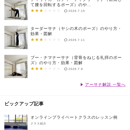
て腰を回転するポーズ）のや…
★★★
★★★★★★★
2026.7.15
ターダーサナ（ヤシの木のポーズ）のやり方・
効果・図解
★★★
★★★★★★★
2026.7.11
ブー・ナマナーサナ（背骨をねじる礼拝のポー
ズ）のやり方・効果・図解
★★★
★★★★★★★
2026.7.9
アーサナ解説 一覧へ
ピックアップ記事
オンラインプライベートクラスのレッスン例
クラス紹介