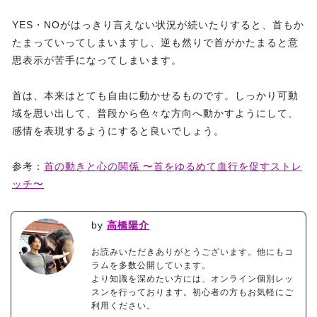
YES・NOがはっきり言えない状況が続いたりすると、首もか
たまっていってしまいますし、逆も然りで首がかたまると意
思表示が苦手になってしまいます。
首は、本来はとても自由に動かせるものです。しっかり可動
域を思い出して、普段から色々な方向へ動かすようにして、
感情を表現するようにすると良いでしょう。
参考：
首の動きと心の関係 〜首をゆるめて血行を促すストレ
ッチ〜
by
高橋陽介
お読みいただきありがとうございます。他にもコ
ラムを多数公開しています。
より知識を深めたい方には、オンライン個別レッ
スンを行っております。初心者の方もお気軽にご
利用ください。