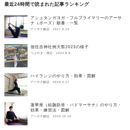
最近24時間で読まれた記事ランキング
アシュタンガヨガ・フルプライマリーのアーサ
ナ（ポーズ）順番・一覧
アーサナ解説 2017.8.15
佃住吉神社例大祭2023の様子
つぶやき・雑記 2023.8.8
ハイランジのやり方・効果・図解
アーサナ解説 2019.4.17
蓮華座（結跏趺坐・パドマーサナ）のやり方・
効果・練習法・図解
アーサナ解説 2016.10.14