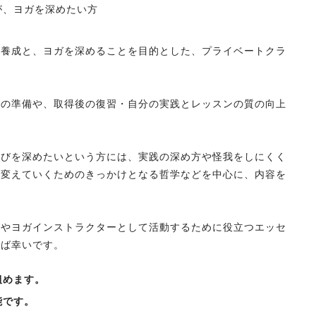
が、ヨガを深めたい方
ー養成と、ヨガを深めることを目的とした、プライベートクラ
得の準備や、取得後の復習・自分の実践とレッスンの質の向上
学びを深めたいという方には、実践の深め方や怪我をしにくく
を変えていくためのきっかけとなる哲学などを中心に、内容を
トやヨガインストラクターとして活動するために役立つエッセ
れば幸いです。
組めます。
能です。