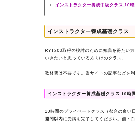
インストラクター養成中級クラス 10時
インストラクター養成基礎クラス
RYT200取得の検討のために知識を得た
いきたいと思っている方向けのクラス。
教材費は不要です。当サイトの記事などを
インストラクター養成基礎クラス 10時
10時間のプライベートクラス（都合の良い
週間以内
に受講を完了してください。佃・