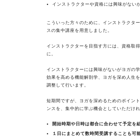
インストラクターや資格には興味がない
こういった方々のために、インストラクタ
スの集中講座を用意しました。
インストラクターを目指す方には、資格取
に。
インストラクターには興味がないがヨガの
効果を高める機能解剖学、ヨガを深め人生
調整して行います。
短期間ですが、ヨガを深めるためのポイン
ンスを、集中的に学ぶ機会としていただけ
開始時期や日時は都合に合わせて予定を
１日にまとめて数時間受講することも可