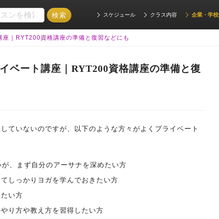
スケジュール
クラス内容
企業・学校
座｜RYT200資格講座の準備と復習などにも
イベート講座｜RYT200資格講座の準備と復
催していないのですが、以下のような方々がよくプライベート
いが、まず自分のアーサナを深めたい方
としてしっかりヨガを学んでおきたい方
いたい方
ナのやり方や教え方を習得したい方