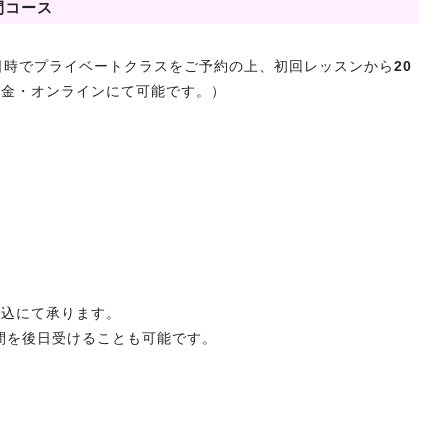
間コース
日時でプライベートクラスをご予約の上、初回レッスンから
20
白金・オンラインにて可能です。）
振込にて承ります。
時間を後日受けることも可能です。