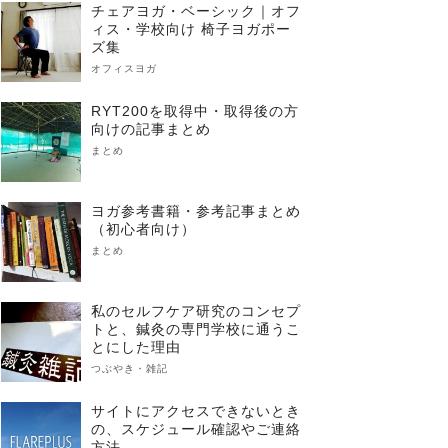
チェアヨガ・ベーシック｜オフ
ィス・学校向け 椅子ヨガポー
ズ集
オフィスヨガ
RYT200を取得中・取得後の方
向けの記事まとめ
まとめ
ヨガ参考書籍・参考記事まとめ
（初心者向け）
まとめ
私のセルフケア研究のコンセプ
トと、鍼灸の専門学校に通うこ
とにした理由
つぶやき・雑記
サイトにアクセスできないとき
の、スケジュール確認やご連絡
方法