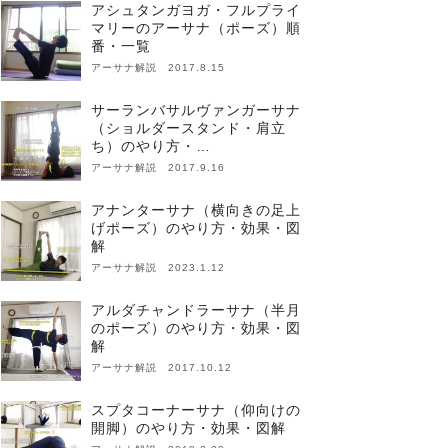
アシュタンガヨガ・フルプライ
マリーのアーサナ（ポーズ）順
番・一覧
アーサナ解説 2017.8.15
サーランバサルヴァンガーサナ
（ショルダースタンド・肩立
ち）のやり方・…
アーサナ解説 2017.9.16
アナンターサナ（横向きの足上
げポーズ）のやり方・効果・図
解
アーサナ解説 2023.1.12
アルダチャンドラーサナ（半月
のポーズ）のやり方・効果・図
解
アーサナ解説 2017.10.12
スプタコーナーサナ（仰向けの
開脚）のやり方・効果・図解