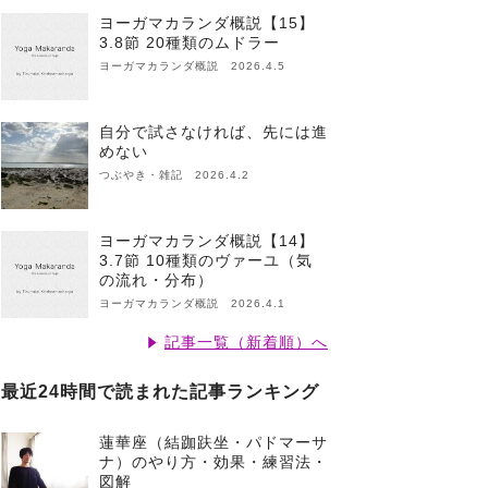
ヨーガマカランダ概説【15】
3.8節 20種類のムドラー
ヨーガマカランダ概説 2026.4.5
自分で試さなければ、先には進
めない
つぶやき・雑記 2026.4.2
ヨーガマカランダ概説【14】
3.7節 10種類のヴァーユ（気
の流れ・分布）
ヨーガマカランダ概説 2026.4.1
記事一覧（新着順）へ
最近24時間で読まれた記事ランキング
蓮華座（結跏趺坐・パドマーサ
ナ）のやり方・効果・練習法・
図解