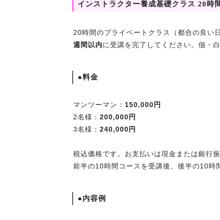
インストラクター養成基礎クラス 20時
20時間のプライベートクラス（都合の良い
週間以内
に受講を完了してください。佃・
●料金
マンツーマン：
150,000円
2名様：
200,000円
3名様：
240,000円
税込価格です。お支払いは現金または銀行
前半の10時間コースを受講後、後半の10
●内容例