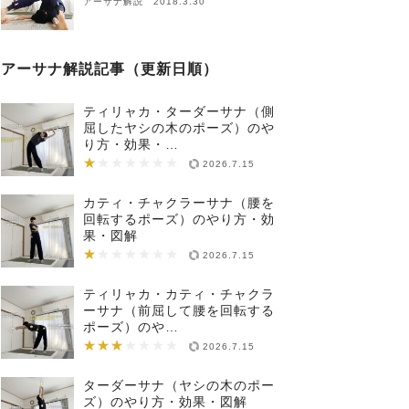
アーサナ解説 2018.3.30
アーサナ解説記事（更新日順）
ティリャカ・ターダーサナ（側
屈したヤシの木のポーズ）のや
り方・効果・…
★
★★★★★★★
2026.7.15
カティ・チャクラーサナ（腰を
回転するポーズ）のやり方・効
果・図解
★
★★★★★★★
2026.7.15
ティリャカ・カティ・チャクラ
ーサナ（前屈して腰を回転する
ポーズ）のや…
★★★
★★★★★★★
2026.7.15
ターダーサナ（ヤシの木のポー
ズ）のやり方・効果・図解