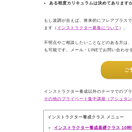
ある程度カリキュラムは決めてあります
もし波調が合えば、将来的にフレアプラス
ます（
インストラクター募集について
）。
不明点やご相談したいことなどのある方は、
も可能です。メール・LINEでお問い合わせ
ご
インストラクター養成以外のテーマでのプラ
その他のプライベート集中講座（アシュタ
インストラクター養成クラス メニュー
インストラクター養成基礎クラス 10時