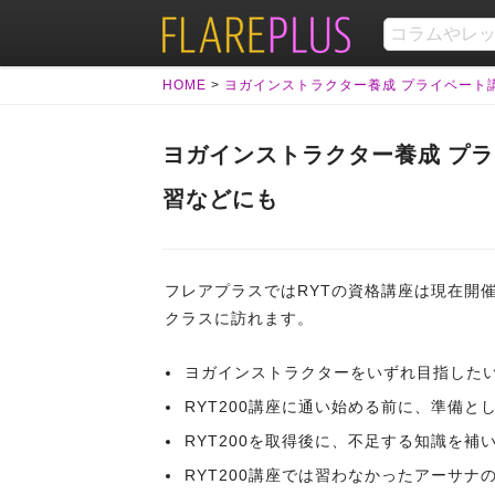
HOME
>
ヨガインストラクター養成 プライベート講
ヨガインストラクター養成 プラ
習などにも
フレアプラスではRYTの資格講座は現在開
クラスに訪れます。
ヨガインストラクターをいずれ目指した
RYT200講座に通い始める前に、準備
RYT200を取得後に、不足する知識を補
RYT200講座では習わなかったアーサ