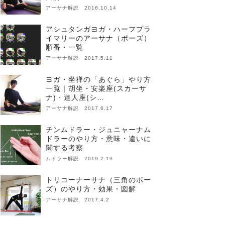
アーサナ解説 2016.10.14
アシュタンガヨガ・ハーフプラ
イマリーのアーサナ（ポーズ）
順番・一覧
アーサナ解説 2017.5.11
ヨガ・坐禅の「あぐら」やり方
一覧｜胡坐・安楽座(スカーサ
ナ)・達人座(シ…
アーサナ解説 2017.6.17
チンムドラー・ジュニャーナム
ドラーのやり方・意味・違いに
関する考察
ムドラー解説 2019.2.19
トリコーナーサナ（三角のポー
ズ）のやり方・効果・図解
アーサナ解説 2017.4.2