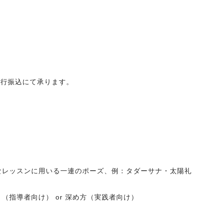
銀行振込にて承ります。
なレッスンに用いる一連のポーズ、例：タダーサナ・太陽礼
（指導者向け） or 深め方（実践者向け）