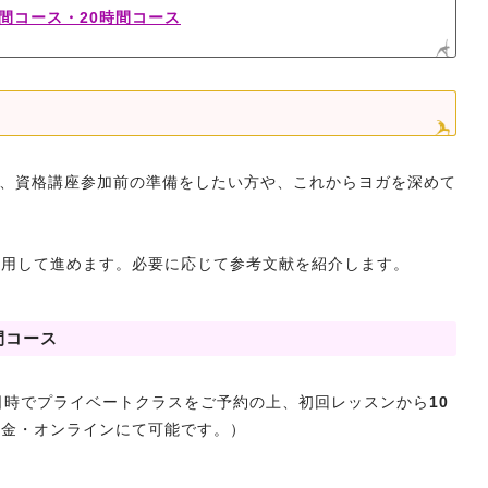
間コース・20時間コース
い方、資格講座参加前の準備をしたい方や、これからヨガを深めて
利用して進めます。必要に応じて参考文献を紹介します。
間コース
日時でプライベートクラスをご予約の上、初回レッスンから
10
白金・オンラインにて可能です。）