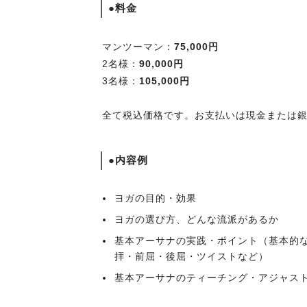
●料金
マンツーマン：
75,000円
2名様：
90,000円
3名様：
105,000円
全て税込価格です。お支払いは現金または
●内容例
ヨガの目的・効果
ヨガの選び方、どんな流派があるか
基本アーサナの実践・ポイント（基本的
拝・前屈・後屈・ツイストなど）
基本アーサナのティーチング・アジャスト