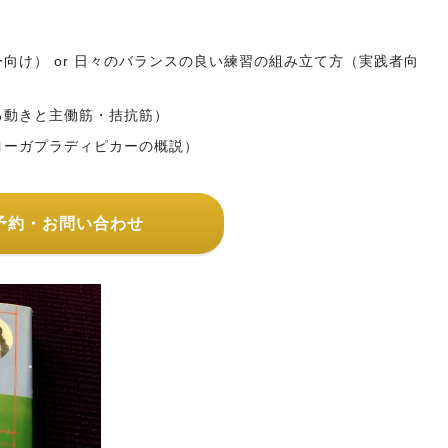
向け） or 日々のバランスの良い練習の組み立て方（実践者向
る動きと主働筋・拮抗筋）
ヨーガプラディピカーの概説）
予約・お問い合わせ