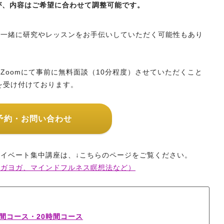
が、内容はご希望に合わせて調整可能です。
で一緒に研究やレッスンをお手伝いしていただく可能性もあり
Zoomにて事前に無料面談（10分程度）させていただくこと
を受け付けております。
予約・お問い合わせ
イベート集中講座は、↓こちらのページをご覧ください。
ンガヨガ、マインドフルネス瞑想法など）
間コース・20時間コース