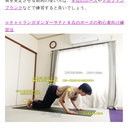
肩を安定させる筋肉の使い方は、
８点のポーズ
や
ドルフィン
プランク
などで練習すると良いでしょう。
≫チャトランガダンダーサナと８点のポーズの初心者向け練
習法