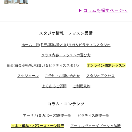
コラムを探すページへ
スタジオ情報・レッスン受講
ホーム 佃(月島/築地/勝どき)ヨガ＆ピラティススタジオ
クラス内容・レッスンの選び方
白金(白金高輪/広尾)ヨガ＆ピラティススタジオ
オンライン個別レッスン
スケジュール
ご予約・お問い合わせ
スタジオアクセス
よくあるご質問
ご利用規約
コラム・コンテンツ
アーサナ(ヨガポーズ)解説一覧
ピラティス解説一覧
古本・備品・パワーストーン販売
アーユルヴェーダ ドーシャ診断