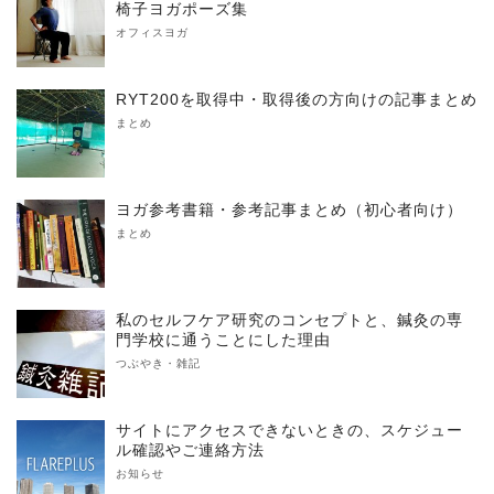
椅子ヨガポーズ集
オフィスヨガ
RYT200を取得中・取得後の方向けの記事まとめ
まとめ
ヨガ参考書籍・参考記事まとめ（初心者向け）
まとめ
私のセルフケア研究のコンセプトと、鍼灸の専
門学校に通うことにした理由
つぶやき・雑記
サイトにアクセスできないときの、スケジュー
ル確認やご連絡方法
お知らせ