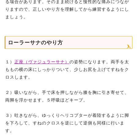
る場合があります。そのまま続けると慢性的な痛みにつなが
りますので、正しいやり方を理解してから練習するようにし
ましょう。
ローラーサナのやり方
１）
正座（ヴァジュラーサナ）
の姿勢になります。両手を太
ももの横の床にしっかりついて、少しお尻を上げてすねをク
ロスします。
２）吸いながら、手で床を押しながら膝を胸に引き寄せて、
両脚を浮かせます。５呼吸ほどキープ。
３）吐きながら、ゆっくりヘリコプターが着陸するように脚
を下ろして、すねのクロスを逆にして逆側も同様に行いま
す。