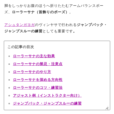
脚をしっかりお腹のほうへ折りたたむアームバランスポー
ズ、
ローラーサナ（首飾りのポーズ）
。
アシュタンガヨガ
のヴィンヤサで行われる
ジャンプバック・
ジャンプスルーの練習
としても重要です
。
この記事の目次
ローラーサナの主な効果
ローラーサナの禁忌・注意点
ローラーサナのやり方
ローラーサナを深める方向性
ローラーサナのコツ・練習法
アジャスト例（インストラクター向け）
ジャンプバック・ジャンプスルーの練習