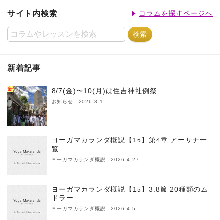
サイト内検索
コラムを探すページへ
新着記事
新
8/7(金)〜10(月)は住吉神社例祭
お知らせ 2026.8.1
ヨーガマカランダ概説【16】第4章 アーサナ一
覧
ヨーガマカランダ概説 2026.4.27
ヨーガマカランダ概説【15】3.8節 20種類のム
ドラー
ヨーガマカランダ概説 2026.4.5