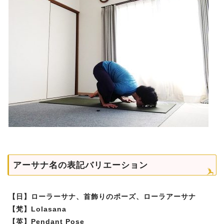
アーサナ名の表記バリエーション
【日】ローラーサナ、首飾りのポーズ、ローラアーサナ
【梵】Lolasana
【英】Pendant Pose