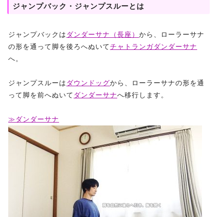
ジャンプバック・ジャンプスルーとは
ジャンプバックは
ダンダーサナ（長座）
から、ローラーサナ
の形を通って脚を後ろへぬいて
チャトランガダンダーサナ
へ。
ジャンプスルーは
ダウンドッグ
から、ローラーサナの形を通
って脚を前へぬいて
ダンダーサナ
へ移行します。
≫ダンダーサナ