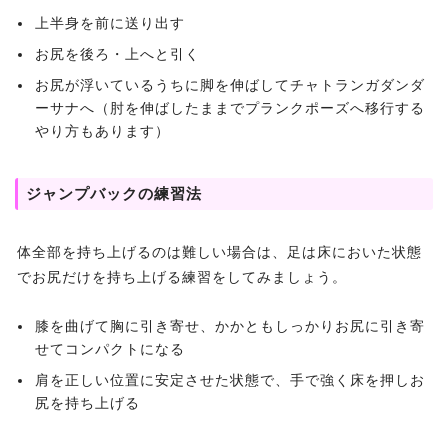
上半身を前に送り出す
お尻を後ろ・上へと引く
お尻が浮いているうちに脚を伸ばしてチャトランガダンダ
ーサナへ（肘を伸ばしたままでプランクポーズへ移行する
やり方もあります）
ジャンプバックの練習法
体全部を持ち上げるのは難しい場合は、足は床においた状態
でお尻だけを持ち上げる練習をしてみましょう。
膝を曲げて胸に引き寄せ、かかともしっかりお尻に引き寄
せてコンパクトになる
肩を正しい位置に安定させた状態で、手で強く床を押しお
尻を持ち上げる