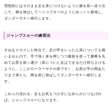
理想的にはそのまま足を床につけないように膝を前へ送り出
して、脚を伸ばしてヘリコプターのようにゆっくり着地し、
ダンダーサナへ移行します。
ジャンプスルーの練習法
すねをクロスした時点で、足の甲をいったん床についても構
いませんので、手で強く床を押しつつ腹筋を使って腰椎を丸
めてお尻を前へ運び（床についた足はできるだけ持ち上げる
ように、ここがローラーサナの形です）、お尻が手の間あた
りまで来たら、脚を前に伸ばしてダンダーサナへ移行しま
す。
これらの流れを、足もお尻もつけずになめらかにつなげれ
ば、ジャンプスルーになります。