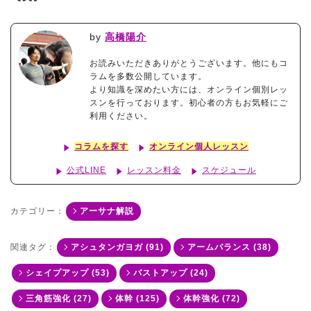
by
高橋陽介
お読みいただきありがとうございます。他にもコ
ラムを多数公開しています。
より知識を深めたい方には、オンライン個別レッ
スンを行っております。初心者の方もお気軽にご
利用ください。
コラムを探す
オンライン個人レッスン
公式LINE
レッスン料金
スケジュール
カテゴリー：
アーサナ解説
関連タグ：
アシュタンガヨガ (91)
アームバランス (38)
シェイプアップ (53)
バストアップ (24)
三角筋強化 (27)
体幹 (125)
体幹強化 (72)