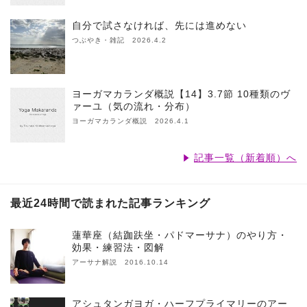
自分で試さなければ、先には進めない
つぶやき・雑記 2026.4.2
ヨーガマカランダ概説【14】3.7節 10種類のヴ
ァーユ（気の流れ・分布）
ヨーガマカランダ概説 2026.4.1
記事一覧（新着順）へ
最近24時間で読まれた記事ランキング
蓮華座（結跏趺坐・パドマーサナ）のやり方・
効果・練習法・図解
アーサナ解説 2016.10.14
アシュタンガヨガ・ハーフプライマリーのアー