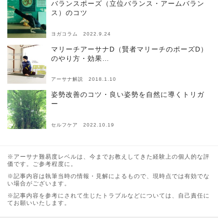
バランスポーズ（立位バランス・アームバラン
ス）のコツ
ヨガコラム 2022.9.24
マリーチアーサナD（賢者マリーチのポーズD）
のやり方・効果…
アーサナ解説 2018.1.10
姿勢改善のコツ・良い姿勢を自然に導くトリガ
ー
セルフケア 2022.10.19
※アーサナ難易度レベルは、今までお教えしてきた経験上の個人的な評
価です。ご参考程度に。
※記事内容は執筆当時の情報・見解によるもので、現時点では有効でな
い場合がございます。
※記事内容を参考にされて生じたトラブルなどについては、自己責任に
てお願いいたします。