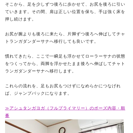
そこから、足を少しずつ後ろに歩かせて、お尻を後ろに引い
ていきます。その間、肩は正しい位置を保ち、手は強く床を
押し続けます。
お尻が腕よりも後ろに来たら、片脚ずつ後ろへ伸ばしてチャ
トランガダンダーサナへ移行しても良いです。
慣れてきたら、ここで一瞬足も浮かせてローラーサナの状態
をつくってから、両脚を浮かせたまま後ろへ伸ばしてチャト
ランガダンダーサナへ移行します。
これらの流れを、足もお尻もつけずになめらかにつなげれ
ば、ジャンプバックになります。
≫アシュタンガヨガ（フルプライマリー）のポーズ内容・順
番