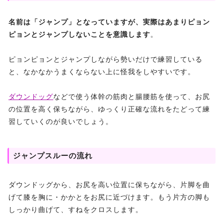
名前は「ジャンプ」となっていますが、実際はあまりピョン
ピョンとジャンプしないことを意識します
。
ピョンピョンとジャンプしながら勢いだけで練習している
と、なかなかうまくならない上に怪我をしやすいです。
ダウンドッグ
などで使う体幹の筋肉と腸腰筋を使って、お尻
の位置を高く保ちながら、ゆっくり正確な流れをたどって練
習していくのが良いでしょう。
ジャンプスルーの流れ
ダウンドッグから、お尻を高い位置に保ちながら、片脚を曲
げて膝を胸に・かかとをお尻に近づけます。もう片方の脚も
しっかり曲げて、すねをクロスします。