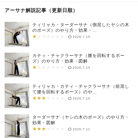
アーサナ解説記事（更新日順）
ティリャカ・ターダーサナ（側屈したヤシの木
のポーズ）のやり方・効果・…
★
★★★★★★★
2026.7.15
カティ・チャクラーサナ（腰を回転するポー
ズ）のやり方・効果・図解
★
★★★★★★★
2026.7.15
ティリャカ・カティ・チャクラーサナ（前屈し
て腰を回転するポーズ）のや…
★★★
★★★★★★★
2026.7.15
ターダーサナ（ヤシの木のポーズ）のやり方・
効果・図解
★★★
★★★★★★★
2026.7.11