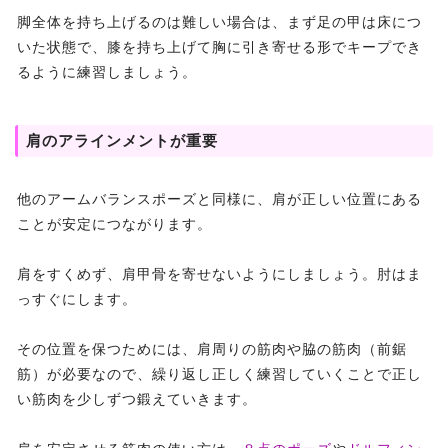
脚全体を持ち上げるのは難しい場合は、まず足の甲は床につ
いた状態で、膝を持ち上げて胸に引き寄せる形でキープでき
るように練習しましょう。
肩のアラインメントが重要
他のアームバランスポーズと同様に、肩が正しい位置にある
ことが安定につながります。
肩をすくめず、肩甲骨を寄せないようにしましょう。肘はま
っすぐにします。
その位置を保つためには、肩周りの筋肉や脇の筋肉（前鋸
筋）が必要なので、繰り返し正しく練習していくことで正し
い筋肉を少しずつ鍛えていきます。