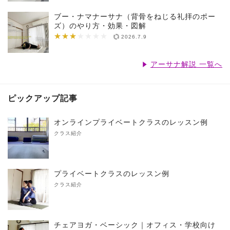
ブー・ナマナーサナ（背骨をねじる礼拝のポー
ズ）のやり方・効果・図解
★★★
★★★★★★★
2026.7.9
アーサナ解説 一覧へ
ピックアップ記事
オンラインプライベートクラスのレッスン例
クラス紹介
プライベートクラスのレッスン例
クラス紹介
チェアヨガ・ベーシック｜オフィス・学校向け