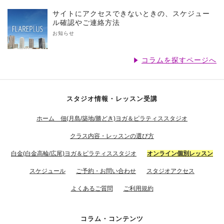
サイトにアクセスできないときの、スケジュー
ル確認やご連絡方法
お知らせ
コラムを探すページへ
スタジオ情報・レッスン受講
ホーム 佃(月島/築地/勝どき)ヨガ＆ピラティススタジオ
クラス内容・レッスンの選び方
白金(白金高輪/広尾)ヨガ＆ピラティススタジオ
オンライン個別レッスン
スケジュール
ご予約・お問い合わせ
スタジオアクセス
よくあるご質問
ご利用規約
コラム・コンテンツ