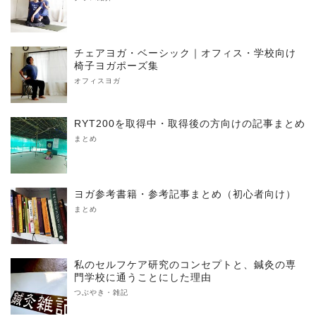
チェアヨガ・ベーシック｜オフィス・学校向け
椅子ヨガポーズ集
オフィスヨガ
RYT200を取得中・取得後の方向けの記事まとめ
まとめ
ヨガ参考書籍・参考記事まとめ（初心者向け）
まとめ
私のセルフケア研究のコンセプトと、鍼灸の専
門学校に通うことにした理由
つぶやき・雑記