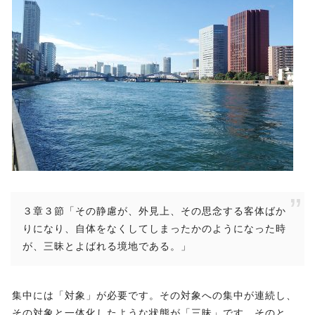
３章３節「その静慮が、外見上、その思念する客体ばか
りになり、自体をなくしてしまったかのようになった時
が、三昧とよばれる境地である。」
集中には「対象」が必要です。その対象への集中が連続し、
その対象と一体化したような状態が「三昧」です。そのと