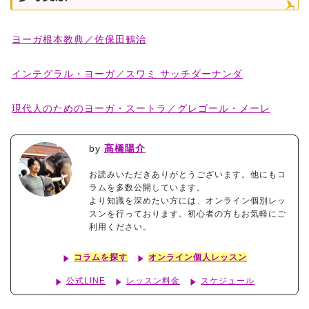
ヨーガ根本教典／佐保田鶴治
インテグラル・ヨーガ／スワミ サッチダーナンダ
現代人のためのヨーガ・スートラ／グレゴール・メーレ
by
高橋陽介
お読みいただきありがとうございます。他にもコ
ラムを多数公開しています。
より知識を深めたい方には、オンライン個別レッ
スンを行っております。初心者の方もお気軽にご
利用ください。
コラムを探す
オンライン個人レッスン
公式LINE
レッスン料金
スケジュール