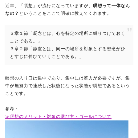
近年、「瞑想」が流行になっていますが、
瞑想って一体なん
なの？
ということをここで明確に教えてくれます。
３章１節「凝念とは、心を特定の場所に縛りつけておく
ことである。」
３章２節「静慮とは、同一の場所を対象とする想念がひ
とすじに伸びていくことである。」
瞑想の入り口は集中であり、集中には努力が必要ですが、集
中が無努力で連続した状態になった状態が瞑想であるという
ことです。
参考：
≫瞑想のメリット・対象の選び方・ゴールについて