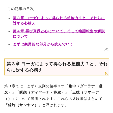
この記事の目次
第３章 ヨーガによって得られる超能力？と、それらに
対する心構え
第４章 再び真我と心について、そして輪廻転生や解脱
について
まずは実用的な部分から読んでいく
第３章 ヨーガによって得られる超能力？と、それ
らに対する心構え
第３章では、まず８支則の後半３つ
「集中（ダーラナ・凝
念）」「瞑想（ディヤーナ・静慮）」「三昧（サマーデ
ィ）」
について説明されます。これらの３段階はまとめて
「綜制（サンヤマ）」
と呼ばれます。