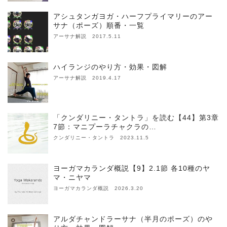
アシュタンガヨガ・ハーフプライマリーのアー
サナ（ポーズ）順番・一覧
アーサナ解説 2017.5.11
ハイランジのやり方・効果・図解
アーサナ解説 2019.4.17
「クンダリニー・タントラ」を読む【44】第3章
7節：マニプーラチャクラの…
クンダリニー・タントラ 2023.11.5
ヨーガマカランダ概説【9】2.1節 各10種のヤ
マ・ニヤマ
ヨーガマカランダ概説 2026.3.20
アルダチャンドラーサナ（半月のポーズ）のや