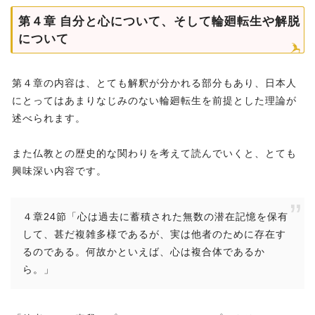
第４章 自分と心について、そして輪廻転生や解脱
について
第４章の内容は、とても解釈が分かれる部分もあり、日本人
にとってはあまりなじみのない輪廻転生を前提とした理論が
述べられます。
また仏教との歴史的な関わりを考えて読んでいくと、とても
興味深い内容です。
４章24節「心は過去に蓄積された無数の潜在記憶を保有
して、甚だ複雑多様であるが、実は他者のために存在す
るのである。何故かといえば、心は複合体であるか
ら。」