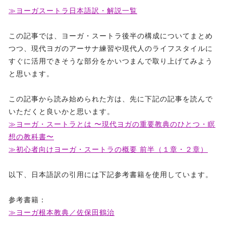
≫ヨーガスートラ日本語訳・解説一覧
この記事では、ヨーガ・スートラ後半の構成についてまとめ
つつ、現代ヨガのアーサナ練習や現代人のライフスタイルに
すぐに活用できそうな部分をかいつまんで取り上げてみよう
と思います。
この記事から読み始められた方は、先に下記の記事を読んで
いただくと良いかと思います。
≫ヨーガ・スートラとは 〜現代ヨガの重要教典のひとつ・瞑
想の教科書〜
≫初心者向けヨーガ・スートラの概要 前半（１章・２章）
以下、日本語訳の引用には下記参考書籍を使用しています。
参考書籍：
≫ヨーガ根本教典／佐保田鶴治