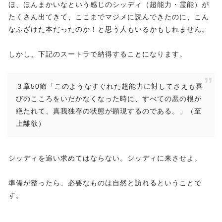
ほ、ほんまかいなという感じのシッディ（超能力・霊能）が
たくさん出てきて、ここまでマジメに読んできたのに、こん
なふざけた本だったのか！と思う人もいるかもしれません。
しかし、下記のスートラで納得することになります。
３章50節「このようなすぐれた超能力に対してさえも喜
びのこころをいだかなくなった時に、すべての悪の根が
絶たれて、真我独存の状態が顕現するのである。」（至
上離欲）
シッディを追い求めてはならない。シッディに来させよ。
準備が整ったら、必要なものは自然と訪れるということで
す。