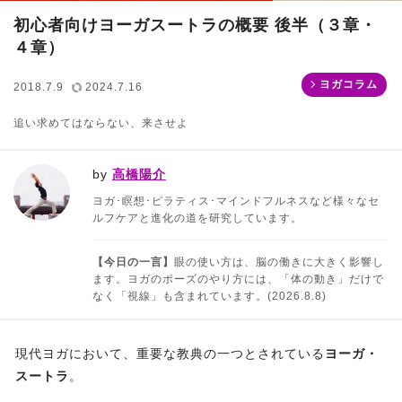
初心者向けヨーガスートラの概要 後半（３章・
４章）
ヨガコラム
2018.7.9
2024.7.16
追い求めてはならない、来させよ
by
高橋陽介
ヨガ･瞑想･ピラティス･マインドフルネスなど様々なセ
ルフケアと進化の道を研究しています。
【今日の一言】
眼の使い方は、脳の働きに大きく影響し
ます。ヨガのポーズのやり方には、「体の動き」だけで
なく「視線」も含まれています。(2026.8.8)
現代ヨガにおいて、重要な教典の一つとされている
ヨーガ・
スートラ
。