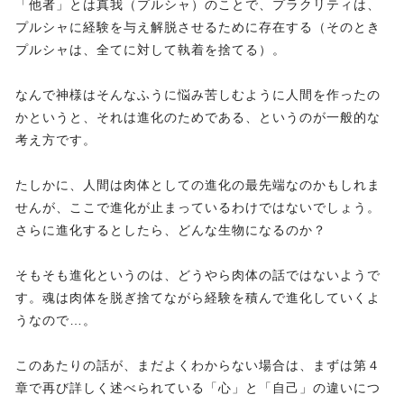
「他者」とは真我（プルシャ）のことで、プラクリティは、
プルシャに経験を与え解脱させるために存在する（そのとき
プルシャは、全てに対して執着を捨てる）。
なんで神様はそんなふうに悩み苦しむように人間を作ったの
かというと、それは進化のためである、というのが一般的な
考え方です。
たしかに、人間は肉体としての進化の最先端なのかもしれま
せんが、ここで進化が止まっているわけではないでしょう。
さらに進化するとしたら、どんな生物になるのか？
そもそも進化というのは、どうやら肉体の話ではないようで
す。魂は肉体を脱ぎ捨てながら経験を積んで進化していくよ
うなので…。
このあたりの話が、まだよくわからない場合は、まずは第４
章で再び詳しく述べられている「心」と「自己」の違いにつ