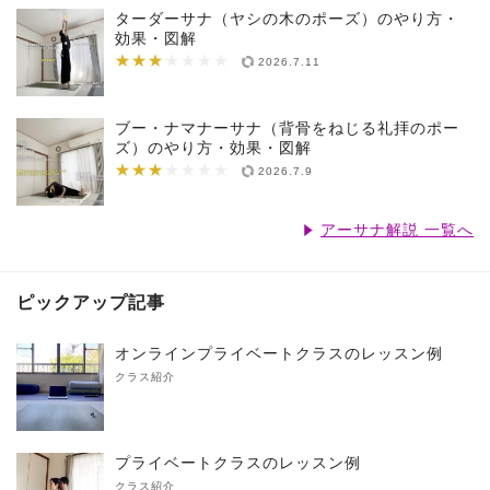
ターダーサナ（ヤシの木のポーズ）のやり方・
効果・図解
★★★
★★★★★★★
2026.7.11
ブー・ナマナーサナ（背骨をねじる礼拝のポー
ズ）のやり方・効果・図解
★★★
★★★★★★★
2026.7.9
アーサナ解説 一覧へ
ピックアップ記事
オンラインプライベートクラスのレッスン例
クラス紹介
プライベートクラスのレッスン例
クラス紹介