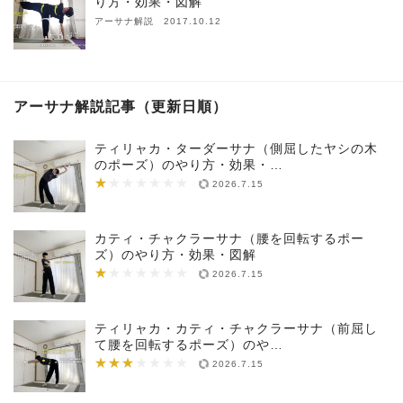
り方・効果・図解
アーサナ解説 2017.10.12
アーサナ解説記事（更新日順）
ティリャカ・ターダーサナ（側屈したヤシの木
のポーズ）のやり方・効果・…
★
★★★★★★★
2026.7.15
カティ・チャクラーサナ（腰を回転するポー
ズ）のやり方・効果・図解
★
★★★★★★★
2026.7.15
ティリャカ・カティ・チャクラーサナ（前屈し
て腰を回転するポーズ）のや…
★★★
★★★★★★★
2026.7.15