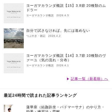
ヨーガマカランダ概説【15】3.8節 20種類のム
ドラー
ヨーガマカランダ概説 2026.4.5
自分で試さなければ、先には進めない
つぶやき・雑記 2026.4.2
ヨーガマカランダ概説【14】3.7節 10種類のヴ
ァーユ（気の流れ・分布）
ヨーガマカランダ概説 2026.4.1
記事一覧（新着順）へ
最近24時間で読まれた記事ランキング
蓮華座（結跏趺坐・パドマーサナ）のやり方・
効果・練習法・図解