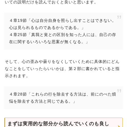
いての説明だけを読んでおくと良いと思います。
４章19節「心は自分自身を照らし出すことはできない。
心は見られるものであるからである。」
４章25節「真我と覚との区別を知った人には、自己の存
在に関するいろいろな思案が無くなる。」
そして、心の歪みや曇りをなくしていくために具体的にどん
なことをしていったらいいかは、第２部に書かれていると指
示されます。
４章28節「これらの行を除去する方法は、前にのべた煩
悩を除去する方法と同じである。」
まずは実用的な部分から読んでいくのも良し