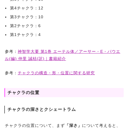
第4チャクラ：12
第3チャクラ：10
第2チャクラ：6
第1チャクラ：4
参考：
神智学大要 第1巻 エーテル体／アーサー・E・パウエ
ル(編) 仲里 誠桔(訳)｜書籍紹介
参考：
チャクラの構造・形・位置に関する研究
チャクラの位置
チャクラの深さとクシェートラム
チャクラの位置について、まず
「深さ」
について考えると、