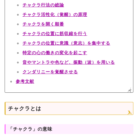
チャクラ行法の総論
チャクラ活性化（覚醒）の原理
チャクラを開く順番
チャクラの位置に筋収縮を行う
チャクラの位置に意識（意志）を集中する
特定の心の働きの変化を起こす
音やマントラや色など、振動（波）を用いる
クンダリニーを覚醒させる
参考文献
チャクラとは
「チャクラ」の意味