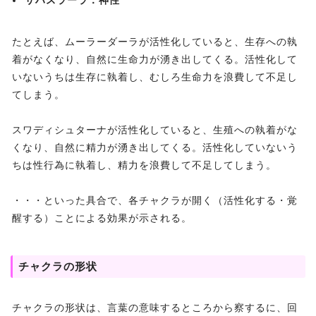
サハスラーラ：神性
たとえば、ムーラーダーラが活性化していると、生存への執
着がなくなり、自然に生命力が湧き出してくる。活性化して
いないうちは生存に執着し、むしろ生命力を浪費して不足し
てしまう。
スワディシュターナが活性化していると、生殖への執着がな
くなり、自然に精力が湧き出してくる。活性化していないう
ちは性行為に執着し、精力を浪費して不足してしまう。
・・・といった具合で、各チャクラが開く（活性化する・覚
醒する）ことによる効果が示される。
チャクラの形状
チャクラの形状は、言葉の意味するところから察するに、回