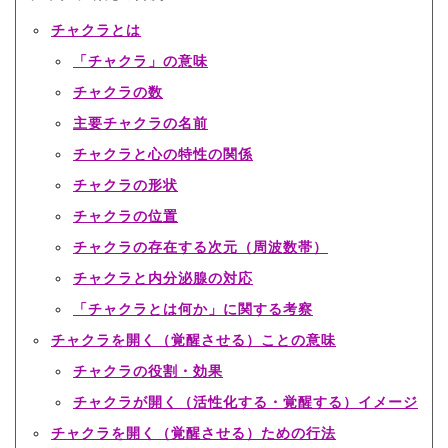
チャクラとは
「チャクラ」の意味
チャクラの数
主要チャクラの名前
チャクラと心の特性の関係
チャクラの形状
チャクラの位置
チャクラの存在する次元（周波数帯）
チャクラと内分泌腺の対応
「チャクラとは何か」に関する考察
チャクラを開く（覚醒させる）ことの意味
チャクラの役割・効果
チャクラが開く（活性化する・覚醒する）イメージ
チャクラを開く（覚醒させる）ための行法