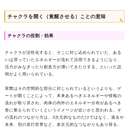
チャクラを開く（覚醒させる）ことの意味
チャクラの役割・効果
チャクラが活性化すると、そこに封じ込められていた、ある
いは滞っていたエネルギーが流れて活用できるようになり、
活力がみなぎったり創造力が湧いてきたりする、といった説
明がよく用いられている。
実際はその空間的な部分に封じられているというよりも、ゲ
ートが開くことによって、本来あるべきエネルギーや情報の
流れが取り戻され、肉体の内外のエネルギー分布があるべき
形に整えられていくというイメージが近いかと思われる。そ
の流れのつながり方は、3次元的なものだけではなく、過去や
未来、別の並行世界など、多次元的なつながりもあり得る。