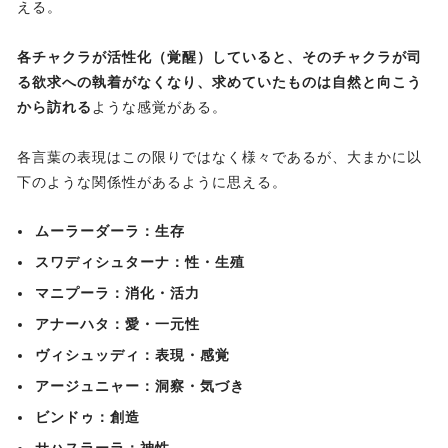
える。
各チャクラが活性化（覚醒）
していると、そのチャクラが司
る欲求への執着がなくなり、求めていたものは自然と向こう
から訪れる
ような感覚がある。
各言葉の表現はこの限りではなく様々であるが、大まかに以
下のような関係性があるように思える。
ムーラーダーラ：生存
スワディシュターナ：性・生殖
マニプーラ：消化・活力
アナーハタ：愛・一元性
ヴィシュッディ：表現・感覚
アージュニャー：洞察・気づ
き
ビンドゥ：創造