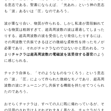
る意志である。聖書にならえば、「光あれ」という神の意志
も「波」あるいは「圧」なのであろう。
波が重なり合い、物質が作られる。しかし私達が普段触れて
いる物質は粗雑すぎて、超高周波数の波は通過してしまった
りする。超高周波数の波を受信したり発信したりするには、
その周波数で共振できるほどの微細な柔軟性を持ったモノが
必要であり、それがチャクラなのではないかと思われる。つ
まり
チャクラは超高周波数の電磁波を送受信する器官
のよう
に感じられる。
チャクラ自体も、「そのようなものをつくろう」という意志
の「波」「圧」によって作られた微細なモノであり、超高周
波数の波にチューニングし共振する機能を持たせてつくられ
たのであろう。
おそらくチャクラは、すべての人に既に備わっているが、そ
の活用のされ方は人それぞれ大きく異なる。チャクラがうま