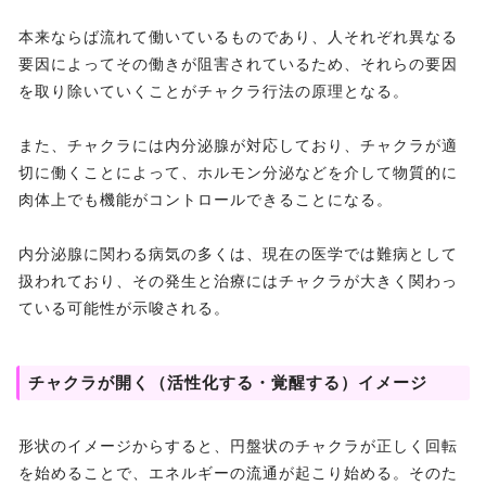
本来ならば流れて働いているものであり、人それぞれ異なる
要因によってその働きが阻害されているため、それらの要因
を取り除いていくことがチャクラ行法の原理となる。
また、チャクラには内分泌腺が対応しており、チャクラが適
切に働くことによって、ホルモン分泌などを介して物質的に
肉体上でも機能がコントロールできることになる。
内分泌腺に関わる病気の多くは、現在の医学では難病として
扱われており、その発生と治療にはチャクラが大きく関わっ
ている可能性が示唆される。
チャクラが開く（活性化する・覚醒する）イメージ
形状のイメージからすると、円盤状のチャクラが正しく回転
を始めることで、エネルギーの流通が起こり始める。そのた