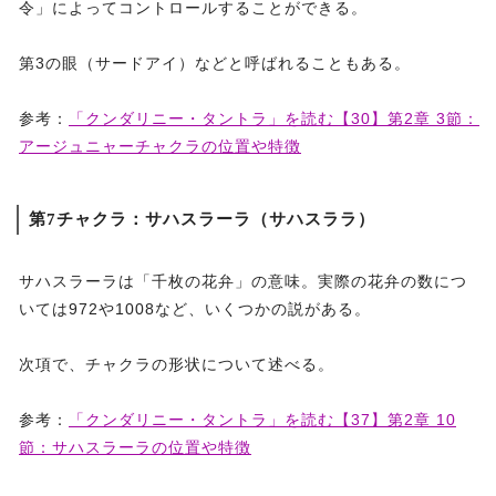
令」によってコントロールすることができる。
第3の眼（サードアイ）などと呼ばれることもある。
参考：
「クンダリニー・タントラ」を読む【30】第2章 3節：
アージュニャーチャクラの位置や特徴
第7チャクラ：サハスラーラ（サハスララ）
サハスラーラは「千枚の花弁」の意味。実際の花弁の数につ
いては972や1008など、いくつかの説がある。
次項で、チャクラの形状について述べる。
参考：
「クンダリニー・タントラ」を読む【37】第2章 10
節：サハスラーラの位置や特徴