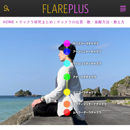
HOME
>
チャクラ研究まとめ｜チャクラの位置・数・覚醒方法・整え方