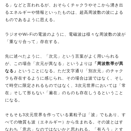
る」などと言われるが、おそらくチャクラやそこから湧き出
るエネルギーや情報といったものは、超高周波数の波による
ものであるように思える。
ラジオやWi-Fiの電波のように、電磁波は様々な周波数の波が
「重なり合って」存在する。
先に述べたように、「次元」という言葉がよく用いられる
が、この場合「次元が異なる」というよりは
「周波数帯が異
なる」
ということになる。ただ文字通り「別次元」のチャク
ラも存在するように感じられ、その場合は波ではなく、そし
て時空に限定されるものではなく、3次元世界においては「常
在」そして形もない「遍在」のものも存在しうるということ
になる。
そもそも3次元世界を作っている素粒子は「波」でもあり、す
べての物質も波（エネルギー）から生まれる。その波とはす
なわち「意志」なのではないかと思われる。「有ろう」とす