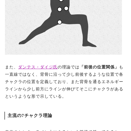
また、
ダンテス・ダイジ氏
の理論では
「前後の位置関係」
も
一直線ではなく、背骨に沿って少し前後するような位置で各
チャクラの位置を定義しており、また背骨を通るエネルギー
ラインから少し前方にラインが伸びてそこにチャクラがある
というような形で示している。
主流の7チャクラ理論