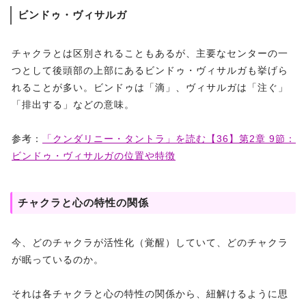
ビンドゥ・ヴィサルガ
チャクラとは区別されることもあるが、主要なセンターの一
つとして後頭部の上部にあるビンドゥ・ヴィサルガも挙げら
れることが多い。ビンドゥは「滴」、ヴィサルガは「注ぐ」
「排出する」などの意味。
参考：
「クンダリニー・タントラ」を読む【36】第2章 9節：
ビンドゥ・ヴィサルガの位置や特徴
チャクラと心の特性の関係
今、どのチャクラが活性化（覚醒）していて、どのチャクラ
が眠っているのか。
それは各チャクラと心の特性の関係から、紐解けるように思