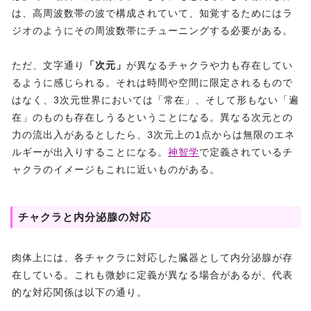
は、高周波数帯の波で構成されていて、知覚するためにはラ
ジオのようにその周波数帯にチューニングする必要がある。
ただ、文字通り
「次元」
が異なるチャクラや力も存在してい
るように感じられる。それは時間や空間に限定されるもので
はなく、3次元世界においては「常在」、そして形もない「遍
在」のものも存在しうるということになる。異なる次元との
力の流出入があるとしたら、3次元上の1点からは無限のエネ
ルギーが出入りすることになる。
神智学
で定義されているチ
ャクラのイメージもこれに近いものがある。
チャクラと内分泌腺の対応
肉体上には、各チャクラに対応した臓器として内分泌腺が存
在している。これも微妙に定義が異なる場合があるが、代表
的な対応関係は以下の通り。