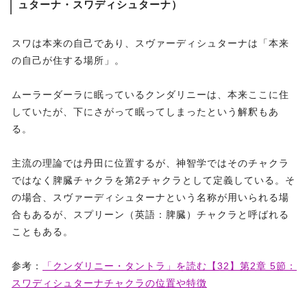
ュターナ・スワディシュターナ）
スワは本来の自己であり、スヴァーディシュターナは「本来
の自己が住する場所」。
ムーラーダーラに眠っているクンダリニーは、本来ここに住
していたが、下にさがって眠ってしまったという解釈もあ
る。
主流の理論では丹田に位置するが、神智学ではそのチャクラ
ではなく脾臓チャクラを第2チャクラとして定義している。そ
の場合、スヴァーディシュターナという名称が用いられる場
合もあるが、スプリーン（英語：脾臓）チャクラと呼ばれる
こともある。
参考：
「クンダリニー・タントラ」を読む【32】第2章 5節：
スワディシュターナチャクラの位置や特徴