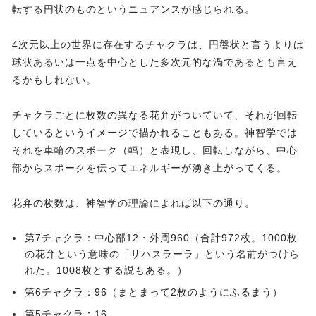
転する円状のものというニュアンスが感じられる。
4次元以上の世界に存在するチャクラは、円盤状と言うよりは
球状あるいは一点を中心とした多次元的な渦であるとも言え
るかもしれない。
チャクラごとに枚数の異なる花弁がついていて、それが回転
しているというイメージで描かれることもある。神智学では
それを車輪のスポーク（輻）と表現し、回転しながら、中心
部からスポークを伝ってエネルギーが湧き上がってくる。
花弁の枚数は、神智学の理論によれば以下の通り。
第7チャクラ：中心部12・外周960（合計972枚。1000枚
の花弁という意味の「サハスラーラ」という名前がつけら
れた。1008枚とする説もある。）
第6チャクラ：96（まとまって2枚のようにふるまう）
第5チャクラ：16