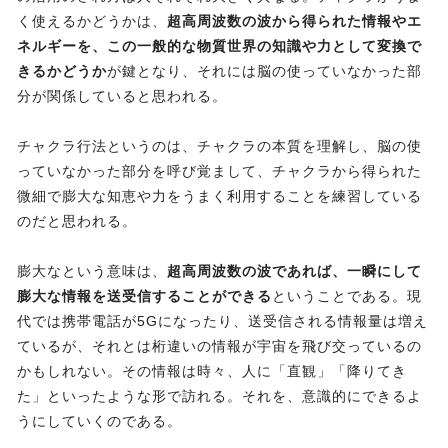
く使えるかどうかは、
超高周波数の波から得られた情報やエ
ネルギーを、この一般的な物質世界の知識や力として変換で
きるかどうか
が鍵となり、それには脳の使っていなかった部
分が関係していると思われる。
チャクラ行法というのは、チャクラの本質を理解し、脳の使
っていなかった部分を呼び覚まして、チャクラから得られた
微細で膨大な知恵や力をうまく利用することを練習している
のだと思われる。
膨大なという意味は、
超高周波数の波であれば、一瞬にして
膨大な情報を送受信することができる
ということである。現
代では携帯電話が5Gになったり、送受信される情報量は増え
ているが、それとは桁違いの情報が宇宙を飛び交っているの
かもしれない。その情報は時々、人に「直観」「降りてき
た」といったような形で訪れる。それを、意識的にできるよ
うにしていくのである。