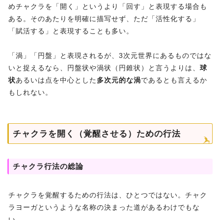
めチャクラを「開く」というより「回す」と表現する場合も
ある。そのあたりを明確に描写せず、ただ「活性化する」
「賦活する」と表現することも多い。
「渦」「円盤」と表現されるが、3次元世界にあるものではな
いと捉えるなら、円盤状や渦状（円錐状）と言うよりは、
球
状
あるいは点を中心とした
多次元的な渦
であるとも言えるか
もしれない。
チャクラを開く（覚醒させる）ための行法
チャクラ行法の総論
チャクラを覚醒するための行法は、ひとつではない。チャク
ラヨーガというような名称の決まった道があるわけでもな
い。