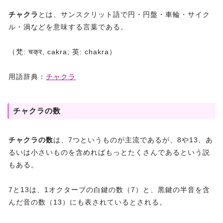
チャクラ
とは、サンスクリット語で円・円盤・車輪・サイク
ル・渦などを意味する言葉である。
（梵: चक्र, cakra; 英: chakra）
用語辞典：
チャクラ
チャクラの数
チャクラの数
は、7つというものが主流であるが、8や13、あ
るいは小さいものを含めればもっとたくさんであるという説
もある。
7と13は、1オクターブの白鍵の数（7）と、黒鍵の半音を含
んだ音の数（13）にも表されているとされる。