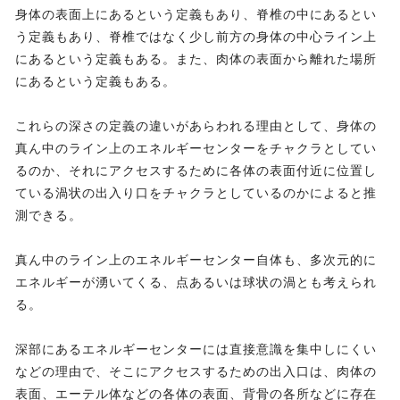
身体の表面上にあるという定義もあり、脊椎の中にあるとい
う定義もあり、脊椎ではなく少し前方の身体の中心ライン上
にあるという定義もある。また、肉体の表面から離れた場所
にあるという定義もある。
これらの深さの定義の違いがあらわれる理由として、身体の
真ん中のライン上のエネルギーセンターをチャクラとしてい
るのか、それにアクセスするために各体の表面付近に位置し
ている渦状の出入り口をチャクラとしているのかによると推
測できる。
真ん中のライン上のエネルギーセンター自体も、多次元的に
エネルギーが湧いてくる、点あるいは球状の渦とも考えられ
る。
深部にあるエネルギーセンターには直接意識を集中しにくい
などの理由で、そこにアクセスするための出入口は、肉体の
表面、エーテル体などの各体の表面、背骨の各所などに存在