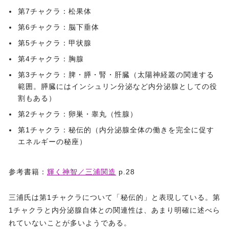
第7チャクラ：松果体
第6チャクラ：脳下垂体
第5チャクラ：甲状腺
第4チャクラ：胸腺
第3チャクラ：脾・膵・腎・肝臓（太陽神経叢の関連する
範囲。膵臓にはインシュリン分泌など内分泌腺としての役
割もある）
第2チャクラ：卵巣・睾丸（性腺）
第1チャクラ：秘伝的（内分泌腺全体の働きを完全に促す
エネルギーの秘座）
参考書籍：
輝く神智／三浦関造
p.28
三浦氏は第1チャクラについて「秘伝的」と表現している。第
1チャクラと内分泌腺自体との関連性は、あまり明確に述べら
れていないことが多いようである。