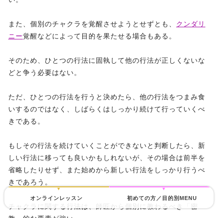
また、個別のチャクラを覚醒させようとせずとも、
クンダリ
ニー
覚醒などによって目的を果たせる場合もある。
そのため、ひとつの行法に固執して他の行法が正しくないな
どと争う必要はない。
ただ、ひとつの行法を行うと決めたら、他の行法をつまみ食
いするのではなく、しばらくはしっかり続けて行っていくべ
きである。
もしその行法を続けていくことができないと判断したら、新
しい行法に移っても良いかもしれないが、その場合は前半を
省略したりせず、また始めから新しい行法をしっかり行うべ
きであろう。
オンラインレッスン
初めての方／目的別MENU
チャクラに関する行法は、師匠から個別に教わるべき「密