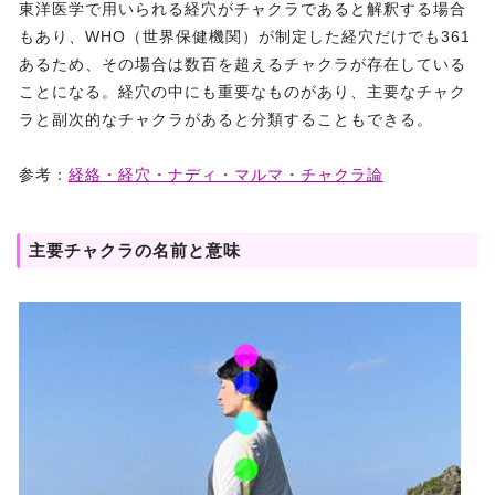
東洋医学で用いられる経穴がチャクラであると解釈する場合
もあり、WHO（世界保健機関）が制定した経穴だけでも361
あるため、その場合は数百を超えるチャクラが存在している
ことになる。経穴の中にも重要なものがあり、主要なチャク
ラと副次的なチャクラがあると分類することもできる。
参考：
経絡・経穴・ナディ・マルマ・チャクラ論
主要チャクラの名前と意味