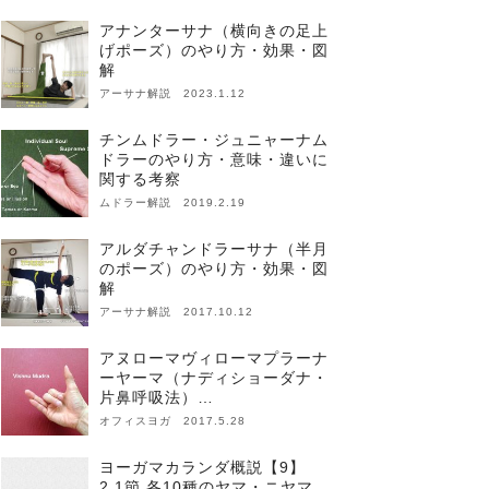
アナンターサナ（横向きの足上
げポーズ）のやり方・効果・図
解
アーサナ解説 2023.1.12
チンムドラー・ジュニャーナム
ドラーのやり方・意味・違いに
関する考察
ムドラー解説 2019.2.19
アルダチャンドラーサナ（半月
のポーズ）のやり方・効果・図
解
アーサナ解説 2017.10.12
アヌローマヴィローマプラーナ
ーヤーマ（ナディショーダナ・
片鼻呼吸法）…
オフィスヨガ 2017.5.28
ヨーガマカランダ概説【9】
2.1節 各10種のヤマ・ニヤマ