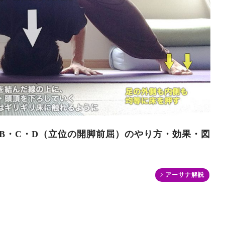
B・C・D（立位の開脚前屈）のやり方・効果・図
アーサナ解説