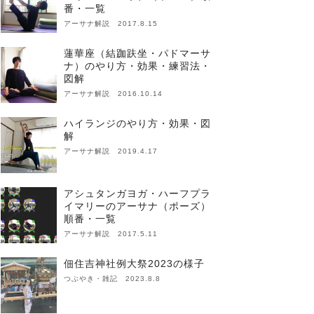
番・一覧
アーサナ解説 2017.8.15
蓮華座（結跏趺坐・パドマーサ
ナ）のやり方・効果・練習法・
図解
アーサナ解説 2016.10.14
ハイランジのやり方・効果・図
解
アーサナ解説 2019.4.17
アシュタンガヨガ・ハーフプラ
イマリーのアーサナ（ポーズ）
順番・一覧
アーサナ解説 2017.5.11
佃住吉神社例大祭2023の様子
つぶやき・雑記 2023.8.8