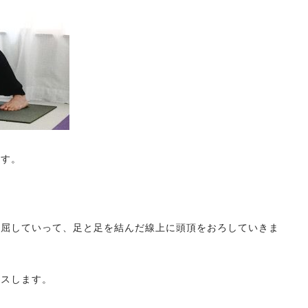
ます。
前屈していって、足と足を結んだ線上に頭頂をおろしていきま
クスします。