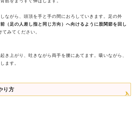
〜背筋をまっすぐ伸ばします。
にしながら、頭頂を手と手の間におろしていきます。足の外
ぐ前（足の人差し指と同じ方向）へ向けるように股関節を回し
けてみてください。
分起き上がり、吐きながら両手を腰にあてます。吸いながら、
スします。
やり方