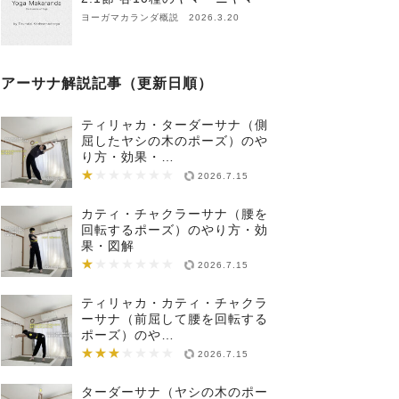
ヨーガマカランダ概説 2026.3.20
アーサナ解説記事（更新日順）
ティリャカ・ターダーサナ（側
屈したヤシの木のポーズ）のや
り方・効果・…
★
★★★★★★★
2026.7.15
カティ・チャクラーサナ（腰を
回転するポーズ）のやり方・効
果・図解
★
★★★★★★★
2026.7.15
ティリャカ・カティ・チャクラ
ーサナ（前屈して腰を回転する
ポーズ）のや…
★★★
★★★★★★★
2026.7.15
ターダーサナ（ヤシの木のポー