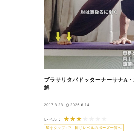
プラサリタパドッターナーサナA・
解
2017.8.28
2026.6.14
★★★
★★★★★★★
レベル：
星をタップ↑で、同じレベルのポーズ一覧へ