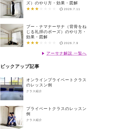
ズ）のやり方・効果・図解
★★★
★★★★★★★
2026.7.11
ブー・ナマナーサナ（背骨をね
じる礼拝のポーズ）のやり方・
効果・図解
★★★
★★★★★★★
2026.7.9
アーサナ解説 一覧へ
ピックアップ記事
オンラインプライベートクラス
のレッスン例
クラス紹介
プライベートクラスのレッスン
例
クラス紹介