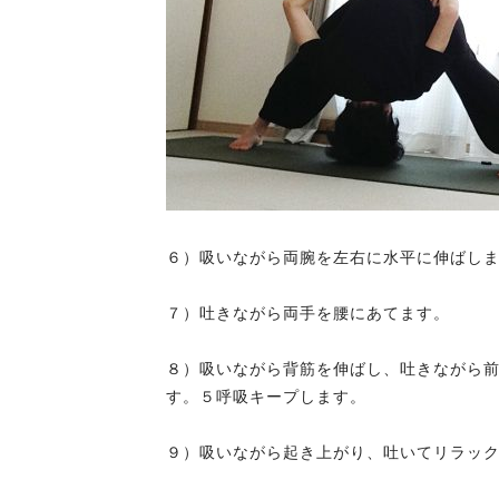
６）吸いながら両腕を左右に水平に伸ばし
７）吐きながら両手を腰にあてます。
８）吸いながら背筋を伸ばし、吐きながら
す。５呼吸キープします。
９）吸いながら起き上がり、吐いてリラッ