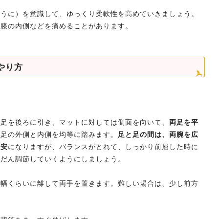
ように）を意識して、ゆっくり柔軟性を高めていきましょう。
や膝の内側などを痛めることがあります。
やり方
の足を後ろに引き、マットに対しては側面を向いて、
両足を平
、足の外側と内側を均等に踏みます。
足と足の間は、両腕を広
目安
になりますが、バランスがとれて、しっかり前屈した時に
んだん調節していくようにしましょう。
肩幅くらいに離して両手を置きます。難しい場合は、少し前方