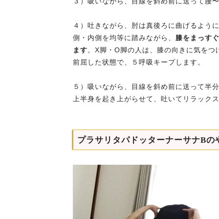
３）吸いながら、目線を斜め前に送って腰
４）吐きながら、肘は真後ろに曲げるよう
側・内側を均等に踏みながら、
膝をまっす
ます
。X脚・O脚の人は、膝の向きに気をつ
前屈した状態で、５呼吸キープします。
５）吸いながら、目線を斜め前に送って半
上半身を起き上がらせて、吐いてリラック
プラサリタパドッターナーサナBの