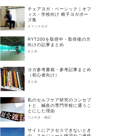
チェアヨガ・ベーシック｜オフ
ィス・学校向け 椅子ヨガポー
ズ集
オフィスヨガ
RYT200を取得中・取得後の方
向けの記事まとめ
まとめ
ヨガ参考書籍・参考記事まとめ
（初心者向け）
まとめ
私のセルフケア研究のコンセプ
トと、鍼灸の専門学校に通うこ
とにした理由
つぶやき・雑記
サイトにアクセスできないとき
の、スケジュール確認やご連絡