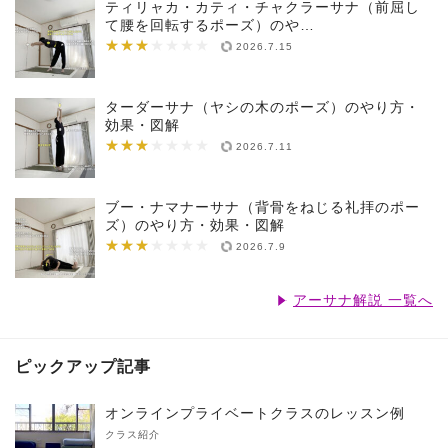
ティリャカ・カティ・チャクラーサナ（前屈し
て腰を回転するポーズ）のや…
★★★
★★★★★★★
2026.7.15
ターダーサナ（ヤシの木のポーズ）のやり方・
効果・図解
★★★
★★★★★★★
2026.7.11
ブー・ナマナーサナ（背骨をねじる礼拝のポー
ズ）のやり方・効果・図解
★★★
★★★★★★★
2026.7.9
アーサナ解説 一覧へ
ピックアップ記事
オンラインプライベートクラスのレッスン例
クラス紹介