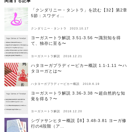
関連する記事
「クンダリニー・タントラ」を読む【32】第2章
5節：スワディ…
クンダリニー・タントラ 2023.10.17
ヨーガスートラ解説 3.51-3.56 〜識別知を得
て、独存に至る〜
ヨーガスートラ解説 2018.12.21
ハタヨーガプラディーピカー概説 1.1-1.11 〜ハ
タヨーガとは〜
ハタヨーガプラディーピカー概説 2019.6.19
ヨーガスートラ解説 3.36-3.38 〜超自然的な知
覚を得る？〜
ヨーガスートラ解説 2018.12.20
シヴァサンヒター概説【8】3.48-3.81 ヨーガ修
行の4段階（ア…