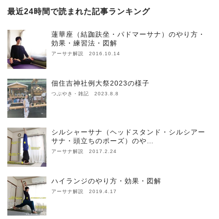
最近24時間で読まれた記事ランキング
蓮華座（結跏趺坐・パドマーサナ）のやり方・
効果・練習法・図解
アーサナ解説 2016.10.14
佃住吉神社例大祭2023の様子
つぶやき・雑記 2023.8.8
シルシャーサナ（ヘッドスタンド・シルシアー
サナ・頭立ちのポーズ）のや…
アーサナ解説 2017.2.24
ハイランジのやり方・効果・図解
アーサナ解説 2019.4.17