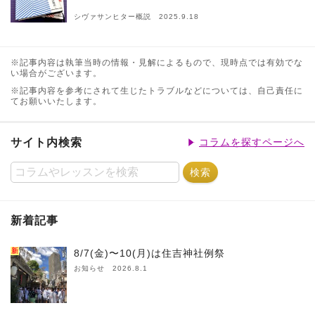
シヴァサンヒター概説 2025.9.18
※記事内容は執筆当時の情報・見解によるもので、現時点では有効でな
い場合がございます。
※記事内容を参考にされて生じたトラブルなどについては、自己責任に
てお願いいたします。
サイト内検索
コラムを探すページへ
新着記事
新
8/7(金)〜10(月)は住吉神社例祭
お知らせ 2026.8.1