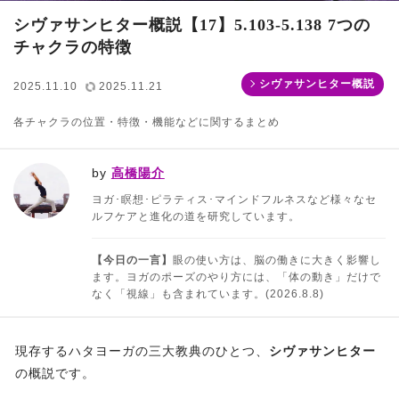
シヴァサンヒター概説【17】5.103-5.138 7つの
チャクラの特徴
シヴァサンヒター概説
2025.11.10
2025.11.21
各チャクラの位置・特徴・機能などに関するまとめ
by
高橋陽介
ヨガ･瞑想･ピラティス･マインドフルネスなど様々なセ
ルフケアと進化の道を研究しています。
【今日の一言】
眼の使い方は、脳の働きに大きく影響し
ます。ヨガのポーズのやり方には、「体の動き」だけで
なく「視線」も含まれています。(2026.8.8)
現存するハタヨーガの三大教典のひとつ、
シヴァサンヒター
の概説です。