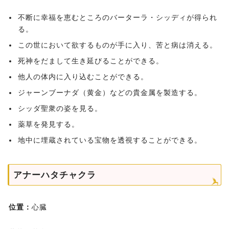
不断に幸福を恵むところのバーターラ・シッディが得られ
る。
この世において欲するものが手に入り、苦と病は消える。
死神をだまして生き延びることができる。
他人の体内に入り込むことができる。
ジャーンブーナダ（黄金）などの貴金属を製造する。
シッダ聖衆の姿を見る。
薬草を発見する。
地中に埋蔵されている宝物を透視することができる。
アナーハタチャクラ
位置：
心臓