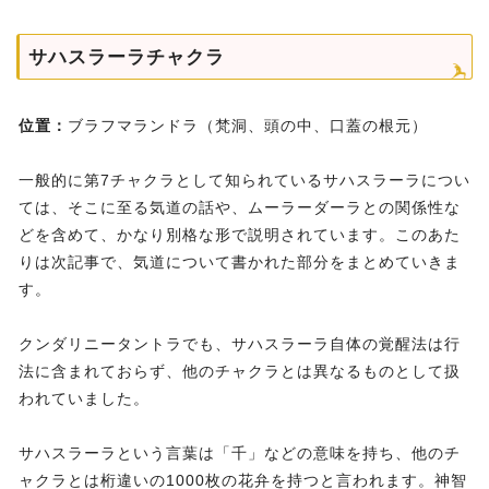
サハスラーラチャクラ
位置：
ブラフマランドラ（梵洞、頭の中、口蓋の根元）
一般的に第7チャクラとして知られているサハスラーラについ
ては、そこに至る気道の話や、ムーラーダーラとの関係性な
どを含めて、かなり別格な形で説明されています。このあた
りは次記事で、気道について書かれた部分をまとめていきま
す。
クンダリニータントラでも、サハスラーラ自体の覚醒法は行
法に含まれておらず、他のチャクラとは異なるものとして扱
われていました。
サハスラーラという言葉は「千」などの意味を持ち、他のチ
ャクラとは桁違いの1000枚の花弁を持つと言われます。神智