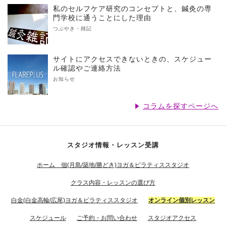
私のセルフケア研究のコンセプトと、鍼灸の専
門学校に通うことにした理由
つぶやき・雑記
サイトにアクセスできないときの、スケジュー
ル確認やご連絡方法
お知らせ
コラムを探すページへ
スタジオ情報・レッスン受講
ホーム 佃(月島/築地/勝どき)ヨガ＆ピラティススタジオ
クラス内容・レッスンの選び方
白金(白金高輪/広尾)ヨガ＆ピラティススタジオ
オンライン個別レッスン
スケジュール
ご予約・お問い合わせ
スタジオアクセス