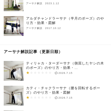
アーサナ解説 2023.1.12
アルダチャンドラーサナ（半月のポーズ）のや
り方・効果・図解
アーサナ解説 2017.10.12
アーサナ解説記事（更新日順）
ティリャカ・ターダーサナ（側屈したヤシの木
のポーズ）のやり方・効果・…
★
★★★★★★★
2026.7.15
カティ・チャクラーサナ（腰を回転するポー
ズ）のやり方・効果・図解
★
★★★★★★★
2026.7.15