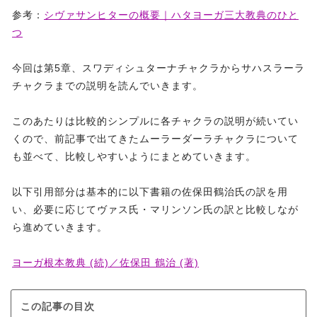
参考：
シヴァサンヒターの概要｜ハタヨーガ三大教典のひと
つ
今回は第5章、スワディシュターナチャクラからサハスラーラ
チャクラまでの説明を読んでいきます。
このあたりは比較的シンプルに各チャクラの説明が続いてい
くので、前記事で出てきたムーラーダーラチャクラについて
も並べて、比較しやすいようにまとめていきます。
以下引用部分は基本的に以下書籍の佐保田鶴治氏の訳を用
い、必要に応じてヴァス氏・マリンソン氏の訳と比較しなが
ら進めていきます。
ヨーガ根本教典 (続)／佐保田 鶴治 (著)
この記事の目次