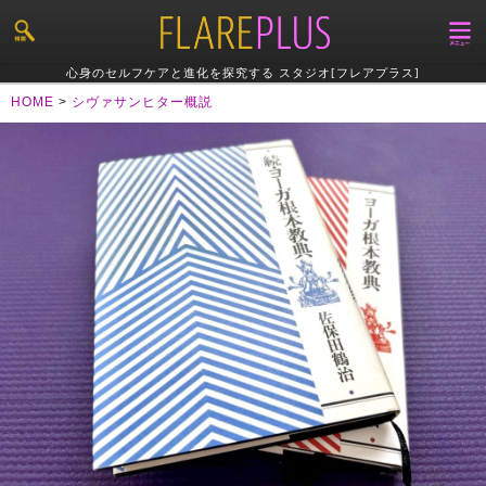
心身のセルフケアと進化を探究する スタジオ[フレアプラス]
HOME
>
シヴァサンヒター概説