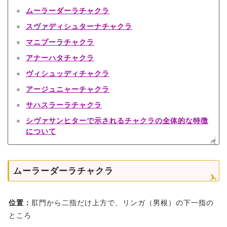
ムーラーダーラチャクラ
スヴァディシュターナチャクラ
マニプーラチャクラ
アナーハタチャクラ
ヴィシュッディチャクラ
アージュニャーチャクラ
サハスラーラチャクラ
シヴァサンヒターで示されるチャクラの全体的な特徴
について
ムーラーダーラチャクラ
位置：
肛門から二指だけ上方で、リンガ（男根）の下一指の
ところ