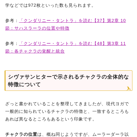
学などでは972枚といった数も見られます。
参考：
「クンダリニー・タントラ」を読む【37】第2章 10
節：サハスラーラの位置や特徴
参考：
「クンダリニー・タントラ」を読む【48】第3章 11
節：各チャクラの覚醒と統合
シヴァサンヒターで示されるチャクラの全体的な
特徴について
ざっと書かれていることを整理してきましたが、現代ヨガで
一般的に知られているチャクラの特徴と、一致するところも
あれば異なるところもあるという印象です。
チャクラの位置
は、概ね同じようですが、ムーラーダーラ以