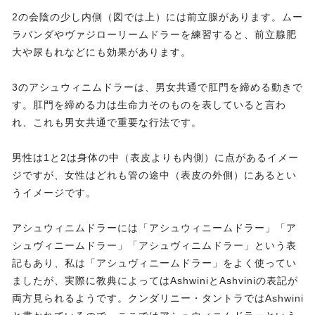
2の会陰の少し内側（図では上）には前立腺があります。ムー
ラバンダやヴァジローリームドラーを練習すると、前立腺肥
大や尿もれなどにも効果があります。
3のアシュウィニムドラーは、男女共通で肛門を締める動きで
す。肛門を締める力は生命力そのものを表していると言わ
れ、これも男女共通で重要な行法です。
男性は1と2は身体の中（表皮よりも内側）に点があるイメー
ジですが、女性はどれも管の途中（表皮の外側）にあるとい
うイメージです。
アシュウィニムドラーには「アシュウィニームドラー」「ア
シュヴィニームドラー」「アシュヴィニムドラー」という表
記もあり、私は「アシュヴィニームドラー」をよく使ってい
ましたが、実際に教典によってはAshwiniとAshviniの表記が
両方見られるようです。クンダリニー・タントラではAshwini