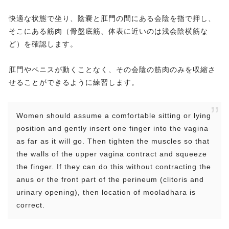
快適な状態で坐り、陰嚢と肛門の間にある会陰を指で押し、
そこにある筋肉（骨盤底筋、体表に近いのは浅会陰横筋な
ど）を確認します。
肛門やペニスが動くことなく、その会陰の筋肉のみを収縮さ
せることができるように練習します。
Women should assume a comfortable sitting or lying
position and gently insert one finger into the vagina
as far as it will go. Then tighten the muscles so that
the walls of the upper vagina contract and squeeze
the finger. If they can do this without contracting the
anus or the front part of the perineum (clitoris and
urinary opening), then location of mooladhara is
correct.