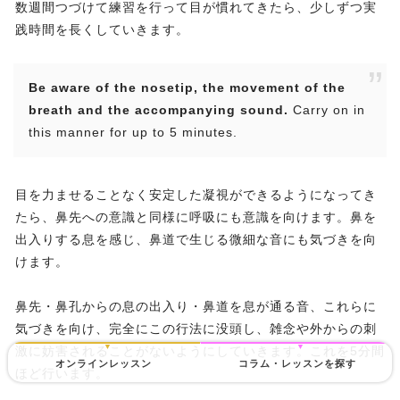
数週間つづけて練習を行って目が慣れてきたら、少しずつ実
践時間を長くしていきます。
Be aware of the nosetip, the movement of the
breath and the accompanying sound.
Carry on in
this manner for up to 5 minutes.
目を力ませることなく安定した凝視ができるようになってき
たら、鼻先への意識と同様に呼吸にも意識を向けます。鼻を
出入りする息を感じ、鼻道で生じる微細な音にも気づきを向
けます。
鼻先・鼻孔からの息の出入り・鼻道を息が通る音、これらに
気づきを向け、完全にこの行法に没頭し、雑念や外からの刺
激に妨害されることがないようにしていきます。これを5分間
オンラインレッスン
コラム・レッスンを探す
ほど行います。