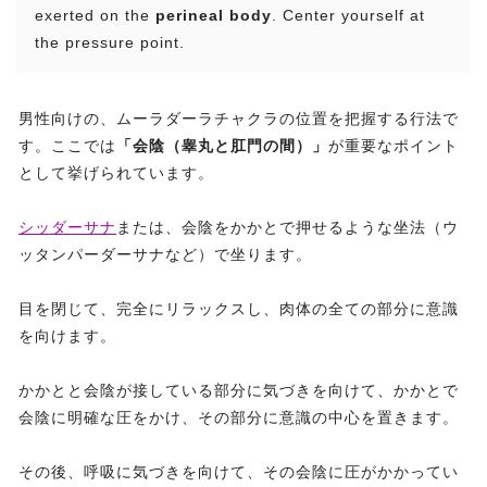
exerted on the
perineal body
. Center yourself at
the pressure point.
男性向けの、ムーラダーラチャクラの位置を把握する行法で
す。ここでは
「会陰（睾丸と肛門の間）」
が重要なポイント
として挙げられています。
シッダーサナ
または、会陰をかかとで押せるような坐法（ウ
ッタンパーダーサナなど）で坐ります。
目を閉じて、完全にリラックスし、肉体の全ての部分に意識
を向けます。
かかとと会陰が接している部分に気づきを向けて、かかとで
会陰に明確な圧をかけ、その部分に意識の中心を置きます。
その後、呼吸に気づきを向けて、その会陰に圧がかかってい