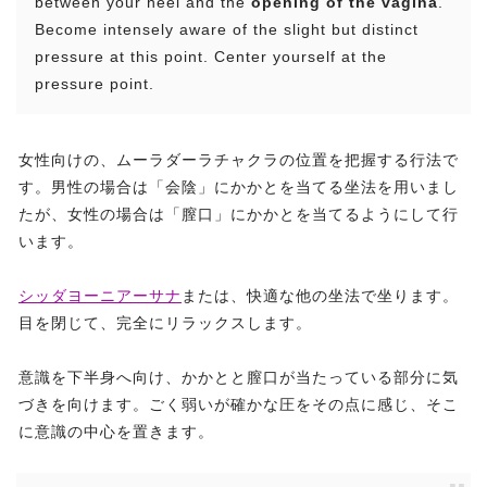
between your heel and the
opening of the vagina
.
Become intensely aware of the slight but distinct
pressure at this point. Center yourself at the
pressure point.
女性向けの、ムーラダーラチャクラの位置を把握する行法で
す。男性の場合は「会陰」にかかとを当てる坐法を用いまし
たが、女性の場合は「膣口」にかかとを当てるようにして行
います。
シッダヨーニアーサナ
または、快適な他の坐法で坐ります。
目を閉じて、完全にリラックスします。
意識を下半身へ向け、かかとと膣口が当たっている部分に気
づきを向けます。ごく弱いが確かな圧をその点に感じ、そこ
に意識の中心を置きます。