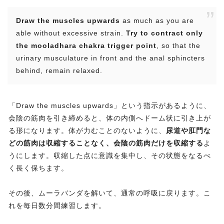
Draw the muscles upwards
as much as you are
able without excessive strain.
Try to contract only
the mooladhara chakra trigger point
, so that the
urinary musculature in front and the anal sphincters
behind, remain relaxed.
「Draw the muscles upwards」という指示があるように、
会陰の筋肉を引き締めると、体の内側へドーム状に引き上が
る形になります。体が力むことのないように、
尿道や肛門な
どの筋肉は収縮することなく、会陰の筋肉だけを収縮する
よ
うにします。収縮した点に意識を集中し、その状態をなるべ
く長く保ちます。
その後、ムーラバンダを解いて、通常の呼吸に戻ります。こ
れを毎日数分間練習します。