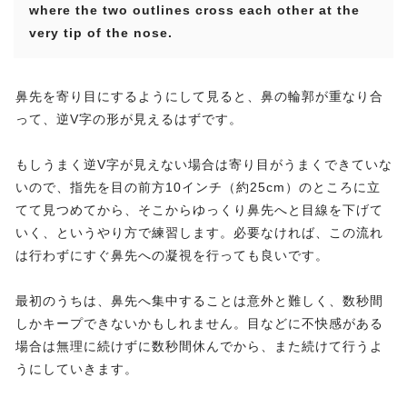
where the two outlines cross each other at the
very tip of the nose.
鼻先を寄り目にするようにして見ると、鼻の輪郭が重なり合
って、逆V字の形が見えるはずです。
もしうまく逆V字が見えない場合は寄り目がうまくできていな
いので、指先を目の前方10インチ（約25cm）のところに立
てて見つめてから、そこからゆっくり鼻先へと目線を下げて
いく、というやり方で練習します。必要なければ、この流れ
は行わずにすぐ鼻先への凝視を行っても良いです。
最初のうちは、鼻先へ集中することは意外と難しく、数秒間
しかキープできないかもしれません。目などに不快感がある
場合は無理に続けずに数秒間休んでから、また続けて行うよ
うにしていきます。