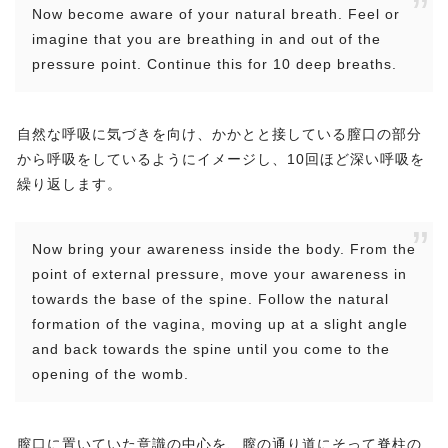
Now become aware of your natural breath. Feel or
imagine that you are breathing in and out of the
pressure point. Continue this for 10 deep breaths.
自然な呼吸に気づきを向け、かかとと接している膣口の部分
から呼吸をしているようにイメージし、10回ほど深い呼吸を
繰り返します。
Now bring your awareness inside the body. From the
point of external pressure, move your awareness in
towards the base of the spine. Follow the natural
formation of the vagina, moving up at a slight angle
and back towards the spine until you come to the
opening of the womb.
膣口に置いていた意識の中心を、膣の通り道にそって脊柱の