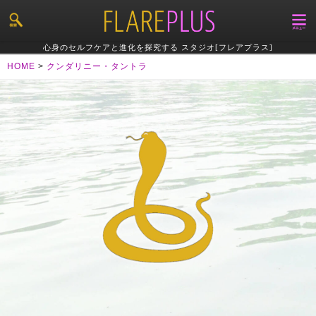
心身のセルフケアと進化を探究する スタジオ[フレアプラス]
HOME
>
クンダリニー・タントラ