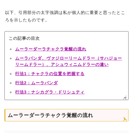
以下、引用部分の太字強調は私が個人的に重要と思ったとこ
ろを示したものです。
この記事の目次
ムーラーダーラチャクラ覚醒の流れ
ムーラバンダ、ヴァジローリームドラー（サハジョー
リームドラー）、アシュウィニムドラーの違い
行法1：チャクラの位置を把握する
行法2：ムーラバンダ
行法3：ナシカグラ・ドリシュティ
ムーラーダーラチャクラ覚醒の流れ