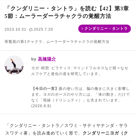
「クンダリニー・タントラ」を読む【42】第3章
5節：ムーラーダーラチャクラの覚醒方法
クンダリニー・タントラ
2023.10.31
2025.7.20
骨盤底の第1チャクラ、ムーラーダーラチャクラの覚醒方法
by
高橋陽介
ヨガ･瞑想･ピラティス･マインドフルネスなど様々なセ
ルフケアと進化の道を研究しています。
【今日の一言】
眼の使い方は、脳の働きに大きく影響し
ます。ヨガのポーズのやり方には、「体の動き」だけで
なく「視線（ドリシュティ）」も含まれています。
(2026.8.8)
「クンダリニー・タントラ／スワミ・サティヤナンダ・サラ
スワティ著」を読み進めていく形で、
クンダリーニヨガ（ク