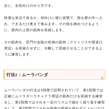
次に、女性向けのやり方です。
快適な坐法で坐るか、仰向けに寝た状態で、指を膣の中へ入
れ、できるだけ奥まで進みます。その指を締めつけるよう
に、腟内の上部の筋肉を収縮します。
その筋肉を、肛門や会陰の前側の筋肉（クリトリスや尿道口
周辺）を収縮させずに、分離して収縮させることができるよ
うに練習します。
行法2：ムーラバンダ
ムーラバンダの行法は3段階で説明されていて、第1段階では
正確にムーラダーラチャクラ周辺の筋肉だけを収縮する練習
をし、第2段階ではそれを一定のリズムで細かく繰り返す練習
をして、第3段階ではそれを筋肉の収縮を伴わずイメージだけ