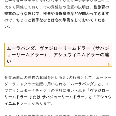
ムーラダーラチャクラやスワディシュターナチャクラは性に
大きく関係しており、その覚醒法や位置の説明は、
性教育の
授業のような感じで、性器や骨盤底筋などが関わってきます
ので、ちょっと苦手なひとは心の準備をしておいてくださ
い。
ムーラバンダ、ヴァジローリームドラー（サハジ
ョーリームドラー）、アシュウィニムドラーの違
い
骨盤底周辺の筋肉の収縮を用いる3つの行法として、ムーラー
ダーラチャクラの覚醒に用いられる
「ムーラバンダ」
と、ス
ワディシュターナチャクラの覚醒に用いられる
「ヴァジロー
リームドラー または サハジョーリームドラー」
と
「アシュウ
ィニムドラー」
があります。