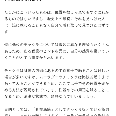
たしかにこういったものは、位置を教えられてもすぐにわか
るものではないですし、歴史上の最初にそれを見つけた人
は、誰に教わることもなく自分で感じ取って見つけたはずで
す。
特に低位のチャクラについては微妙に異なる理論もたくさん
あるため、ある程度のヒントを元に、自分の感覚を磨いてい
くことがとても重要かと思います。
チャクラは身体の内部にあるので直接手で触ることは難しい
場合が多いですが、ムーラダーラチャクラは比較的近くまで
触ってみることができるため、ここでは手でその位置を確か
める方法が説明されています。性器やその周辺を触ることに
なるため、清潔な状態で、冷静な心で行いましょう。
目的としては、「骨盤底筋」としてざっくり捉えていた筋肉
群を、しっかり分離して捉えて、ムーラダーラチャクラ付近