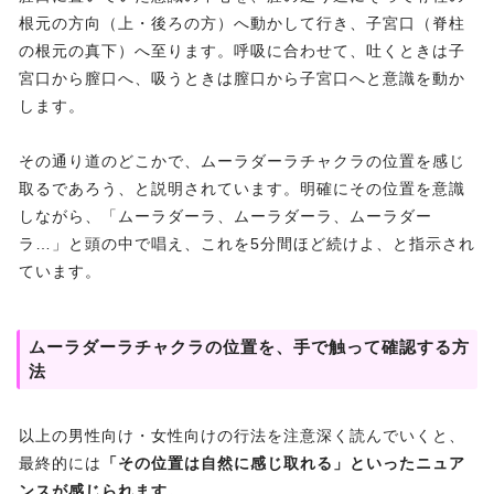
根元の方向（上・後ろの方）へ動かして行き、子宮口（脊柱
の根元の真下）へ至ります。呼吸に合わせて、吐くときは子
宮口から膣口へ、吸うときは膣口から子宮口へと意識を動か
します。
その通り道のどこかで、ムーラダーラチャクラの位置を感じ
取るであろう、と説明されています。明確にその位置を意識
しながら、「ムーラダーラ、ムーラダーラ、ムーラダー
ラ…」と頭の中で唱え、これを5分間ほど続けよ、と指示され
ています。
ムーラダーラチャクラの位置を、手で触って確認する方
法
以上の男性向け・女性向けの行法を注意深く読んでいくと、
最終的には
「その位置は自然に感じ取れる」といったニュア
ンスが感じられます。