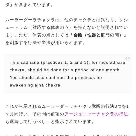
ダ」
が含まれています。
ムーラーダーラチャクラは、他のチャクラとは異なり、クシ
ェートラム（対応する体表の点）を持たないと説明されてい
ます。ただ、体表の点としては
「会陰（性器と肛門の間）」
を刺激する行法や坐法が用いられます。
This sadhana (practices 1, 2 and 3), for mooladhara
chakra, should be done for a period of one month.
You should also continue the practices for
awakening ajna chakra.
これから示されるムーラーダーラチャクラ覚醒の行法3つを1
ヶ月間行い、その間は前項の
アージュニャーチャクラの行法
も継続して行うべし、と指示されています。