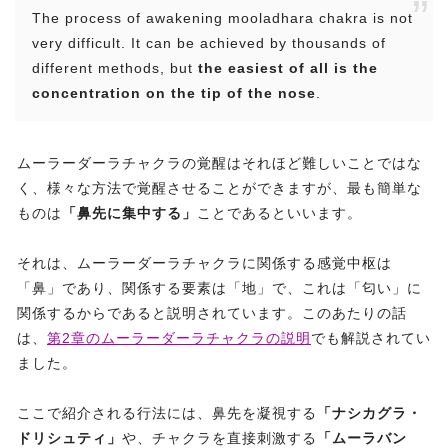
The process of awakening mooladhara chakra is not
very difficult. It can be achieved by thousands of
different methods, but
the easiest of all is the
concentration on the tip of the nose
.
ムーラーダーラチャクラの覚醒はそれほど難しいことではな
く、様々な方法で覚醒させることができますが、最も簡単な
ものは
「鼻先に集中する」
ことであるといいます。
それは、ムーラーダーラチャクラに関係する感覚中枢は
「鼻」であり、関係する要素は「地」で、これは「匂い」に
関係するからであると説明されています。このあたりの話
は、
第2章のムーラーダーラチャクラの説明
でも解説されてい
ました。
ここで紹介される行法には、鼻先を凝視する
「ナシカグラ・
ドリシュティ」
や、チャクラを直接刺激する
「ムーラバン