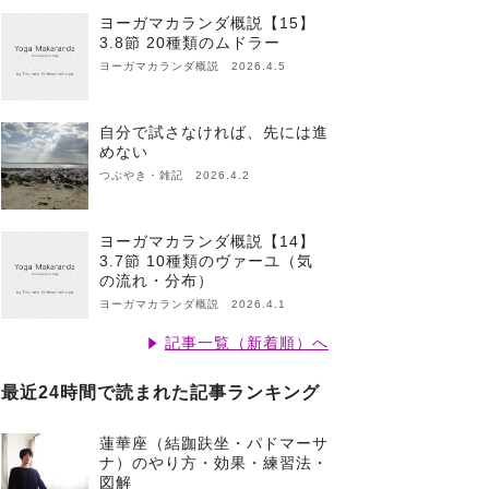
ヨーガマカランダ概説【15】
3.8節 20種類のムドラー
ヨーガマカランダ概説 2026.4.5
自分で試さなければ、先には進
めない
つぶやき・雑記 2026.4.2
ヨーガマカランダ概説【14】
3.7節 10種類のヴァーユ（気
の流れ・分布）
ヨーガマカランダ概説 2026.4.1
記事一覧（新着順）へ
最近24時間で読まれた記事ランキング
蓮華座（結跏趺坐・パドマーサ
ナ）のやり方・効果・練習法・
図解