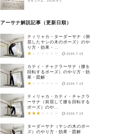
ヨガコラム 2018.6.1
アーサナ解説記事（更新日順）
ティリャカ・ターダーサナ（側
屈したヤシの木のポーズ）のや
り方・効果・…
★
★★★★★★★
2026.7.15
カティ・チャクラーサナ（腰を
回転するポーズ）のやり方・効
果・図解
★
★★★★★★★
2026.7.15
ティリャカ・カティ・チャクラ
ーサナ（前屈して腰を回転する
ポーズ）のや…
★★★
★★★★★★★
2026.7.15
ターダーサナ（ヤシの木のポー
ズ）のやり方・効果・図解