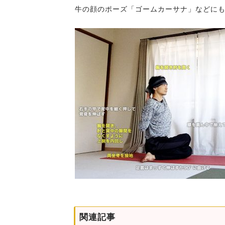
牛の顔のポーズ「ゴームカーサナ」などに
関連記事