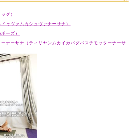
ドッグ）
ルドゥヴァムカシュヴァナーサナ）
のポーズ）
ターナーサナ（ティリヤンムカイカパダパスチモッターナーサ