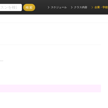
スケジュール
クラス内容
企業・学校
e…