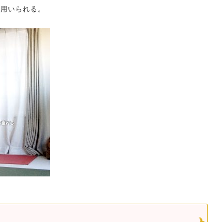
も用いられる。