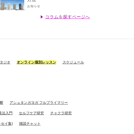
お知らせ
コラムを探すページへ
スタジオ
オンライン個別レッスン
スケジュール
断
アシュタンガヨガ フルプライマリー
吸法入門
セルフケア研究
チャクラ研究
セイ集)
雑談チャット