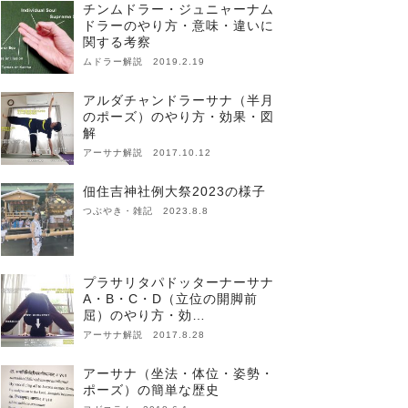
チンムドラー・ジュニャーナム
ドラーのやり方・意味・違いに
関する考察
ムドラー解説 2019.2.19
アルダチャンドラーサナ（半月
のポーズ）のやり方・効果・図
解
アーサナ解説 2017.10.12
佃住吉神社例大祭2023の様子
つぶやき・雑記 2023.8.8
プラサリタパドッターナーサナ
A・B・C・D（立位の開脚前
屈）のやり方・効…
アーサナ解説 2017.8.28
アーサナ（坐法・体位・姿勢・
ポーズ）の簡単な歴史