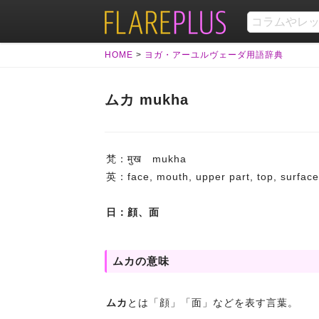
HOME
>
ヨガ・アーユルヴェーダ用語辞典
ムカ mukha
梵：मुख mukha
英：face, mouth, upper part, top, surfac
日：顔、面
ムカの意味
ムカ
とは「顔」「面」などを表す言葉。