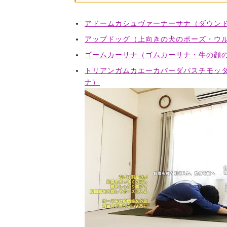
アドームカシュヴァーナーサナ（ダウン
アップドッグ（上向きの犬のポーズ・ウ
ゴームカーサナ（ゴムカーサナ・牛の顔
トリアンガムカエーカパーダパスチモッ
ナ）