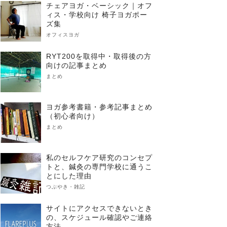
チェアヨガ・ベーシック｜オフ
ィス・学校向け 椅子ヨガポー
ズ集
オフィスヨガ
RYT200を取得中・取得後の方
向けの記事まとめ
まとめ
ヨガ参考書籍・参考記事まとめ
（初心者向け）
まとめ
私のセルフケア研究のコンセプ
トと、鍼灸の専門学校に通うこ
とにした理由
つぶやき・雑記
サイトにアクセスできないとき
の、スケジュール確認やご連絡
方法