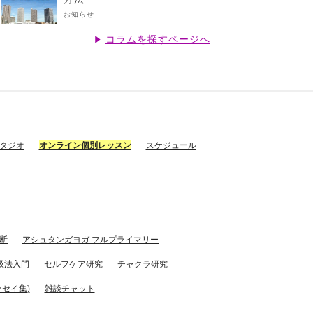
お知らせ
コラムを探すページへ
スタジオ
オンライン個別レッスン
スケジュール
断
アシュタンガヨガ フルプライマリー
吸法入門
セルフケア研究
チャクラ研究
セイ集)
雑談チャット