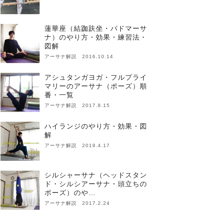
蓮華座（結跏趺坐・パドマーサ
ナ）のやり方・効果・練習法・
図解
アーサナ解説 2016.10.14
アシュタンガヨガ・フルプライ
マリーのアーサナ（ポーズ）順
番・一覧
アーサナ解説 2017.8.15
ハイランジのやり方・効果・図
解
アーサナ解説 2019.4.17
シルシャーサナ（ヘッドスタン
ド・シルシアーサナ・頭立ちの
ポーズ）のや…
アーサナ解説 2017.2.24