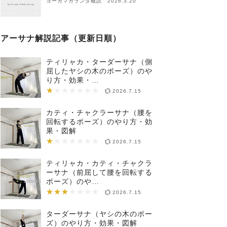
ヨーガマカランダ概説 2026.3.20
アーサナ解説記事（更新日順）
ティリャカ・ターダーサナ（側
屈したヤシの木のポーズ）のや
り方・効果・…
★
★★★★★★★
2026.7.15
カティ・チャクラーサナ（腰を
回転するポーズ）のやり方・効
果・図解
★
★★★★★★★
2026.7.15
ティリャカ・カティ・チャクラ
ーサナ（前屈して腰を回転する
ポーズ）のや…
★★★
★★★★★★★
2026.7.15
ターダーサナ（ヤシの木のポー
ズ）のやり方・効果・図解