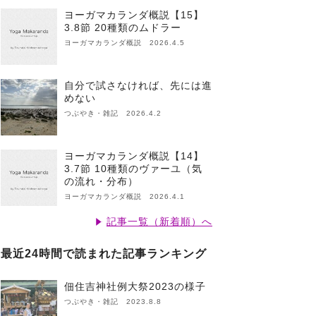
ヨーガマカランダ概説【15】
3.8節 20種類のムドラー
ヨーガマカランダ概説 2026.4.5
自分で試さなければ、先には進
めない
つぶやき・雑記 2026.4.2
ヨーガマカランダ概説【14】
3.7節 10種類のヴァーユ（気
の流れ・分布）
ヨーガマカランダ概説 2026.4.1
記事一覧（新着順）へ
最近24時間で読まれた記事ランキング
佃住吉神社例大祭2023の様子
つぶやき・雑記 2023.8.8