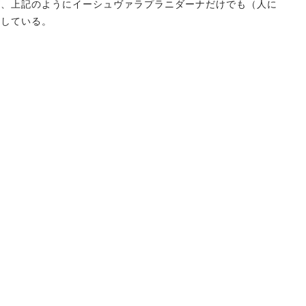
が、上記のようにイーシュヴァラプラニダーナだけでも（人に
としている。