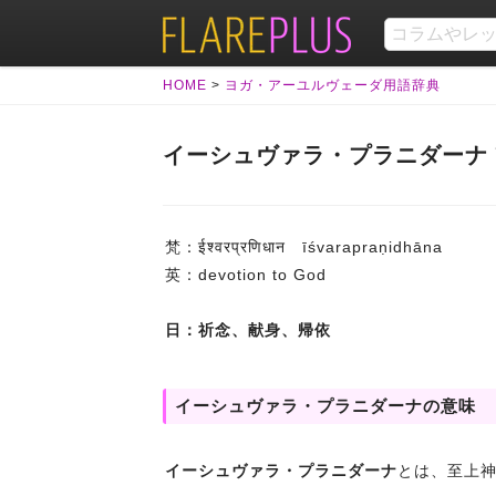
HOME
>
ヨガ・アーユルヴェーダ用語辞典
イーシュヴァラ・プラニダーナ īśvar
梵：ईश्वरप्रणिधान īśvarapraṇidhāna
英：devotion to God
日：祈念、献身、帰依
イーシュヴァラ・プラニダーナの意味
イーシュヴァラ・プラニダーナ
とは、至上