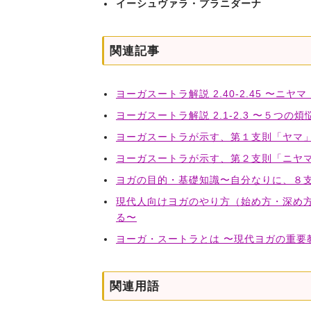
イーシュヴァラ・プラニダーナ
関連記事
ヨーガスートラ解説 2.40-2.45 〜ニ
ヨーガスートラ解説 2.1-2.3 〜５つ
ヨーガスートラが示す、第１支則「ヤマ
ヨーガスートラが示す、第２支則「ニヤ
ヨガの目的・基礎知識〜自分なりに、８
現代人向けヨガのやり方（始め方・深め方
る〜
ヨーガ・スートラとは 〜現代ヨガの重要
関連用語