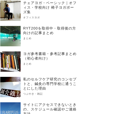
チェアヨガ・ベーシック｜オフ
ィス・学校向け 椅子ヨガポー
ズ集
オフィスヨガ
RYT200を取得中・取得後の方
向けの記事まとめ
まとめ
ヨガ参考書籍・参考記事まとめ
（初心者向け）
まとめ
私のセルフケア研究のコンセプ
トと、鍼灸の専門学校に通うこ
とにした理由
つぶやき・雑記
サイトにアクセスできないとき
の、スケジュール確認やご連絡
方法