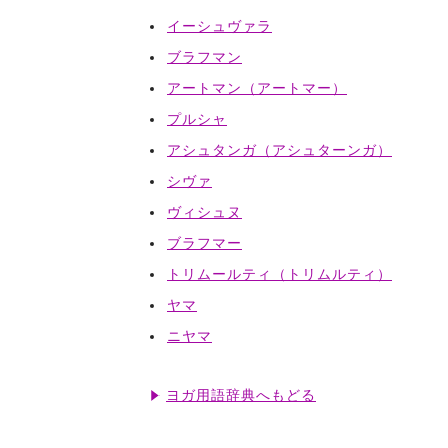
イーシュヴァラ
ブラフマン
アートマン（アートマー）
プルシャ
アシュタンガ（アシュターンガ）
シヴァ
ヴィシュヌ
ブラフマー
トリムールティ（トリムルティ）
ヤマ
ニヤマ
ヨガ用語辞典へもどる