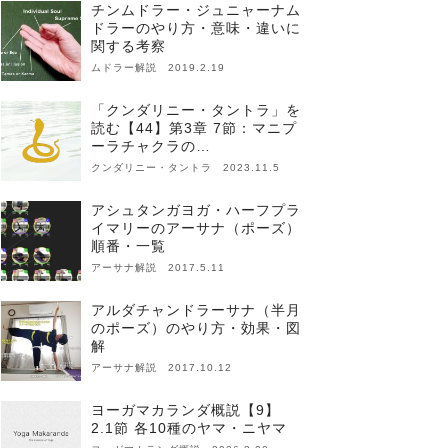
チンムドラー・ジュニャーナム
ドラーのやり方・意味・違いに
関する考察
ムドラー解説 2019.2.19
「クンダリニー・タントラ」を
読む【44】第3章 7節：マニプ
ーラチャクラの…
クンダリニー・タントラ 2023.11.5
アシュタンガヨガ・ハーフプラ
イマリーのアーサナ（ポーズ）
順番・一覧
アーサナ解説 2017.5.11
アルダチャンドラーサナ（半月
のポーズ）のやり方・効果・図
解
アーサナ解説 2017.10.12
ヨーガマカランダ概説【9】
2.1節 各10種のヤマ・ニヤマ