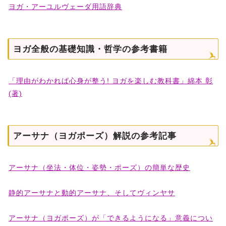
ヨガ・アーユルヴェーダ用語辞典
ヨガ全般の基礎知識・哲学の参考書籍
「理由がわかれば心身が整う! ヨガを楽しむ教科書」綿本 彰
(著)
アーサナ（ヨガポーズ）解説の参考記事
アーサナ（坐法・体位・姿勢・ポーズ）の簡単な歴史
静的アーサナと動的アーサナ、そしてヴィンヤサ
アーサナ（ヨガポーズ）が「できるようになる」意義につい