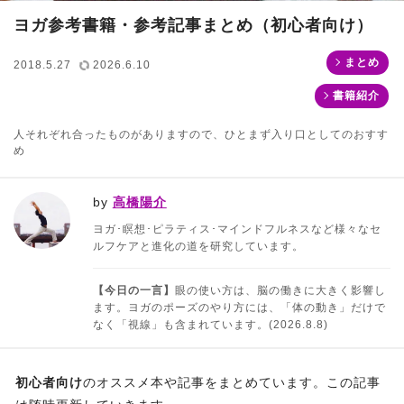
ヨガ参考書籍・参考記事まとめ（初心者向け）
まとめ
2018.5.27
2026.6.10
書籍紹介
人それぞれ合ったものがありますので、ひとまず入り口としてのおすす
め
by
高橋陽介
ヨガ･瞑想･ピラティス･マインドフルネスなど様々なセ
ルフケアと進化の道を研究しています。
【今日の一言】
眼の使い方は、脳の働きに大きく影響し
ます。ヨガのポーズのやり方には、「体の動き」だけで
なく「視線」も含まれています。(2026.8.8)
初心者向け
のオススメ本や記事をまとめています。この記事