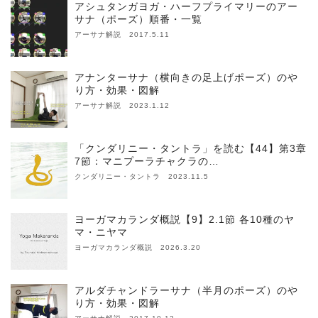
アシュタンガヨガ・ハーフプライマリーのアー
サナ（ポーズ）順番・一覧
アーサナ解説 2017.5.11
アナンターサナ（横向きの足上げポーズ）のや
り方・効果・図解
アーサナ解説 2023.1.12
「クンダリニー・タントラ」を読む【44】第3章
7節：マニプーラチャクラの…
クンダリニー・タントラ 2023.11.5
ヨーガマカランダ概説【9】2.1節 各10種のヤ
マ・ニヤマ
ヨーガマカランダ概説 2026.3.20
アルダチャンドラーサナ（半月のポーズ）のや
り方・効果・図解