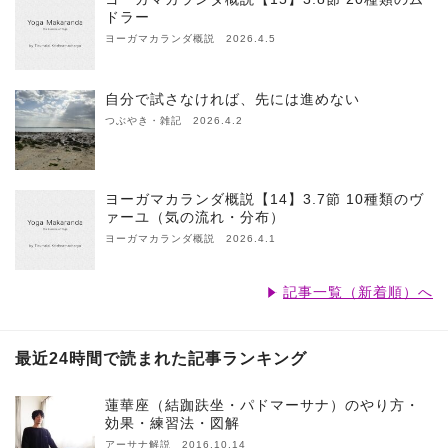
ドラー
ヨーガマカランダ概説 2026.4.5
自分で試さなければ、先には進めない
つぶやき・雑記 2026.4.2
ヨーガマカランダ概説【14】3.7節 10種類のヴ
ァーユ（気の流れ・分布）
ヨーガマカランダ概説 2026.4.1
記事一覧（新着順）へ
最近24時間で読まれた記事ランキング
蓮華座（結跏趺坐・パドマーサナ）のやり方・
効果・練習法・図解
アーサナ解説 2016.10.14