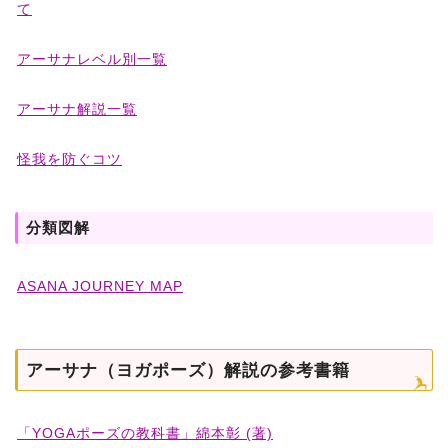
て
アーサナレベル別一覧
アーサナ解説一覧
怪我を防ぐコツ
分類図解
ASANA JOURNEY MAP
アーサナ（ヨガポーズ）解説の参考書籍
「YOGAポーズの教科書」綿本彰 (著)