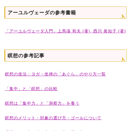
アーユルヴェーダの参考書籍
「アーユルヴェーダ入門」上馬塲 和夫 (著), 西川 眞知子 (著)
瞑想の参考記事
瞑想の坐法：ヨガ・坐禅の「あぐら」のやり方一覧
「集中」と「瞑想」の比較
瞑想は「集中力」と「洞察力」を養う
瞑想のメリット・対象の選び方・ゴールについて