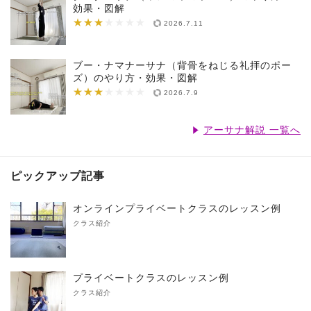
効果・図解
★★★
★★★★★★★
2026.7.11
ブー・ナマナーサナ（背骨をねじる礼拝のポー
ズ）のやり方・効果・図解
★★★
★★★★★★★
2026.7.9
アーサナ解説 一覧へ
ピックアップ記事
オンラインプライベートクラスのレッスン例
クラス紹介
プライベートクラスのレッスン例
クラス紹介