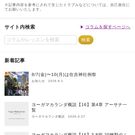
※記事内容を参考にされて生じたトラブルなどについては、自己責任に
てお願いいたします。
サイト内検索
コラムを探すページへ
新着記事
新
8/7(金)〜10(月)は住吉神社例祭
お知らせ 2026.8.1
ヨーガマカランダ概説【16】第4章 アーサナ一
覧
ヨーガマカランダ概説 2026.4.27
ヨーガマカランダ概説【15】3.8節 20種類のム