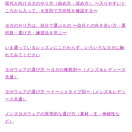
現代人向けヨガのやり方（始め方・深め方） 〜入りやすいと
ころから入って、８支則で方向性を確認する〜
ヨガのやり方は、自分で選ぶもの 〜自分との向き合い方・選
択肢・選び方・練習法を学ぶ〜
いま通っているレッスンにこだわらず、いろいろなヨガに触
れてみてください
ヨガウェアの選び方 〜ヨガの種類別〜（メンズ＆レディース
共通）
ヨガウェアの選び方 〜ドーシャタイプ別〜（メンズ＆レディ
ース共通）
メンズヨガウェアの実用的な選び方（素材・丈・伸縮性な
ど）