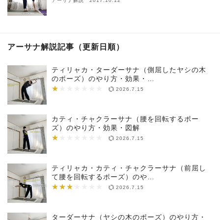
アーサナ解説 2017.10.12
アーサナ解説記事（更新日順）
ティリャカ・ターダーサナ（側屈したヤシの木
のポーズ）のやり方・効果・…
★
★★★★★★★
2026.7.15
カティ・チャクラーサナ（腰を回転するポー
ズ）のやり方・効果・図解
★
★★★★★★★
2026.7.15
ティリャカ・カティ・チャクラーサナ（前屈し
て腰を回転するポーズ）のや…
★★★
★★★★★★★
2026.7.15
ターダーサナ（ヤシの木のポーズ）のやり方・