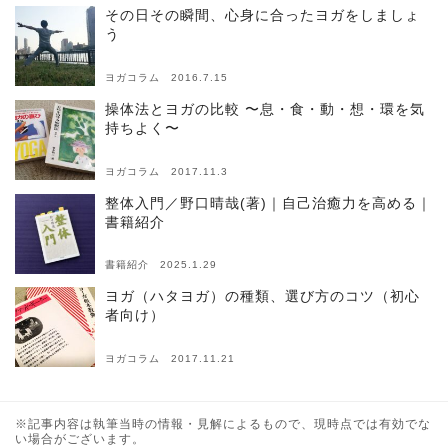
その日その瞬間、心身に合ったヨガをしましょ
う
ヨガコラム 2016.7.15
操体法とヨガの比較 〜息・食・動・想・環を気
持ちよく〜
ヨガコラム 2017.11.3
整体入門／野口晴哉(著)｜自己治癒力を高める｜
書籍紹介
書籍紹介 2025.1.29
ヨガ（ハタヨガ）の種類、選び方のコツ（初心
者向け）
ヨガコラム 2017.11.21
※記事内容は執筆当時の情報・見解によるもので、現時点では有効でな
い場合がございます。