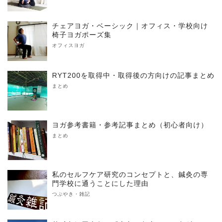
チェアヨガ・ベーシック｜オフィス・学校向け
椅子ヨガポーズ集
オフィスヨガ
RYT200を取得中・取得後の方向けの記事まとめ
まとめ
ヨガ参考書籍・参考記事まとめ（初心者向け）
まとめ
私のセルフケア研究のコンセプトと、鍼灸の専
門学校に通うことにした理由
つぶやき・雑記