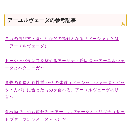
アーユルヴェーダの参考記事
ヨガの選び方・食生活などの指針となる「ドーシャ」とは
（アーユルヴェーダ）
ドーシャバランスを整えるアーサナ・呼吸法 〜アーユルヴェ
ーダとハタヨーガ〜
食物の６味と６性質 〜今の体質（ドーシャ：ヴァータ・ピッ
タ・カパ）に合ったものを食べる、アーユルヴェーダの助
言〜
食べ物で、心も変わる 〜アーユルヴェーダとトリグナ（サッ
トヴァ・ラジャス・タマス）〜