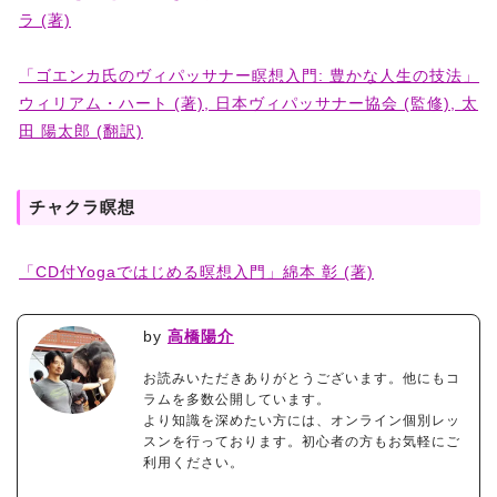
ラ (著)
「ゴエンカ氏のヴィパッサナー瞑想入門: 豊かな人生の技法」
ウィリアム・ハート (著), 日本ヴィパッサナー協会 (監修), 太
田 陽太郎 (翻訳)
チャクラ瞑想
「CD付Yogaではじめる暝想入門」綿本 彰 (著)
by
高橋陽介
お読みいただきありがとうございます。他にもコ
ラムを多数公開しています。
より知識を深めたい方には、オンライン個別レッ
スンを行っております。初心者の方もお気軽にご
利用ください。