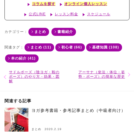
コラムを探す
オンライン個人レッスン
公式LINE
レッスン料金
スケジュール
カテゴリー：
まとめ
書籍紹介
関連タグ：
まとめ (11)
初心者 (66)
基礎知識 (108)
本の紹介 (41)
サドルポーズ（陰ヨガ・鞍の
アーサナ（坐法・体位・姿
ポーズ）のやり方・効果・図
勢・ポーズ）の簡単な歴史
解
関連する記事
ヨガ参考書籍・参考記事まとめ（中級者向け）
まとめ 2020.2.19