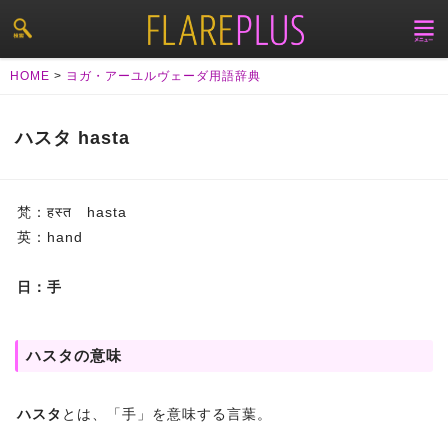
HOME
>
ヨガ・アーユルヴェーダ用語辞典
ハスタ hasta
梵：हस्त hasta
英：hand
日：手
ハスタの意味
ハスタ
とは、「手」を意味する言葉。