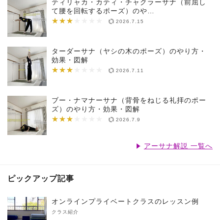
ティリャカ・カティ・チャクラーサナ（前屈し
て腰を回転するポーズ）のや…
★★★
★★★★★★★
2026.7.15
ターダーサナ（ヤシの木のポーズ）のやり方・
効果・図解
★★★
★★★★★★★
2026.7.11
ブー・ナマナーサナ（背骨をねじる礼拝のポー
ズ）のやり方・効果・図解
★★★
★★★★★★★
2026.7.9
アーサナ解説 一覧へ
ピックアップ記事
オンラインプライベートクラスのレッスン例
クラス紹介