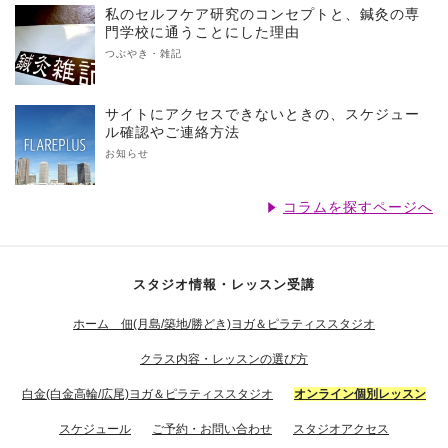
私のセルフケア研究のコンセプトと、鍼灸の専
門学校に通うことにした理由
つぶやき・雑記
サイトにアクセスできないときの、スケジュー
ル確認やご連絡方法
お知らせ
コラムを探すページへ
スタジオ情報・レッスン受講
ホーム 佃(月島/築地/勝どき)ヨガ＆ピラティススタジオ
クラス内容・レッスンの選び方
白金(白金高輪/広尾)ヨガ＆ピラティススタジオ
オンライン個別レッスン
スケジュール
ご予約・お問い合わせ
スタジオアクセス