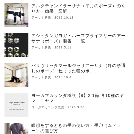
アルダチャンドラーサナ（半月のポーズ）のや
り方・効果・図解
アーサナ解説 2017.10.12
アシュタンガヨガ・ハーフプライマリーのアー
サナ（ポーズ）順番・一覧
アーサナ解説 2017.5.11
パリヴリッタマールジャリアーサナ（針の糸通
しのポーズ・ねじった猫のポ…
アーサナ解説 2024.10.8
ヨーガマカランダ概説【9】2.1節 各10種のヤ
マ・ニヤマ
ヨーガマカランダ概説 2026.3.20
瞑想をするときの手の使い方・手印（ムドラ
ー）の選び方