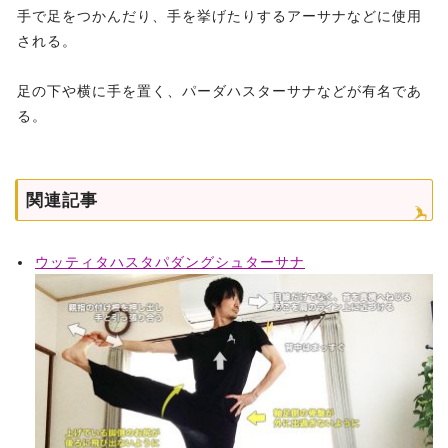
手で足をつかんだり、手を挙げたりするアーサナなどに使用
される。
足の下や横に手を置く、パーダハスターサナなどが有名であ
る。
関連記事
ウッティタハスタパダングシュターサナ