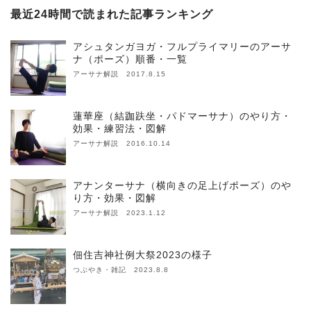
最近24時間で読まれた記事ランキング
アシュタンガヨガ・フルプライマリーのアーサ
ナ（ポーズ）順番・一覧
アーサナ解説 2017.8.15
蓮華座（結跏趺坐・パドマーサナ）のやり方・
効果・練習法・図解
アーサナ解説 2016.10.14
アナンターサナ（横向きの足上げポーズ）のや
り方・効果・図解
アーサナ解説 2023.1.12
佃住吉神社例大祭2023の様子
つぶやき・雑記 2023.8.8