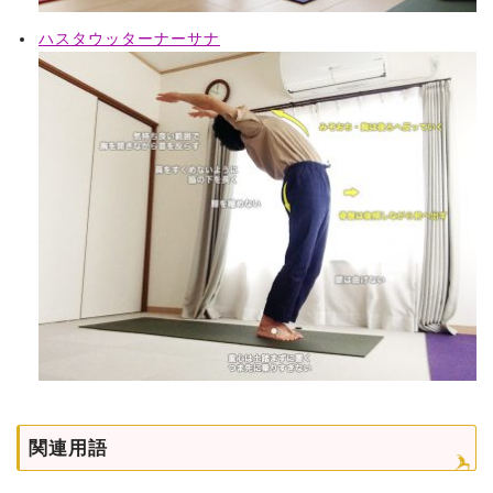
ハスタウッターナーサナ
関連用語