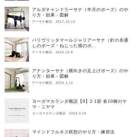
アルダチャンドラーサナ（半月のポーズ）のや
り方・効果・図解
アーサナ解説 2017.10.12
パリヴリッタマールジャリアーサナ（針の糸通
しのポーズ・ねじった猫のポ…
アーサナ解説 2024.10.8
アナンターサナ（横向きの足上げポーズ）のや
り方・効果・図解
アーサナ解説 2023.1.12
ヨーガマカランダ概説【9】2.1節 各10種のヤ
マ・ニヤマ
ヨーガマカランダ概説 2026.3.20
マインドフルネス瞑想のやり方・練習法