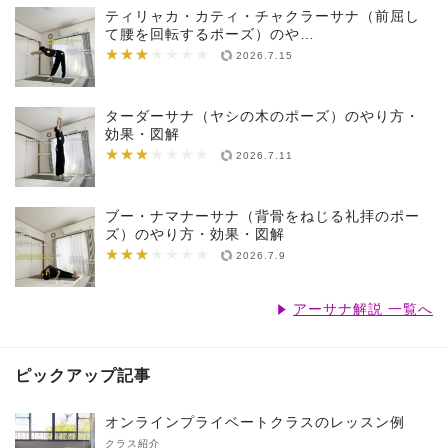
ティリャカ・カティ・チャクラーサナ（前屈し
て腰を回転するポーズ）のや…
★★★
★★★★★★★
2026.7.15
ターダーサナ（ヤシの木のポーズ）のやり方・
効果・図解
★★★
★★★★★★★
2026.7.11
ブー・ナマナーサナ（背骨をねじる礼拝のポー
ズ）のやり方・効果・図解
★★★
★★★★★★★
2026.7.9
アーサナ解説 一覧へ
ピックアップ記事
オンラインプライベートクラスのレッスン例
クラス紹介