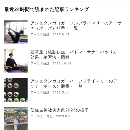
最近24時間で読まれた記事ランキング
アシュタンガヨガ・フルプライマリーのアーサ
ナ（ポーズ）順番・一覧
アーサナ解説 2017.8.15
蓮華座（結跏趺坐・パドマーサナ）のやり方・
効果・練習法・図解
アーサナ解説 2016.10.14
アシュタンガヨガ・ハーフプライマリーのアー
サナ（ポーズ）順番・一覧
アーサナ解説 2017.5.11
佃住吉神社例大祭2023の様子
つぶやき・雑記 2023.8.8