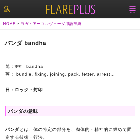
HOME
>
ヨガ・アーユルヴェーダ用語辞典
バンダ bandha
梵：बन्ध bandha
英： bundle, fixing, joining, pack, fetter, arrest…
日：ロック・封印
バンダの意味
バンダ
とは、体の特定の部分を、肉体的・精神的に締めて固
定する技術・行法。