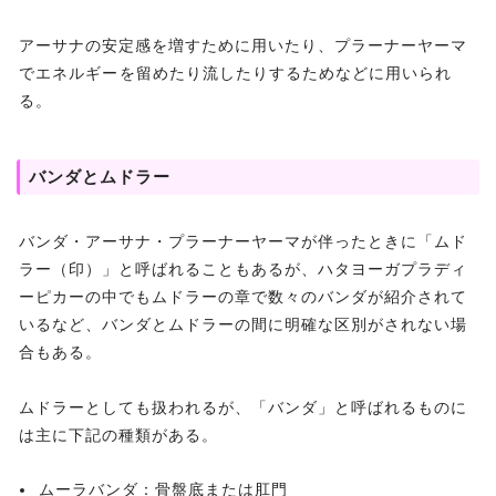
アーサナの安定感を増すために用いたり、プラーナーヤーマ
でエネルギーを留めたり流したりするためなどに用いられ
る。
バンダとムドラー
バンダ・アーサナ・プラーナーヤーマが伴ったときに「ムド
ラー（印）」と呼ばれることもあるが、ハタヨーガプラディ
ーピカーの中でもムドラーの章で数々のバンダが紹介されて
いるなど、バンダとムドラーの間に明確な区別がされない場
合もある。
ムドラーとしても扱われるが、「バンダ」と呼ばれるものに
は主に下記の種類がある。
ムーラバンダ：骨盤底または肛門