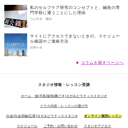
私のセルフケア研究のコンセプトと、鍼灸の専
門学校に通うことにした理由
つぶやき・雑記
サイトにアクセスできないときの、スケジュー
ル確認やご連絡方法
お知らせ
コラムを探すページへ
スタジオ情報・レッスン受講
ホーム 佃(月島/築地/勝どき)ヨガ＆ピラティススタジオ
クラス内容・レッスンの選び方
白金(白金高輪/広尾)ヨガ＆ピラティススタジオ
オンライン個別レッスン
スケジュール
ご予約・お問い合わせ
スタジオアクセス