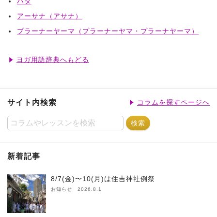
ハタ
アーサナ（アサナ）
プラーナーヤーマ（プラーナーヤマ・プラーナヤーマ）
ヨガ用語辞典へもどる
サイト内検索
コラムを探すページへ
新着記事
8/7(金)〜10(月)は住吉神社例祭
お知らせ 2026.8.1