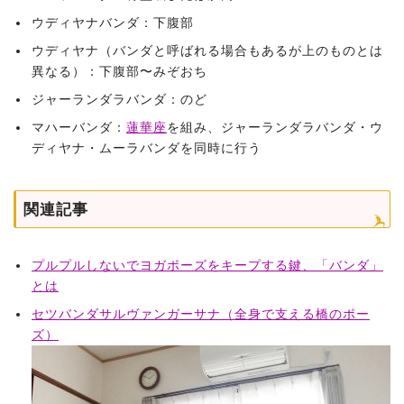
ウディヤナバンダ：下腹部
ウディヤナ（バンダと呼ばれる場合もあるが上のものとは
異なる）：下腹部〜みぞおち
ジャーランダラバンダ：のど
マハーバンダ：
蓮華座
を組み、ジャーランダラバンダ・ウ
ディヤナ・ムーラバンダを同時に行う
関連記事
プルプルしないでヨガポーズをキープする鍵、「バンダ」
とは
セツバンダサルヴァンガーサナ（全身で支える橋のポー
ズ）