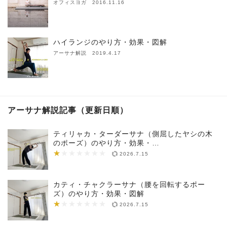
オフィスヨガ 2016.11.16
ハイランジのやり方・効果・図解
アーサナ解説 2019.4.17
アーサナ解説記事（更新日順）
ティリャカ・ターダーサナ（側屈したヤシの木
のポーズ）のやり方・効果・…
★
★★★★★★★
2026.7.15
カティ・チャクラーサナ（腰を回転するポー
ズ）のやり方・効果・図解
★
★★★★★★★
2026.7.15