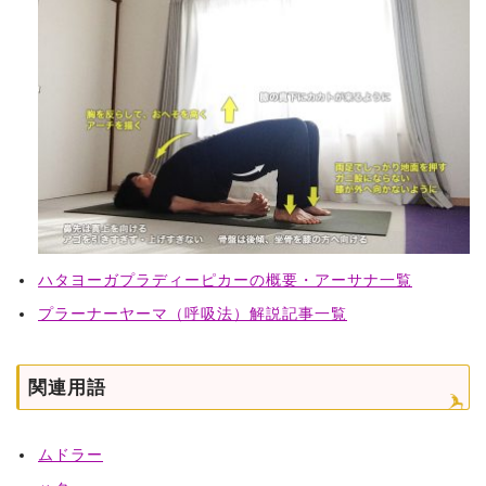
ハタヨーガプラディーピカーの概要・アーサナ一覧
プラーナーヤーマ（呼吸法）解説記事一覧
関連用語
ムドラー