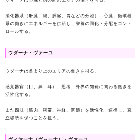
消化器系（肝臓、腸、膵臓、胃などの分泌）、心臓、循環器
系の働きにエネルギーを供給し、栄養の同化・分配をコント
ロールする。
ウダーナ・ヴァーユ
ウダーナは首より上のエリアの働きを司る。
感覚器官（目、鼻、耳）、思考、外界の知覚に関わる働きを
活性化する。
また四肢（筋肉、靭帯、神経、関節）を活性化・連携し、直
立姿勢を保つことを担う。
ヴィヤーナ（ヴャーナ）・ヴァーユ