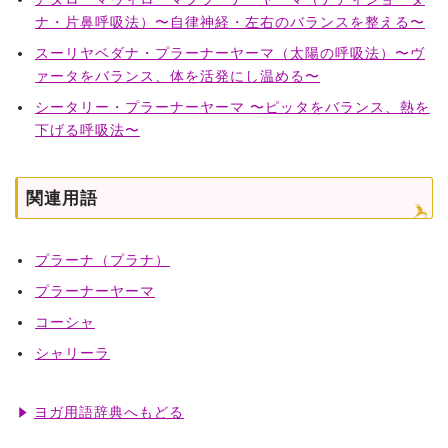
ナ・片鼻呼吸法）〜自律神経・左右のバランスを整える〜
スーリヤベダナ・プラーナーヤーマ（太陽の呼吸法）〜ヴ
ァータをバランス、体を活発にし温める〜
シータリー・プラーナーヤーマ 〜ピッタをバランス、熱を
下げる呼吸法〜
関連用語
プラーナ（プラナ）
プラーナーヤーマ
コーシャ
シャリーラ
ヨガ用語辞典へもどる