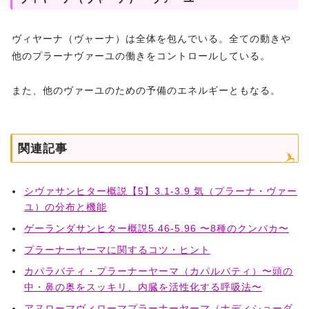
ヴィヤーナ（ヴャーナ）は全体を包んでいる。全ての動きや
他のプラーナヴァーユの働きをコントロールしている。
また、他のヴァーユのための予備のエネルギーともなる。
関連記事
シヴァサンヒター概説【5】3.1-3.9 気（プラーナ・ヴァー
ユ）の分布と機能
ゲーランダサンヒター概説5.46-5.96 〜8種のクンバカ〜
プラーナーヤーマに関するコツ・ヒント
カパラバティ・プラーナーヤーマ（カパルバティ）〜頭の
中・鼻の奥をスッキリ、内臓を活性化する呼吸法〜
アヌローマヴィローマプラーナーヤーマ（ナディショーダ