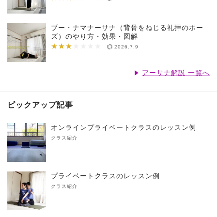
ブー・ナマナーサナ（背骨をねじる礼拝のポー
ズ）のやり方・効果・図解
★★★
★★★★★★★
2026.7.9
アーサナ解説 一覧へ
ピックアップ記事
オンラインプライベートクラスのレッスン例
クラス紹介
プライベートクラスのレッスン例
クラス紹介