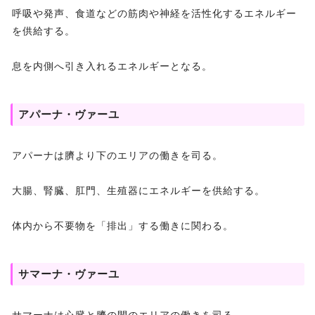
呼吸や発声、食道などの筋肉や神経を活性化するエネルギー
を供給する。
息を内側へ引き入れるエネルギーとなる。
アパーナ・ヴァーユ
アパーナは臍より下のエリアの働きを司る。
大腸、腎臓、肛門、生殖器にエネルギーを供給する。
体内から不要物を「排出」する働きに関わる。
サマーナ・ヴァーユ
サマーナは心臓と臍の間のエリアの働きを司る。