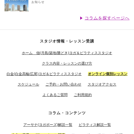
お知らせ
コラムを探すページへ
スタジオ情報・レッスン受講
ホーム 佃(月島/築地/勝どき)ヨガ＆ピラティススタジオ
クラス内容・レッスンの選び方
白金(白金高輪/広尾)ヨガ＆ピラティススタジオ
オンライン個別レッスン
スケジュール
ご予約・お問い合わせ
スタジオアクセス
よくあるご質問
ご利用規約
コラム・コンテンツ
アーサナ(ヨガポーズ)解説一覧
ピラティス解説一覧