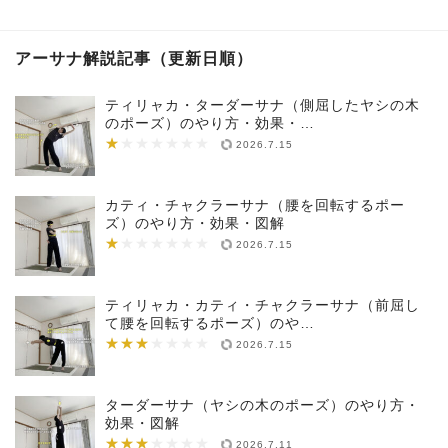
アーサナ解説記事（更新日順）
ティリャカ・ターダーサナ（側屈したヤシの木
のポーズ）のやり方・効果・…
★
★★★★★★★
2026.7.15
カティ・チャクラーサナ（腰を回転するポー
ズ）のやり方・効果・図解
★
★★★★★★★
2026.7.15
ティリャカ・カティ・チャクラーサナ（前屈し
て腰を回転するポーズ）のや…
★★★
★★★★★★★
2026.7.15
ターダーサナ（ヤシの木のポーズ）のやり方・
効果・図解
★★★
★★★★★★★
2026.7.11