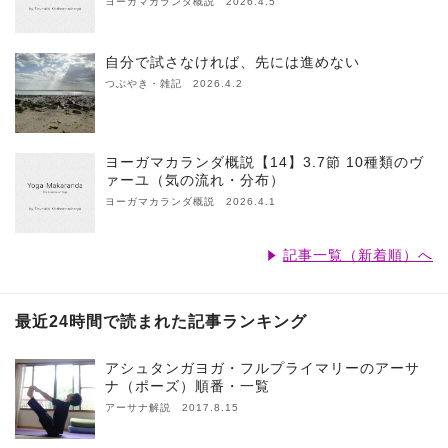
ヨーガマカランダ概説 2026.4.5
自分で試さなければ、先には進めない
つぶやき・雑記 2026.4.2
ヨーガマカランダ概説【14】3.7節 10種類のヴ
ァーユ（気の流れ・分布）
ヨーガマカランダ概説 2026.4.1
記事一覧（新着順）へ
最近24時間で読まれた記事ランキング
アシュタンガヨガ・フルプライマリーのアーサ
ナ（ポーズ）順番・一覧
アーサナ解説 2017.8.15