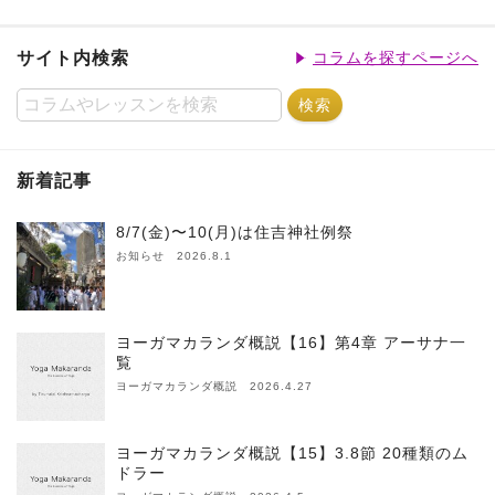
サイト内検索
コラムを探すページへ
新着記事
8/7(金)〜10(月)は住吉神社例祭
お知らせ 2026.8.1
ヨーガマカランダ概説【16】第4章 アーサナ一
覧
ヨーガマカランダ概説 2026.4.27
ヨーガマカランダ概説【15】3.8節 20種類のム
ドラー