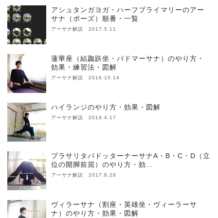
アシュタンガヨガ・ハーフプライマリーのアー
サナ（ポーズ）順番・一覧
アーサナ解説 2017.5.11
蓮華座（結跏趺坐・パドマーサナ）のやり方・
効果・練習法・図解
アーサナ解説 2016.10.14
ハイランジのやり方・効果・図解
アーサナ解説 2019.4.17
プラサリタパドッターナーサナA・B・C・D（立
位の開脚前屈）のやり方・効…
アーサナ解説 2017.8.28
ヴィラーサナ（割座・英雄坐・ヴィーラーサ
ナ）のやり方・効果・図解