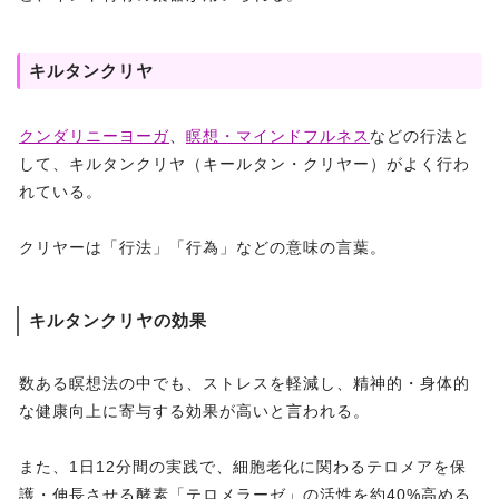
キルタンクリヤ
クンダリニーヨーガ
、
瞑想・マインドフルネス
などの行法と
して、キルタンクリヤ（キールタン・クリヤー）がよく行わ
れている。
クリヤーは「行法」「行為」などの意味の言葉。
キルタンクリヤの効果
数ある瞑想法の中でも、ストレスを軽減し、精神的・身体的
な健康向上に寄与する効果が高いと言われる。
また、1日12分間の実践で、細胞老化に関わるテロメアを保
護・伸長させる酵素「テロメラーゼ」の活性を約40%高める