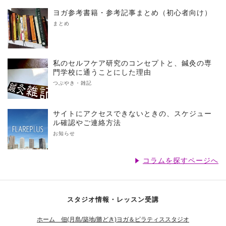
ヨガ参考書籍・参考記事まとめ（初心者向け）
まとめ
私のセルフケア研究のコンセプトと、鍼灸の専
門学校に通うことにした理由
つぶやき・雑記
サイトにアクセスできないときの、スケジュー
ル確認やご連絡方法
お知らせ
コラムを探すページへ
スタジオ情報・レッスン受講
ホーム 佃(月島/築地/勝どき)ヨガ＆ピラティススタジオ