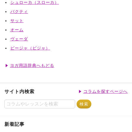
シュローカ（スローカ）
バクティ
サット
オーム
ヴェーダ
ビージャ（ビジャ）
ヨガ用語辞典へもどる
サイト内検索
コラムを探すページへ
新着記事