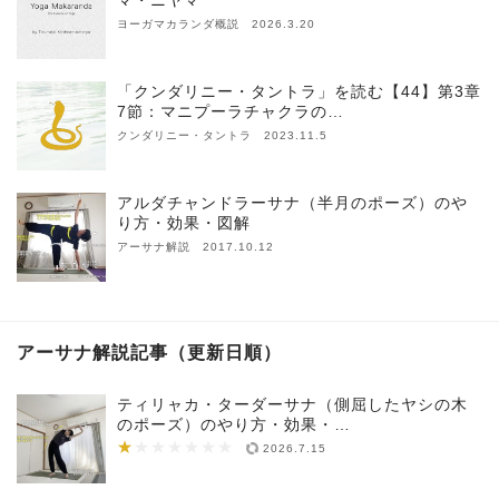
マ・ニヤマ
ヨーガマカランダ概説 2026.3.20
「クンダリニー・タントラ」を読む【44】第3章
7節：マニプーラチャクラの…
クンダリニー・タントラ 2023.11.5
アルダチャンドラーサナ（半月のポーズ）のや
り方・効果・図解
アーサナ解説 2017.10.12
アーサナ解説記事（更新日順）
ティリャカ・ターダーサナ（側屈したヤシの木
のポーズ）のやり方・効果・…
★
★★★★★★★
2026.7.15