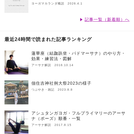
ヨーガマカランダ概説 2026.4.1
記事一覧（新着順）へ
最近24時間で読まれた記事ランキング
蓮華座（結跏趺坐・パドマーサナ）のやり方・
効果・練習法・図解
アーサナ解説 2016.10.14
佃住吉神社例大祭2023の様子
つぶやき・雑記 2023.8.8
アシュタンガヨガ・フルプライマリーのアーサ
ナ（ポーズ）順番・一覧
アーサナ解説 2017.8.15