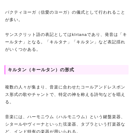
バクティヨーガ（信愛のヨーガ）の儀式として行われること
が多い。
サンスクリット語の表記としてはkīrtanaであり、発音は「キ
ールタナ」となる。「キルタナ」「キルタン」など表記揺れ
がいくつかある。
キルタン（キールタン）の形式
複数の人々が集まり、音楽に合わせたコールアンドレスポン
ス形式の歌やチャントで、特定の神を称える詩句などを唱え
る。
音楽には、ハーモニウム（ハルモニウム）という鍵盤楽器、
シタールやヴィーナといった弦楽器、タブラという打楽器な
ど、インド特有の楽器が用いられる。