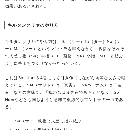
効果があるとされる。
キルタンクリヤのやり方
キルタンクリヤのやり方は、Sa（サー）Ta（ター）Na（ナ
ー）Ma（マー）というマントラを唱えながら、親指をそれぞ
れ人差し指（Sa）中指（Ta）薬指（Na）小指（Ma）と結ぶ
ように手印をつくりながら行っていく。
これはSat Namを4音にして引き伸ばしながら均等な長さで唱
えている。Sat（サット）は「真実」、Nam（ナム）は「名
前」などの意味で、「私の名は真実在である」となり、So-
Hamなどとも同じような意味で根源的なマントラの一つであ
る。
Sa（サー）親指と人差し指を結ぶ