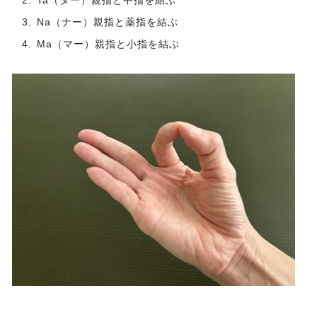
Ta（ター）親指と中指を結ぶ
Na（ナー）親指と薬指を結ぶ
Ma（マー）親指と小指を結ぶ