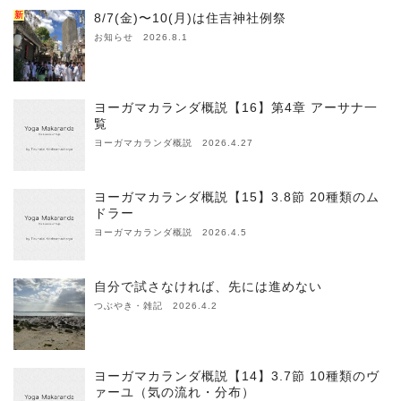
新
8/7(金)〜10(月)は住吉神社例祭
お知らせ 2026.8.1
ヨーガマカランダ概説【16】第4章 アーサナ一
覧
ヨーガマカランダ概説 2026.4.27
ヨーガマカランダ概説【15】3.8節 20種類のム
ドラー
ヨーガマカランダ概説 2026.4.5
自分で試さなければ、先には進めない
つぶやき・雑記 2026.4.2
ヨーガマカランダ概説【14】3.7節 10種類のヴ
ァーユ（気の流れ・分布）