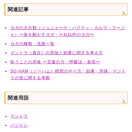
関連記事
ヨガの大分類（ジュニャーナ・バクティ・カルマ・ラージ
ャ）〜体を動かすヨガ・それ以外のヨガ〜
ヨガの種類・流派一覧
マントラ（真言）の意味と効果に関する考え方
歌うことの意味 〜言葉の力・呼吸法・表現〜
SO-HAM（ソーハム）瞑想のやり方・効果・意味、マント
ラの音に関する考察
関連用語
マントラ
バジャン