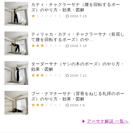
カティ・チャクラーサナ（腰を回転するポー
ズ）のやり方・効果・図解
★
★★★★★★★
2026.7.15
ティリャカ・カティ・チャクラーサナ（前屈し
て腰を回転するポーズ）のや…
★★★
★★★★★★★
2026.7.15
ターダーサナ（ヤシの木のポーズ）のやり方・
効果・図解
★★★
★★★★★★★
2026.7.11
ブー・ナマナーサナ（背骨をねじる礼拝のポー
ズ）のやり方・効果・図解
★★★
★★★★★★★
2026.7.9
アーサナ解説 一覧へ