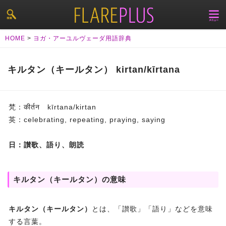
HOME
>
ヨガ・アーユルヴェーダ用語辞典
キルタン（キールタン） kirtan/kīrtana
梵：कीर्तन kīrtana/kirtan
英：celebrating, repeating, praying, saying
日：讃歌、語り、朗読
キルタン（キールタン）の意味
キルタン（キールタン）
とは、「讃歌」「語り」などを意味
する言葉。