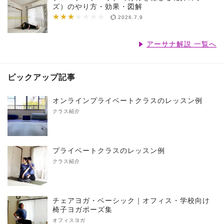
ズ）のやり方・効果・図解
★★★
★★★★★★★
2026.7.9
アーサナ解説 一覧へ
ピックアップ記事
オンラインプライベートクラスのレッスン例
クラス紹介
プライベートクラスのレッスン例
クラス紹介
チェアヨガ・ベーシック｜オフィス・学校向け
椅子ヨガポーズ集
オフィスヨガ