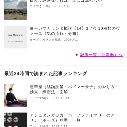
自分で試さなければ、先には進めない
つぶやき・雑記 2026.4.2
ヨーガマカランダ概説【14】3.7節 10種類のヴ
ァーユ（気の流れ・分布）
ヨーガマカランダ概説 2026.4.1
記事一覧（新着順）へ
最近24時間で読まれた記事ランキング
蓮華座（結跏趺坐・パドマーサナ）のやり方・
効果・練習法・図解
アーサナ解説 2016.10.14
アシュタンガヨガ・ハーフプライマリーのアー
サナ（ポーズ）順番・一覧
アーサナ解説 2017.5.11