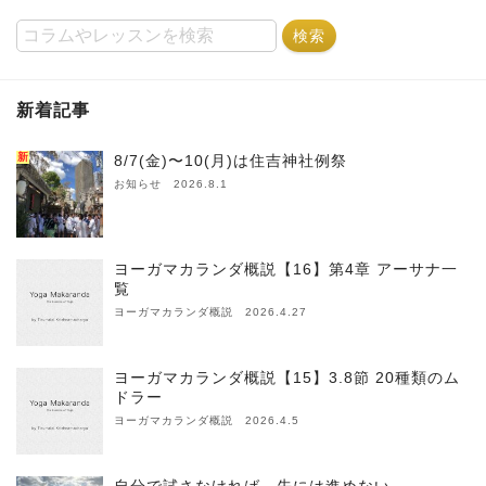
新着記事
新
8/7(金)〜10(月)は住吉神社例祭
お知らせ 2026.8.1
ヨーガマカランダ概説【16】第4章 アーサナ一
覧
ヨーガマカランダ概説 2026.4.27
ヨーガマカランダ概説【15】3.8節 20種類のム
ドラー
ヨーガマカランダ概説 2026.4.5