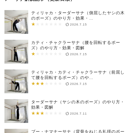
ティリャカ・ターダーサナ（側屈したヤシの木
のポーズ）のやり方・効果・…
★
★★★★★★★
2026.7.15
カティ・チャクラーサナ（腰を回転するポー
ズ）のやり方・効果・図解
★
★★★★★★★
2026.7.15
ティリャカ・カティ・チャクラーサナ（前屈し
て腰を回転するポーズ）のや…
★★★
★★★★★★★
2026.7.15
ターダーサナ（ヤシの木のポーズ）のやり方・
効果・図解
★★★
★★★★★★★
2026.7.11
ブー・ナマナーサナ（背骨をねじる礼拝のポー