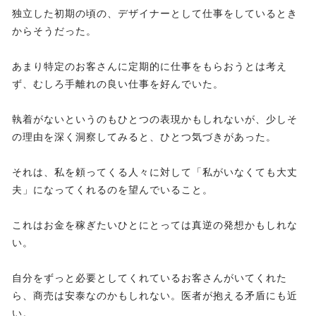
独立した初期の頃の、デザイナーとして仕事をしているとき
からそうだった。
あまり特定のお客さんに定期的に仕事をもらおうとは考え
ず、むしろ手離れの良い仕事を好んでいた。
執着がないというのもひとつの表現かもしれないが、少しそ
の理由を深く洞察してみると、ひとつ気づきがあった。
それは、私を頼ってくる人々に対して「私がいなくても大丈
夫」になってくれるのを望んでいること。
これはお金を稼ぎたいひとにとっては真逆の発想かもしれな
い。
自分をずっと必要としてくれているお客さんがいてくれた
ら、商売は安泰なのかもしれない。医者が抱える矛盾にも近
い。