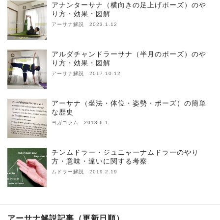
アナンターサナ（横向きの足上げポーズ）のや
り方・効果・図解
アーサナ解説 2023.1.12
アルダチャンドラーサナ（半月のポーズ）のや
り方・効果・図解
アーサナ解説 2017.10.12
アーサナ（坐法・体位・姿勢・ポーズ）の簡単
な歴史
ヨガコラム 2018.6.1
チンムドラー・ジュニャーナムドラーのやり
方・意味・違いに関する考察
ムドラー解説 2019.2.19
アーサナ解説記事（更新日順）