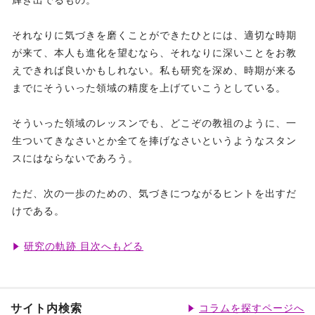
輝き出でるもの。
それなりに気づきを磨くことができたひとには、適切な時期
が来て、本人も進化を望むなら、それなりに深いことをお教
えできれば良いかもしれない。私も研究を深め、時期が来る
までにそういった領域の精度を上げていこうとしている。
そういった領域のレッスンでも、どこぞの教祖のように、一
生ついてきなさいとか全てを捧げなさいというようなスタン
スにはならないであろう。
ただ、次の一歩のための、気づきにつながるヒントを出すだ
けである。
研究の軌跡 目次へもどる
サイト内検索
コラムを探すページへ