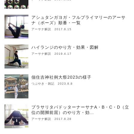
アシュタンガヨガ・フルプライマリーのアーサ
ナ（ポーズ）順番・一覧
アーサナ解説 2017.8.15
ハイランジのやり方・効果・図解
アーサナ解説 2019.4.17
佃住吉神社例大祭2023の様子
つぶやき・雑記 2023.8.8
プラサリタパドッターナーサナA・B・C・D（立
位の開脚前屈）のやり方・効…
アーサナ解説 2017.8.28