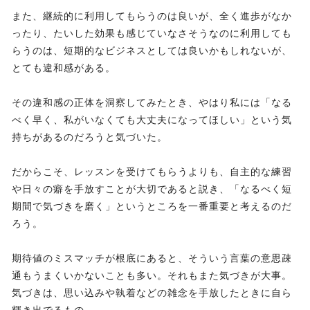
また、継続的に利用してもらうのは良いが、全く進歩がなか
ったり、たいした効果も感じていなさそうなのに利用しても
らうのは、短期的なビジネスとしては良いかもしれないが、
とても違和感がある。
その違和感の正体を洞察してみたとき、やはり私には「なる
べく早く、私がいなくても大丈夫になってほしい」という気
持ちがあるのだろうと気づいた。
だからこそ、レッスンを受けてもらうよりも、自主的な練習
や日々の癖を手放すことが大切であると説き、「なるべく短
期間で気づきを磨く」というところを一番重要と考えるのだ
ろう。
期待値のミスマッチが根底にあると、そういう言葉の意思疎
通もうまくいかないことも多い。それもまた気づきが大事。
気づきは、思い込みや執着などの雑念を手放したときに自ら