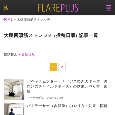
HOME
>
大腿四頭筋ストレッチ
大腿四頭筋ストレッチ (投稿日順) 記事一覧
並び替え
▼更新日順
1
2
パヴァナムクターサナ（ガス抜きのポーズ・仰
向けのチャイルドポーズ）の効果とやり方・図
解
アーサナ解説 2024.10.20
バドラーサナ（吉祥坐）のやり方・効果・図解