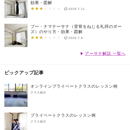
効果・図解
★★★
★★★★★★★
2026.7.11
ブー・ナマナーサナ（背骨をねじる礼拝のポー
ズ）のやり方・効果・図解
★★★
★★★★★★★
2026.7.9
アーサナ解説 一覧へ
ピックアップ記事
オンラインプライベートクラスのレッスン例
クラス紹介
プライベートクラスのレッスン例
クラス紹介