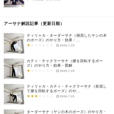
アーサナ解説記事（更新日順）
ティリャカ・ターダーサナ（側屈したヤシの木
のポーズ）のやり方・効果・…
★
★★★★★★★
2026.7.15
カティ・チャクラーサナ（腰を回転するポー
ズ）のやり方・効果・図解
★
★★★★★★★
2026.7.15
ティリャカ・カティ・チャクラーサナ（前屈し
て腰を回転するポーズ）のや…
★★★
★★★★★★★
2026.7.15
ターダーサナ（ヤシの木のポーズ）のやり方・