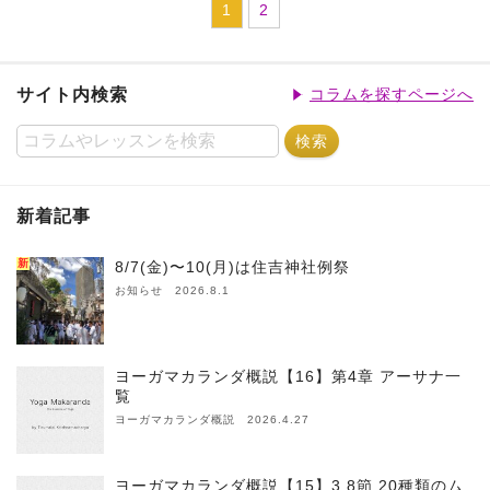
1
2
サイト内検索
コラムを探すページへ
新着記事
新
8/7(金)〜10(月)は住吉神社例祭
お知らせ 2026.8.1
ヨーガマカランダ概説【16】第4章 アーサナ一
覧
ヨーガマカランダ概説 2026.4.27
ヨーガマカランダ概説【15】3.8節 20種類のム