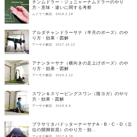
チンムドラー・ジュニャーナムドラーのやり
方・意味・違いに関する考察
ムドラー解説 2019.2.19
アルダチャンドラーサナ（半月のポーズ）のや
り方・効果・図解
アーサナ解説 2017.10.12
アナンターサナ（横向きの足上げポーズ）のや
り方・効果・図解
アーサナ解説 2023.1.12
スワン＆スリーピングスワン（陰ヨガ）のやり
方・効果・図解
アーサナ解説 2019.6.6
プラサリタパドッターナーサナA・B・C・D（立
位の開脚前屈）のやり方・効…
アーサナ解説 2017.8.28