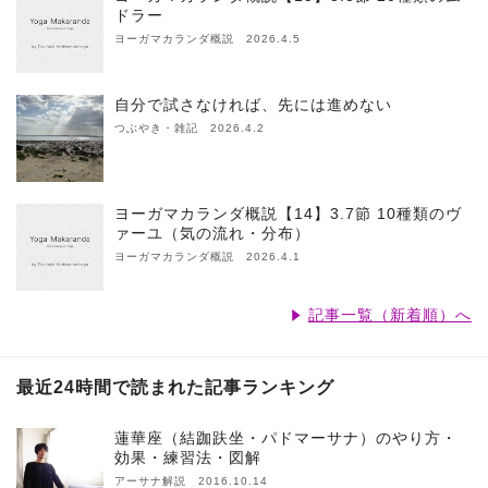
ドラー
ヨーガマカランダ概説 2026.4.5
自分で試さなければ、先には進めない
つぶやき・雑記 2026.4.2
ヨーガマカランダ概説【14】3.7節 10種類のヴ
ァーユ（気の流れ・分布）
ヨーガマカランダ概説 2026.4.1
記事一覧（新着順）へ
最近24時間で読まれた記事ランキング
蓮華座（結跏趺坐・パドマーサナ）のやり方・
効果・練習法・図解
アーサナ解説 2016.10.14