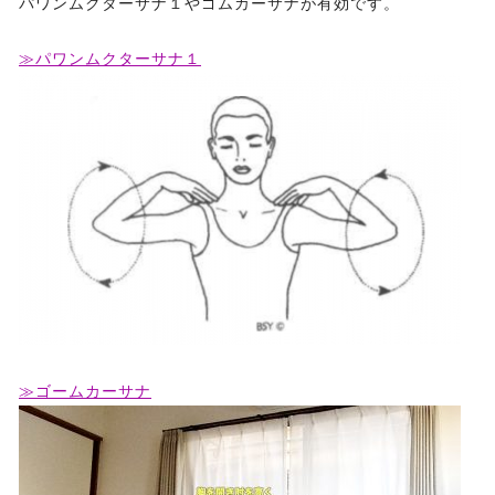
パワンムクターサナ１やゴムカーサナが有効です。
≫パワンムクターサナ１
≫ゴームカーサナ