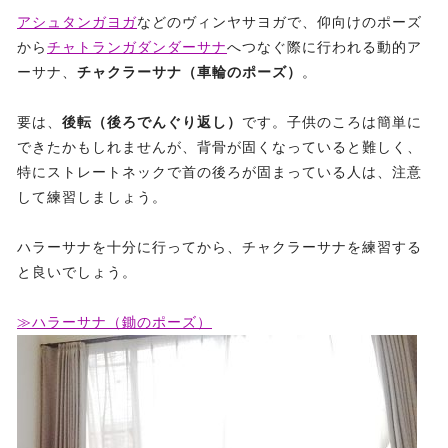
アシュタンガヨガ
などのヴィンヤサヨガで、仰向けのポーズ
から
チャトランガダンダーサナ
へつなぐ際に行われる動的ア
ーサナ、
チャクラーサナ（車輪のポーズ）
。
要は、
後転（後ろでんぐり返し）
です。子供のころは簡単に
できたかもしれませんが、背骨が固くなっていると難しく、
特にストレートネックで首の後ろが固まっている人は、注意
して練習しましょう。
ハラーサナを十分に行ってから、チャクラーサナを練習する
と良いでしょう。
≫ハラーサナ（鋤のポーズ）