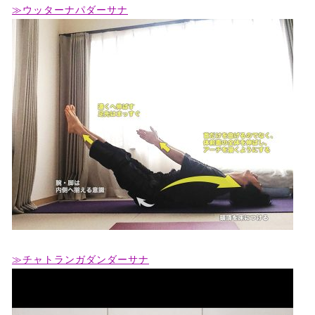
≫ウッターナパダーサナ
≫チャトランガダンダーサナ