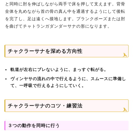
と同時に肘を伸ばしながら両手で床を押して支えます。背骨
全体を丸めながら首の骨の真ん中を通過するようにして後転
を完了し、足は遠くへ接地します。プランクポーズまたは肘
を曲げてチャトランガダンダーサナの形になります。
チャクラーサナを深める方向性
軌道が左右にブレないように、まっすぐ転がる。
ヴィンヤサの流れの中で行えるように、スムースに準備し
て、一呼吸で行えるようにしていく。
チャクラーサナのコツ・練習法
３つの動作を同時に行う