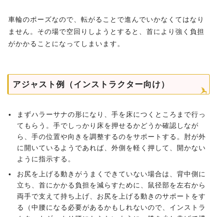
車輪のポーズなので、転がることで進んでいかなくてはなり
ません。その場で空回りしようとすると、首により強く負担
がかかることになってしまいます。
アジャスト例（インストラクター向け）
まずハラーサナの形になり、手を床につくところまで行っ
てもらう。手でしっかり床を押せるかどうか確認しなが
ら、手の位置や向きを調整するのをサポートする。肘が外
に開いているようであれば、外側を軽く押して、開かない
ように指示する。
お尻を上げる動きがうまくできていない場合は、背中側に
立ち、首にかかる負担を減らすために、鼠径部を左右から
両手で支えて持ち上げ、お尻を上げる動きのサポートをす
る（中腰になる必要があるかもしれないので、インストラ