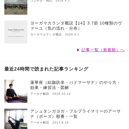
つぶやき・雑記 2026.4.2
ヨーガマカランダ概説【14】3.7節 10種類のヴ
ァーユ（気の流れ・分布）
ヨーガマカランダ概説 2026.4.1
記事一覧（新着順）へ
最近24時間で読まれた記事ランキング
蓮華座（結跏趺坐・パドマーサナ）のやり方・
効果・練習法・図解
アーサナ解説 2016.10.14
アシュタンガヨガ・フルプライマリーのアーサ
ナ（ポーズ）順番・一覧
アーサナ解説 2017.8.15