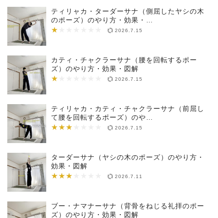
ティリャカ・ターダーサナ（側屈したヤシの木
のポーズ）のやり方・効果・…
★
★★★★★★★
2026.7.15
カティ・チャクラーサナ（腰を回転するポー
ズ）のやり方・効果・図解
★
★★★★★★★
2026.7.15
ティリャカ・カティ・チャクラーサナ（前屈し
て腰を回転するポーズ）のや…
★★★
★★★★★★★
2026.7.15
ターダーサナ（ヤシの木のポーズ）のやり方・
効果・図解
★★★
★★★★★★★
2026.7.11
ブー・ナマナーサナ（背骨をねじる礼拝のポー
ズ）のやり方・効果・図解