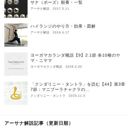
サナ（ポーズ）順番・一覧
アーサナ解説 2017.5.11
ハイランジのやり方・効果・図解
アーサナ解説 2019.4.17
ヨーガマカランダ概説【9】2.1節 各10種のヤ
マ・ニヤマ
ヨーガマカランダ概説 2026.3.20
「クンダリニー・タントラ」を読む【44】第3章
7節：マニプーラチャクラの…
クンダリニー・タントラ 2023.11.5
アーサナ解説記事（更新日順）