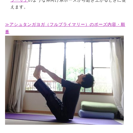
ラーサナ
のような仰向け系ポーズから起き上がるときに使
えます。
≫アシュタンガヨガ（フルプライマリー）のポーズ内容・順
番