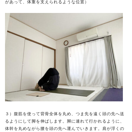
があって、体重を支えられるような位置）
３）腹筋を使って背骨全体を丸め、つま先を遠く頭の先へ送
るようにして脚を伸ばします。脚に連れて行かれるように、
体幹を丸めながら腰を頭の先へ運んでいきます。肩が浮くの