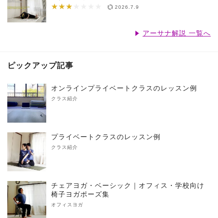
★★★
★★★★★★★
2026.7.9
アーサナ解説 一覧へ
ピックアップ記事
オンラインプライベートクラスのレッスン例
クラス紹介
プライベートクラスのレッスン例
クラス紹介
チェアヨガ・ベーシック｜オフィス・学校向け
椅子ヨガポーズ集
オフィスヨガ