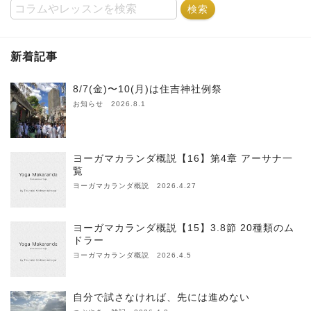
新着記事
8/7(金)〜10(月)は住吉神社例祭
お知らせ 2026.8.1
ヨーガマカランダ概説【16】第4章 アーサナ一
覧
ヨーガマカランダ概説 2026.4.27
ヨーガマカランダ概説【15】3.8節 20種類のム
ドラー
ヨーガマカランダ概説 2026.4.5
自分で試さなければ、先には進めない