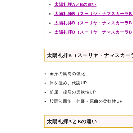
太陽礼拝AとBの違い
太陽礼拝B（スーリヤ・ナマスカーラB
太陽礼拝B（スーリヤ・ナマスカーラ
太陽礼拝B（スーリヤ・ナマスカーラB
太陽礼拝B（スーリヤ・ナマスカー
全身の筋肉の強化
体を温め、代謝UP
前屈・後屈の柔軟性UP
股関節回旋・伸展・屈曲の柔軟性UP
太陽礼拝AとBの違い