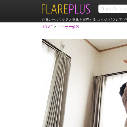
心身のセルフケアと進化を探究する スタジオ[フレアプ
HOME
>
アーサナ解説