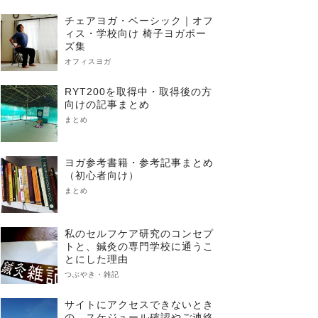
チェアヨガ・ベーシック｜オフ
ィス・学校向け 椅子ヨガポー
ズ集
オフィスヨガ
RYT200を取得中・取得後の方
向けの記事まとめ
まとめ
ヨガ参考書籍・参考記事まとめ
（初心者向け）
まとめ
私のセルフケア研究のコンセプ
トと、鍼灸の専門学校に通うこ
とにした理由
つぶやき・雑記
サイトにアクセスできないとき
の、スケジュール確認やご連絡