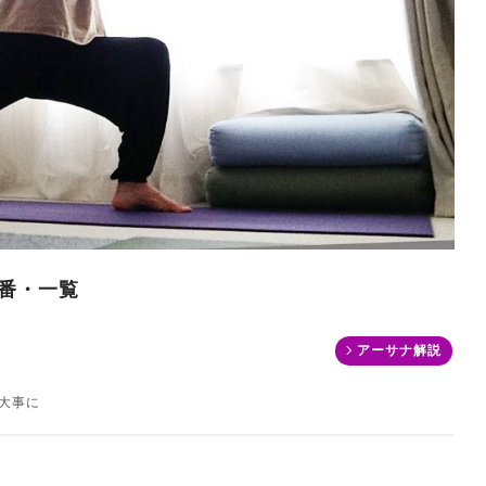
番・一覧
アーサナ解説
大事に