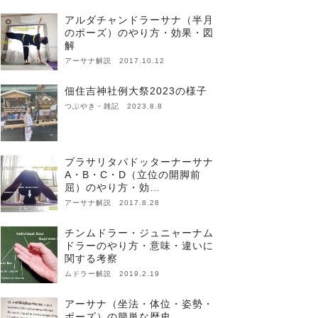
アルダチャンドラーサナ（半月
のポーズ）のやり方・効果・図
解
アーサナ解説 2017.10.12
佃住吉神社例大祭2023の様子
つぶやき・雑記 2023.8.8
プラサリタパドッターナーサナ
A・B・C・D（立位の開脚前
屈）のやり方・効…
アーサナ解説 2017.8.28
チンムドラー・ジュニャーナム
ドラーのやり方・意味・違いに
関する考察
ムドラー解説 2019.2.19
アーサナ（坐法・体位・姿勢・
ポーズ）の簡単な歴史