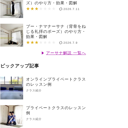
ズ）のやり方・効果・図解
★★★
★★★★★★★
2026.7.11
ブー・ナマナーサナ（背骨をね
じる礼拝のポーズ）のやり方・
効果・図解
★★★
★★★★★★★
2026.7.9
アーサナ解説 一覧へ
ピックアップ記事
オンラインプライベートクラス
のレッスン例
クラス紹介
プライベートクラスのレッスン
例
クラス紹介