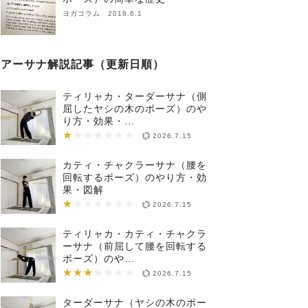
ヨガコラム 2018.6.1
アーサナ解説記事（更新日順）
ティリャカ・ターダーサナ（側
屈したヤシの木のポーズ）のや
り方・効果・…
★
★★★★★★★
2026.7.15
カティ・チャクラーサナ（腰を
回転するポーズ）のやり方・効
果・図解
★
★★★★★★★
2026.7.15
ティリャカ・カティ・チャクラ
ーサナ（前屈して腰を回転する
ポーズ）のや…
★★★
★★★★★★★
2026.7.15
ターダーサナ（ヤシの木のポー