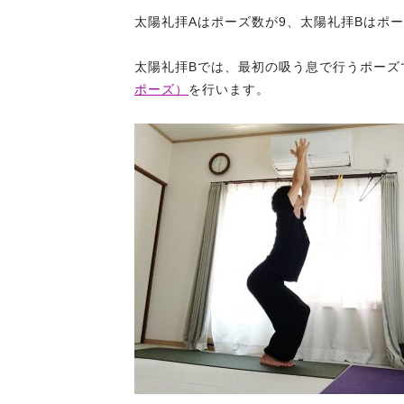
太陽礼拝Aはポーズ数が9、太陽礼拝Bはポー
太陽礼拝Bでは、最初の吸う息で行うポーズ
ポーズ）
を行います。