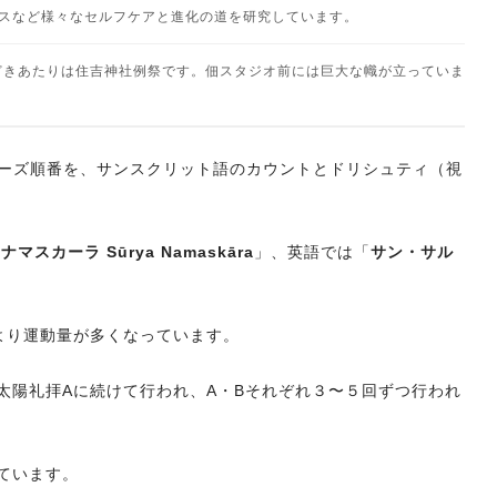
ネスなど様々なセルフケアと進化の道を研究しています。
どきあたりは住吉神社例祭です。佃スタジオ前には巨大な幟が立っていま
ーズ順番を、サンスクリット語のカウントとドリシュティ（視
スカーラ Sūrya Namaskāra
」、英語では「
サン・サル
。
より運動量が多くなっています。
太陽礼拝Aに続けて行われ、A・Bそれぞれ３〜５回ずつ行われ
ています。