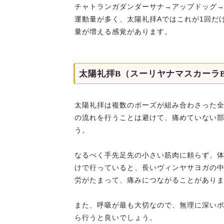
チャトランガダンダーサナ→アップドッグ
運動量が多く、太陽礼拝Aではこれが1回だ
量が増える感覚があります。
太陽礼拝B（スーリヤナマスカーラ
太陽礼拝は複数のポーズが組み合わさった
の流れを行うことは避けて、痛めていない
う。
なるべく手先足先の小さい筋肉に頼らず、
けで行っていると、長いヴィンヤサヨガの
労がたまって、痛みにつながることがあり
また、呼吸が最も大切なので、無理に深い
ら行うと良いでしょう。