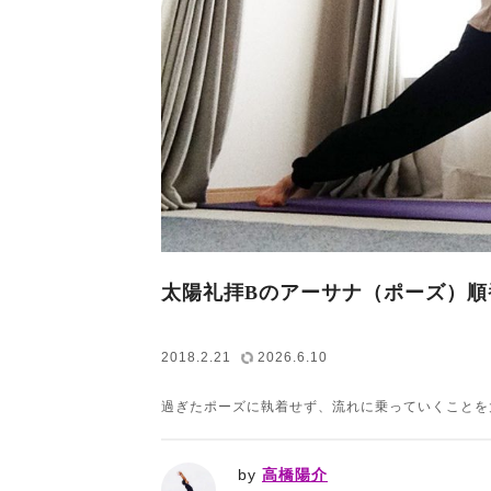
太陽礼拝Bのアーサナ（ポーズ）順
2018.2.21
2026.6.10
過ぎたポーズに執着せず、流れに乗っていくことを
by
高橋陽介