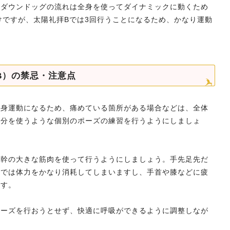
→ダウンドッグの流れは全身を使ってダイナミックに動くため
けですが、太陽礼拝Bでは3回行うことになるため、かなり運動
B）の禁忌・注意点
全身運動になるため、痛めている箇所がある場合などは、全体
部分を使うような個別のポーズの練習を行うようにしましょ
体幹の大きな筋肉を使って行うようにしましょう。手先足先だ
中では体力をかなり消耗してしまいますし、手首や膝などに疲
ます。
ポーズを行おうとせず、快適に呼吸ができるように調整しなが