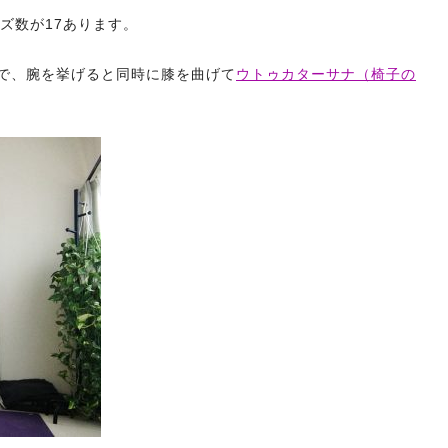
ズ数が17あります。
で、腕を挙げると同時に膝を曲げて
ウトゥカターサナ（椅子の