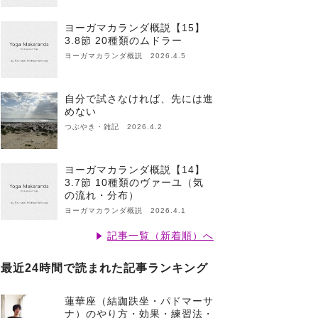
ヨーガマカランダ概説【15】
3.8節 20種類のムドラー
ヨーガマカランダ概説 2026.4.5
自分で試さなければ、先には進
めない
つぶやき・雑記 2026.4.2
ヨーガマカランダ概説【14】
3.7節 10種類のヴァーユ（気
の流れ・分布）
ヨーガマカランダ概説 2026.4.1
記事一覧（新着順）へ
最近24時間で読まれた記事ランキング
蓮華座（結跏趺坐・パドマーサ
ナ）のやり方・効果・練習法・