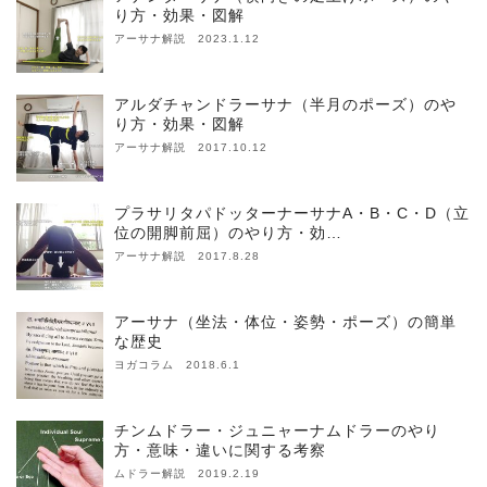
り方・効果・図解
アーサナ解説 2023.1.12
アルダチャンドラーサナ（半月のポーズ）のや
り方・効果・図解
アーサナ解説 2017.10.12
プラサリタパドッターナーサナA・B・C・D（立
位の開脚前屈）のやり方・効…
アーサナ解説 2017.8.28
アーサナ（坐法・体位・姿勢・ポーズ）の簡単
な歴史
ヨガコラム 2018.6.1
チンムドラー・ジュニャーナムドラーのやり
方・意味・違いに関する考察
ムドラー解説 2019.2.19