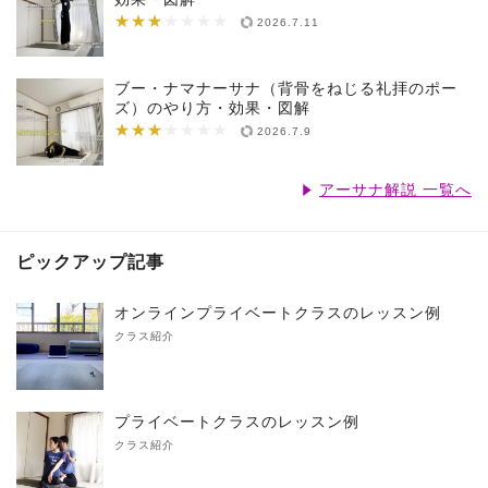
★★★
★★★★★★★
2026.7.11
ブー・ナマナーサナ（背骨をねじる礼拝のポー
ズ）のやり方・効果・図解
★★★
★★★★★★★
2026.7.9
アーサナ解説 一覧へ
ピックアップ記事
オンラインプライベートクラスのレッスン例
クラス紹介
プライベートクラスのレッスン例
クラス紹介