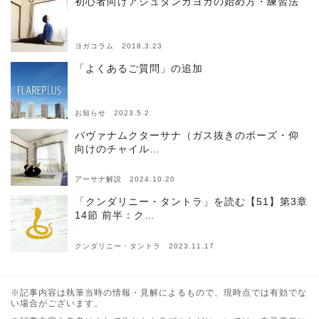
初心者向けアシュタンガヨガの始め方・練習法
ヨガコラム 2018.3.23
「よくあるご質問」の追加
お知らせ 2023.5.2
パヴァナムクターサナ（ガス抜きのポーズ・仰
向けのチャイル…
アーサナ解説 2024.10.20
「クンダリニー・タントラ」を読む【51】第3章
14節 前半：ク…
クンダリニー・タントラ 2023.11.17
※記事内容は執筆当時の情報・見解によるもので、現時点では有効でな
い場合がございます。