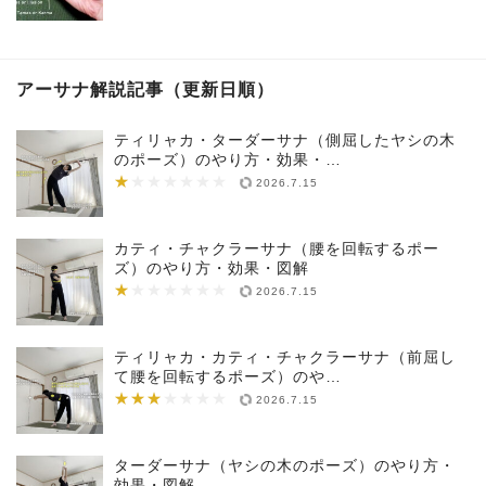
アーサナ解説記事（更新日順）
ティリャカ・ターダーサナ（側屈したヤシの木
のポーズ）のやり方・効果・…
★
★★★★★★★
2026.7.15
カティ・チャクラーサナ（腰を回転するポー
ズ）のやり方・効果・図解
★
★★★★★★★
2026.7.15
ティリャカ・カティ・チャクラーサナ（前屈し
て腰を回転するポーズ）のや…
★★★
★★★★★★★
2026.7.15
ターダーサナ（ヤシの木のポーズ）のやり方・
効果・図解