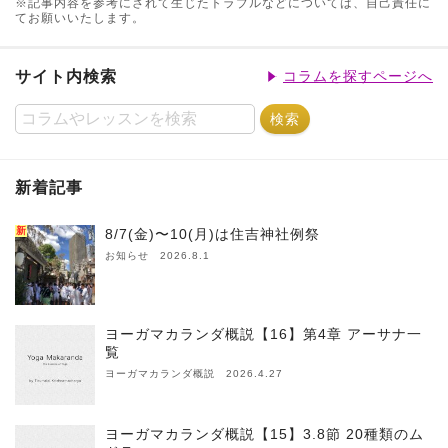
※記事内容を参考にされて生じたトラブルなどについては、自己責任に
てお願いいたします。
サイト内検索
コラムを探すページへ
新着記事
新
8/7(金)〜10(月)は住吉神社例祭
お知らせ 2026.8.1
ヨーガマカランダ概説【16】第4章 アーサナ一
覧
ヨーガマカランダ概説 2026.4.27
ヨーガマカランダ概説【15】3.8節 20種類のム