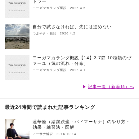
ドラー
ヨーガマカランダ概説 2026.4.5
自分で試さなければ、先には進めない
つぶやき・雑記 2026.4.2
ヨーガマカランダ概説【14】3.7節 10種類のヴ
ァーユ（気の流れ・分布）
ヨーガマカランダ概説 2026.4.1
記事一覧（新着順）へ
最近24時間で読まれた記事ランキング
蓮華座（結跏趺坐・パドマーサナ）のやり方・
効果・練習法・図解
アーサナ解説 2016.10.14