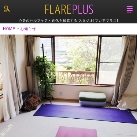
心身のセルフケアと進化を探究する スタジオ[フレアプラス]
HOME
>
お知らせ