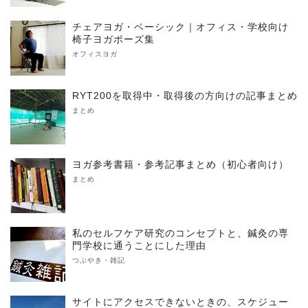
チェアヨガ・ベーシック｜オフィス・学校向け
椅子ヨガポーズ集
オフィスヨガ
RYT200を取得中・取得後の方向けの記事まとめ
まとめ
ヨガ参考書籍・参考記事まとめ（初心者向け）
まとめ
私のセルフケア研究のコンセプトと、鍼灸の専
門学校に通うことにした理由
つぶやき・雑記
サイトにアクセスできないときの、スケジュー