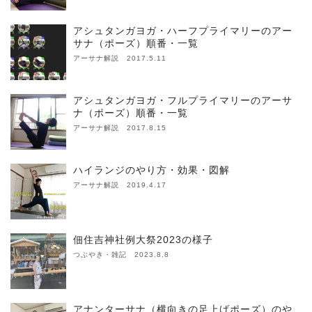
アシュタンガヨガ・ハーフプライマリーのアー
サナ（ポーズ）順番・一覧
アーサナ解説 2017.5.11
アシュタンガヨガ・フルプライマリーのアーサ
ナ（ポーズ）順番・一覧
アーサナ解説 2017.8.15
ハイランジのやり方・効果・図解
アーサナ解説 2019.4.17
佃住吉神社例大祭2023の様子
つぶやき・雑記 2023.8.8
アナンターサナ（横向きの足上げポーズ）のや