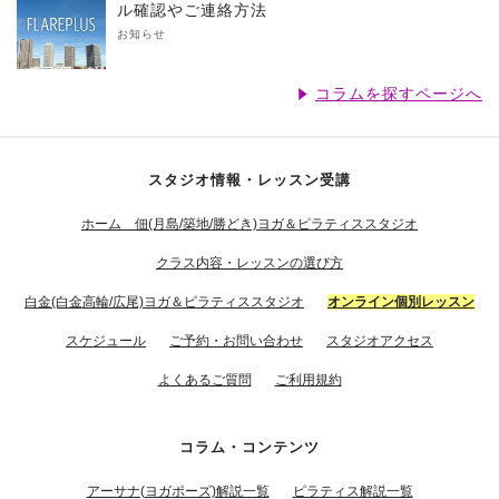
ル確認やご連絡方法
お知らせ
コラムを探すページへ
スタジオ情報・レッスン受講
ホーム 佃(月島/築地/勝どき)ヨガ＆ピラティススタジオ
クラス内容・レッスンの選び方
白金(白金高輪/広尾)ヨガ＆ピラティススタジオ
オンライン個別レッスン
スケジュール
ご予約・お問い合わせ
スタジオアクセス
よくあるご質問
ご利用規約
コラム・コンテンツ
アーサナ(ヨガポーズ)解説一覧
ピラティス解説一覧