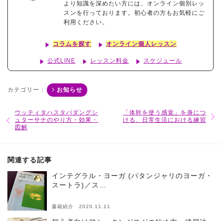
より知識を深めたい方には、オンライン個別レッ
スンを行っております。初心者の方もお気軽にご
利用ください。
コラムを探す
オンライン個人レッスン
公式LINE
レッスン料金
スケジュール
カテゴリー：
お知らせ
ウッティタハスタパダングシ
「体幹を使う感覚」を身につ
ュターサナのやり方・効果・
ける、日常生活における練習
図解
関連する記事
インテグラル・ヨーガ (パタンジャリのヨーガ・
スートラ)／ス…
書籍紹介 2020.11.11