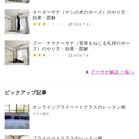
ターダーサナ（ヤシの木のポーズ）のやり方・
効果・図解
★★★
★★★★★★★
2026.7.11
ブー・ナマナーサナ（背骨をねじる礼拝のポー
ズ）のやり方・効果・図解
★★★
★★★★★★★
2026.7.9
アーサナ解説 一覧へ
ピックアップ記事
オンラインプライベートクラスのレッスン例
クラス紹介
プライベートクラスのレッスン例