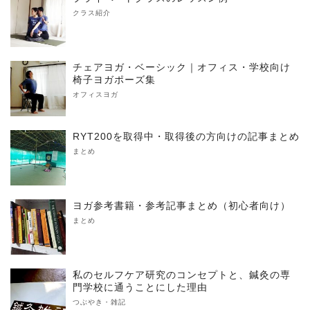
クラス紹介
チェアヨガ・ベーシック｜オフィス・学校向け
椅子ヨガポーズ集
オフィスヨガ
RYT200を取得中・取得後の方向けの記事まとめ
まとめ
ヨガ参考書籍・参考記事まとめ（初心者向け）
まとめ
私のセルフケア研究のコンセプトと、鍼灸の専
門学校に通うことにした理由
つぶやき・雑記