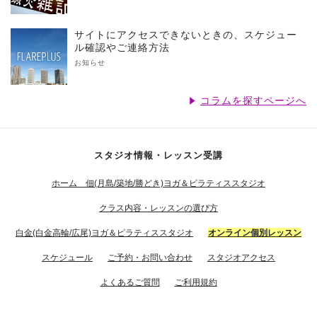
サイトにアクセスできないときの、スケジュー
ル確認やご連絡方法
お知らせ
コラムを探すページへ
スタジオ情報・レッスン受講
ホーム 佃(月島/築地/勝どき)ヨガ＆ピラティススタジオ
クラス内容・レッスンの選び方
白金(白金高輪/広尾)ヨガ＆ピラティススタジオ
オンライン個別レッスン
スケジュール
ご予約・お問い合わせ
スタジオアクセス
よくあるご質問
ご利用規約