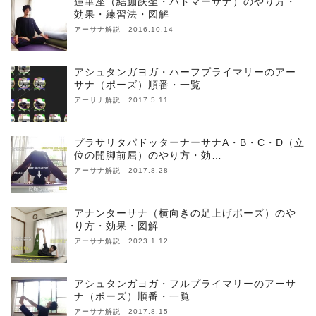
蓮華座（結跏趺坐・パドマーサナ）のやり方・
効果・練習法・図解
アーサナ解説 2016.10.14
アシュタンガヨガ・ハーフプライマリーのアー
サナ（ポーズ）順番・一覧
アーサナ解説 2017.5.11
プラサリタパドッターナーサナA・B・C・D（立
位の開脚前屈）のやり方・効…
アーサナ解説 2017.8.28
アナンターサナ（横向きの足上げポーズ）のや
り方・効果・図解
アーサナ解説 2023.1.12
アシュタンガヨガ・フルプライマリーのアーサ
ナ（ポーズ）順番・一覧
アーサナ解説 2017.8.15