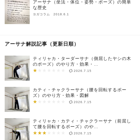
アーサナ（坐法・体位・姿勢・ポーズ）の簡単
な歴史
ヨガコラム 2018.6.1
アーサナ解説記事（更新日順）
ティリャカ・ターダーサナ（側屈したヤシの木
のポーズ）のやり方・効果・…
★
★★★★★★★
2026.7.15
カティ・チャクラーサナ（腰を回転するポー
ズ）のやり方・効果・図解
★
★★★★★★★
2026.7.15
ティリャカ・カティ・チャクラーサナ（前屈し
て腰を回転するポーズ）のや…
★★★
★★★★★★★
2026.7.15