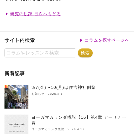
研究の軌跡 目次へもどる
サイト内検索
コラムを探すページへ
新着記事
新
8/7(金)〜10(月)は住吉神社例祭
お知らせ 2026.8.1
ヨーガマカランダ概説【16】第4章 アーサナ一
覧
ヨーガマカランダ概説 2026.4.27