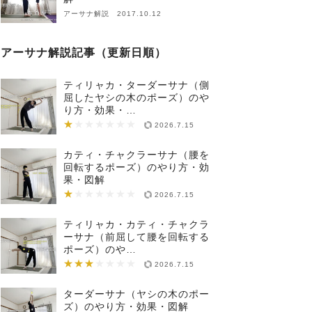
アーサナ解説 2017.10.12
アーサナ解説記事（更新日順）
ティリャカ・ターダーサナ（側
屈したヤシの木のポーズ）のや
り方・効果・…
★
★★★★★★★
2026.7.15
カティ・チャクラーサナ（腰を
回転するポーズ）のやり方・効
果・図解
★
★★★★★★★
2026.7.15
ティリャカ・カティ・チャクラ
ーサナ（前屈して腰を回転する
ポーズ）のや…
★★★
★★★★★★★
2026.7.15
ターダーサナ（ヤシの木のポー
ズ）のやり方・効果・図解