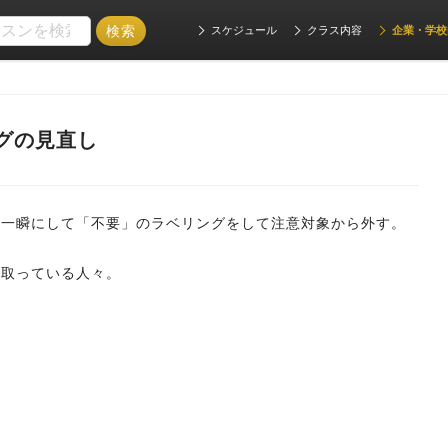
スケジュール
クラス内容
企業・学校
ングの見直し
は一瞬にして「不要」のラベリングをして注意対象から外す。
気取っている人々。