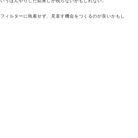
というぼんやりした結果しか残らないかもしれない。
のフィルターに執着せず、見直す機会をつくるのが良いかもし