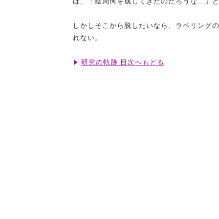
は、「結局何を成してきたのだろうな…」
しかしそこから脱したいなら、ラベリング
れない。
研究の軌跡 目次へもどる