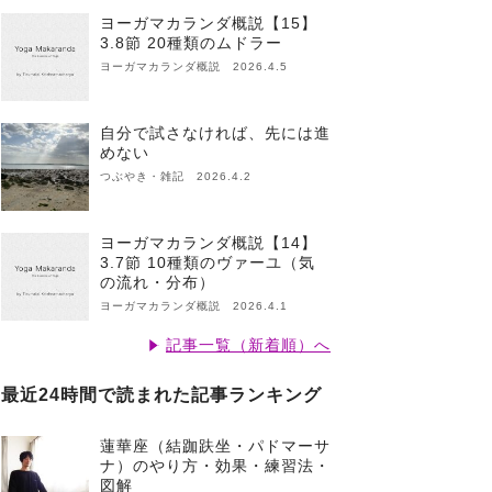
ヨーガマカランダ概説【15】
3.8節 20種類のムドラー
ヨーガマカランダ概説 2026.4.5
自分で試さなければ、先には進
めない
つぶやき・雑記 2026.4.2
ヨーガマカランダ概説【14】
3.7節 10種類のヴァーユ（気
の流れ・分布）
ヨーガマカランダ概説 2026.4.1
記事一覧（新着順）へ
最近24時間で読まれた記事ランキング
蓮華座（結跏趺坐・パドマーサ
ナ）のやり方・効果・練習法・
図解