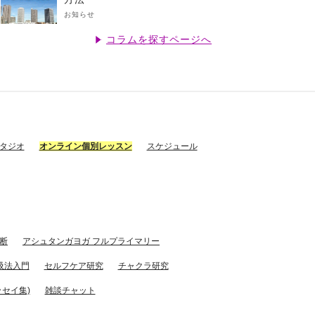
お知らせ
コラムを探すページへ
スタジオ
オンライン個別レッスン
スケジュール
断
アシュタンガヨガ フルプライマリー
吸法入門
セルフケア研究
チャクラ研究
セイ集)
雑談チャット