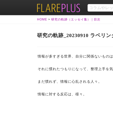
HOME
>
研究の軌跡（エッセイ集）｜目次
研究の軌跡_20230910 ラベリ
情報が多すぎる世界、自分に関係ないもの
それに慣れたつもりになって、整理上手を
まだ慣れず、情報に心乱される人々。
情報に対する反応は、様々。