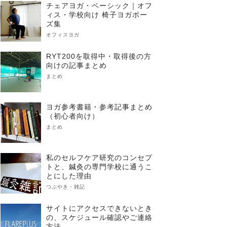
チェアヨガ・ベーシック｜オフ
ィス・学校向け 椅子ヨガポー
ズ集
オフィスヨガ
RYT200を取得中・取得後の方
向けの記事まとめ
まとめ
ヨガ参考書籍・参考記事まとめ
（初心者向け）
まとめ
私のセルフケア研究のコンセプ
トと、鍼灸の専門学校に通うこ
とにした理由
つぶやき・雑記
サイトにアクセスできないとき
の、スケジュール確認やご連絡
方法