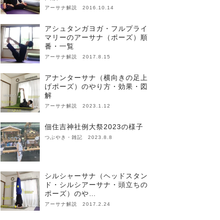
アーサナ解説 2016.10.14
アシュタンガヨガ・フルプライ
マリーのアーサナ（ポーズ）順
番・一覧
アーサナ解説 2017.8.15
アナンターサナ（横向きの足上
げポーズ）のやり方・効果・図
解
アーサナ解説 2023.1.12
佃住吉神社例大祭2023の様子
つぶやき・雑記 2023.8.8
シルシャーサナ（ヘッドスタン
ド・シルシアーサナ・頭立ちの
ポーズ）のや…
アーサナ解説 2017.2.24