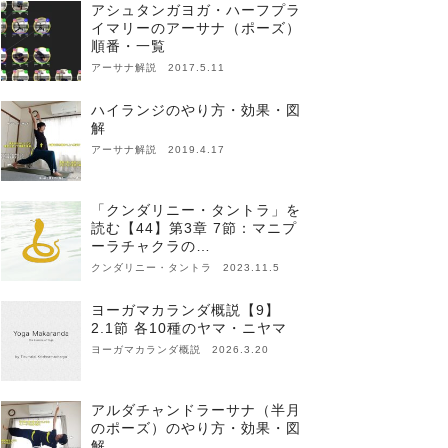
アシュタンガヨガ・ハーフプラ
イマリーのアーサナ（ポーズ）
順番・一覧
アーサナ解説 2017.5.11
ハイランジのやり方・効果・図
解
アーサナ解説 2019.4.17
「クンダリニー・タントラ」を
読む【44】第3章 7節：マニプ
ーラチャクラの…
クンダリニー・タントラ 2023.11.5
ヨーガマカランダ概説【9】
2.1節 各10種のヤマ・ニヤマ
ヨーガマカランダ概説 2026.3.20
アルダチャンドラーサナ（半月
のポーズ）のやり方・効果・図
解