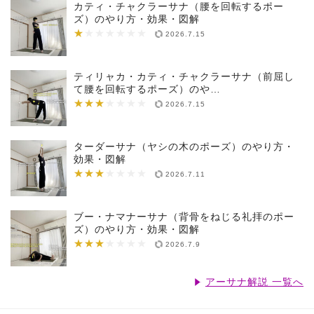
カティ・チャクラーサナ（腰を回転するポー
ズ）のやり方・効果・図解
★
★★★★★★★
2026.7.15
ティリャカ・カティ・チャクラーサナ（前屈し
て腰を回転するポーズ）のや…
★★★
★★★★★★★
2026.7.15
ターダーサナ（ヤシの木のポーズ）のやり方・
効果・図解
★★★
★★★★★★★
2026.7.11
ブー・ナマナーサナ（背骨をねじる礼拝のポー
ズ）のやり方・効果・図解
★★★
★★★★★★★
2026.7.9
アーサナ解説 一覧へ