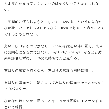
カルマがたまっていくというのはそういうことかもしれな
い。
「意図的に何もしようとしない」「委ねる」というのはなか
なか難しい。それは0％ではなく、50%である、と言うことも
できるかもしれない。
完全に脱力するのではなく、50%の意識を全体に置く。完全
に無関心になるのではなく、0か100か・20か80かなどと結
果を評価せずに、50%の気持ちでただ見守る。
右回りの螺旋を描くなら、左回りの螺旋も同時に描く。
右回りの四面体と、逆さにして左回りの四面体を重ねたのが
マカバスター。
なかなか難しいが、逆のことをしっかり同時にイメージする
という練習。