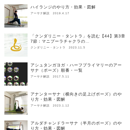
ハイランジのやり方・効果・図解
アーサナ解説 2019.4.17
「クンダリニー・タントラ」を読む【44】第3章
7節：マニプーラチャクラの…
クンダリニー・タントラ 2023.11.5
アシュタンガヨガ・ハーフプライマリーのアー
サナ（ポーズ）順番・一覧
アーサナ解説 2017.5.11
アナンターサナ（横向きの足上げポーズ）のや
り方・効果・図解
アーサナ解説 2023.1.12
アルダチャンドラーサナ（半月のポーズ）のや
り方・効果・図解