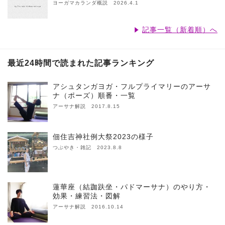
ヨーガマカランダ概説 2026.4.1
記事一覧（新着順）へ
最近24時間で読まれた記事ランキング
アシュタンガヨガ・フルプライマリーのアーサ
ナ（ポーズ）順番・一覧
アーサナ解説 2017.8.15
佃住吉神社例大祭2023の様子
つぶやき・雑記 2023.8.8
蓮華座（結跏趺坐・パドマーサナ）のやり方・
効果・練習法・図解
アーサナ解説 2016.10.14