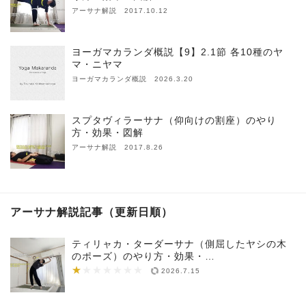
アーサナ解説 2017.10.12
ヨーガマカランダ概説【9】2.1節 各10種のヤ
マ・ニヤマ
ヨーガマカランダ概説 2026.3.20
スプタヴィラーサナ（仰向けの割座）のやり
方・効果・図解
アーサナ解説 2017.8.26
アーサナ解説記事（更新日順）
ティリャカ・ターダーサナ（側屈したヤシの木
のポーズ）のやり方・効果・…
★
★★★★★★★
2026.7.15