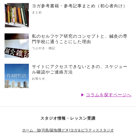
ヨガ参考書籍・参考記事まとめ（初心者向け）
まとめ
私のセルフケア研究のコンセプトと、鍼灸の専
門学校に通うことにした理由
つぶやき・雑記
サイトにアクセスできないときの、スケジュー
ル確認やご連絡方法
お知らせ
コラムを探すページへ
スタジオ情報・レッスン受講
ホーム 佃(月島/築地/勝どき)ヨガ＆ピラティススタジオ