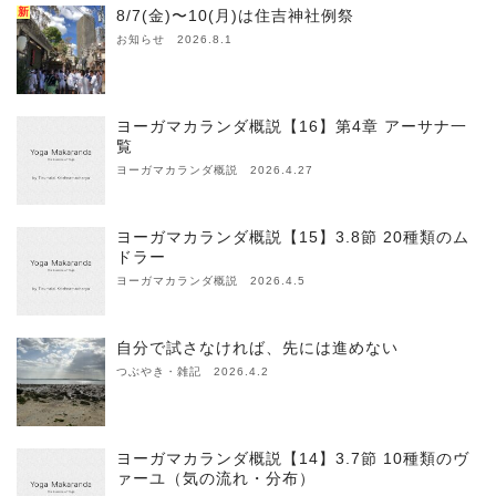
新
8/7(金)〜10(月)は住吉神社例祭
お知らせ 2026.8.1
ヨーガマカランダ概説【16】第4章 アーサナ一
覧
ヨーガマカランダ概説 2026.4.27
ヨーガマカランダ概説【15】3.8節 20種類のム
ドラー
ヨーガマカランダ概説 2026.4.5
自分で試さなければ、先には進めない
つぶやき・雑記 2026.4.2
ヨーガマカランダ概説【14】3.7節 10種類のヴ
ァーユ（気の流れ・分布）