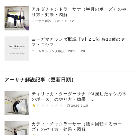
アルダチャンドラーサナ（半月のポーズ）のや
り方・効果・図解
アーサナ解説 2017.10.12
ヨーガマカランダ概説【9】2.1節 各10種のヤ
マ・ニヤマ
ヨーガマカランダ概説 2026.3.20
アーサナ解説記事（更新日順）
ティリャカ・ターダーサナ（側屈したヤシの木
のポーズ）のやり方・効果・…
★
★★★★★★★
2026.7.15
カティ・チャクラーサナ（腰を回転するポー
ズ）のやり方・効果・図解