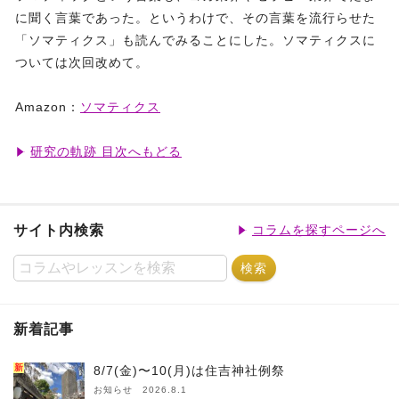
に聞く言葉であった。というわけで、その言葉を流行らせた
「ソマティクス」も読んでみることにした。ソマティクスに
ついては次回改めて。
Amazon：
ソマティクス
研究の軌跡 目次へもどる
サイト内検索
コラムを探すページへ
新着記事
新
8/7(金)〜10(月)は住吉神社例祭
お知らせ 2026.8.1