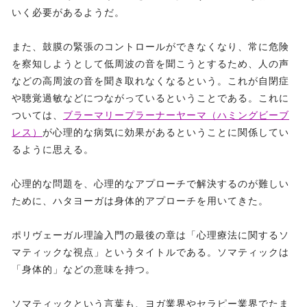
いく必要があるようだ。
また、鼓膜の緊張のコントロールができなくなり、常に危険
を察知しようとして低周波の音を聞こうとするため、人の声
などの高周波の音を聞き取れなくなるという。これが自閉症
や聴覚過敏などにつながっているということである。これに
ついては、
ブラーマリープラーナーヤーマ（ハミングビーブ
レス）
が心理的な病気に効果があるということに関係してい
るように思える。
心理的な問題を、心理的なアプローチで解決するのが難しい
ために、ハタヨーガは身体的アプローチを用いてきた。
ポリヴェーガル理論入門の最後の章は「心理療法に関するソ
マティックな視点」というタイトルである。ソマティックは
「身体的」などの意味を持つ。
ソマティックという言葉も、ヨガ業界やセラピー業界でたま