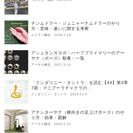
チンムドラー・ジュニャーナムドラーのやり
方・意味・違いに関する考察
ムドラー解説 2019.2.19
アシュタンガヨガ・ハーフプライマリーのアー
サナ（ポーズ）順番・一覧
アーサナ解説 2017.5.11
「クンダリニー・タントラ」を読む【44】第3章
7節：マニプーラチャクラの…
クンダリニー・タントラ 2023.11.5
アナンターサナ（横向きの足上げポーズ）のや
り方・効果・図解
アーサナ解説 2023.1.12