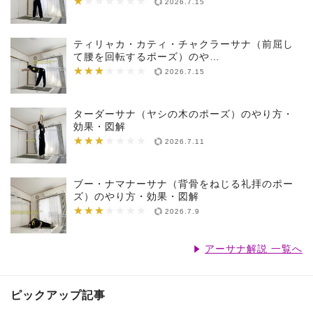
★
★★★★★★★
2026.7.15
ティリャカ・カティ・チャクラーサナ（前屈し
て腰を回転するポーズ）のや…
★★★
★★★★★★★
2026.7.15
ターダーサナ（ヤシの木のポーズ）のやり方・
効果・図解
★★★
★★★★★★★
2026.7.11
ブー・ナマナーサナ（背骨をねじる礼拝のポー
ズ）のやり方・効果・図解
★★★
★★★★★★★
2026.7.9
アーサナ解説 一覧へ
ピックアップ記事