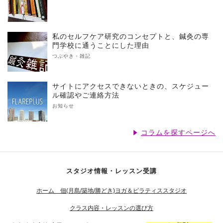
私のセルフケア研究のコンセプトと、鍼灸の専
門学校に通うことにした理由
つぶやき・雑記
サイトにアクセスできないときの、スケジュー
ル確認やご連絡方法
お知らせ
コラムを探すページへ
スタジオ情報・レッスン受講
ホーム 佃(月島/築地/勝どき)ヨガ＆ピラティススタジオ
クラス内容・レッスンの選び方