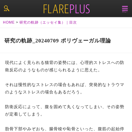
HOME
>
研究の軌跡（エッセイ集）｜目次
研究の軌跡_20240709 ポリヴェーガル理論
現代によく見られる猫背の姿勢には、心理的ストレスへの防
衛反応のようなものが感じられるように思えた。
それは慢性的なストレスの場合もあれば、突発的なトラウマ
のようなストレスの場合もあるだろう。
防衛反応によって、腹を固めて丸くなってしまい、その姿勢
が定着してしまう。
肋骨下部やみぞおち、腸骨稜や恥骨といった、腹筋の起始停