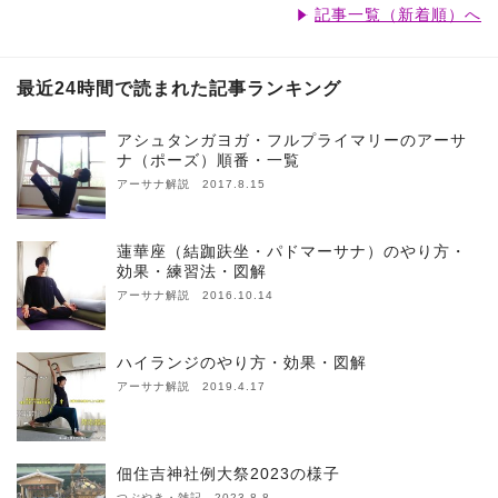
記事一覧（新着順）へ
最近24時間で読まれた記事ランキング
アシュタンガヨガ・フルプライマリーのアーサ
ナ（ポーズ）順番・一覧
アーサナ解説 2017.8.15
蓮華座（結跏趺坐・パドマーサナ）のやり方・
効果・練習法・図解
アーサナ解説 2016.10.14
ハイランジのやり方・効果・図解
アーサナ解説 2019.4.17
佃住吉神社例大祭2023の様子
つぶやき・雑記 2023.8.8