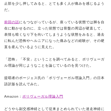
止部を少し押してみると、とても多く人が痛みを感じるよう
だ。
前回の話
にもつながっているが、座っている状態では脚を自
在に動かせるのに、立った状態では骨盤の周辺が硬直して、
表情も暗くなり下を向いてしまうような状態をみると、過去
に転んだ恐怖やヘルニアになった痛みなどの経験が、その硬
直を産んでいるように見えた。
「恐怖」「不安」ということを調べてみると、ポリヴェーガ
ル理論が同じようなことを論じているのを見つけた。
提唱者のポージェス氏の「ポリヴェーガル理論入門」の日本
語訳版を読んでみた。
Amazon：
ポリヴェーガル理論入門
どうやら副交感神経として従来まとめられていた迷走神経に