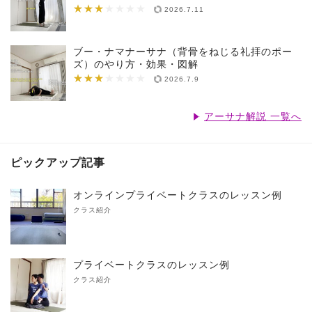
★★★
★★★★★★★
2026.7.11
ブー・ナマナーサナ（背骨をねじる礼拝のポー
ズ）のやり方・効果・図解
★★★
★★★★★★★
2026.7.9
アーサナ解説 一覧へ
ピックアップ記事
オンラインプライベートクラスのレッスン例
クラス紹介
プライベートクラスのレッスン例
クラス紹介