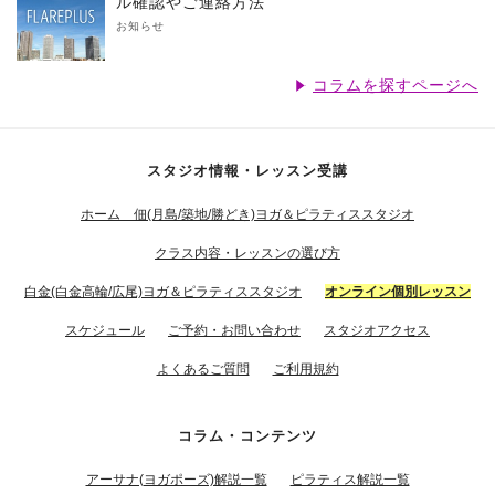
ル確認やご連絡方法
お知らせ
コラムを探すページへ
スタジオ情報・レッスン受講
ホーム 佃(月島/築地/勝どき)ヨガ＆ピラティススタジオ
クラス内容・レッスンの選び方
白金(白金高輪/広尾)ヨガ＆ピラティススタジオ
オンライン個別レッスン
スケジュール
ご予約・お問い合わせ
スタジオアクセス
よくあるご質問
ご利用規約
コラム・コンテンツ
アーサナ(ヨガポーズ)解説一覧
ピラティス解説一覧