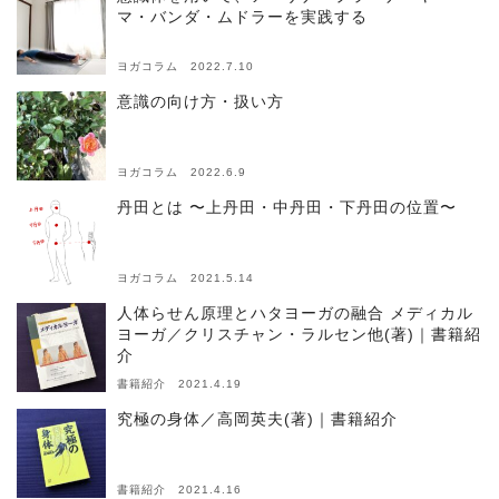
マ・バンダ・ムドラーを実践する
ヨガコラム 2022.7.10
意識の向け方・扱い方
ヨガコラム 2022.6.9
丹田とは 〜上丹田・中丹田・下丹田の位置〜
ヨガコラム 2021.5.14
人体らせん原理とハタヨーガの融合 メディカル
ヨーガ／クリスチャン・ラルセン他(著)｜書籍紹
介
書籍紹介 2021.4.19
究極の身体／高岡英夫(著)｜書籍紹介
書籍紹介 2021.4.16