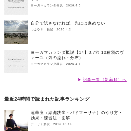
ヨーガマカランダ概説 2026.4.5
自分で試さなければ、先には進めない
つぶやき・雑記 2026.4.2
ヨーガマカランダ概説【14】3.7節 10種類のヴ
ァーユ（気の流れ・分布）
ヨーガマカランダ概説 2026.4.1
記事一覧（新着順）へ
最近24時間で読まれた記事ランキング
蓮華座（結跏趺坐・パドマーサナ）のやり方・
効果・練習法・図解
アーサナ解説 2016.10.14