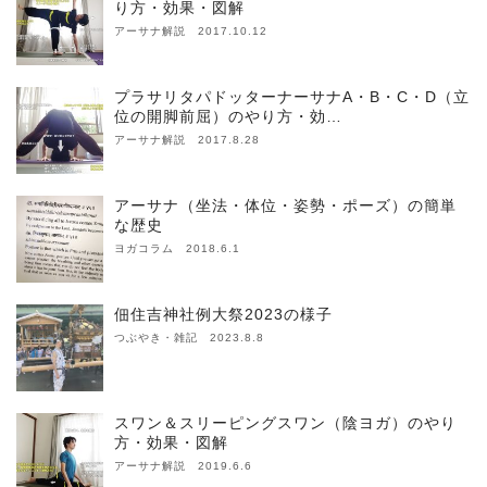
り方・効果・図解
アーサナ解説 2017.10.12
プラサリタパドッターナーサナA・B・C・D（立
位の開脚前屈）のやり方・効…
アーサナ解説 2017.8.28
アーサナ（坐法・体位・姿勢・ポーズ）の簡単
な歴史
ヨガコラム 2018.6.1
佃住吉神社例大祭2023の様子
つぶやき・雑記 2023.8.8
スワン＆スリーピングスワン（陰ヨガ）のやり
方・効果・図解
アーサナ解説 2019.6.6