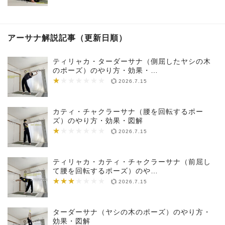
アーサナ解説記事（更新日順）
ティリャカ・ターダーサナ（側屈したヤシの木
のポーズ）のやり方・効果・…
★
★★★★★★★
2026.7.15
カティ・チャクラーサナ（腰を回転するポー
ズ）のやり方・効果・図解
★
★★★★★★★
2026.7.15
ティリャカ・カティ・チャクラーサナ（前屈し
て腰を回転するポーズ）のや…
★★★
★★★★★★★
2026.7.15
ターダーサナ（ヤシの木のポーズ）のやり方・
効果・図解