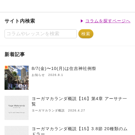
サイト内検索
コラムを探すページへ
新着記事
新
8/7(金)〜10(月)は住吉神社例祭
お知らせ 2026.8.1
ヨーガマカランダ概説【16】第4章 アーサナ一
覧
ヨーガマカランダ概説 2026.4.27
ヨーガマカランダ概説【15】3.8節 20種類のム
ドラー