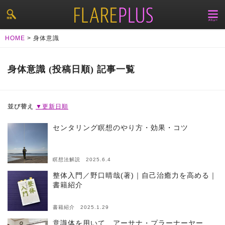
HOME
>
身体意識
身体意識 (投稿日順) 記事一覧
並び替え
▼更新日順
センタリング瞑想のやり方・効果・コツ
瞑想法解説 2025.6.4
整体入門／野口晴哉(著)｜自己治癒力を高める｜
書籍紹介
書籍紹介 2025.1.29
意識体を用いて、アーサナ・プラーナーヤー