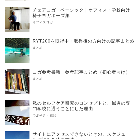
チェアヨガ・ベーシック｜オフィス・学校向け
椅子ヨガポーズ集
オフィスヨガ
RYT200を取得中・取得後の方向けの記事まとめ
まとめ
ヨガ参考書籍・参考記事まとめ（初心者向け）
まとめ
私のセルフケア研究のコンセプトと、鍼灸の専
門学校に通うことにした理由
つぶやき・雑記
サイトにアクセスできないときの、スケジュー