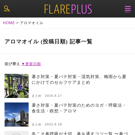
HOME
>
アロマオイル
アロマオイル (投稿日順) 記事一覧
並び替え
▼更新日順
暑さ対策・夏バテ対策・湿気対策、梅雨から夏
にかけてのセルフケアまとめ
まとめ 2025.6.17
暑さ対策・夏バテ対策のためのヨガ・呼吸法・
食生活・瞑想・アロマ
まとめ 2022.6.28
冬こそ鼻呼吸が大切、鼻を通すコツ一覧 〜鼻づ