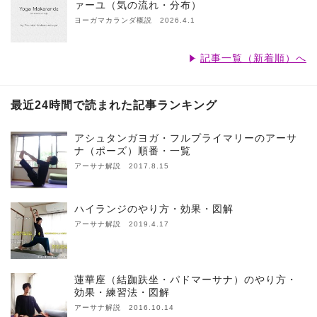
ァーユ（気の流れ・分布）
ヨーガマカランダ概説 2026.4.1
記事一覧（新着順）へ
最近24時間で読まれた記事ランキング
アシュタンガヨガ・フルプライマリーのアーサ
ナ（ポーズ）順番・一覧
アーサナ解説 2017.8.15
ハイランジのやり方・効果・図解
アーサナ解説 2019.4.17
蓮華座（結跏趺坐・パドマーサナ）のやり方・
効果・練習法・図解
アーサナ解説 2016.10.14