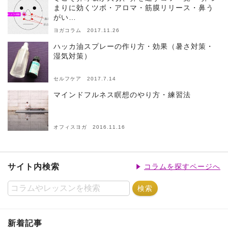
まりに効くツボ・アロマ・筋膜リリース・鼻う
がい…
ヨガコラム 2017.11.26
ハッカ油スプレーの作り方・効果（暑さ対策・
湿気対策）
セルフケア 2017.7.14
マインドフルネス瞑想のやり方・練習法
オフィスヨガ 2016.11.16
サイト内検索
コラムを探すページへ
新着記事