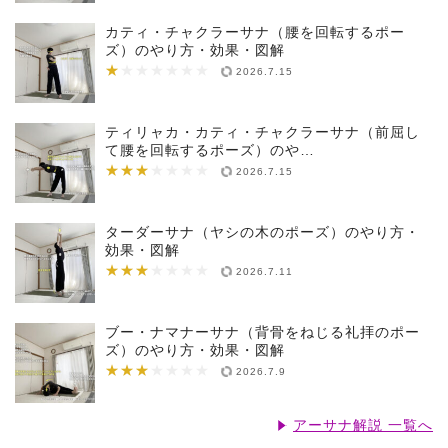
カティ・チャクラーサナ（腰を回転するポー
ズ）のやり方・効果・図解
★
★★★★★★★
2026.7.15
ティリャカ・カティ・チャクラーサナ（前屈し
て腰を回転するポーズ）のや…
★★★
★★★★★★★
2026.7.15
ターダーサナ（ヤシの木のポーズ）のやり方・
効果・図解
★★★
★★★★★★★
2026.7.11
ブー・ナマナーサナ（背骨をねじる礼拝のポー
ズ）のやり方・効果・図解
★★★
★★★★★★★
2026.7.9
アーサナ解説 一覧へ