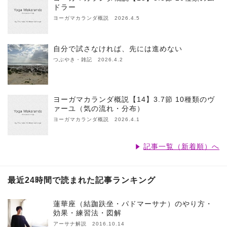
ドラー
ヨーガマカランダ概説 2026.4.5
自分で試さなければ、先には進めない
つぶやき・雑記 2026.4.2
ヨーガマカランダ概説【14】3.7節 10種類のヴ
ァーユ（気の流れ・分布）
ヨーガマカランダ概説 2026.4.1
記事一覧（新着順）へ
最近24時間で読まれた記事ランキング
蓮華座（結跏趺坐・パドマーサナ）のやり方・
効果・練習法・図解
アーサナ解説 2016.10.14