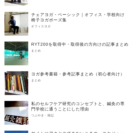
チェアヨガ・ベーシック｜オフィス・学校向け
椅子ヨガポーズ集
オフィスヨガ
RYT200を取得中・取得後の方向けの記事まとめ
まとめ
ヨガ参考書籍・参考記事まとめ（初心者向け）
まとめ
私のセルフケア研究のコンセプトと、鍼灸の専
門学校に通うことにした理由
つぶやき・雑記