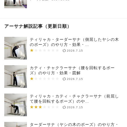
アーサナ解説記事（更新日順）
ティリャカ・ターダーサナ（側屈したヤシの木
のポーズ）のやり方・効果・…
★
★★★★★★★
2026.7.15
カティ・チャクラーサナ（腰を回転するポー
ズ）のやり方・効果・図解
★
★★★★★★★
2026.7.15
ティリャカ・カティ・チャクラーサナ（前屈し
て腰を回転するポーズ）のや…
★★★
★★★★★★★
2026.7.15
ターダーサナ（ヤシの木のポーズ）のやり方・