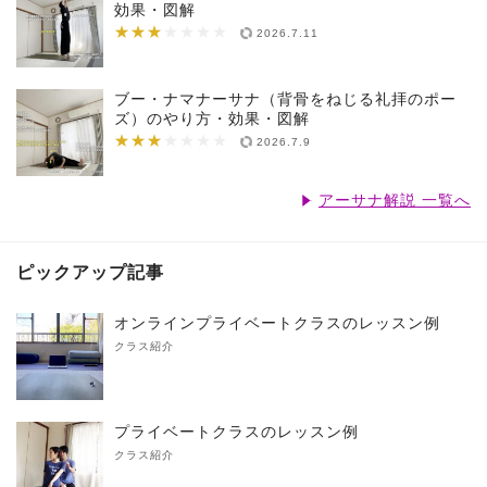
効果・図解
★★★
★★★★★★★
2026.7.11
ブー・ナマナーサナ（背骨をねじる礼拝のポー
ズ）のやり方・効果・図解
★★★
★★★★★★★
2026.7.9
アーサナ解説 一覧へ
ピックアップ記事
オンラインプライベートクラスのレッスン例
クラス紹介
プライベートクラスのレッスン例
クラス紹介