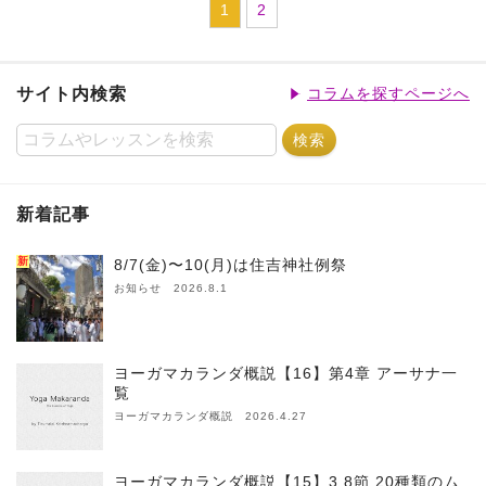
1
2
サイト内検索
コラムを探すページへ
新着記事
新
8/7(金)〜10(月)は住吉神社例祭
お知らせ 2026.8.1
ヨーガマカランダ概説【16】第4章 アーサナ一
覧
ヨーガマカランダ概説 2026.4.27
ヨーガマカランダ概説【15】3.8節 20種類のム