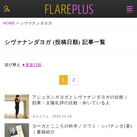
HOME
>
シヴァナンダヨガ
シヴァナンダヨガ (投稿日順) 記事一覧
並び替え
▼更新日順
1
2
アシュタンガヨガとシヴァナンダヨガの比較｜
効果・太陽礼拝の比較・向いている人
ヨガコラム 2025.10.28
ヨーガとこころの科学／スワミ・シバナンダ(著)
｜書籍紹介