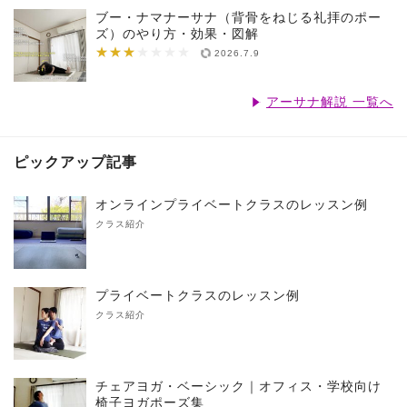
ブー・ナマナーサナ（背骨をねじる礼拝のポー
ズ）のやり方・効果・図解
★★★
★★★★★★★
2026.7.9
アーサナ解説 一覧へ
ピックアップ記事
オンラインプライベートクラスのレッスン例
クラス紹介
プライベートクラスのレッスン例
クラス紹介
チェアヨガ・ベーシック｜オフィス・学校向け
椅子ヨガポーズ集