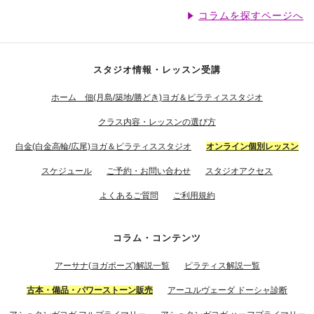
コラムを探すページへ
スタジオ情報・レッスン受講
ホーム 佃(月島/築地/勝どき)ヨガ＆ピラティススタジオ
クラス内容・レッスンの選び方
白金(白金高輪/広尾)ヨガ＆ピラティススタジオ
オンライン個別レッスン
スケジュール
ご予約・お問い合わせ
スタジオアクセス
よくあるご質問
ご利用規約
コラム・コンテンツ
アーサナ(ヨガポーズ)解説一覧
ピラティス解説一覧
古本・備品・パワーストーン販売
アーユルヴェーダ ドーシャ診断