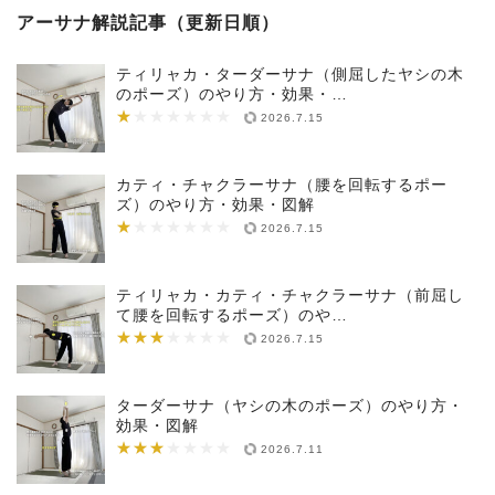
アーサナ解説記事（更新日順）
ティリャカ・ターダーサナ（側屈したヤシの木
のポーズ）のやり方・効果・…
★
★★★★★★★
2026.7.15
カティ・チャクラーサナ（腰を回転するポー
ズ）のやり方・効果・図解
★
★★★★★★★
2026.7.15
ティリャカ・カティ・チャクラーサナ（前屈し
て腰を回転するポーズ）のや…
★★★
★★★★★★★
2026.7.15
ターダーサナ（ヤシの木のポーズ）のやり方・
効果・図解
★★★
★★★★★★★
2026.7.11