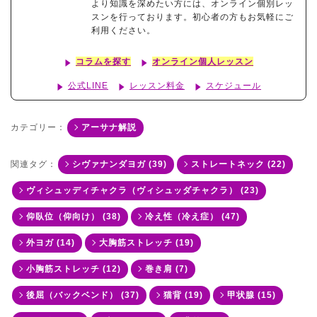
より知識を深めたい方には、オンライン個別レッ
スンを行っております。初心者の方もお気軽にご
利用ください。
コラムを探す
オンライン個人レッスン
公式LINE
レッスン料金
スケジュール
カテゴリー：
アーサナ解説
関連タグ：
シヴァナンダヨガ (39)
ストレートネック (22)
ヴィシュッディチャクラ（ヴィシュッダチャクラ） (23)
仰臥位（仰向け） (38)
冷え性（冷え症） (47)
外ヨガ (14)
大胸筋ストレッチ (19)
小胸筋ストレッチ (12)
巻き肩 (7)
後屈（バックベンド） (37)
猫背 (19)
甲状腺 (15)