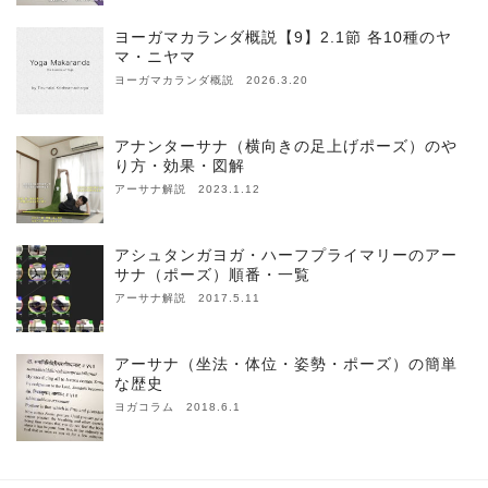
ヨーガマカランダ概説【9】2.1節 各10種のヤ
マ・ニヤマ
ヨーガマカランダ概説 2026.3.20
アナンターサナ（横向きの足上げポーズ）のや
り方・効果・図解
アーサナ解説 2023.1.12
アシュタンガヨガ・ハーフプライマリーのアー
サナ（ポーズ）順番・一覧
アーサナ解説 2017.5.11
アーサナ（坐法・体位・姿勢・ポーズ）の簡単
な歴史
ヨガコラム 2018.6.1