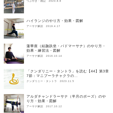
つぶやき・雑記 2023.8.8
ハイランジのやり方・効果・図解
アーサナ解説 2019.4.17
蓮華座（結跏趺坐・パドマーサナ）のやり方・
効果・練習法・図解
アーサナ解説 2016.10.14
「クンダリニー・タントラ」を読む【44】第3章
7節：マニプーラチャクラの…
クンダリニー・タントラ 2023.11.5
アルダチャンドラーサナ（半月のポーズ）のや
り方・効果・図解
アーサナ解説 2017.10.12