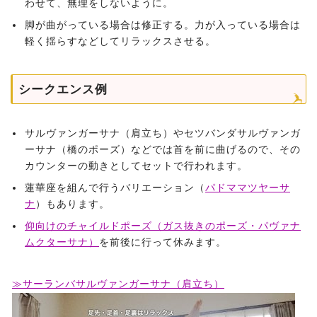
わせて、無理をしないように。
脚が曲がっている場合は修正する。力が入っている場合は
軽く揺らすなどしてリラックスさせる。
シークエンス例
サルヴァンガーサナ（肩立ち）やセツバンダサルヴァンガ
ーサナ（橋のポーズ）などでは首を前に曲げるので、その
カウンターの動きとしてセットで行われます。
蓮華座を組んで行うバリエーション（
パドママツヤーサ
ナ
）もあります。
仰向けのチャイルドポーズ（ガス抜きのポーズ・パヴァナ
ムクターサナ）
を前後に行って休みます。
≫サーランバサルヴァンガーサナ（肩立ち）