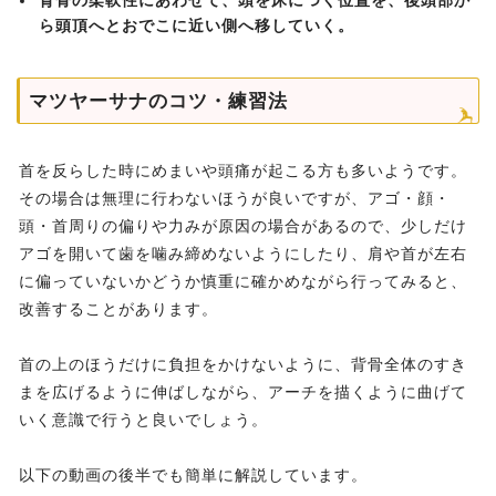
背骨の柔軟性にあわせて、頭を床につく位置を、後頭部か
ら頭頂へとおでこに近い側へ移していく。
マツヤーサナのコツ・練習法
首を反らした時にめまいや頭痛が起こる方も多いようです。
その場合は無理に行わないほうが良いですが、アゴ・顔・
頭・首周りの偏りや力みが原因の場合があるので、少しだけ
アゴを開いて歯を噛み締めないようにしたり、肩や首が左右
に偏っていないかどうか慎重に確かめながら行ってみると、
改善することがあります。
首の上のほうだけに負担をかけないように、背骨全体のすき
まを広げるように伸ばしながら、アーチを描くように曲げて
いく意識で行うと良いでしょう。
以下の動画の後半でも簡単に解説しています。