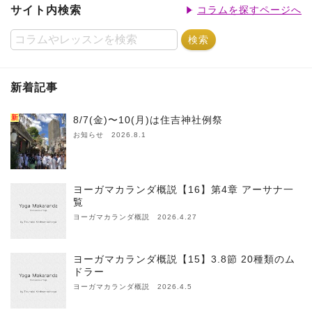
サイト内検索
コラムを探すページへ
新着記事
新
8/7(金)〜10(月)は住吉神社例祭
お知らせ 2026.8.1
ヨーガマカランダ概説【16】第4章 アーサナ一
覧
ヨーガマカランダ概説 2026.4.27
ヨーガマカランダ概説【15】3.8節 20種類のム
ドラー
ヨーガマカランダ概説 2026.4.5