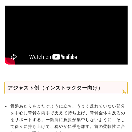
アジャスト例（インストラクター向け）
骨盤あたりをまたぐように立ち、うまく反れていない部分
を中心に背骨を両手で支えて持ち上げ、背骨全体を反るの
をサポートする。一箇所に負担が集中しないように、そし
て徐々に持ち上げて、穏やかに手を離す。首の柔軟性に合