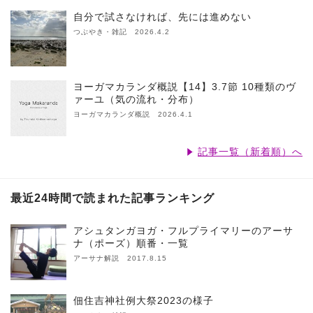
自分で試さなければ、先には進めない
つぶやき・雑記 2026.4.2
ヨーガマカランダ概説【14】3.7節 10種類のヴ
ァーユ（気の流れ・分布）
ヨーガマカランダ概説 2026.4.1
記事一覧（新着順）へ
最近24時間で読まれた記事ランキング
アシュタンガヨガ・フルプライマリーのアーサ
ナ（ポーズ）順番・一覧
アーサナ解説 2017.8.15
佃住吉神社例大祭2023の様子