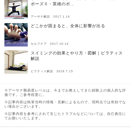
ポーズⅡ・英雄のポ…
アーサナ解説 2017.1.14
どこかが固まると、全体に影響が出る
セルフケア 2017.10.14
スイミングの効果とやり方・図解｜ピラティス
解説
ピラティス解説 2018.7.15
※アーサナ難易度レベルは、今までお教えしてきた経験上の個人的な評
価です。ご参考程度に。
※記事内容は執筆当時の情報・見解によるもので、現時点では有効でな
い場合がございます。
※記事内容を参考にされて生じたトラブルなどについては、自己責任に
てお願いいたします。