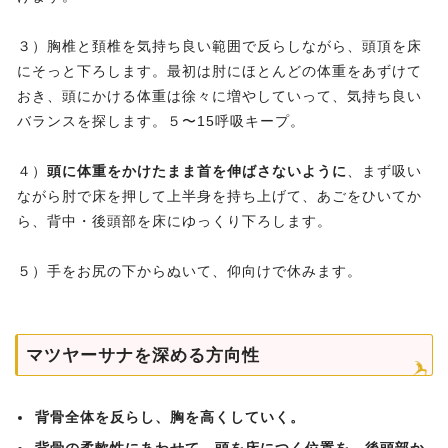
３）胸椎と頚椎を気持ち良い範囲で反らしながら、頭頂を床
にそっと下ろします。最初は肘にほとんどの体重をあずけて
おき、頭にかける体重は徐々に増やしていって、気持ち良い
バランスを探します。５〜15呼吸キープ。
４）
頭に体重をかけたまま首を伸ばさないように
、まず吸い
ながら肘で床を押して上半身を持ち上げて、あごをひいてか
ら、背中・後頭部を床にゆっくり下ろします。
５）手をお尻の下からぬいて、仰向けで休みます。
マツヤーサナを深める方向性
背骨全体を反らし、胸を高くしていく。